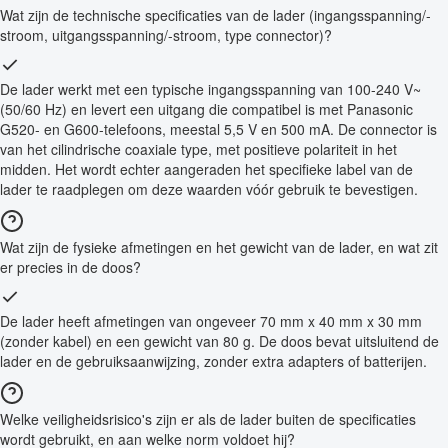
Wat zijn de technische specificaties van de lader (ingangsspanning/-
stroom, uitgangsspanning/-stroom, type connector)?
De lader werkt met een typische ingangsspanning van 100-240 V~
(50/60 Hz) en levert een uitgang die compatibel is met Panasonic
G520- en G600-telefoons, meestal 5,5 V en 500 mA. De connector is
van het cilindrische coaxiale type, met positieve polariteit in het
midden. Het wordt echter aangeraden het specifieke label van de
lader te raadplegen om deze waarden vóór gebruik te bevestigen.
Wat zijn de fysieke afmetingen en het gewicht van de lader, en wat zit
er precies in de doos?
De lader heeft afmetingen van ongeveer 70 mm x 40 mm x 30 mm
(zonder kabel) en een gewicht van 80 g. De doos bevat uitsluitend de
lader en de gebruiksaanwijzing, zonder extra adapters of batterijen.
Welke veiligheidsrisico's zijn er als de lader buiten de specificaties
wordt gebruikt, en aan welke norm voldoet hij?