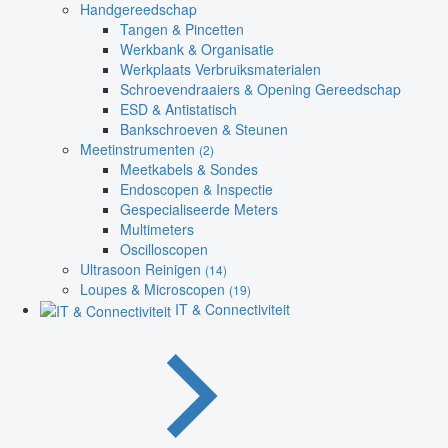
Handgereedschap
Tangen & Pincetten
Werkbank & Organisatie
Werkplaats Verbruiksmaterialen
Schroevendraaiers & Opening Gereedschap
ESD & Antistatisch
Bankschroeven & Steunen
Meetinstrumenten
(2)
Meetkabels & Sondes
Endoscopen & Inspectie
Gespecialiseerde Meters
Multimeters
Oscilloscopen
Ultrasoon Reinigen
(14)
Loupes & Microscopen
(19)
IT & Connectiviteit