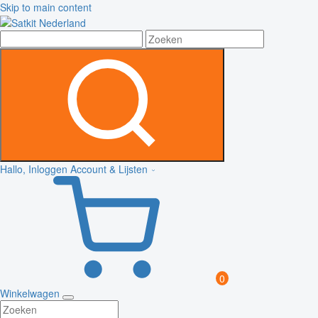
Skip to main content
Hallo, Inloggen
Account & Lijsten
0
Winkelwagen