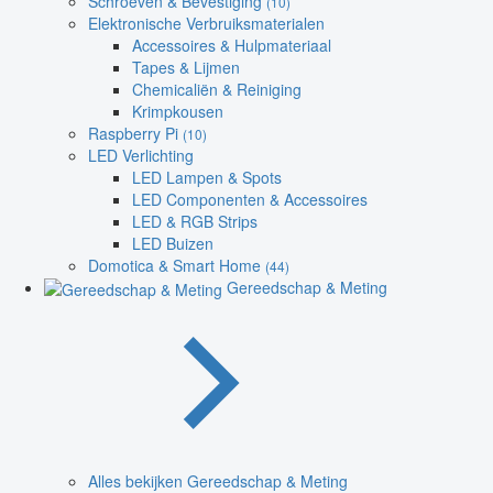
Schroeven & Bevestiging
(10)
Elektronische Verbruiksmaterialen
Accessoires & Hulpmateriaal
Tapes & Lijmen
Chemicaliën & Reiniging
Krimpkousen
Raspberry Pi
(10)
LED Verlichting
LED Lampen & Spots
LED Componenten & Accessoires
LED & RGB Strips
LED Buizen
Domotica & Smart Home
(44)
Gereedschap & Meting
Alles bekijken Gereedschap & Meting