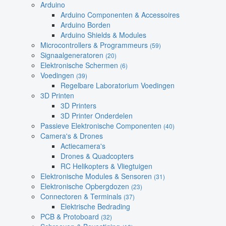
Arduino
Arduino Componenten & Accessoires
Arduino Borden
Arduino Shields & Modules
Microcontrollers & Programmeurs
(59)
Signaalgeneratoren
(20)
Elektronische Schermen
(6)
Voedingen
(39)
Regelbare Laboratorium Voedingen
3D Printen
3D Printers
3D Printer Onderdelen
Passieve Elektronische Componenten
(40)
Camera's & Drones
Actiecamera's
Drones & Quadcopters
RC Helikopters & Vliegtuigen
Elektronische Modules & Sensoren
(31)
Elektronische Opbergdozen
(23)
Connectoren & Terminals
(37)
Elektrische Bedrading
PCB & Protoboard
(32)