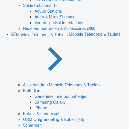
Soldeerstations
(1)
Aoyue Stations
Atten & Mlink Stations
Voordelige Soldeerstations
Reserveonderdelen & Accessoires
(258)
Mobiele Telefoons & Tablets
Alles bekijken Mobiele Telefoons & Tablets
Batterijen
Generieke Telefoonbatterijen
Samsung Galaxy
iPhone
Kabels & Laders
(45)
GSM Ontgrendeling & Kabels
(46)
Schermen