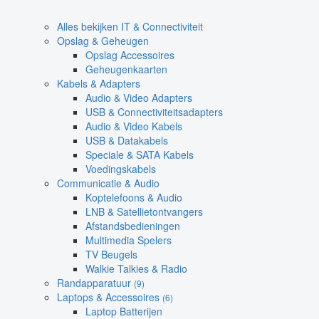
Alles bekijken IT & Connectiviteit
Opslag & Geheugen
Opslag Accessoires
Geheugenkaarten
Kabels & Adapters
Audio & Video Adapters
USB & Connectiviteitsadapters
Audio & Video Kabels
USB & Datakabels
Speciale & SATA Kabels
Voedingskabels
Communicatie & Audio
Koptelefoons & Audio
LNB & Satellietontvangers
Afstandsbedieningen
Multimedia Spelers
TV Beugels
Walkie Talkies & Radio
Randapparatuur
(9)
Laptops & Accessoires
(6)
Laptop Batterijen