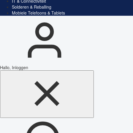
IT & Connectiviteit
Solderen & Reballing
Mobiele Telefoons & Tablets
Hallo, Inloggen