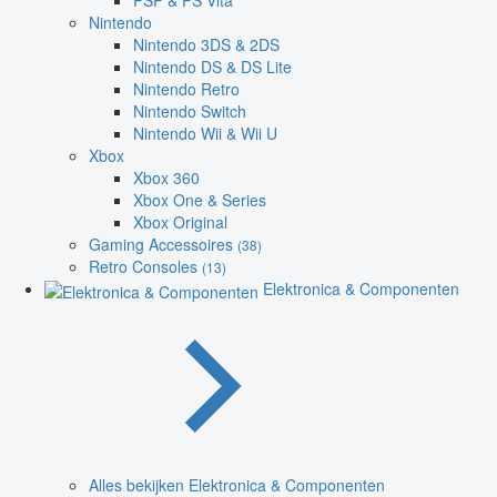
PSP & PS Vita
Nintendo
Nintendo 3DS & 2DS
Nintendo DS & DS Lite
Nintendo Retro
Nintendo Switch
Nintendo Wii & Wii U
Xbox
Xbox 360
Xbox One & Series
Xbox Original
Gaming Accessoires
(38)
Retro Consoles
(13)
Elektronica & Componenten
Alles bekijken Elektronica & Componenten