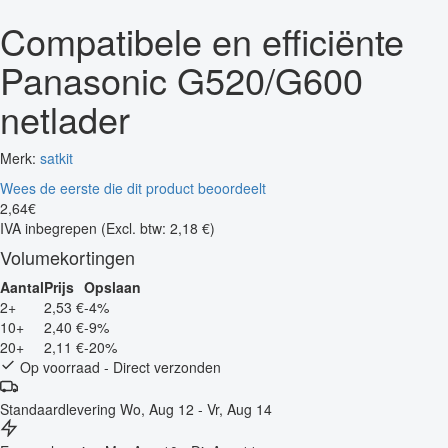
Compatibele en efficiënte
Panasonic G520/G600
netlader
Merk:
satkit
Wees de eerste die dit product beoordeelt
2
,
64
€
IVA inbegrepen
(Excl. btw: 2,18 €)
Volumekortingen
Aantal
Prijs
Opslaan
2+
2,53 €
-4%
10+
2,40 €
-9%
20+
2,11 €
-20%
Op voorraad - Direct verzonden
Standaardlevering
Wo, Aug 12 - Vr, Aug 14