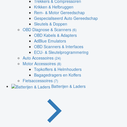
Trekkers & Compressoren
Krikken & Hefbruggen
Rem- & Motor Gereedschap
Gespecialiseerd Auto Gereedschap
Sleutels & Doppen
OBD Diagnose & Scanners
(6)
OBD Kabels & Adapters
AdBlue Emulators
OBD Scanners & Interfaces
ECU- & Sleutelprogrammering
Auto Accessoires
(24)
Motor Accessoires
(8)
Topkoffers & Helmhouders
Bagagedragers en Koffers
Fietsaccessoires
(7)
Batterijen & Laders