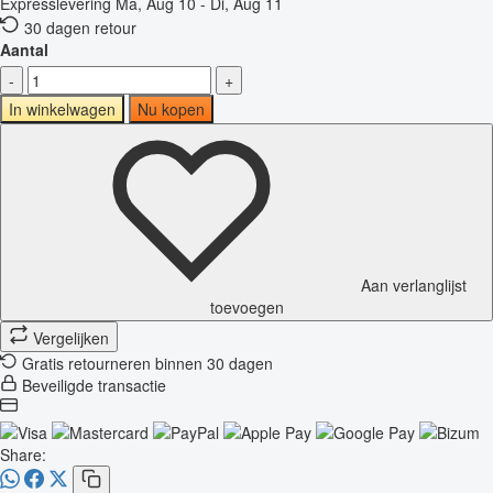
Expresslevering
Ma, Aug 10 - Di, Aug 11
30 dagen retour
Aantal
-
+
In winkelwagen
Nu kopen
Aan verlanglijst
toevoegen
Vergelijken
Gratis retourneren binnen 30 dagen
Beveiligde transactie
Share: