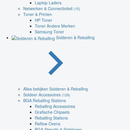
Laptop Laders
Netwerken & Connectiviteit
(15)
Toner & Printen
HP Toner
Toner Andere Merken
Samsung Toner
Solderen & Reballing
Alles bekijken Solderen & Reballing
Soldeer Accessoires
(126)
BGA Reballing Stations
Reballing Accessoires
Grafische Chipsets
Reballing Stations
Reflow Ovens
BGA Stencils & Sjablonen