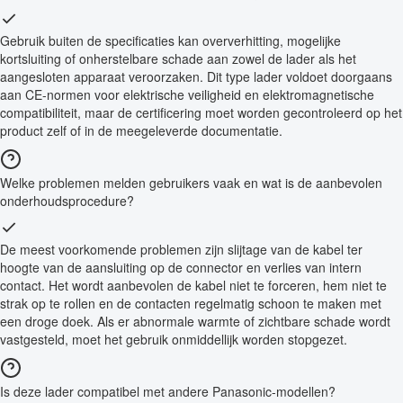
Gebruik buiten de specificaties kan oververhitting, mogelijke
kortsluiting of onherstelbare schade aan zowel de lader als het
aangesloten apparaat veroorzaken. Dit type lader voldoet doorgaans
aan CE-normen voor elektrische veiligheid en elektromagnetische
compatibiliteit, maar de certificering moet worden gecontroleerd op het
product zelf of in de meegeleverde documentatie.
Welke problemen melden gebruikers vaak en wat is de aanbevolen
onderhoudsprocedure?
De meest voorkomende problemen zijn slijtage van de kabel ter
hoogte van de aansluiting op de connector en verlies van intern
contact. Het wordt aanbevolen de kabel niet te forceren, hem niet te
strak op te rollen en de contacten regelmatig schoon te maken met
een droge doek. Als er abnormale warmte of zichtbare schade wordt
vastgesteld, moet het gebruik onmiddellijk worden stopgezet.
Is deze lader compatibel met andere Panasonic-modellen?