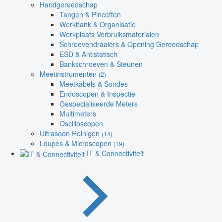
Handgereedschap
Tangen & Pincetten
Werkbank & Organisatie
Werkplaats Verbruiksmaterialen
Schroevendraaiers & Opening Gereedschap
ESD & Antistatisch
Bankschroeven & Steunen
Meetinstrumenten
(2)
Meetkabels & Sondes
Endoscopen & Inspectie
Gespecialiseerde Meters
Multimeters
Oscilloscopen
Ultrasoon Reinigen
(14)
Loupes & Microscopen
(19)
IT & Connectiviteit