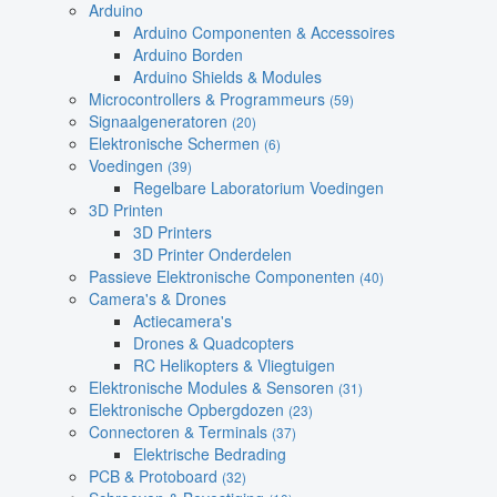
Arduino
Arduino Componenten & Accessoires
Arduino Borden
Arduino Shields & Modules
Microcontrollers & Programmeurs
(59)
Signaalgeneratoren
(20)
Elektronische Schermen
(6)
Voedingen
(39)
Regelbare Laboratorium Voedingen
3D Printen
3D Printers
3D Printer Onderdelen
Passieve Elektronische Componenten
(40)
Camera's & Drones
Actiecamera's
Drones & Quadcopters
RC Helikopters & Vliegtuigen
Elektronische Modules & Sensoren
(31)
Elektronische Opbergdozen
(23)
Connectoren & Terminals
(37)
Elektrische Bedrading
PCB & Protoboard
(32)