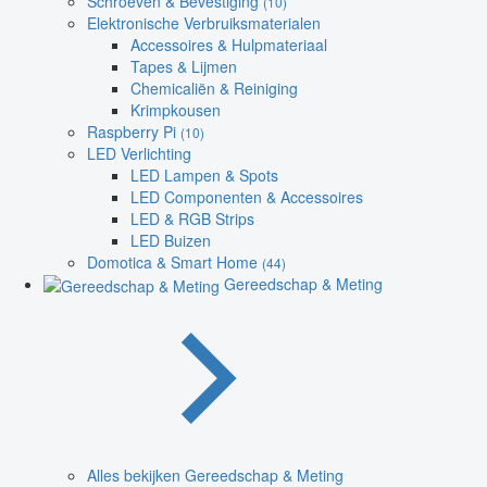
Schroeven & Bevestiging
(10)
Elektronische Verbruiksmaterialen
Accessoires & Hulpmateriaal
Tapes & Lijmen
Chemicaliën & Reiniging
Krimpkousen
Raspberry Pi
(10)
LED Verlichting
LED Lampen & Spots
LED Componenten & Accessoires
LED & RGB Strips
LED Buizen
Domotica & Smart Home
(44)
Gereedschap & Meting
Alles bekijken Gereedschap & Meting