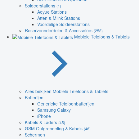
Soldeerstations
(1)
Aoyue Stations
Atten & Mlink Stations
Voordelige Soldeerstations
Reserveonderdelen & Accessoires
(258)
Mobiele Telefoons & Tablets
Alles bekijken Mobiele Telefoons & Tablets
Batterijen
Generieke Telefoonbatterijen
Samsung Galaxy
iPhone
Kabels & Laders
(45)
GSM Ontgrendeling & Kabels
(46)
Schermen