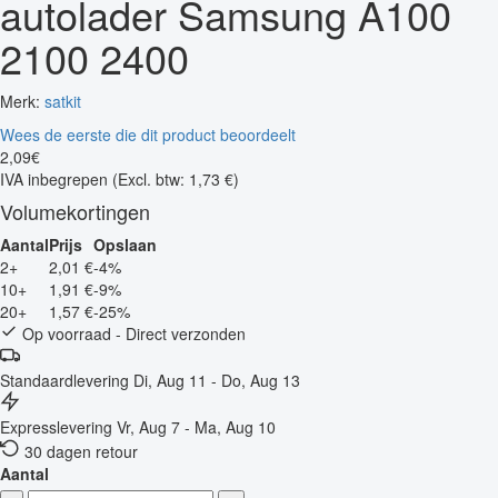
autolader Samsung A100
2100 2400
Merk:
satkit
Wees de eerste die dit product beoordeelt
2
,
09
€
IVA inbegrepen
(Excl. btw: 1,73 €)
Volumekortingen
Aantal
Prijs
Opslaan
2+
2,01 €
-4%
10+
1,91 €
-9%
20+
1,57 €
-25%
Op voorraad - Direct verzonden
Standaardlevering
Di, Aug 11 - Do, Aug 13
Expresslevering
Vr, Aug 7 - Ma, Aug 10
30 dagen retour
Aantal