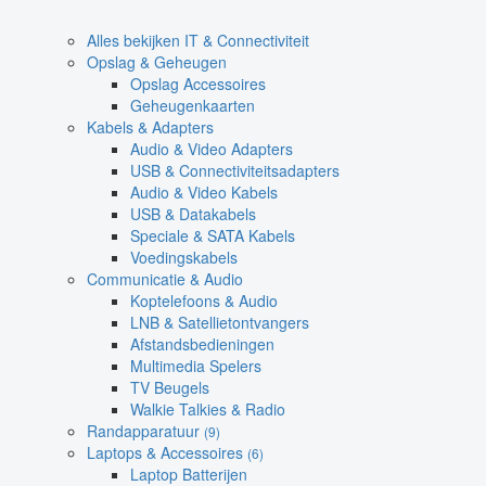
Alles bekijken IT & Connectiviteit
Opslag & Geheugen
Opslag Accessoires
Geheugenkaarten
Kabels & Adapters
Audio & Video Adapters
USB & Connectiviteitsadapters
Audio & Video Kabels
USB & Datakabels
Speciale & SATA Kabels
Voedingskabels
Communicatie & Audio
Koptelefoons & Audio
LNB & Satellietontvangers
Afstandsbedieningen
Multimedia Spelers
TV Beugels
Walkie Talkies & Radio
Randapparatuur
(9)
Laptops & Accessoires
(6)
Laptop Batterijen