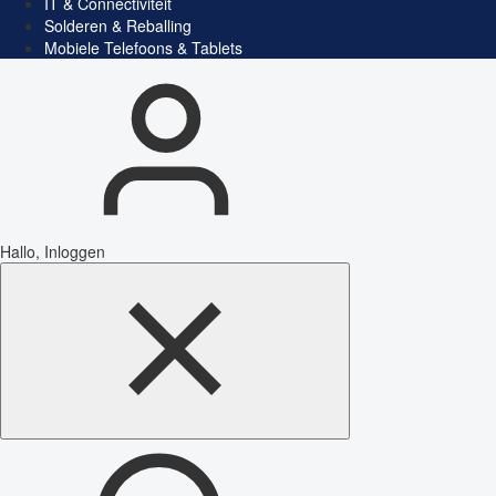
IT & Connectiviteit
Solderen & Reballing
Mobiele Telefoons & Tablets
Hallo, Inloggen