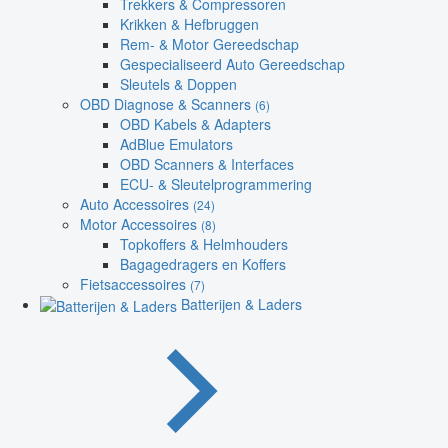
Trekkers & Compressoren
Krikken & Hefbruggen
Rem- & Motor Gereedschap
Gespecialiseerd Auto Gereedschap
Sleutels & Doppen
OBD Diagnose & Scanners
(6)
OBD Kabels & Adapters
AdBlue Emulators
OBD Scanners & Interfaces
ECU- & Sleutelprogrammering
Auto Accessoires
(24)
Motor Accessoires
(8)
Topkoffers & Helmhouders
Bagagedragers en Koffers
Fietsaccessoires
(7)
Batterijen & Laders