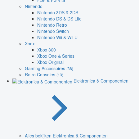
PSP & PS Vita
Nintendo
Nintendo 3DS & 2DS
Nintendo DS & DS Lite
Nintendo Retro
Nintendo Switch
Nintendo Wii & Wii U
Xbox
Xbox 360
Xbox One & Series
Xbox Original
Gaming Accessoires
(38)
Retro Consoles
(13)
Elektronica & Componenten
Alles bekijken Elektronica & Componenten