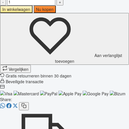
-
+
In winkelwagen
Nu kopen
Aan verlanglijst
toevoegen
Vergelijken
Gratis retourneren binnen 30 dagen
Beveiligde transactie
Share: