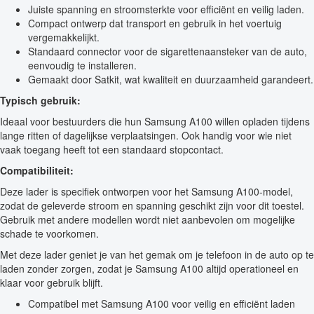
Juiste spanning en stroomsterkte voor efficiënt en veilig laden.
Compact ontwerp dat transport en gebruik in het voertuig
vergemakkelijkt.
Standaard connector voor de sigarettenaansteker van de auto,
eenvoudig te installeren.
Gemaakt door Satkit, wat kwaliteit en duurzaamheid garandeert.
Typisch gebruik:
Ideaal voor bestuurders die hun Samsung A100 willen opladen tijdens
lange ritten of dagelijkse verplaatsingen. Ook handig voor wie niet
vaak toegang heeft tot een standaard stopcontact.
Compatibiliteit:
Deze lader is specifiek ontworpen voor het Samsung A100-model,
zodat de geleverde stroom en spanning geschikt zijn voor dit toestel.
Gebruik met andere modellen wordt niet aanbevolen om mogelijke
schade te voorkomen.
Met deze lader geniet je van het gemak om je telefoon in de auto op te
laden zonder zorgen, zodat je Samsung A100 altijd operationeel en
klaar voor gebruik blijft.
Compatibel met Samsung A100 voor veilig en efficiënt laden