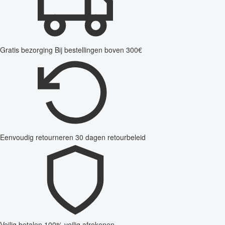
Gratis bezorging
Bij bestellingen boven 300€
Eenvoudig retourneren
30 dagen retourbeleid
Veilig betalen
100% veilig afrekenen