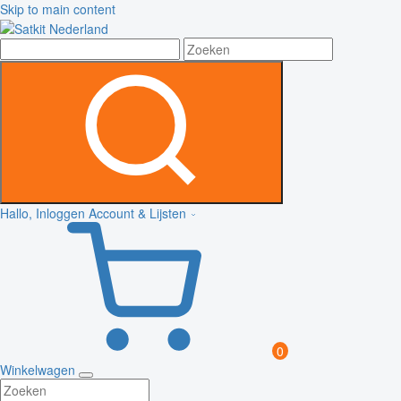
Skip to main content
Hallo, Inloggen
Account & Lijsten
0
Winkelwagen