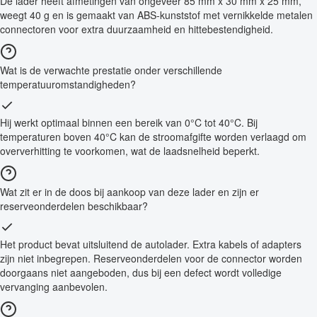
De lader heeft afmetingen van ongeveer 85 mm x 30 mm x 25 mm,
weegt 40 g en is gemaakt van ABS-kunststof met vernikkelde metalen
connectoren voor extra duurzaamheid en hittebestendigheid.
Wat is de verwachte prestatie onder verschillende
temperatuuromstandigheden?
Hij werkt optimaal binnen een bereik van 0°C tot 40°C. Bij
temperaturen boven 40°C kan de stroomafgifte worden verlaagd om
oververhitting te voorkomen, wat de laadsnelheid beperkt.
Wat zit er in de doos bij aankoop van deze lader en zijn er
reserveonderdelen beschikbaar?
Het product bevat uitsluitend de autolader. Extra kabels of adapters
zijn niet inbegrepen. Reserveonderdelen voor de connector worden
doorgaans niet aangeboden, dus bij een defect wordt volledige
vervanging aanbevolen.