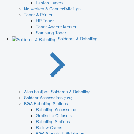
Laptop Laders
Netwerken & Connectiviteit
(15)
Toner & Printen
HP Toner
Toner Andere Merken
Samsung Toner
Solderen & Reballing
Alles bekijken Solderen & Reballing
Soldeer Accessoires
(126)
BGA Reballing Stations
Reballing Accessoires
Grafische Chipsets
Reballing Stations
Reflow Ovens
BGA Stencils & Sjablonen