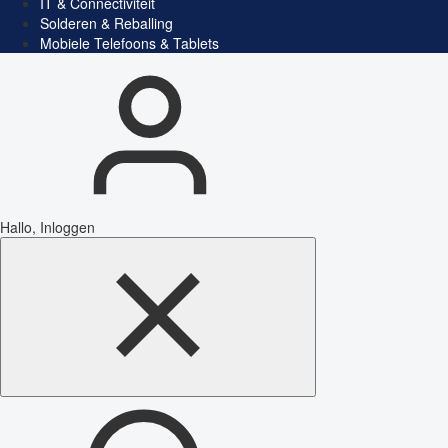
IT & Connectiviteit
Solderen & Reballing
Mobiele Telefoons & Tablets
Hallo, Inloggen