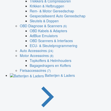
Trekkers & Compressoren
Krikken & Hefbruggen
Rem- & Motor Gereedschap
Gespecialiseerd Auto Gereedschap
Sleutels & Doppen
OBD Diagnose & Scanners
(6)
OBD Kabels & Adapters
AdBlue Emulators
OBD Scanners & Interfaces
ECU- & Sleutelprogrammering
Auto Accessoires
(24)
Motor Accessoires
(8)
Topkoffers & Helmhouders
Bagagedragers en Koffers
Fietsaccessoires
(7)
Batterijen & Laders