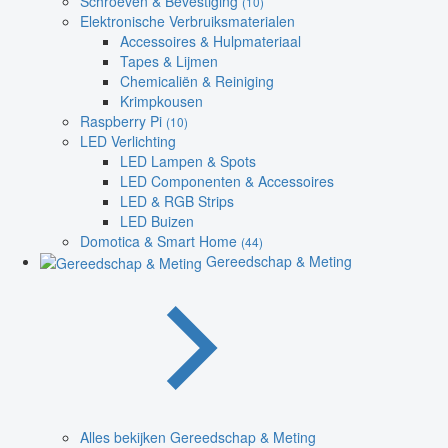
Schroeven & Bevestiging
(10)
Elektronische Verbruiksmaterialen
Accessoires & Hulpmateriaal
Tapes & Lijmen
Chemicaliën & Reiniging
Krimpkousen
Raspberry Pi
(10)
LED Verlichting
LED Lampen & Spots
LED Componenten & Accessoires
LED & RGB Strips
LED Buizen
Domotica & Smart Home
(44)
Gereedschap & Meting
Alles bekijken Gereedschap & Meting