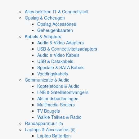
Alles bekijken IT & Connectiviteit
Opslag & Geheugen
Opslag Accessoires
Geheugenkaarten
Kabels & Adapters
Audio & Video Adapters
USB & Connectiviteitsadapters
Audio & Video Kabels
USB & Datakabels
Speciale & SATA Kabels
Voedingskabels
Communicatie & Audio
Koptelefoons & Audio
LNB & Satellietontvangers
Afstandsbedieningen
Multimedia Spelers
TV Beugels
Walkie Talkies & Radio
Randapparatuur
(9)
Laptops & Accessoires
(6)
Laptop Batterijen