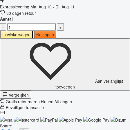
Expresslevering
Ma, Aug 10 - Di, Aug 11
30 dagen retour
Aantal
-
+
In winkelwagen
Nu kopen
Aan verlanglijst
toevoegen
Vergelijken
Gratis retourneren binnen 30 dagen
Beveiligde transactie
Share: