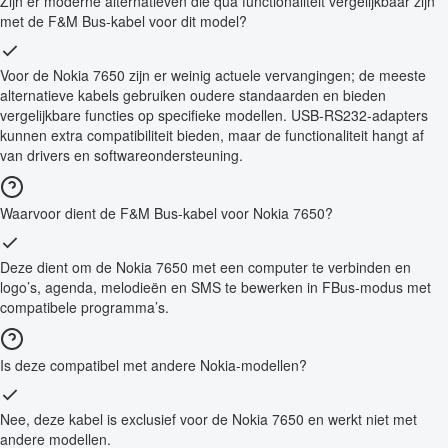
Zijn er moderne alternatieven die qua functionaliteit vergelijkbaar zijn
met de F&M Bus-kabel voor dit model?
Voor de Nokia 7650 zijn er weinig actuele vervangingen; de meeste
alternatieve kabels gebruiken oudere standaarden en bieden
vergelijkbare functies op specifieke modellen. USB-RS232-adapters
kunnen extra compatibiliteit bieden, maar de functionaliteit hangt af
van drivers en softwareondersteuning.
Waarvoor dient de F&M Bus-kabel voor Nokia 7650?
Deze dient om de Nokia 7650 met een computer te verbinden en
logo’s, agenda, melodieën en SMS te bewerken in FBus-modus met
compatibele programma’s.
Is deze compatibel met andere Nokia-modellen?
Nee, deze kabel is exclusief voor de Nokia 7650 en werkt niet met
andere modellen.