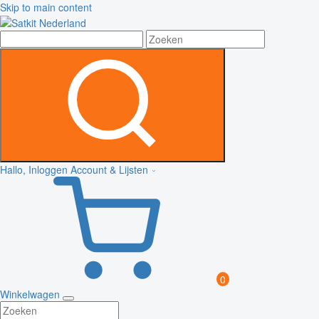
Skip to main content
Hallo, Inloggen
Account & Lijsten
0
Winkelwagen