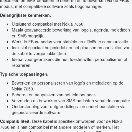
melodieën en SMS-berichten te beheren en te bewerken via de FBus-
modus, met compatibele software zoals Logomanager.
Belangrijkste kenmerken:
Uitsluitend compatibel met Nokia 7650.
Maakt geavanceerde bewerking van logo’s, agenda, melodieën
en SMS mogelijk.
Werkt in FBus-modus voor stabiele en efficiënte communicatie.
Inclusief speciaal hulpmiddel om het plaatsen en aansluiten van
de kabel te vergemakkelijken.
Ideaal voor gebruikers die hun toestel willen personaliseren of
repareren.
Typische toepassingen:
Bewerken en personaliseren van logo’s en melodieën op de
Nokia 7650.
Beheren en aanpassen van het telefoonboek.
Verzenden en bewerken van SMS-berichten vanaf de computer.
Ondersteuning voor ontgrendelings- en onderhoudstaken via
gespecialiseerde software.
Compatibiliteit:
Deze kabel is specifiek ontworpen voor de Nokia
7650 en is niet compatibel met andere modellen of merken. Het