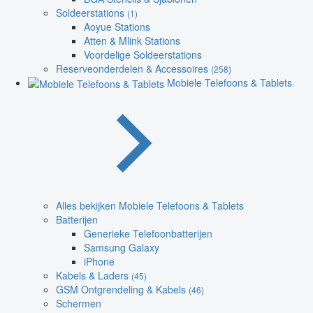
Soldeerstations
(1)
Aoyue Stations
Atten & Mlink Stations
Voordelige Soldeerstations
Reserveonderdelen & Accessoires
(258)
Mobiele Telefoons & Tablets
Alles bekijken Mobiele Telefoons & Tablets
Batterijen
Generieke Telefoonbatterijen
Samsung Galaxy
iPhone
Kabels & Laders
(45)
GSM Ontgrendeling & Kabels
(46)
Schermen