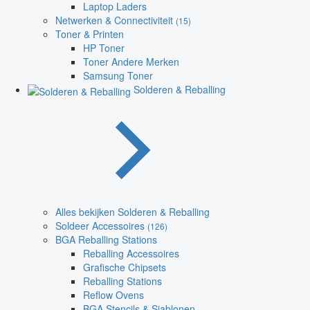
Laptop Laders
Netwerken & Connectiviteit
(15)
Toner & Printen
HP Toner
Toner Andere Merken
Samsung Toner
Solderen & Reballing
Alles bekijken Solderen & Reballing
Soldeer Accessoires
(126)
BGA Reballing Stations
Reballing Accessoires
Grafische Chipsets
Reballing Stations
Reflow Ovens
BGA Stencils & Sjablonen