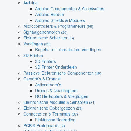
Arduino
Arduino Componenten & Accessoires
Arduino Borden
Arduino Shields & Modules
Microcontrollers & Programmeurs
(59)
Signaalgeneratoren
(20)
Elektronische Schermen
(6)
Voedingen
(39)
Regelbare Laboratorium Voedingen
3D Printen
3D Printers
3D Printer Onderdelen
Passieve Elektronische Componenten
(40)
Camera's & Drones
Actiecamera's
Drones & Quadcopters
RC Helikopters & Vliegtuigen
Elektronische Modules & Sensoren
(31)
Elektronische Opbergdozen
(23)
Connectoren & Terminals
(37)
Elektrische Bedrading
PCB & Protoboard
(32)