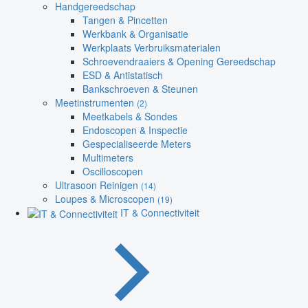
Handgereedschap
Tangen & Pincetten
Werkbank & Organisatie
Werkplaats Verbruiksmaterialen
Schroevendraaiers & Opening Gereedschap
ESD & Antistatisch
Bankschroeven & Steunen
Meetinstrumenten
(2)
Meetkabels & Sondes
Endoscopen & Inspectie
Gespecialiseerde Meters
Multimeters
Oscilloscopen
Ultrasoon Reinigen
(14)
Loupes & Microscopen
(19)
IT & Connectiviteit