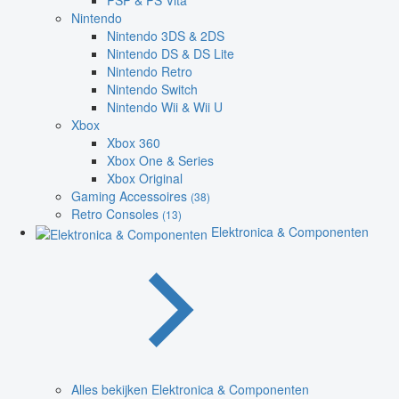
PSP & PS Vita
Nintendo
Nintendo 3DS & 2DS
Nintendo DS & DS Lite
Nintendo Retro
Nintendo Switch
Nintendo Wii & Wii U
Xbox
Xbox 360
Xbox One & Series
Xbox Original
Gaming Accessoires
(38)
Retro Consoles
(13)
Elektronica & Componenten
Alles bekijken Elektronica & Componenten