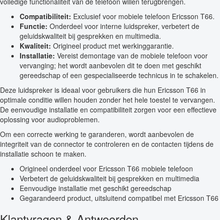
volledige functionaliteit van de telefoon willen terugbrengen.
Compatibiliteit:
Exclusief voor mobiele telefoon Ericsson T66.
Functie:
Onderdeel voor interne luidspreker, verbetert de
geluidskwaliteit bij gesprekken en multimedia.
Kwaliteit:
Origineel product met werkinggarantie.
Installatie:
Vereist demontage van de mobiele telefoon voor
vervanging; het wordt aanbevolen dit te doen met geschikt
gereedschap of een gespecialiseerde technicus in te schakelen.
Deze luidspreker is ideaal voor gebruikers die hun Ericsson T66 in
optimale conditie willen houden zonder het hele toestel te vervangen.
De eenvoudige installatie en compatibiliteit zorgen voor een effectieve
oplossing voor audioproblemen.
Om een correcte werking te garanderen, wordt aanbevolen de
integriteit van de connector te controleren en de contacten tijdens de
installatie schoon te maken.
Origineel onderdeel voor Ericsson T66 mobiele telefoon
Verbetert de geluidskwaliteit bij gesprekken en multimedia
Eenvoudige installatie met geschikt gereedschap
Gegarandeerd product, uitsluitend compatibel met Ericsson T66
Klantvragen & Antwoorden