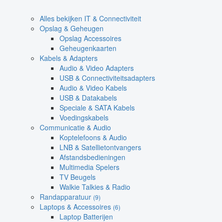
Alles bekijken IT & Connectiviteit
Opslag & Geheugen
Opslag Accessoires
Geheugenkaarten
Kabels & Adapters
Audio & Video Adapters
USB & Connectiviteitsadapters
Audio & Video Kabels
USB & Datakabels
Speciale & SATA Kabels
Voedingskabels
Communicatie & Audio
Koptelefoons & Audio
LNB & Satellietontvangers
Afstandsbedieningen
Multimedia Spelers
TV Beugels
Walkie Talkies & Radio
Randapparatuur
(9)
Laptops & Accessoires
(6)
Laptop Batterijen