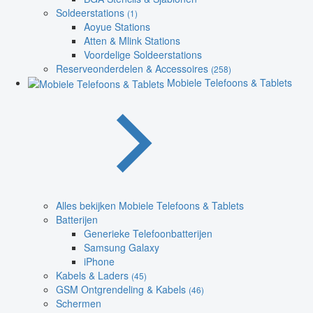
Soldeerstations
(1)
Aoyue Stations
Atten & Mlink Stations
Voordelige Soldeerstations
Reserveonderdelen & Accessoires
(258)
Mobiele Telefoons & Tablets
Alles bekijken Mobiele Telefoons & Tablets
Batterijen
Generieke Telefoonbatterijen
Samsung Galaxy
iPhone
Kabels & Laders
(45)
GSM Ontgrendeling & Kabels
(46)
Schermen