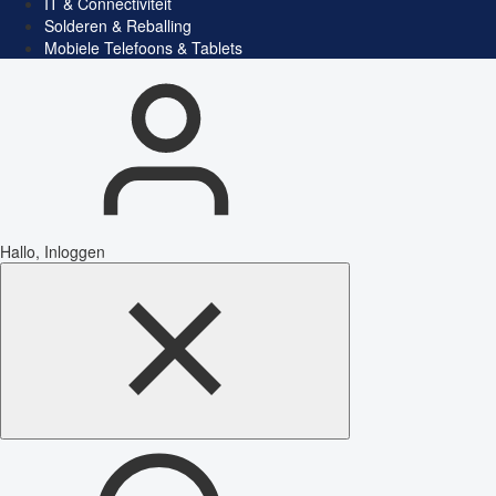
IT & Connectiviteit
Solderen & Reballing
Mobiele Telefoons & Tablets
Hallo, Inloggen