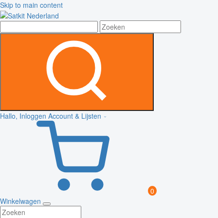
Skip to main content
Hallo, Inloggen
Account & Lijsten
0
Winkelwagen