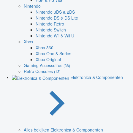
PSP & PS Vita
Nintendo
Nintendo 3DS & 2DS
Nintendo DS & DS Lite
Nintendo Retro
Nintendo Switch
Nintendo Wii & Wii U
Xbox
Xbox 360
Xbox One & Series
Xbox Original
Gaming Accessoires
(38)
Retro Consoles
(13)
Elektronica & Componenten
Alles bekijken Elektronica & Componenten