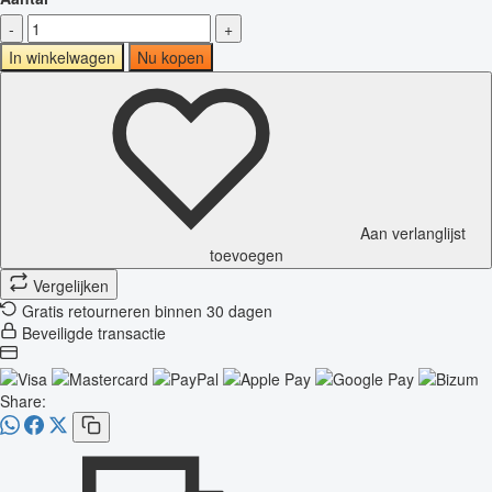
-
+
In winkelwagen
Nu kopen
Aan verlanglijst
toevoegen
Vergelijken
Gratis retourneren binnen 30 dagen
Beveiligde transactie
Share: