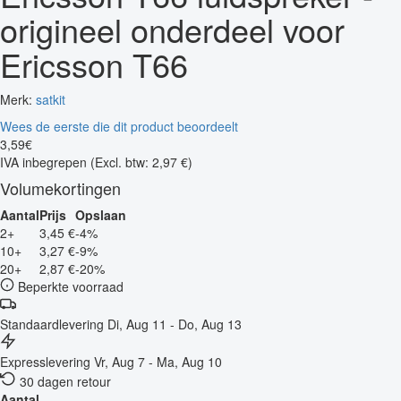
origineel onderdeel voor
Ericsson T66
Merk:
satkit
Wees de eerste die dit product beoordeelt
3
,
59
€
IVA inbegrepen
(Excl. btw: 2,97 €)
Volumekortingen
Aantal
Prijs
Opslaan
2+
3,45 €
-4%
10+
3,27 €
-9%
20+
2,87 €
-20%
Beperkte voorraad
Standaardlevering
Di, Aug 11 - Do, Aug 13
Expresslevering
Vr, Aug 7 - Ma, Aug 10
30 dagen retour
Aantal