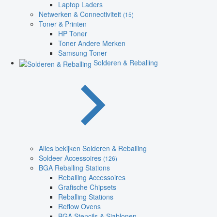
Laptop Laders
Netwerken & Connectiviteit
(15)
Toner & Printen
HP Toner
Toner Andere Merken
Samsung Toner
Solderen & Reballing
Alles bekijken Solderen & Reballing
Soldeer Accessoires
(126)
BGA Reballing Stations
Reballing Accessoires
Grafische Chipsets
Reballing Stations
Reflow Ovens
BGA Stencils & Sjablonen