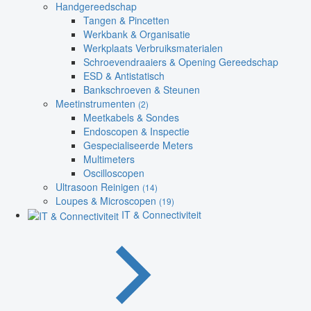
Handgereedschap
Tangen & Pincetten
Werkbank & Organisatie
Werkplaats Verbruiksmaterialen
Schroevendraaiers & Opening Gereedschap
ESD & Antistatisch
Bankschroeven & Steunen
Meetinstrumenten
(2)
Meetkabels & Sondes
Endoscopen & Inspectie
Gespecialiseerde Meters
Multimeters
Oscilloscopen
Ultrasoon Reinigen
(14)
Loupes & Microscopen
(19)
IT & Connectiviteit