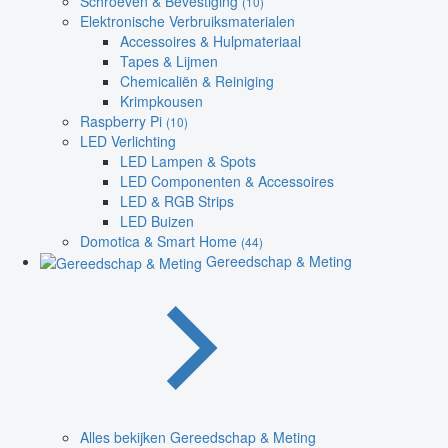
Schroeven & Bevestiging
(10)
Elektronische Verbruiksmaterialen
Accessoires & Hulpmateriaal
Tapes & Lijmen
Chemicaliën & Reiniging
Krimpkousen
Raspberry Pi
(10)
LED Verlichting
LED Lampen & Spots
LED Componenten & Accessoires
LED & RGB Strips
LED Buizen
Domotica & Smart Home
(44)
Gereedschap & Meting
Alles bekijken Gereedschap & Meting