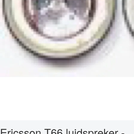
Ericsson T66 luidspreker -