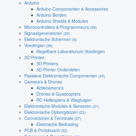
Arduino
Arduino Componenten & Accessoires
Arduino Borden
Arduino Shields & Modules
Microcontrollers & Programmeurs
(59)
Signaalgeneratoren
(20)
Elektronische Schermen
(6)
Voedingen
(39)
Regelbare Laboratorium Voedingen
3D Printen
3D Printers
3D Printer Onderdelen
Passieve Elektronische Componenten
(40)
Camera's & Drones
Actiecamera's
Drones & Quadcopters
RC Helikopters & Vliegtuigen
Elektronische Modules & Sensoren
(31)
Elektronische Opbergdozen
(23)
Connectoren & Terminals
(37)
Elektrische Bedrading
PCB & Protoboard
(32)