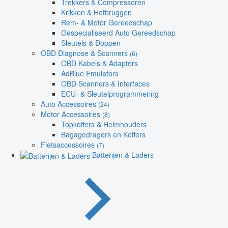
Trekkers & Compressoren
Krikken & Hefbruggen
Rem- & Motor Gereedschap
Gespecialiseerd Auto Gereedschap
Sleutels & Doppen
OBD Diagnose & Scanners
(6)
OBD Kabels & Adapters
AdBlue Emulators
OBD Scanners & Interfaces
ECU- & Sleutelprogrammering
Auto Accessoires
(24)
Motor Accessoires
(8)
Topkoffers & Helmhouders
Bagagedragers en Koffers
Fietsaccessoires
(7)
Batterijen & Laders