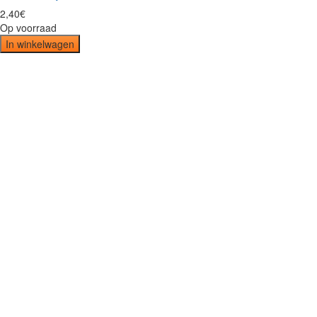
2
,
40
€
Op voorraad
In winkelwagen