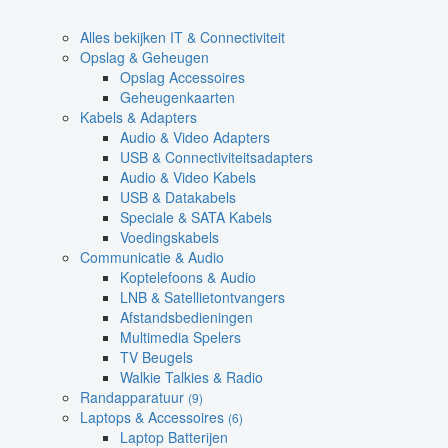
Alles bekijken IT & Connectiviteit
Opslag & Geheugen
Opslag Accessoires
Geheugenkaarten
Kabels & Adapters
Audio & Video Adapters
USB & Connectiviteitsadapters
Audio & Video Kabels
USB & Datakabels
Speciale & SATA Kabels
Voedingskabels
Communicatie & Audio
Koptelefoons & Audio
LNB & Satellietontvangers
Afstandsbedieningen
Multimedia Spelers
TV Beugels
Walkie Talkies & Radio
Randapparatuur
(9)
Laptops & Accessoires
(6)
Laptop Batterijen