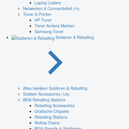
Laptop Laders
Netwerken & Connectiviteit
(15)
Toner & Printen
HP Toner
Toner Andere Merken
Samsung Toner
Solderen & Reballing
Alles bekijken Solderen & Reballing
Soldeer Accessoires
(126)
BGA Reballing Stations
Reballing Accessoires
Grafische Chipsets
Reballing Stations
Reflow Ovens
BGA Stencils & Sjablonen