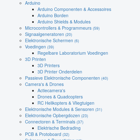
Arduino
Arduino Componenten & Accessoires
Arduino Borden
Arduino Shields & Modules
Microcontrollers & Programmeurs
(59)
Signaalgeneratoren
(20)
Elektronische Schermen
(6)
Voedingen
(39)
Regelbare Laboratorium Voedingen
3D Printen
3D Printers
3D Printer Onderdelen
Passieve Elektronische Componenten
(40)
Camera's & Drones
Actiecamera's
Drones & Quadcopters
RC Helikopters & Vliegtuigen
Elektronische Modules & Sensoren
(31)
Elektronische Opbergdozen
(23)
Connectoren & Terminals
(37)
Elektrische Bedrading
PCB & Protoboard
(32)