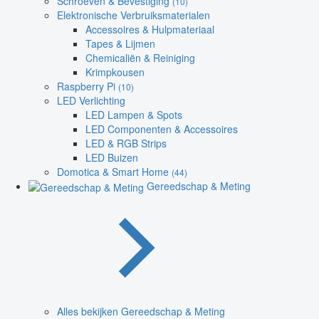
Schroeven & Bevestiging
(10)
Elektronische Verbruiksmaterialen
Accessoires & Hulpmateriaal
Tapes & Lijmen
Chemicaliën & Reiniging
Krimpkousen
Raspberry Pi
(10)
LED Verlichting
LED Lampen & Spots
LED Componenten & Accessoires
LED & RGB Strips
LED Buizen
Domotica & Smart Home
(44)
Gereedschap & Meting
Alles bekijken Gereedschap & Meting