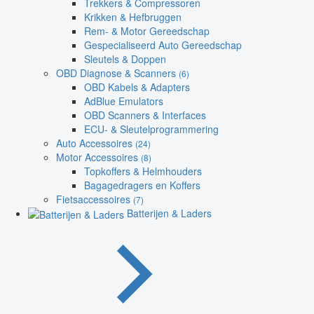
Trekkers & Compressoren
Krikken & Hefbruggen
Rem- & Motor Gereedschap
Gespecialiseerd Auto Gereedschap
Sleutels & Doppen
OBD Diagnose & Scanners
(6)
OBD Kabels & Adapters
AdBlue Emulators
OBD Scanners & Interfaces
ECU- & Sleutelprogrammering
Auto Accessoires
(24)
Motor Accessoires
(8)
Topkoffers & Helmhouders
Bagagedragers en Koffers
Fietsaccessoires
(7)
Batterijen & Laders