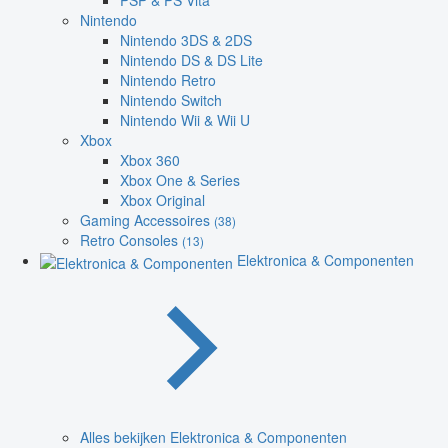
PSP & PS Vita
Nintendo
Nintendo 3DS & 2DS
Nintendo DS & DS Lite
Nintendo Retro
Nintendo Switch
Nintendo Wii & Wii U
Xbox
Xbox 360
Xbox One & Series
Xbox Original
Gaming Accessoires
(38)
Retro Consoles
(13)
Elektronica & Componenten
Alles bekijken Elektronica & Componenten