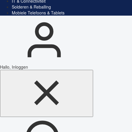
IT & Connectiviteit
Solderen & Reballing
Mobiele Telefoons & Tablets
Hallo, Inloggen