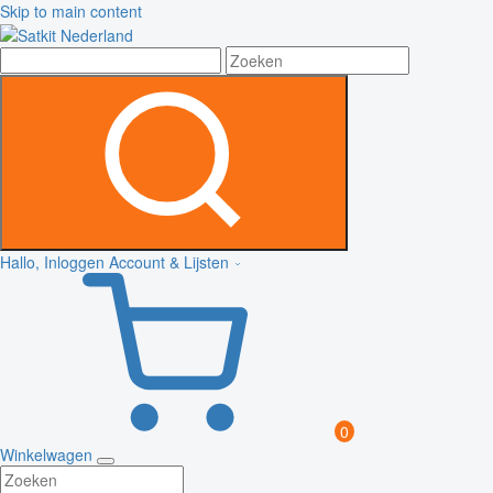
Skip to main content
Hallo, Inloggen
Account & Lijsten
0
Winkelwagen