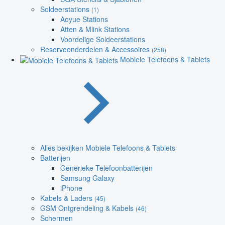
Soldeerstations
(1)
Aoyue Stations
Atten & Mlink Stations
Voordelige Soldeerstations
Reserveonderdelen & Accessoires
(258)
Mobiele Telefoons & Tablets
Alles bekijken Mobiele Telefoons & Tablets
Batterijen
Generieke Telefoonbatterijen
Samsung Galaxy
iPhone
Kabels & Laders
(45)
GSM Ontgrendeling & Kabels
(46)
Schermen