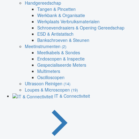
Handgereedschap
Tangen & Pincetten
Werkbank & Organisatie
Werkplaats Verbruiksmaterialen
Schroevendraaiers & Opening Gereedschap
ESD & Antistatisch
Bankschroeven & Steunen
Meetinstrumenten
(2)
Meetkabels & Sondes
Endoscopen & Inspectie
Gespecialiseerde Meters
Multimeters
Oscilloscopen
Ultrasoon Reinigen
(14)
Loupes & Microscopen
(19)
IT & Connectiviteit