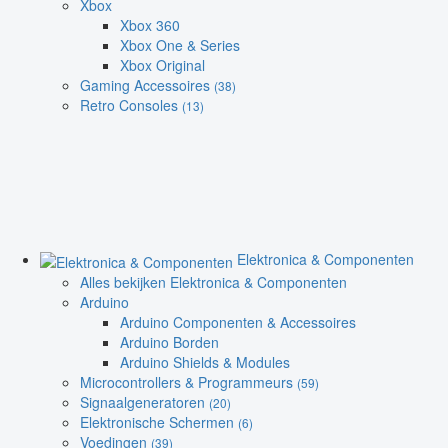
Xbox
Xbox 360
Xbox One & Series
Xbox Original
Gaming Accessoires
(38)
Retro Consoles
(13)
Elektronica & Componenten
Alles bekijken Elektronica & Componenten
Arduino
Arduino Componenten & Accessoires
Arduino Borden
Arduino Shields & Modules
Microcontrollers & Programmeurs
(59)
Signaalgeneratoren
(20)
Elektronische Schermen
(6)
Voedingen
(39)