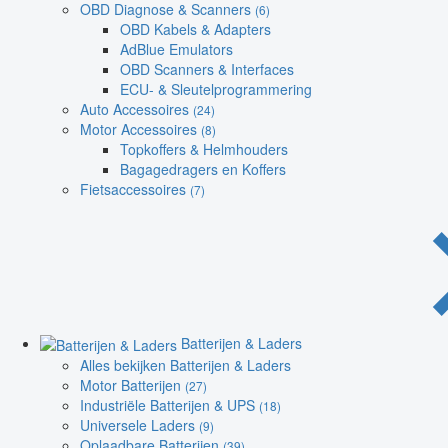
OBD Diagnose & Scanners
(6)
OBD Kabels & Adapters
AdBlue Emulators
OBD Scanners & Interfaces
ECU- & Sleutelprogrammering
Auto Accessoires
(24)
Motor Accessoires
(8)
Topkoffers & Helmhouders
Bagagedragers en Koffers
Fietsaccessoires
(7)
Batterijen & Laders
Alles bekijken Batterijen & Laders
Motor Batterijen
(27)
Industriële Batterijen & UPS
(18)
Universele Laders
(9)
Oplaadbare Batterijen
(39)