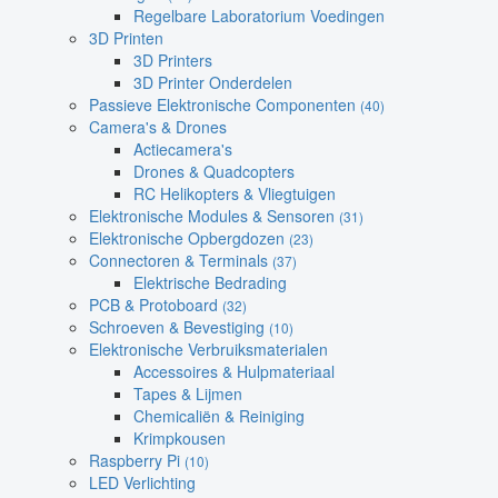
Regelbare Laboratorium Voedingen
3D Printen
3D Printers
3D Printer Onderdelen
Passieve Elektronische Componenten
(40)
Camera's & Drones
Actiecamera's
Drones & Quadcopters
RC Helikopters & Vliegtuigen
Elektronische Modules & Sensoren
(31)
Elektronische Opbergdozen
(23)
Connectoren & Terminals
(37)
Elektrische Bedrading
PCB & Protoboard
(32)
Schroeven & Bevestiging
(10)
Elektronische Verbruiksmaterialen
Accessoires & Hulpmateriaal
Tapes & Lijmen
Chemicaliën & Reiniging
Krimpkousen
Raspberry Pi
(10)
LED Verlichting