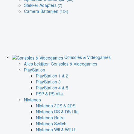
Stekker Adapters
(7)
Camera Batterijen
(134)
Consoles & Videogames
Alles bekijken Consoles & Videogames
PlayStation
PlayStation 1 & 2
PlayStation 3
PlayStation 4 & 5
PSP & PS Vita
Nintendo
Nintendo 3DS & 2DS
Nintendo DS & DS Lite
Nintendo Retro
Nintendo Switch
Nintendo Wii & Wii U