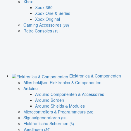
Xbox
Xbox 360
Xbox One & Series
Xbox Original
Gaming Accessoires
(38)
Retro Consoles
(13)
Elektronica & Componenten
Alles bekijken Elektronica & Componenten
Arduino
Arduino Componenten & Accessoires
Arduino Borden
Arduino Shields & Modules
Microcontrollers & Programmeurs
(59)
Signaalgeneratoren
(20)
Elektronische Schermen
(6)
Voedingen
(39)