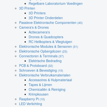
Regelbare Laboratorium Voedingen
3D Printen
3D Printers
3D Printer Onderdelen
Passieve Elektronische Componenten
(40)
Camera's & Drones
Actiecamera's
Drones & Quadcopters
RC Helikopters & Vliegtuigen
Elektronische Modules & Sensoren
(31)
Elektronische Opbergdozen
(23)
Connectoren & Terminals
(37)
Elektrische Bedrading
PCB & Protoboard
(32)
Schroeven & Bevestiging
(10)
Elektronische Verbruiksmaterialen
Accessoires & Hulpmateriaal
Tapes & Lijmen
Chemicaliën & Reiniging
Krimpkousen
Raspberry Pi
(10)
LED Verlichting