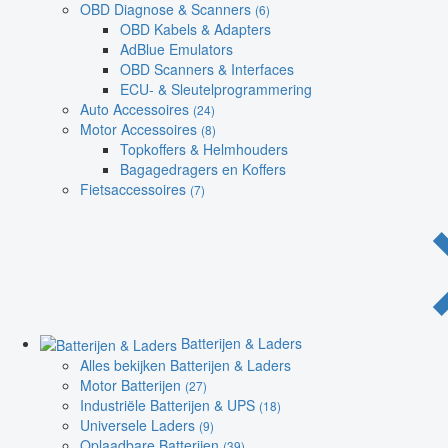
OBD Diagnose & Scanners
(6)
OBD Kabels & Adapters
AdBlue Emulators
OBD Scanners & Interfaces
ECU- & Sleutelprogrammering
Auto Accessoires
(24)
Motor Accessoires
(8)
Topkoffers & Helmhouders
Bagagedragers en Koffers
Fietsaccessoires
(7)
Batterijen & Laders
Alles bekijken Batterijen & Laders
Motor Batterijen
(27)
Industriële Batterijen & UPS
(18)
Universele Laders
(9)
Oplaadbare Batterijen
(39)