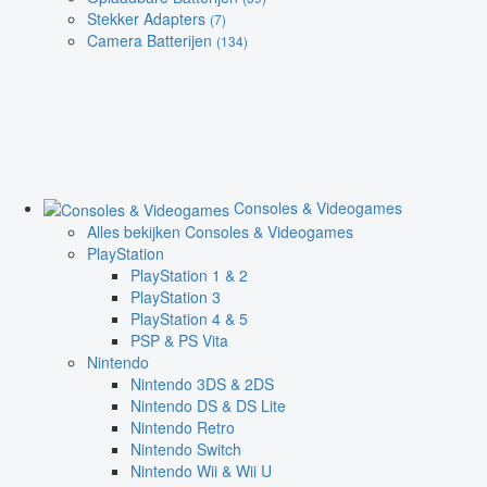
Stekker Adapters
(7)
Camera Batterijen
(134)
Consoles & Videogames
Alles bekijken Consoles & Videogames
PlayStation
PlayStation 1 & 2
PlayStation 3
PlayStation 4 & 5
PSP & PS Vita
Nintendo
Nintendo 3DS & 2DS
Nintendo DS & DS Lite
Nintendo Retro
Nintendo Switch
Nintendo Wii & Wii U