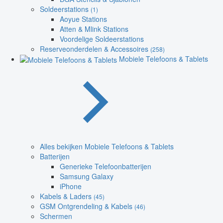
Soldeerstations
(1)
Aoyue Stations
Atten & Mlink Stations
Voordelige Soldeerstations
Reserveonderdelen & Accessoires
(258)
Mobiele Telefoons & Tablets
Alles bekijken Mobiele Telefoons & Tablets
Batterijen
Generieke Telefoonbatterijen
Samsung Galaxy
iPhone
Kabels & Laders
(45)
GSM Ontgrendeling & Kabels
(46)
Schermen