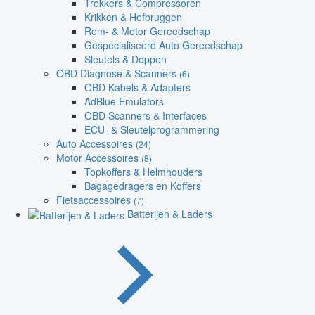
Trekkers & Compressoren
Krikken & Hefbruggen
Rem- & Motor Gereedschap
Gespecialiseerd Auto Gereedschap
Sleutels & Doppen
OBD Diagnose & Scanners
(6)
OBD Kabels & Adapters
AdBlue Emulators
OBD Scanners & Interfaces
ECU- & Sleutelprogrammering
Auto Accessoires
(24)
Motor Accessoires
(8)
Topkoffers & Helmhouders
Bagagedragers en Koffers
Fietsaccessoires
(7)
Batterijen & Laders