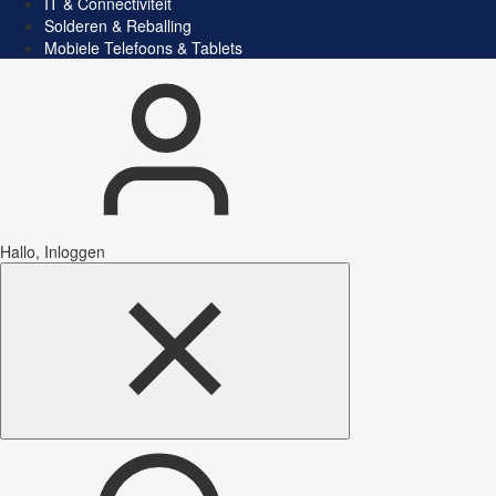
IT & Connectiviteit
Solderen & Reballing
Mobiele Telefoons & Tablets
Hallo, Inloggen