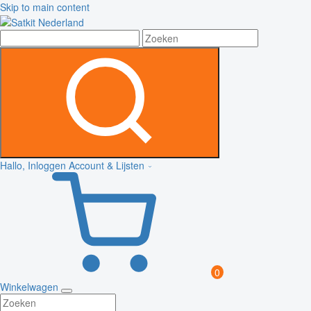
Skip to main content
Hallo, Inloggen
Account & Lijsten
0
Winkelwagen