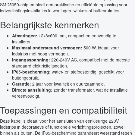
SMD5050-chip en biedt een praktische en efficiënte oplossing voor
ledverlichtingsinstallaties in woningen, winkels of buitenruimtes.
Belangrijkste kenmerken
Afmetingen:
12x8x600 mm, compact en eenvoudig te
installeren.
Maximaal ondersteund vermogen:
500 W, ideaal voor
ledstrips met hoog vermogen.
Ingangsspanning:
220-240V AC, compatibel met de meeste
standaard elektriciteitsnetten.
IP65-bescherming:
water- en stofbestendig, geschikt voor
buitengebruik.
Garantie:
2 jaar voor kwaliteit en duurzaamheid.
Directe aansluiting:
zonder transformator, wat de installatie
vereenvoudigt.
Toepassingen en compatibiliteit
Deze kabel is ideaal voor het aansluiten van eenkleurige 220V
ledstrips in decoratieve of functionele verlichtingsprojecten, zowel
binnen als buiten. De IP65-bescherming garandeert weerstand tegen