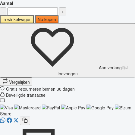
Aantal
-
+
In winkelwagen
Nu kopen
Aan verlanglijst
toevoegen
Vergelijken
Gratis retourneren binnen 30 dagen
Beveiligde transactie
Share: