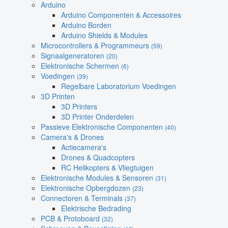
Arduino
Arduino Componenten & Accessoires
Arduino Borden
Arduino Shields & Modules
Microcontrollers & Programmeurs
(59)
Signaalgeneratoren
(20)
Elektronische Schermen
(6)
Voedingen
(39)
Regelbare Laboratorium Voedingen
3D Printen
3D Printers
3D Printer Onderdelen
Passieve Elektronische Componenten
(40)
Camera's & Drones
Actiecamera's
Drones & Quadcopters
RC Helikopters & Vliegtuigen
Elektronische Modules & Sensoren
(31)
Elektronische Opbergdozen
(23)
Connectoren & Terminals
(37)
Elektrische Bedrading
PCB & Protoboard
(32)