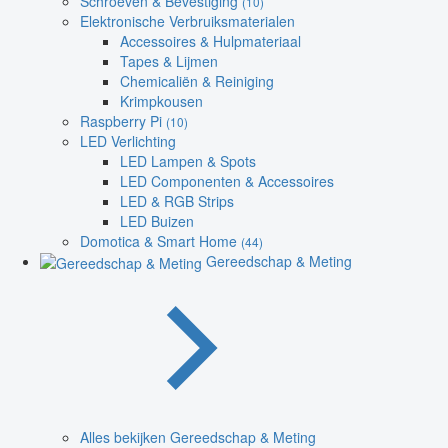
Schroeven & Bevestiging
(10)
Elektronische Verbruiksmaterialen
Accessoires & Hulpmateriaal
Tapes & Lijmen
Chemicaliën & Reiniging
Krimpkousen
Raspberry Pi
(10)
LED Verlichting
LED Lampen & Spots
LED Componenten & Accessoires
LED & RGB Strips
LED Buizen
Domotica & Smart Home
(44)
Gereedschap & Meting
Alles bekijken Gereedschap & Meting