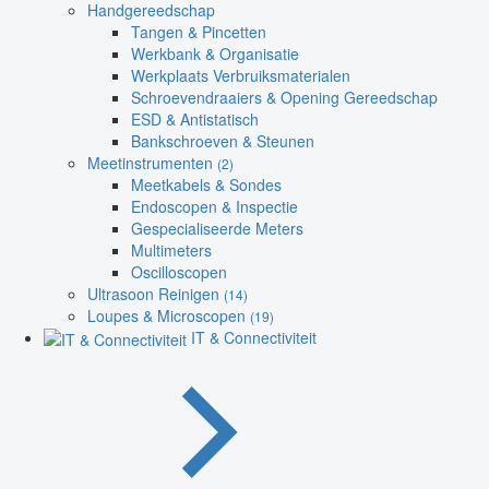
Handgereedschap
Tangen & Pincetten
Werkbank & Organisatie
Werkplaats Verbruiksmaterialen
Schroevendraaiers & Opening Gereedschap
ESD & Antistatisch
Bankschroeven & Steunen
Meetinstrumenten
(2)
Meetkabels & Sondes
Endoscopen & Inspectie
Gespecialiseerde Meters
Multimeters
Oscilloscopen
Ultrasoon Reinigen
(14)
Loupes & Microscopen
(19)
IT & Connectiviteit