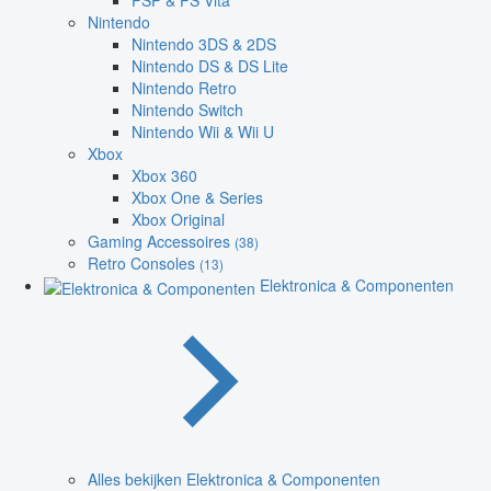
PSP & PS Vita
Nintendo
Nintendo 3DS & 2DS
Nintendo DS & DS Lite
Nintendo Retro
Nintendo Switch
Nintendo Wii & Wii U
Xbox
Xbox 360
Xbox One & Series
Xbox Original
Gaming Accessoires
(38)
Retro Consoles
(13)
Elektronica & Componenten
Alles bekijken Elektronica & Componenten