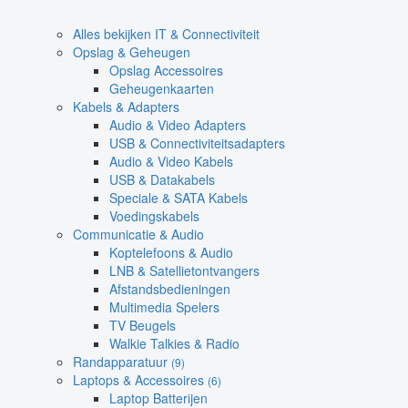
Alles bekijken IT & Connectiviteit
Opslag & Geheugen
Opslag Accessoires
Geheugenkaarten
Kabels & Adapters
Audio & Video Adapters
USB & Connectiviteitsadapters
Audio & Video Kabels
USB & Datakabels
Speciale & SATA Kabels
Voedingskabels
Communicatie & Audio
Koptelefoons & Audio
LNB & Satellietontvangers
Afstandsbedieningen
Multimedia Spelers
TV Beugels
Walkie Talkies & Radio
Randapparatuur
(9)
Laptops & Accessoires
(6)
Laptop Batterijen