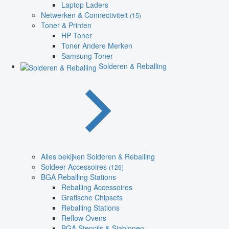
Laptop Laders
Netwerken & Connectiviteit
(15)
Toner & Printen
HP Toner
Toner Andere Merken
Samsung Toner
Solderen & Reballing
Alles bekijken Solderen & Reballing
Soldeer Accessoires
(126)
BGA Reballing Stations
Reballing Accessoires
Grafische Chipsets
Reballing Stations
Reflow Ovens
BGA Stencils & Sjablonen