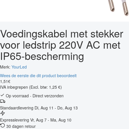
Voedingskabel met stekker
voor ledstrip 220V AC met
IP65-bescherming
Merk:
YourLed
Wees de eerste die dit product beoordeelt
1
,
51
€
IVA inbegrepen
(Excl. btw: 1,25 €)
Op voorraad - Direct verzonden
Standaardlevering
Di, Aug 11 - Do, Aug 13
Expresslevering
Vr, Aug 7 - Ma, Aug 10
30 dagen retour