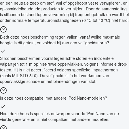
en een neutrale zeep om stof, vuil of opgehoopt vet te verwijderen, en
oplosmiddelhoudende producten te vermijden. Door de samenstelling
is siliconen bestand tegen vervorming bij frequent gebruik en wordt het
onder normale temperatuuromstandigheden (0 °C tot 40 °C) niet hard.
Biedt deze hoes bescherming tegen vallen, vanaf welke maximale
hoogte is dit getest, en voldoet hij aan een veiligheidsnorm?
Siliconen beschermen vooral tegen lichte stoten en incidentele
valpartijen tot 1 m op niet-ruwe oppervlakken, volgens informele drop-
testen. Hij is niet gecertificeerd volgens specifieke impactnormen
(zoals MIL-STD-810). De veiligheid zit in het voorkomen van
oppervlakkige schade en het binnendringen van stof.
Is deze hoes compatibel met andere iPod Nano-modellen?
Nee, deze hoes is specifiek ontworpen voor de iPod Nano van de
vierde generatie en is niet compatibel met andere modellen.