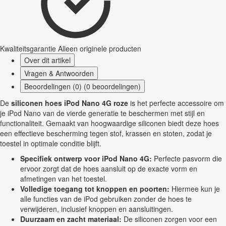
Kwaliteitsgarantie
Alleen originele producten
Over dit artikel
Vragen & Antwoorden
Beoordelingen (0) (0 beoordelingen)
De
siliconen hoes iPod Nano 4G roze
is het perfecte accessoire om
je iPod Nano van de vierde generatie te beschermen met stijl en
functionaliteit. Gemaakt van hoogwaardige siliconen biedt deze hoes
een effectieve bescherming tegen stof, krassen en stoten, zodat je
toestel in optimale conditie blijft.
Specifiek ontwerp voor iPod Nano 4G:
Perfecte pasvorm die
ervoor zorgt dat de hoes aansluit op de exacte vorm en
afmetingen van het toestel.
Volledige toegang tot knoppen en poorten:
Hiermee kun je
alle functies van de iPod gebruiken zonder de hoes te
verwijderen, inclusief knoppen en aansluitingen.
Duurzaam en zacht materiaal:
De siliconen zorgen voor een