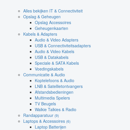
Alles bekijken IT & Connectiviteit
Opslag & Geheugen
Opslag Accessoires
Geheugenkaarten
Kabels & Adapters
Audio & Video Adapters
USB & Connectiviteitsadapters
Audio & Video Kabels
USB & Datakabels
Speciale & SATA Kabels
Voedingskabels
Communicatie & Audio
Koptelefoons & Audio
LNB & Satellietontvangers
Afstandsbedieningen
Multimedia Spelers
TV Beugels
Walkie Talkies & Radio
Randapparatuur
(9)
Laptops & Accessoires
(6)
Laptop Batterijen