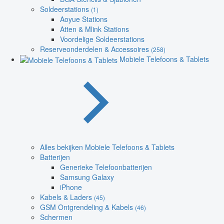
Soldeerstations
(1)
Aoyue Stations
Atten & Mlink Stations
Voordelige Soldeerstations
Reserveonderdelen & Accessoires
(258)
Mobiele Telefoons & Tablets
Alles bekijken Mobiele Telefoons & Tablets
Batterijen
Generieke Telefoonbatterijen
Samsung Galaxy
iPhone
Kabels & Laders
(45)
GSM Ontgrendeling & Kabels
(46)
Schermen