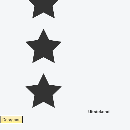
Uitstekend
Doorgaan