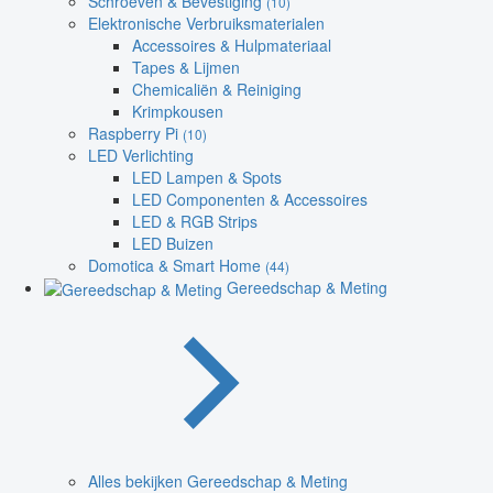
Schroeven & Bevestiging
(10)
Elektronische Verbruiksmaterialen
Accessoires & Hulpmateriaal
Tapes & Lijmen
Chemicaliën & Reiniging
Krimpkousen
Raspberry Pi
(10)
LED Verlichting
LED Lampen & Spots
LED Componenten & Accessoires
LED & RGB Strips
LED Buizen
Domotica & Smart Home
(44)
Gereedschap & Meting
Alles bekijken Gereedschap & Meting