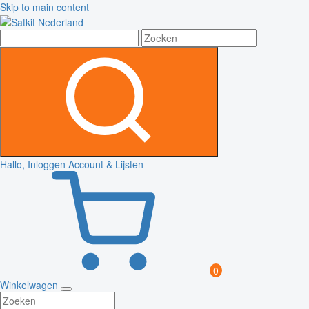
Skip to main content
Hallo, Inloggen
Account & Lijsten
0
Winkelwagen