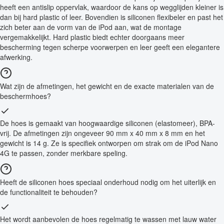
heeft een antislip oppervlak, waardoor de kans op wegglijden kleiner is
dan bij hard plastic of leer. Bovendien is siliconen flexibeler en past het
zich beter aan de vorm van de iPod aan, wat de montage
vergemakkelijkt. Hard plastic biedt echter doorgaans meer
bescherming tegen scherpe voorwerpen en leer geeft een elegantere
afwerking.
Wat zijn de afmetingen, het gewicht en de exacte materialen van de
beschermhoes?
De hoes is gemaakt van hoogwaardige siliconen (elastomeer), BPA-
vrij. De afmetingen zijn ongeveer 90 mm x 40 mm x 8 mm en het
gewicht is 14 g. Ze is specifiek ontworpen om strak om de iPod Nano
4G te passen, zonder merkbare speling.
Heeft de siliconen hoes speciaal onderhoud nodig om het uiterlijk en
de functionaliteit te behouden?
Het wordt aanbevolen de hoes regelmatig te wassen met lauw water