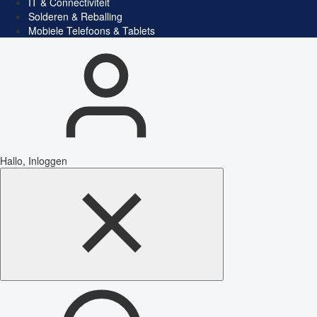
IT & Connectiviteit
Solderen & Reballing
Mobiele Telefoons & Tablets
Hallo, Inloggen