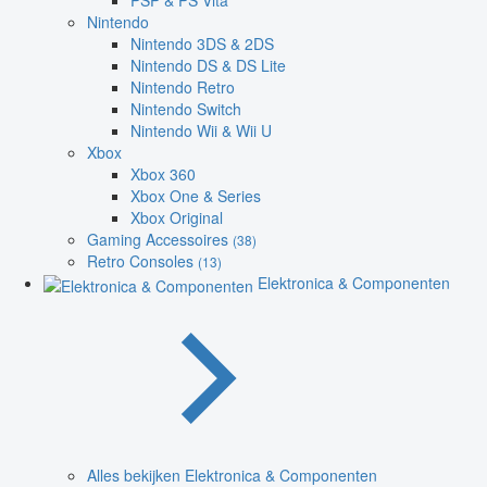
PSP & PS Vita
Nintendo
Nintendo 3DS & 2DS
Nintendo DS & DS Lite
Nintendo Retro
Nintendo Switch
Nintendo Wii & Wii U
Xbox
Xbox 360
Xbox One & Series
Xbox Original
Gaming Accessoires
(38)
Retro Consoles
(13)
Elektronica & Componenten
Alles bekijken Elektronica & Componenten