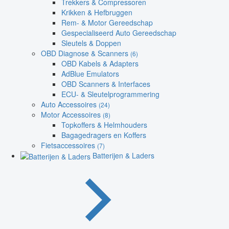
Trekkers & Compressoren
Krikken & Hefbruggen
Rem- & Motor Gereedschap
Gespecialiseerd Auto Gereedschap
Sleutels & Doppen
OBD Diagnose & Scanners
(6)
OBD Kabels & Adapters
AdBlue Emulators
OBD Scanners & Interfaces
ECU- & Sleutelprogrammering
Auto Accessoires
(24)
Motor Accessoires
(8)
Topkoffers & Helmhouders
Bagagedragers en Koffers
Fietsaccessoires
(7)
Batterijen & Laders