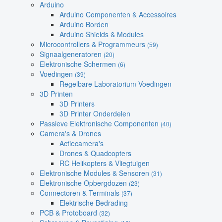
Arduino
Arduino Componenten & Accessoires
Arduino Borden
Arduino Shields & Modules
Microcontrollers & Programmeurs
(59)
Signaalgeneratoren
(20)
Elektronische Schermen
(6)
Voedingen
(39)
Regelbare Laboratorium Voedingen
3D Printen
3D Printers
3D Printer Onderdelen
Passieve Elektronische Componenten
(40)
Camera's & Drones
Actiecamera's
Drones & Quadcopters
RC Helikopters & Vliegtuigen
Elektronische Modules & Sensoren
(31)
Elektronische Opbergdozen
(23)
Connectoren & Terminals
(37)
Elektrische Bedrading
PCB & Protoboard
(32)