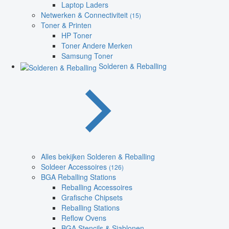
Laptop Laders
Netwerken & Connectiviteit
(15)
Toner & Printen
HP Toner
Toner Andere Merken
Samsung Toner
Solderen & Reballing
Alles bekijken Solderen & Reballing
Soldeer Accessoires
(126)
BGA Reballing Stations
Reballing Accessoires
Grafische Chipsets
Reballing Stations
Reflow Ovens
BGA Stencils & Sjablonen