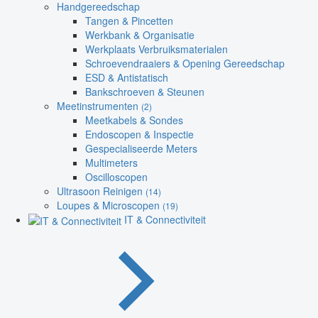
Handgereedschap
Tangen & Pincetten
Werkbank & Organisatie
Werkplaats Verbruiksmaterialen
Schroevendraaiers & Opening Gereedschap
ESD & Antistatisch
Bankschroeven & Steunen
Meetinstrumenten
(2)
Meetkabels & Sondes
Endoscopen & Inspectie
Gespecialiseerde Meters
Multimeters
Oscilloscopen
Ultrasoon Reinigen
(14)
Loupes & Microscopen
(19)
IT & Connectiviteit