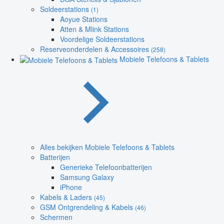
Soldeerstations
(1)
Aoyue Stations
Atten & Mlink Stations
Voordelige Soldeerstations
Reserveonderdelen & Accessoires
(258)
Mobiele Telefoons & Tablets
Alles bekijken Mobiele Telefoons & Tablets
Batterijen
Generieke Telefoonbatterijen
Samsung Galaxy
iPhone
Kabels & Laders
(45)
GSM Ontgrendeling & Kabels
(46)
Schermen