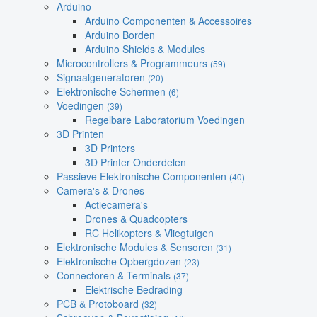
Arduino
Arduino Componenten & Accessoires
Arduino Borden
Arduino Shields & Modules
Microcontrollers & Programmeurs
(59)
Signaalgeneratoren
(20)
Elektronische Schermen
(6)
Voedingen
(39)
Regelbare Laboratorium Voedingen
3D Printen
3D Printers
3D Printer Onderdelen
Passieve Elektronische Componenten
(40)
Camera's & Drones
Actiecamera's
Drones & Quadcopters
RC Helikopters & Vliegtuigen
Elektronische Modules & Sensoren
(31)
Elektronische Opbergdozen
(23)
Connectoren & Terminals
(37)
Elektrische Bedrading
PCB & Protoboard
(32)