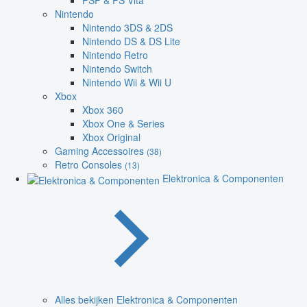
PSP & PS Vita
Nintendo
Nintendo 3DS & 2DS
Nintendo DS & DS Lite
Nintendo Retro
Nintendo Switch
Nintendo Wii & Wii U
Xbox
Xbox 360
Xbox One & Series
Xbox Original
Gaming Accessoires
(38)
Retro Consoles
(13)
Elektronica & Componenten
Alles bekijken Elektronica & Componenten