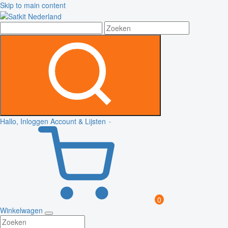
Skip to main content
Hallo, Inloggen
Account & Lijsten
0
Winkelwagen