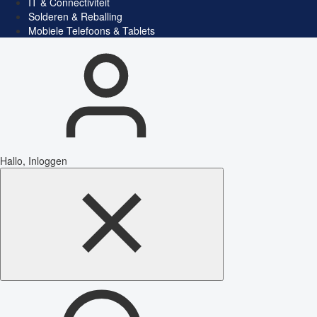
IT & Connectiviteit
Solderen & Reballing
Mobiele Telefoons & Tablets
Hallo, Inloggen