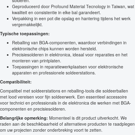
solderen.
Geproduceerd door Profound Material Tecnology in Taiwan, wat
kwaliteit en consistentie in elke bal garandeert.
Verpakking in een pot die opslag en hantering tijdens het werk
vergemakkelijkt.
Typische toepassingen:
Reballing van BGA-componenten, waardoor verbindingen in
elektronische chips kunnen worden hersteld.
Precisiesolderen in elektronica, ideaal voor reparaties en het
monteren van printplaten.
Toepassingen in reparatiewerkplaatsen voor elektronische
apparaten en professionele soldeerstations.
Compatibiliteit:
Compatibel met soldeerstations en reballing-tools die soldeerballen
met lood vereisen voor fijn soldeerwerk. Een essentieel accessoire
voor technici en professionals in de elektronica die werken met BGA-
componenten en precisiesolderen.
Belangrijke opmerking:
Momenteel is dit product uitverkocht. We
raden aan de beschikbaarheid of alternatieve producten te raadplegen
om uw projecten zonder onderbreking voort te zetten.