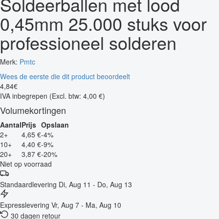
Soldeerballen met lood
0,45mm 25.000 stuks voor
professioneel solderen
Merk:
Pmtc
Wees de eerste die dit product beoordeelt
4
,
84
€
IVA inbegrepen
(Excl. btw: 4,00 €)
Volumekortingen
Aantal
Prijs
Opslaan
2+
4,65 €
-4%
10+
4,40 €
-9%
20+
3,87 €
-20%
Niet op voorraad
Standaardlevering
Di, Aug 11 - Do, Aug 13
Expresslevering
Vr, Aug 7 - Ma, Aug 10
30 dagen retour