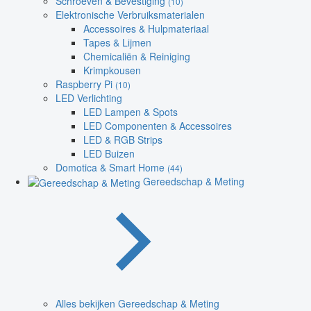
Schroeven & Bevestiging
(10)
Elektronische Verbruiksmaterialen
Accessoires & Hulpmateriaal
Tapes & Lijmen
Chemicaliën & Reiniging
Krimpkousen
Raspberry Pi
(10)
LED Verlichting
LED Lampen & Spots
LED Componenten & Accessoires
LED & RGB Strips
LED Buizen
Domotica & Smart Home
(44)
Gereedschap & Meting
Alles bekijken Gereedschap & Meting