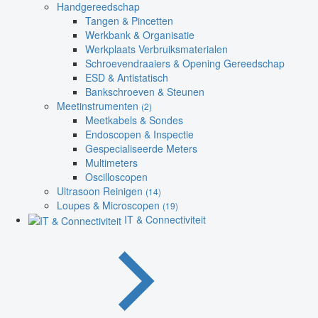
Handgereedschap
Tangen & Pincetten
Werkbank & Organisatie
Werkplaats Verbruiksmaterialen
Schroevendraaiers & Opening Gereedschap
ESD & Antistatisch
Bankschroeven & Steunen
Meetinstrumenten
(2)
Meetkabels & Sondes
Endoscopen & Inspectie
Gespecialiseerde Meters
Multimeters
Oscilloscopen
Ultrasoon Reinigen
(14)
Loupes & Microscopen
(19)
IT & Connectiviteit