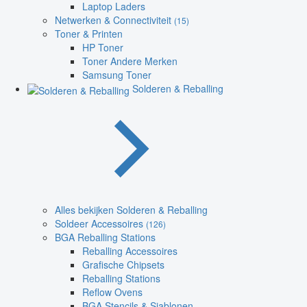
Laptop Laders
Netwerken & Connectiviteit
(15)
Toner & Printen
HP Toner
Toner Andere Merken
Samsung Toner
Solderen & Reballing
Alles bekijken Solderen & Reballing
Soldeer Accessoires
(126)
BGA Reballing Stations
Reballing Accessoires
Grafische Chipsets
Reballing Stations
Reflow Ovens
BGA Stencils & Sjablonen