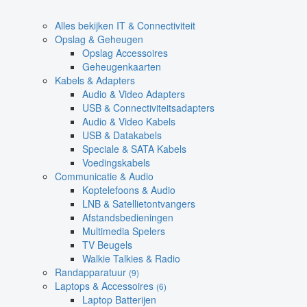
Alles bekijken IT & Connectiviteit
Opslag & Geheugen
Opslag Accessoires
Geheugenkaarten
Kabels & Adapters
Audio & Video Adapters
USB & Connectiviteitsadapters
Audio & Video Kabels
USB & Datakabels
Speciale & SATA Kabels
Voedingskabels
Communicatie & Audio
Koptelefoons & Audio
LNB & Satellietontvangers
Afstandsbedieningen
Multimedia Spelers
TV Beugels
Walkie Talkies & Radio
Randapparatuur
(9)
Laptops & Accessoires
(6)
Laptop Batterijen