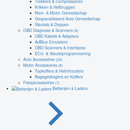
Trekkers & Compressoren
Krikken & Hefbruggen
Rem- & Motor Gereedschap
Gespecialiseerd Auto Gereedschap
Sleutels & Doppen
OBD Diagnose & Scanners
(6)
OBD Kabels & Adapters
AdBlue Emulators
OBD Scanners & Interfaces
ECU- & Sleutelprogrammering
Auto Accessoires
(24)
Motor Accessoires
(8)
Topkoffers & Helmhouders
Bagagedragers en Koffers
Fietsaccessoires
(7)
Batterijen & Laders