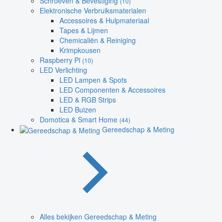
Schroeven & Bevestiging
(10)
Elektronische Verbruiksmaterialen
Accessoires & Hulpmateriaal
Tapes & Lijmen
Chemicaliën & Reiniging
Krimpkousen
Raspberry Pi
(10)
LED Verlichting
LED Lampen & Spots
LED Componenten & Accessoires
LED & RGB Strips
LED Buizen
Domotica & Smart Home
(44)
Gereedschap & Meting
Alles bekijken Gereedschap & Meting