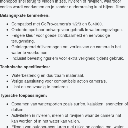
monopod snel terug te vinden in zee, rivieren of ravijnen, waardoor
verlies wordt voorkomen en je zonder onderbreking kunt blijven filmen.
Belangrijkste kenmerken:
Compatibel met GoPro-camera's 1/2/3 en SJ4000.
Onderdompelbaar ontwerp voor gebruik in wateromgevingen.
Felgele kleur voor goede zichtbaarheid en eenvoudige
terugvinding.
Geïntegreerd drijfvermogen om verlies van de camera in het
water te voorkomen.
Inclusief bevestigingsriem voor extra veiligheid tijdens gebruik.
Technische specificaties:
Waterbestendig en duurzaam materiaal.
Veilige aansluiting voor compatibele action camera's.
Licht en eenvoudig te hanteren.
Typische toepassingen:
Opnamen van watersporten zoals surfen, kajakken, snorkelen of
duiken.
Activiteiten in rivieren, meren of ravijnen waar de camera nat
kan worden of in het water kan vallen.
Filmen van outdoor-avonturen met risico op contact met water.