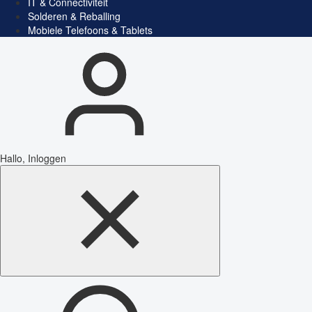
IT & Connectiviteit
Solderen & Reballing
Mobiele Telefoons & Tablets
Hallo, Inloggen