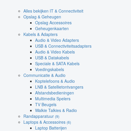
Alles bekijken IT & Connectiviteit
Opslag & Geheugen
Opslag Accessoires
Geheugenkaarten
Kabels & Adapters
Audio & Video Adapters
USB & Connectiviteitsadapters
Audio & Video Kabels
USB & Datakabels
Speciale & SATA Kabels
Voedingskabels
Communicatie & Audio
Koptelefoons & Audio
LNB & Satellietontvangers
Afstandsbedieningen
Multimedia Spelers
TV Beugels
Walkie Talkies & Radio
Randapparatuur
(9)
Laptops & Accessoires
(6)
Laptop Batterijen