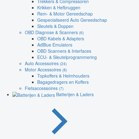
Trekkers & Compressoren
Krikken & Hefbruggen
Rem- & Motor Gereedschap
Gespecialiseerd Auto Gereedschap
Sleutels & Doppen
OBD Diagnose & Scanners
(6)
OBD Kabels & Adapters
AdBlue Emulators
OBD Scanners & Interfaces
ECU- & Sleutelprogrammering
Auto Accessoires
(24)
Motor Accessoires
(8)
Topkoffers & Helmhouders
Bagagedragers en Koffers
Fietsaccessoires
(7)
Batterijen & Laders