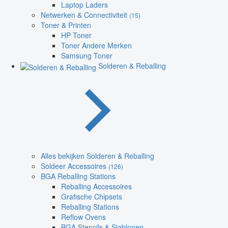
Laptop Laders
Netwerken & Connectiviteit
(15)
Toner & Printen
HP Toner
Toner Andere Merken
Samsung Toner
Solderen & Reballing
Alles bekijken Solderen & Reballing
Soldeer Accessoires
(126)
BGA Reballing Stations
Reballing Accessoires
Grafische Chipsets
Reballing Stations
Reflow Ovens
BGA Stencils & Sjablonen