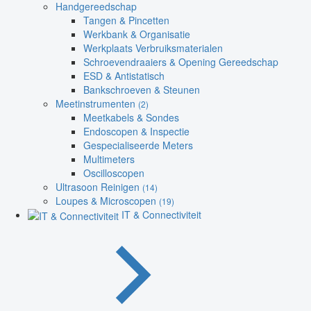
Handgereedschap
Tangen & Pincetten
Werkbank & Organisatie
Werkplaats Verbruiksmaterialen
Schroevendraaiers & Opening Gereedschap
ESD & Antistatisch
Bankschroeven & Steunen
Meetinstrumenten
(2)
Meetkabels & Sondes
Endoscopen & Inspectie
Gespecialiseerde Meters
Multimeters
Oscilloscopen
Ultrasoon Reinigen
(14)
Loupes & Microscopen
(19)
IT & Connectiviteit