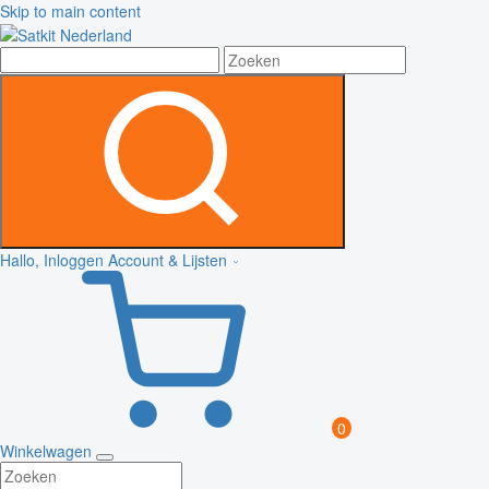
Skip to main content
Hallo, Inloggen
Account & Lijsten
0
Winkelwagen