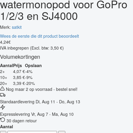
watermonopod voor GoPro
1/2/3 en SJ4000
Merk:
satkit
Wees de eerste die dit product beoordeelt
4
,
24
€
IVA inbegrepen
(Excl. btw: 3,50 €)
Volumekortingen
Aantal
Prijs
Opslaan
2+
4,07 €
-4%
10+
3,85 €
-9%
20+
3,39 €
-20%
Nog maar 2 op voorraad - bestel snel!
Standaardlevering
Di, Aug 11 - Do, Aug 13
Expresslevering
Vr, Aug 7 - Ma, Aug 10
30 dagen retour
Aantal