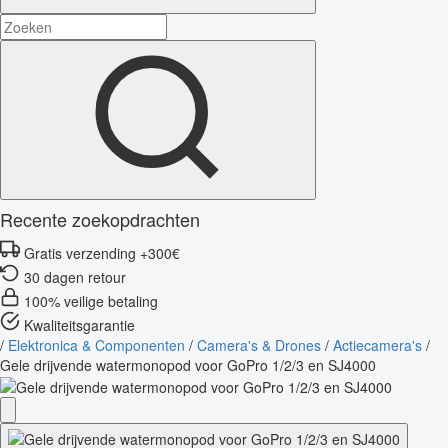
Recente zoekopdrachten
Gratis verzending +300€
30 dagen retour
100% veilige betaling
Kwaliteitsgarantie
/
Elektronica & Componenten
/
Camera's & Drones
/
Actiecamera's
/
Gele drijvende watermonopod voor GoPro 1/2/3 en SJ4000