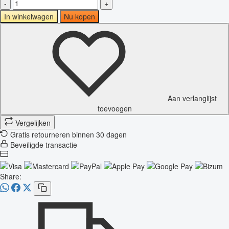
-
+
In winkelwagen
Nu kopen
Aan verlanglijst
toevoegen
Vergelijken
Gratis retourneren binnen 30 dagen
Beveiligde transactie
Share: