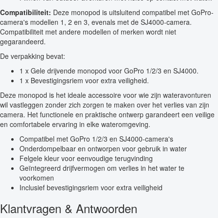
Compatibiliteit:
Deze monopod is uitsluitend compatibel met GoPro-
camera's modellen 1, 2 en 3, evenals met de SJ4000-camera.
Compatibiliteit met andere modellen of merken wordt niet
gegarandeerd.
De verpakking bevat:
1 x Gele drijvende monopod voor GoPro 1/2/3 en SJ4000.
1 x Bevestigingsriem voor extra veiligheid.
Deze monopod is het ideale accessoire voor wie zijn wateravonturen
wil vastleggen zonder zich zorgen te maken over het verlies van zijn
camera. Het functionele en praktische ontwerp garandeert een veilige
en comfortabele ervaring in elke wateromgeving.
Compatibel met GoPro 1/2/3 en SJ4000-camera's
Onderdompelbaar en ontworpen voor gebruik in water
Felgele kleur voor eenvoudige terugvinding
Geïntegreerd drijfvermogen om verlies in het water te
voorkomen
Inclusief bevestigingsriem voor extra veiligheid
Klantvragen & Antwoorden