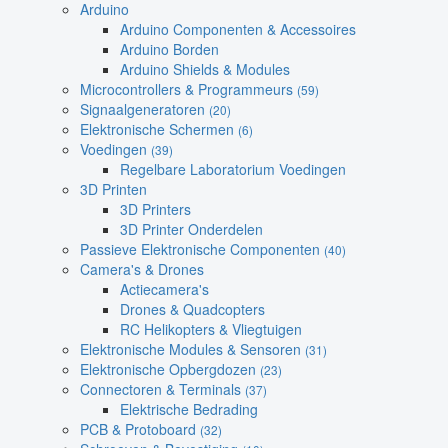
Arduino
Arduino Componenten & Accessoires
Arduino Borden
Arduino Shields & Modules
Microcontrollers & Programmeurs
(59)
Signaalgeneratoren
(20)
Elektronische Schermen
(6)
Voedingen
(39)
Regelbare Laboratorium Voedingen
3D Printen
3D Printers
3D Printer Onderdelen
Passieve Elektronische Componenten
(40)
Camera's & Drones
Actiecamera's
Drones & Quadcopters
RC Helikopters & Vliegtuigen
Elektronische Modules & Sensoren
(31)
Elektronische Opbergdozen
(23)
Connectoren & Terminals
(37)
Elektrische Bedrading
PCB & Protoboard
(32)