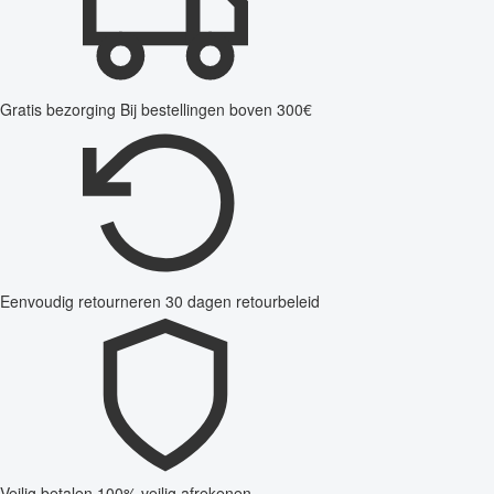
Gratis bezorging
Bij bestellingen boven 300€
Eenvoudig retourneren
30 dagen retourbeleid
Veilig betalen
100% veilig afrekenen