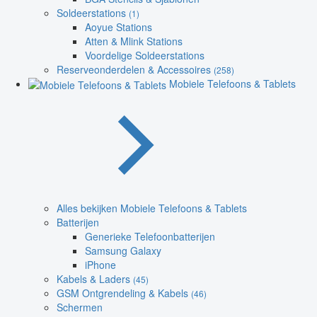
Soldeerstations
(1)
Aoyue Stations
Atten & Mlink Stations
Voordelige Soldeerstations
Reserveonderdelen & Accessoires
(258)
Mobiele Telefoons & Tablets
Alles bekijken Mobiele Telefoons & Tablets
Batterijen
Generieke Telefoonbatterijen
Samsung Galaxy
iPhone
Kabels & Laders
(45)
GSM Ontgrendeling & Kabels
(46)
Schermen