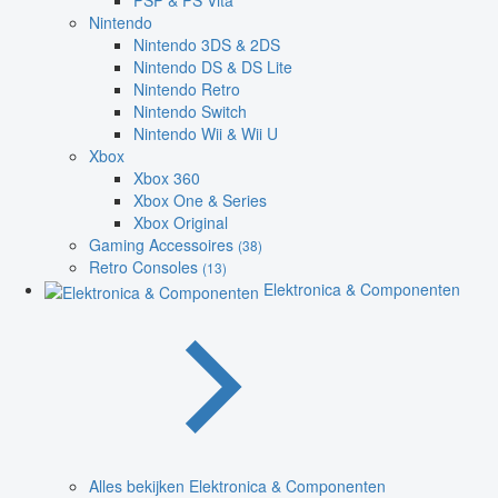
PSP & PS Vita
Nintendo
Nintendo 3DS & 2DS
Nintendo DS & DS Lite
Nintendo Retro
Nintendo Switch
Nintendo Wii & Wii U
Xbox
Xbox 360
Xbox One & Series
Xbox Original
Gaming Accessoires
(38)
Retro Consoles
(13)
Elektronica & Componenten
Alles bekijken Elektronica & Componenten