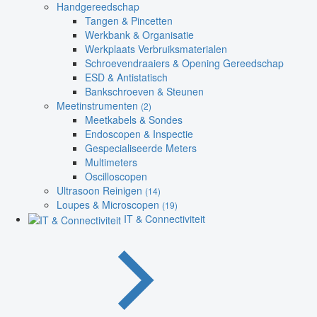
Handgereedschap
Tangen & Pincetten
Werkbank & Organisatie
Werkplaats Verbruiksmaterialen
Schroevendraaiers & Opening Gereedschap
ESD & Antistatisch
Bankschroeven & Steunen
Meetinstrumenten
(2)
Meetkabels & Sondes
Endoscopen & Inspectie
Gespecialiseerde Meters
Multimeters
Oscilloscopen
Ultrasoon Reinigen
(14)
Loupes & Microscopen
(19)
IT & Connectiviteit