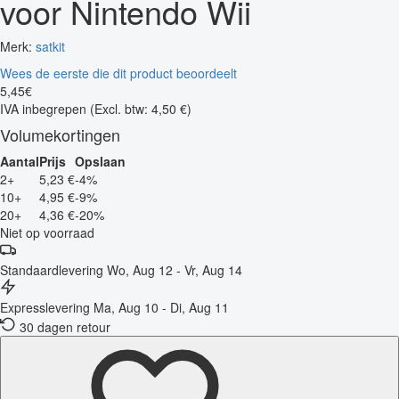
voor Nintendo Wii
Merk:
satkit
Wees de eerste die dit product beoordeelt
5
,
45
€
IVA inbegrepen
(Excl. btw: 4,50 €)
Volumekortingen
Aantal
Prijs
Opslaan
2+
5,23 €
-4%
10+
4,95 €
-9%
20+
4,36 €
-20%
Niet op voorraad
Standaardlevering
Wo, Aug 12 - Vr, Aug 14
Expresslevering
Ma, Aug 10 - Di, Aug 11
30 dagen retour