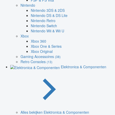
PSP & PS Vita
Nintendo
Nintendo 3DS & 2DS
Nintendo DS & DS Lite
Nintendo Retro
Nintendo Switch
Nintendo Wii & Wii U
Xbox
Xbox 360
Xbox One & Series
Xbox Original
Gaming Accessoires
(38)
Retro Consoles
(13)
Elektronica & Componenten
Alles bekijken Elektronica & Componenten