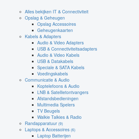
Alles bekijken IT & Connectiviteit
Opslag & Geheugen
Opslag Accessoires
Geheugenkaarten
Kabels & Adapters
Audio & Video Adapters
USB & Connectiviteitsadapters
Audio & Video Kabels
USB & Datakabels
Speciale & SATA Kabels
Voedingskabels
Communicatie & Audio
Koptelefoons & Audio
LNB & Satellietontvangers
Afstandsbedieningen
Multimedia Spelers
TV Beugels
Walkie Talkies & Radio
Randapparatuur
(9)
Laptops & Accessoires
(6)
Laptop Batterijen