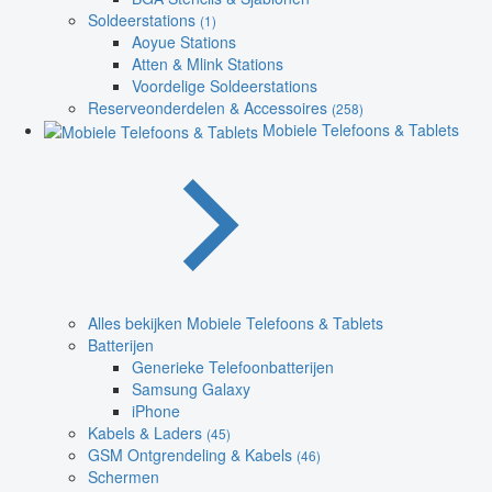
Soldeerstations
(1)
Aoyue Stations
Atten & Mlink Stations
Voordelige Soldeerstations
Reserveonderdelen & Accessoires
(258)
Mobiele Telefoons & Tablets
Alles bekijken Mobiele Telefoons & Tablets
Batterijen
Generieke Telefoonbatterijen
Samsung Galaxy
iPhone
Kabels & Laders
(45)
GSM Ontgrendeling & Kabels
(46)
Schermen