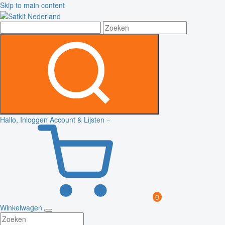
Skip to main content
Hallo, Inloggen
Account & Lijsten
0
Winkelwagen