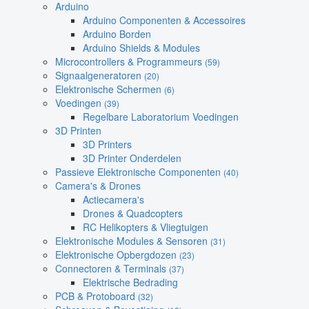
Arduino
Arduino Componenten & Accessoires
Arduino Borden
Arduino Shields & Modules
Microcontrollers & Programmeurs
(59)
Signaalgeneratoren
(20)
Elektronische Schermen
(6)
Voedingen
(39)
Regelbare Laboratorium Voedingen
3D Printen
3D Printers
3D Printer Onderdelen
Passieve Elektronische Componenten
(40)
Camera's & Drones
Actiecamera's
Drones & Quadcopters
RC Helikopters & Vliegtuigen
Elektronische Modules & Sensoren
(31)
Elektronische Opbergdozen
(23)
Connectoren & Terminals
(37)
Elektrische Bedrading
PCB & Protoboard
(32)