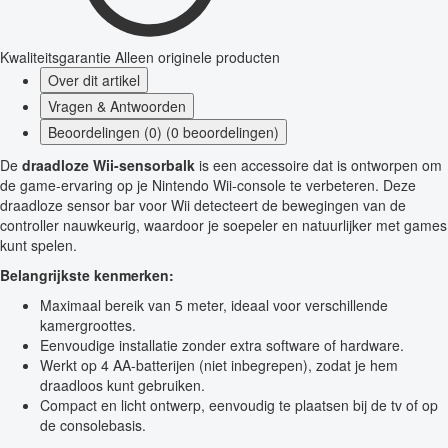
Kwaliteitsgarantie
Alleen originele producten
Over dit artikel
Vragen & Antwoorden
Beoordelingen (0) (0 beoordelingen)
De
draadloze Wii-sensorbalk
is een accessoire dat is ontworpen om
de game-ervaring op je Nintendo Wii-console te verbeteren. Deze
draadloze sensor bar voor Wii detecteert de bewegingen van de
controller nauwkeurig, waardoor je soepeler en natuurlijker met games
kunt spelen.
Belangrijkste kenmerken:
Maximaal bereik van 5 meter, ideaal voor verschillende
kamergroottes.
Eenvoudige installatie zonder extra software of hardware.
Werkt op 4 AA-batterijen (niet inbegrepen), zodat je hem
draadloos kunt gebruiken.
Compact en licht ontwerp, eenvoudig te plaatsen bij de tv of op
de consolebasis.