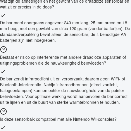
Wat zijn de afmetingen en het gewicht van de draadloze sensorbar en
wat zit er precies in de doos?
De bar meet doorgaans ongeveer 240 mm lang, 25 mm breed en 18
mm hoog, met een gewicht van circa 120 gram (zonder batterijen). De
standaardverpakking bevat alleen de sensorbar; de 4 benodigde AA-
batterijen zijn niet inbegrepen.
Bestaat er risico op interferentie met andere draadloze apparaten of
uitlijningsproblemen die de nauwkeurigheid beïnvloeden?
De bar zendt infraroodlicht uit en veroorzaakt daarom geen WiFi- of
Bluetooth-interferentie. Nabije infraroodbronnen (direct zonlicht,
halogeenlampen) kunnen echter de nauwkeurigheid van de pointer
beïnvloeden. Voor optimale werking wordt aanbevolen de bar correct
uit te lijnen en uit de buurt van sterke warmtebronnen te houden.
Is deze sensorbalk compatibel met alle Nintendo Wii-consoles?