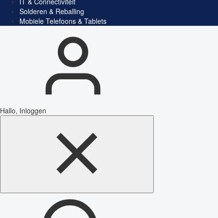
IT & Connectiviteit
Solderen & Reballing
Mobiele Telefoons & Tablets
Hallo, Inloggen