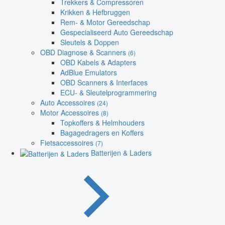
Trekkers & Compressoren
Krikken & Hefbruggen
Rem- & Motor Gereedschap
Gespecialiseerd Auto Gereedschap
Sleutels & Doppen
OBD Diagnose & Scanners
(6)
OBD Kabels & Adapters
AdBlue Emulators
OBD Scanners & Interfaces
ECU- & Sleutelprogrammering
Auto Accessoires
(24)
Motor Accessoires
(8)
Topkoffers & Helmhouders
Bagagedragers en Koffers
Fietsaccessoires
(7)
Batterijen & Laders