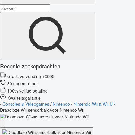
Recente zoekopdrachten
Gratis verzending +300€
30 dagen retour
100% veilige betaling
Kwaliteitsgarantie
/
Consoles & Videogames
/
Nintendo
/
Nintendo Wii & Wii U
/
Draadloze Wii-sensorbalk voor Nintendo Wii