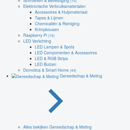
Schroeven & Bevestiging
(10)
Elektronische Verbruiksmaterialen
Accessoires & Hulpmateriaal
Tapes & Lijmen
Chemicaliën & Reiniging
Krimpkousen
Raspberry Pi
(10)
LED Verlichting
LED Lampen & Spots
LED Componenten & Accessoires
LED & RGB Strips
LED Buizen
Domotica & Smart Home
(44)
Gereedschap & Meting
Alles bekijken Gereedschap & Meting