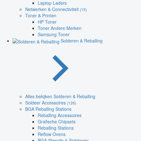
Laptop Laders
Netwerken & Connectiviteit
(15)
Toner & Printen
HP Toner
Toner Andere Merken
Samsung Toner
Solderen & Reballing
Alles bekijken Solderen & Reballing
Soldeer Accessoires
(126)
BGA Reballing Stations
Reballing Accessoires
Grafische Chipsets
Reballing Stations
Reflow Ovens
BGA Stencils & Sjablonen