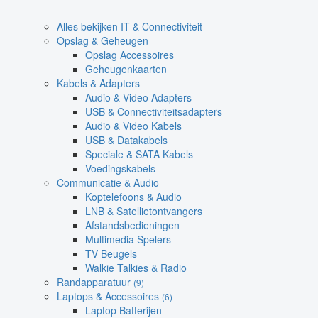
Alles bekijken IT & Connectiviteit
Opslag & Geheugen
Opslag Accessoires
Geheugenkaarten
Kabels & Adapters
Audio & Video Adapters
USB & Connectiviteitsadapters
Audio & Video Kabels
USB & Datakabels
Speciale & SATA Kabels
Voedingskabels
Communicatie & Audio
Koptelefoons & Audio
LNB & Satellietontvangers
Afstandsbedieningen
Multimedia Spelers
TV Beugels
Walkie Talkies & Radio
Randapparatuur
(9)
Laptops & Accessoires
(6)
Laptop Batterijen