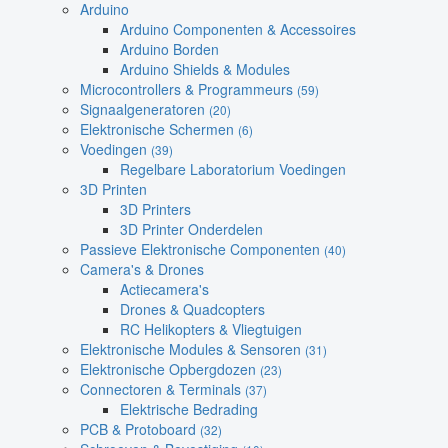
Arduino
Arduino Componenten & Accessoires
Arduino Borden
Arduino Shields & Modules
Microcontrollers & Programmeurs
(59)
Signaalgeneratoren
(20)
Elektronische Schermen
(6)
Voedingen
(39)
Regelbare Laboratorium Voedingen
3D Printen
3D Printers
3D Printer Onderdelen
Passieve Elektronische Componenten
(40)
Camera's & Drones
Actiecamera's
Drones & Quadcopters
RC Helikopters & Vliegtuigen
Elektronische Modules & Sensoren
(31)
Elektronische Opbergdozen
(23)
Connectoren & Terminals
(37)
Elektrische Bedrading
PCB & Protoboard
(32)