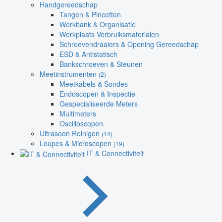
Handgereedschap
Tangen & Pincetten
Werkbank & Organisatie
Werkplaats Verbruiksmaterialen
Schroevendraaiers & Opening Gereedschap
ESD & Antistatisch
Bankschroeven & Steunen
Meetinstrumenten
(2)
Meetkabels & Sondes
Endoscopen & Inspectie
Gespecialiseerde Meters
Multimeters
Oscilloscopen
Ultrasoon Reinigen
(14)
Loupes & Microscopen
(19)
IT & Connectiviteit