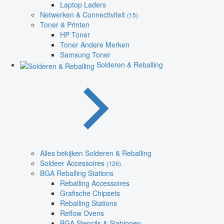
Laptop Laders
Netwerken & Connectiviteit
(15)
Toner & Printen
HP Toner
Toner Andere Merken
Samsung Toner
Solderen & Reballing
Alles bekijken Solderen & Reballing
Soldeer Accessoires
(126)
BGA Reballing Stations
Reballing Accessoires
Grafische Chipsets
Reballing Stations
Reflow Ovens
BGA Stencils & Sjablonen