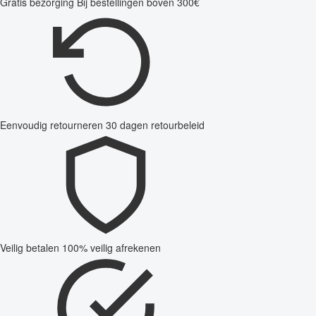
Gratis bezorging
Bij bestellingen boven 300€
Eenvoudig retourneren
30 dagen retourbeleid
Veilig betalen
100% veilig afrekenen