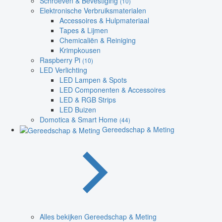
Schroeven & Bevestiging
(10)
Elektronische Verbruiksmaterialen
Accessoires & Hulpmateriaal
Tapes & Lijmen
Chemicaliën & Reiniging
Krimpkousen
Raspberry Pi
(10)
LED Verlichting
LED Lampen & Spots
LED Componenten & Accessoires
LED & RGB Strips
LED Buizen
Domotica & Smart Home
(44)
Gereedschap & Meting
Alles bekijken Gereedschap & Meting