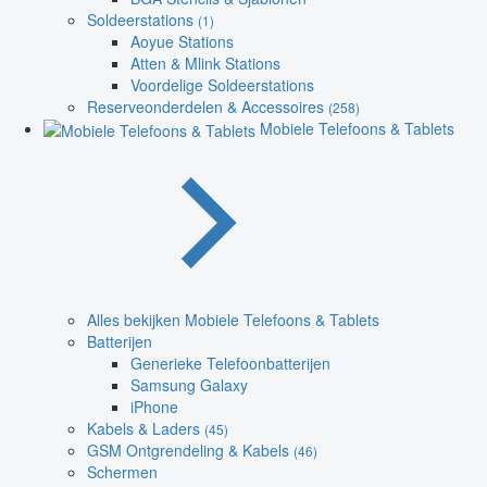
Soldeerstations
(1)
Aoyue Stations
Atten & Mlink Stations
Voordelige Soldeerstations
Reserveonderdelen & Accessoires
(258)
Mobiele Telefoons & Tablets
Alles bekijken Mobiele Telefoons & Tablets
Batterijen
Generieke Telefoonbatterijen
Samsung Galaxy
iPhone
Kabels & Laders
(45)
GSM Ontgrendeling & Kabels
(46)
Schermen