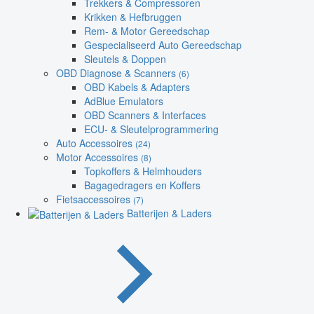
Trekkers & Compressoren
Krikken & Hefbruggen
Rem- & Motor Gereedschap
Gespecialiseerd Auto Gereedschap
Sleutels & Doppen
OBD Diagnose & Scanners
(6)
OBD Kabels & Adapters
AdBlue Emulators
OBD Scanners & Interfaces
ECU- & Sleutelprogrammering
Auto Accessoires
(24)
Motor Accessoires
(8)
Topkoffers & Helmhouders
Bagagedragers en Koffers
Fietsaccessoires
(7)
Batterijen & Laders