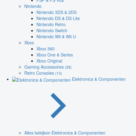
PSP & PS Vita
Nintendo
Nintendo 3DS & 2DS
Nintendo DS & DS Lite
Nintendo Retro
Nintendo Switch
Nintendo Wii & Wii U
Xbox
Xbox 360
Xbox One & Series
Xbox Original
Gaming Accessoires
(38)
Retro Consoles
(13)
Elektronica & Componenten
Alles bekijken Elektronica & Componenten