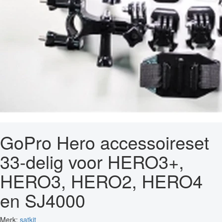
GoPro Hero accessoireset
33-delig voor HERO3+,
HERO3, HERO2, HERO4
en SJ4000
Merk:
satkit