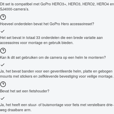
Dit set is compatibel met GoPro HERO3+, HERO3, HERO2, HERO4 en
SJ4000-camera’s.
Hoeveel onderdelen bevat het GoPro Hero accessoireset?
Het set bevat in totaal 33 onderdelen die een brede variatie aan
accessoires voor montage en gebruik bieden.
Kan ik dit set gebruiken om de camera op een helm te monteren?
Ja, het bevat banden voor een geventileerde helm, platte en gebogen
mounts met stickers en zelfklevende bevestiging voor veilige montage.
Bevat het set een fietshouder?
Ja, het heeft een stuur- of buismontage voor fiets met verstelbare drie-
weg draaibare arm.