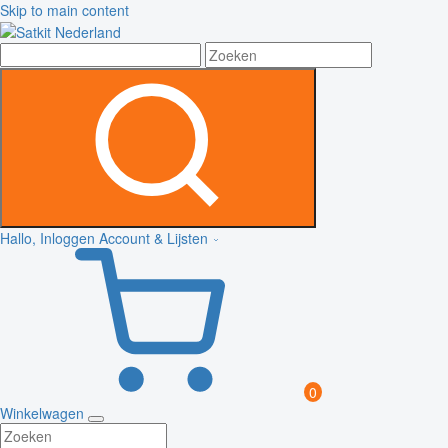
Skip to main content
Hallo, Inloggen
Account & Lijsten
0
Winkelwagen