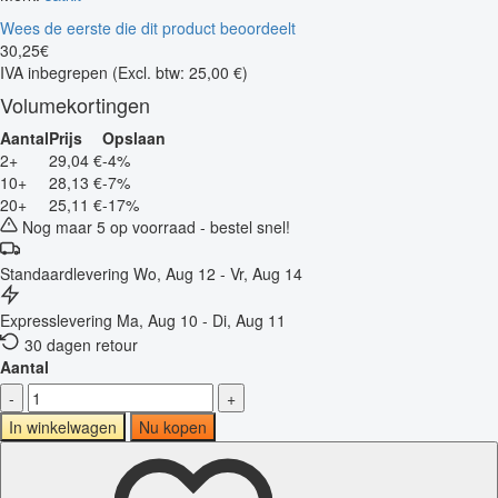
Wees de eerste die dit product beoordeelt
30
,
25
€
IVA inbegrepen
(Excl. btw: 25,00 €)
Volumekortingen
Aantal
Prijs
Opslaan
2+
29,04 €
-4%
10+
28,13 €
-7%
20+
25,11 €
-17%
Nog maar 5 op voorraad - bestel snel!
Standaardlevering
Wo, Aug 12 - Vr, Aug 14
Expresslevering
Ma, Aug 10 - Di, Aug 11
30 dagen retour
Aantal
-
+
In winkelwagen
Nu kopen