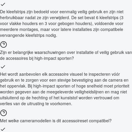
De kleefstrips zijn bedoeld voor eenmalig veilig gebruik en zijn niet
herbruikbaar nadat ze zijn verwijderd. De set bevat 6 kleefstrips (3
voor vlakke houders en 3 voor gebogen houders), voldoende voor
meerdere montages, maar voor latere installaties zijn compatibele
vervangende kleefstrips nodig.
Zijn er belangrijke waarschuwingen over installatie of veilig gebruik van
de accessoires bij high-impact sporten?
Het wordt aanbevolen elk accessoire visueel te inspecteren vóór
gebruik en te zorgen voor een stevige bevestiging aan de camera en
het oppervlak. Bij high-impact sporten of hoge snelheid moet prioriteit
worden gegeven aan de meegeleverde veiligheidslijnen en mag niet
uitsluitend op de hechting of het kunststof worden vertrouwd om
verlies van de uitrusting te voorkomen.
Met welke cameramodellen is dit accessoireset compatibel?