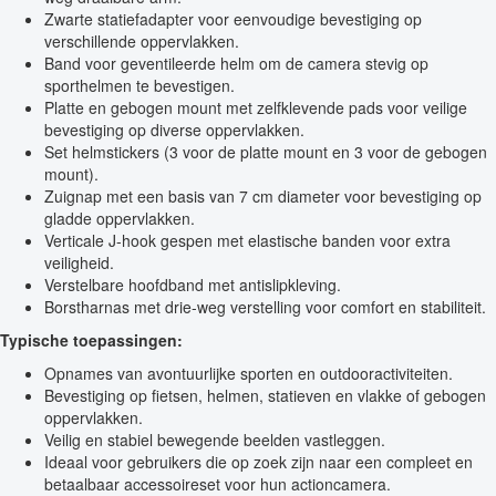
Zwarte statiefadapter voor eenvoudige bevestiging op
verschillende oppervlakken.
Band voor geventileerde helm om de camera stevig op
sporthelmen te bevestigen.
Platte en gebogen mount met zelfklevende pads voor veilige
bevestiging op diverse oppervlakken.
Set helmstickers (3 voor de platte mount en 3 voor de gebogen
mount).
Zuignap met een basis van 7 cm diameter voor bevestiging op
gladde oppervlakken.
Verticale J-hook gespen met elastische banden voor extra
veiligheid.
Verstelbare hoofdband met antislipkleving.
Borstharnas met drie-weg verstelling voor comfort en stabiliteit.
Typische toepassingen:
Opnames van avontuurlijke sporten en outdooractiviteiten.
Bevestiging op fietsen, helmen, statieven en vlakke of gebogen
oppervlakken.
Veilig en stabiel bewegende beelden vastleggen.
Ideaal voor gebruikers die op zoek zijn naar een compleet en
betaalbaar accessoireset voor hun actioncamera.