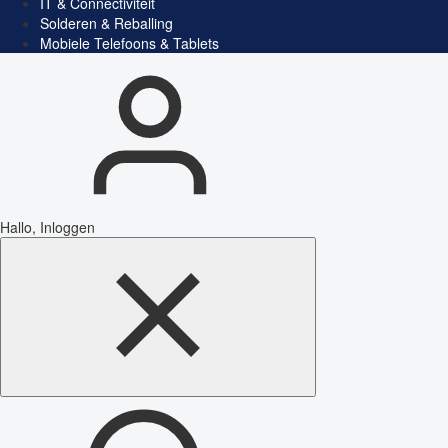
IT & Connectiviteit
Solderen & Reballing
Mobiele Telefoons & Tablets
Hallo, Inloggen