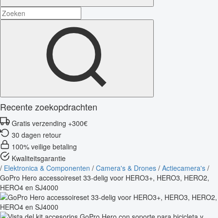
Recente zoekopdrachten
Gratis verzending +300€
30 dagen retour
100% veilige betaling
Kwaliteitsgarantie
/
Elektronica & Componenten
/
Camera's & Drones
/
Actiecamera's
/
GoPro Hero accessoireset 33-delig voor HERO3+, HERO3, HERO2,
HERO4 en SJ4000