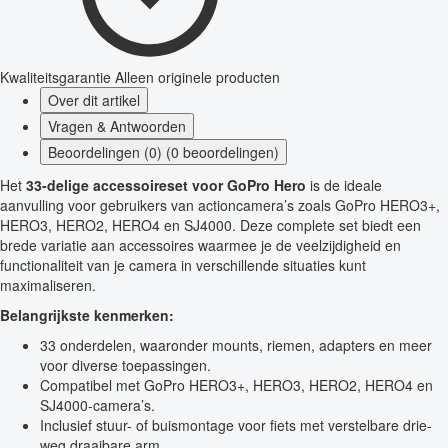
Kwaliteitsgarantie
Alleen originele producten
Over dit artikel
Vragen & Antwoorden
Beoordelingen (0) (0 beoordelingen)
Het
33-delige accessoireset voor GoPro Hero
is de ideale
aanvulling voor gebruikers van actioncamera’s zoals GoPro HERO3+,
HERO3, HERO2, HERO4 en SJ4000. Deze complete set biedt een
brede variatie aan accessoires waarmee je de veelzijdigheid en
functionaliteit van je camera in verschillende situaties kunt
maximaliseren.
Belangrijkste kenmerken:
33 onderdelen, waaronder mounts, riemen, adapters en meer
voor diverse toepassingen.
Compatibel met GoPro HERO3+, HERO3, HERO2, HERO4 en
SJ4000-camera’s.
Inclusief stuur- of buismontage voor fiets met verstelbare drie-
weg draaibare arm.