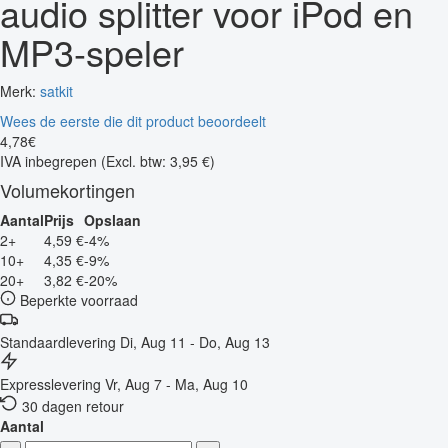
audio splitter voor iPod en
MP3-speler
Merk:
satkit
Wees de eerste die dit product beoordeelt
4
,
78
€
IVA inbegrepen
(Excl. btw: 3,95 €)
Volumekortingen
Aantal
Prijs
Opslaan
2+
4,59 €
-4%
10+
4,35 €
-9%
20+
3,82 €
-20%
Beperkte voorraad
Standaardlevering
Di, Aug 11 - Do, Aug 13
Expresslevering
Vr, Aug 7 - Ma, Aug 10
30 dagen retour
Aantal