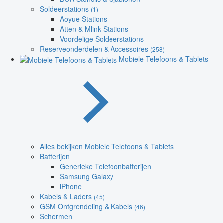
Soldeerstations
(1)
Aoyue Stations
Atten & Mlink Stations
Voordelige Soldeerstations
Reserveonderdelen & Accessoires
(258)
Mobiele Telefoons & Tablets
Alles bekijken Mobiele Telefoons & Tablets
Batterijen
Generieke Telefoonbatterijen
Samsung Galaxy
iPhone
Kabels & Laders
(45)
GSM Ontgrendeling & Kabels
(46)
Schermen