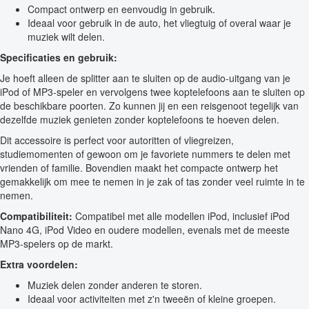
Compact ontwerp en eenvoudig in gebruik.
Ideaal voor gebruik in de auto, het vliegtuig of overal waar je
muziek wilt delen.
Specificaties en gebruik:
Je hoeft alleen de splitter aan te sluiten op de audio-uitgang van je
iPod of MP3-speler en vervolgens twee koptelefoons aan te sluiten op
de beschikbare poorten. Zo kunnen jij en een reisgenoot tegelijk van
dezelfde muziek genieten zonder koptelefoons te hoeven delen.
Dit accessoire is perfect voor autoritten of vliegreizen,
studiemomenten of gewoon om je favoriete nummers te delen met
vrienden of familie. Bovendien maakt het compacte ontwerp het
gemakkelijk om mee te nemen in je zak of tas zonder veel ruimte in te
nemen.
Compatibiliteit:
Compatibel met alle modellen iPod, inclusief iPod
Nano 4G, iPod Video en oudere modellen, evenals met de meeste
MP3-spelers op de markt.
Extra voordelen:
Muziek delen zonder anderen te storen.
Ideaal voor activiteiten met z'n tweeën of kleine groepen.