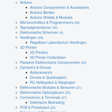
Arduino
Arduino Componenten & Accessoires
Arduino Borden
Arduino Shields & Modules
Microcontrollers & Programmeurs
(59)
Signaalgeneratoren
(20)
Elektronische Schermen
(6)
Voedingen
(39)
Regelbare Laboratorium Voedingen
3D Printen
3D Printers
3D Printer Onderdelen
Passieve Elektronische Componenten
(40)
Camera's & Drones
Actiecamera's
Drones & Quadcopters
RC Helikopters & Vliegtuigen
Elektronische Modules & Sensoren
(31)
Elektronische Opbergdozen
(23)
Connectoren & Terminals
(37)
Elektrische Bedrading
PCB & Protoboard
(32)