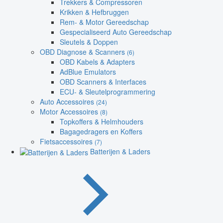
Trekkers & Compressoren
Krikken & Hefbruggen
Rem- & Motor Gereedschap
Gespecialiseerd Auto Gereedschap
Sleutels & Doppen
OBD Diagnose & Scanners
(6)
OBD Kabels & Adapters
AdBlue Emulators
OBD Scanners & Interfaces
ECU- & Sleutelprogrammering
Auto Accessoires
(24)
Motor Accessoires
(8)
Topkoffers & Helmhouders
Bagagedragers en Koffers
Fietsaccessoires
(7)
Batterijen & Laders