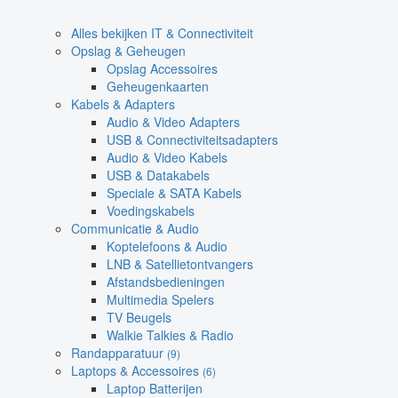
Alles bekijken IT & Connectiviteit
Opslag & Geheugen
Opslag Accessoires
Geheugenkaarten
Kabels & Adapters
Audio & Video Adapters
USB & Connectiviteitsadapters
Audio & Video Kabels
USB & Datakabels
Speciale & SATA Kabels
Voedingskabels
Communicatie & Audio
Koptelefoons & Audio
LNB & Satellietontvangers
Afstandsbedieningen
Multimedia Spelers
TV Beugels
Walkie Talkies & Radio
Randapparatuur
(9)
Laptops & Accessoires
(6)
Laptop Batterijen