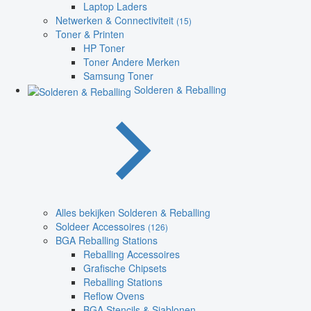
Laptop Laders
Netwerken & Connectiviteit
(15)
Toner & Printen
HP Toner
Toner Andere Merken
Samsung Toner
Solderen & Reballing
Alles bekijken Solderen & Reballing
Soldeer Accessoires
(126)
BGA Reballing Stations
Reballing Accessoires
Grafische Chipsets
Reballing Stations
Reflow Ovens
BGA Stencils & Sjablonen