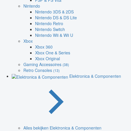
PSP & PS Vita
Nintendo
Nintendo 3DS & 2DS
Nintendo DS & DS Lite
Nintendo Retro
Nintendo Switch
Nintendo Wii & Wii U
Xbox
Xbox 360
Xbox One & Series
Xbox Original
Gaming Accessoires
(38)
Retro Consoles
(13)
Elektronica & Componenten
Alles bekijken Elektronica & Componenten