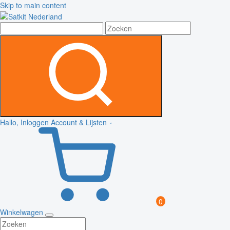
Skip to main content
Hallo, Inloggen
Account & Lijsten
0
Winkelwagen