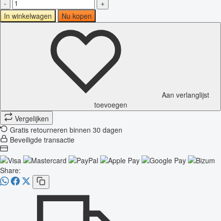
-
+
In winkelwagen
Nu kopen
Aan verlanglijst
toevoegen
Vergelijken
Gratis retourneren binnen 30 dagen
Beveiligde transactie
Share: