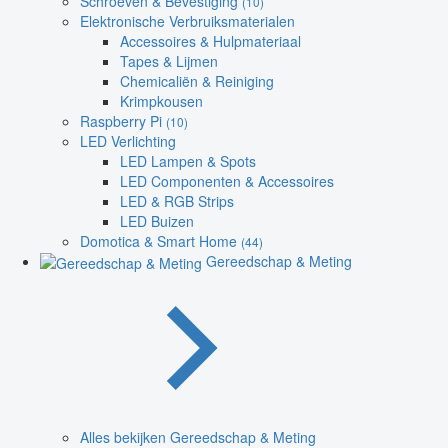
Schroeven & Bevestiging
(10)
Elektronische Verbruiksmaterialen
Accessoires & Hulpmateriaal
Tapes & Lijmen
Chemicaliën & Reiniging
Krimpkousen
Raspberry Pi
(10)
LED Verlichting
LED Lampen & Spots
LED Componenten & Accessoires
LED & RGB Strips
LED Buizen
Domotica & Smart Home
(44)
Gereedschap & Meting
Alles bekijken Gereedschap & Meting