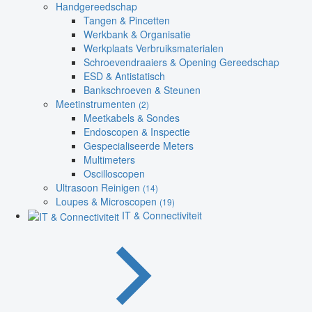
Handgereedschap
Tangen & Pincetten
Werkbank & Organisatie
Werkplaats Verbruiksmaterialen
Schroevendraaiers & Opening Gereedschap
ESD & Antistatisch
Bankschroeven & Steunen
Meetinstrumenten
(2)
Meetkabels & Sondes
Endoscopen & Inspectie
Gespecialiseerde Meters
Multimeters
Oscilloscopen
Ultrasoon Reinigen
(14)
Loupes & Microscopen
(19)
IT & Connectiviteit