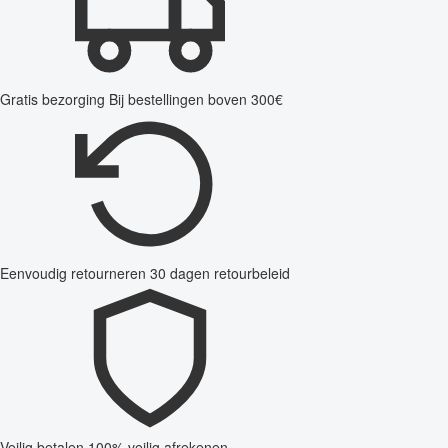
Gratis bezorging
Bij bestellingen boven 300€
Eenvoudig retourneren
30 dagen retourbeleid
Veilig betalen
100% veilig afrekenen