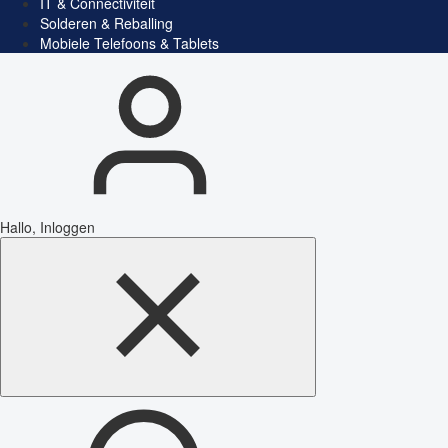
IT & Connectiviteit
Solderen & Reballing
Mobiele Telefoons & Tablets
Hallo, Inloggen