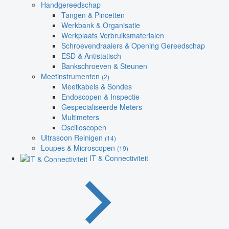
Handgereedschap
Tangen & Pincetten
Werkbank & Organisatie
Werkplaats Verbruiksmaterialen
Schroevendraaiers & Opening Gereedschap
ESD & Antistatisch
Bankschroeven & Steunen
Meetinstrumenten
(2)
Meetkabels & Sondes
Endoscopen & Inspectie
Gespecialiseerde Meters
Multimeters
Oscilloscopen
Ultrasoon Reinigen
(14)
Loupes & Microscopen
(19)
IT & Connectiviteit