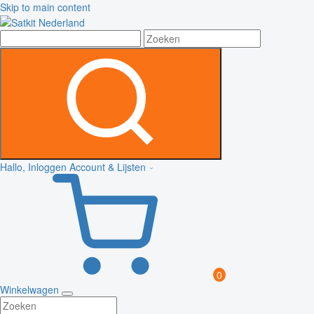
Skip to main content
Hallo, Inloggen
Account & Lijsten
0
Winkelwagen