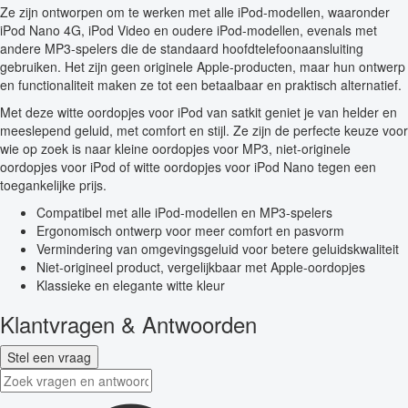
Ze zijn ontworpen om te werken met alle iPod-modellen, waaronder
iPod Nano 4G, iPod Video en oudere iPod-modellen, evenals met
andere MP3-spelers die de standaard hoofdtelefoonaansluiting
gebruiken. Het zijn geen originele Apple-producten, maar hun ontwerp
en functionaliteit maken ze tot een betaalbaar en praktisch alternatief.
Met deze witte oordopjes voor iPod van satkit geniet je van helder en
meeslepend geluid, met comfort en stijl. Ze zijn de perfecte keuze voor
wie op zoek is naar kleine oordopjes voor MP3, niet-originele
oordopjes voor iPod of witte oordopjes voor iPod Nano tegen een
toegankelijke prijs.
Compatibel met alle iPod-modellen en MP3-spelers
Ergonomisch ontwerp voor meer comfort en pasvorm
Vermindering van omgevingsgeluid voor betere geluidskwaliteit
Niet-origineel product, vergelijkbaar met Apple-oordopjes
Klassieke en elegante witte kleur
Klantvragen & Antwoorden
Stel een vraag