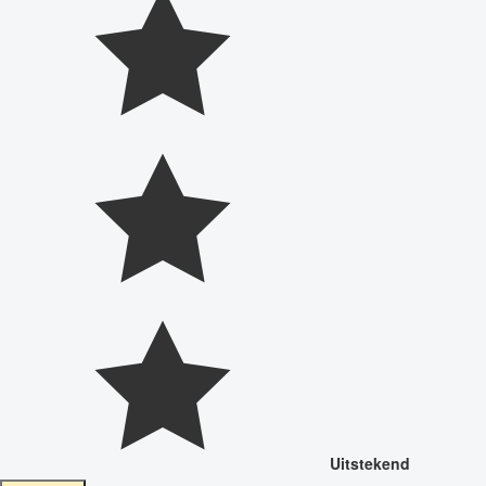
Uitstekend