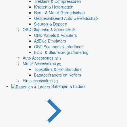
Trekkers & Compressoren
Krikken & Hefbruggen
Rem- & Motor Gereedschap
Gespecialiseerd Auto Gereedschap
Sleutels & Doppen
OBD Diagnose & Scanners
(6)
OBD Kabels & Adapters
AdBlue Emulators
OBD Scanners & Interfaces
ECU- & Sleutelprogrammering
Auto Accessoires
(24)
Motor Accessoires
(8)
Topkoffers & Helmhouders
Bagagedragers en Koffers
Fietsaccessoires
(7)
Batterijen & Laders