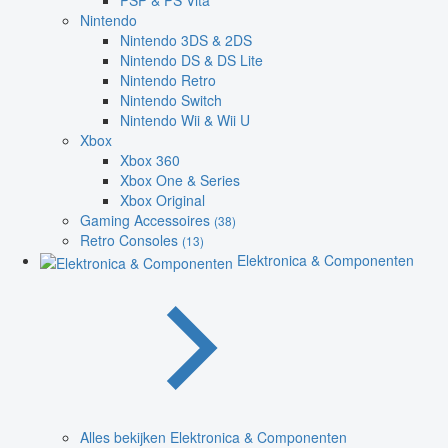
PSP & PS Vita
Nintendo
Nintendo 3DS & 2DS
Nintendo DS & DS Lite
Nintendo Retro
Nintendo Switch
Nintendo Wii & Wii U
Xbox
Xbox 360
Xbox One & Series
Xbox Original
Gaming Accessoires
(38)
Retro Consoles
(13)
Elektronica & Componenten
Alles bekijken Elektronica & Componenten