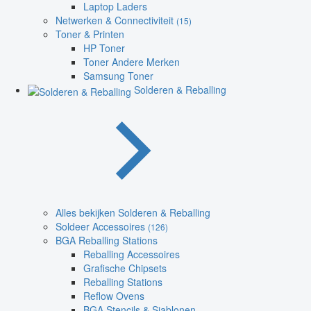
Laptop Laders
Netwerken & Connectiviteit
(15)
Toner & Printen
HP Toner
Toner Andere Merken
Samsung Toner
Solderen & Reballing
Alles bekijken Solderen & Reballing
Soldeer Accessoires
(126)
BGA Reballing Stations
Reballing Accessoires
Grafische Chipsets
Reballing Stations
Reflow Ovens
BGA Stencils & Sjablonen