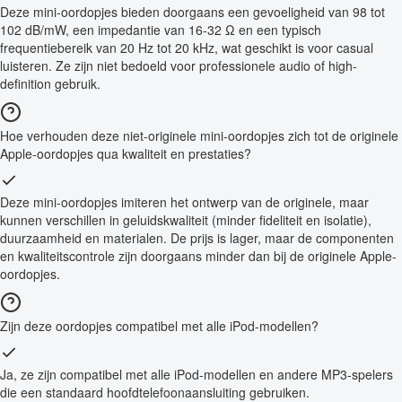
Deze mini-oordopjes bieden doorgaans een gevoeligheid van 98 tot
102 dB/mW, een impedantie van 16-32 Ω en een typisch
frequentiebereik van 20 Hz tot 20 kHz, wat geschikt is voor casual
luisteren. Ze zijn niet bedoeld voor professionele audio of high-
definition gebruik.
Hoe verhouden deze niet-originele mini-oordopjes zich tot de originele
Apple-oordopjes qua kwaliteit en prestaties?
Deze mini-oordopjes imiteren het ontwerp van de originele, maar
kunnen verschillen in geluidskwaliteit (minder fideliteit en isolatie),
duurzaamheid en materialen. De prijs is lager, maar de componenten
en kwaliteitscontrole zijn doorgaans minder dan bij de originele Apple-
oordopjes.
Zijn deze oordopjes compatibel met alle iPod-modellen?
Ja, ze zijn compatibel met alle iPod-modellen en andere MP3-spelers
die een standaard hoofdtelefoonaansluiting gebruiken.