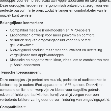
oordopjes voor een breed scala aan Apple-apparaten en MP3-spelers.
Deze oordopjes hebben een ergonomisch ontwerp dat zorgt voor een
perfecte pasvorm in je oren, zodat je langer en comfortabeler van je
muziek kunt genieten.
Belangrijkste kenmerken:
Compatibel met alle iPod-modellen en MP3-spelers.
Ergonomisch ontwerp voor meer pasvorm en comfort.
Vermindering van omgevingsgeluid voor een betere
geluidskwaliteit.
Niet-origineel product, maar met een kwaliteit en uitstraling
vergelijkbaar met Apple-oordopjes.
Klassieke en elegante witte kleur, ideaal om te combineren met
je Apple-apparaten.
Typische toepassingen:
Deze oordopjes zijn perfect om muziek, podcasts of audioboeken te
luisteren op je oudere iPod-apparaten of MP3-spelers. Dankzij het
compacte en lichte ontwerp zijn ze ideaal voor dagelijks gebruik,
reizen of lichte sportactiviteiten, terwijl ze altijd zorgen voor een
verbeterde luisterervaring door de vermindering van omgevingsgeluid.
Compatibiliteit: