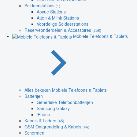
Soldeerstations
(1)
Aoyue Stations
Atten & Mlink Stations
Voordelige Soldeerstations
Reserveonderdelen & Accessoires
(258)
Mobiele Telefoons & Tablets
Alles bekijken Mobiele Telefoons & Tablets
Batterijen
Generieke Telefoonbatterijen
Samsung Galaxy
iPhone
Kabels & Laders
(45)
GSM Ontgrendeling & Kabels
(46)
Schermen