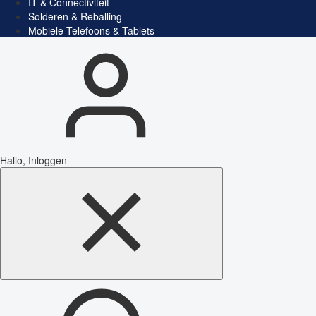
IT & Connectiviteit
Solderen & Reballing
Mobiele Telefoons & Tablets
Hallo, Inloggen