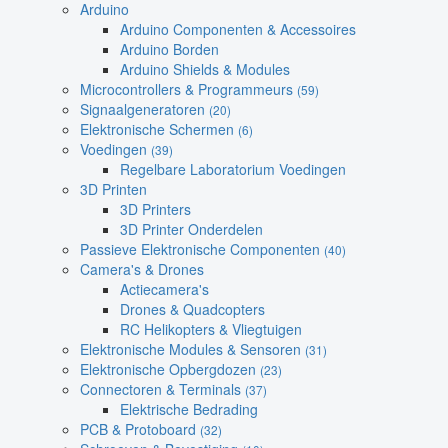
Arduino
Arduino Componenten & Accessoires
Arduino Borden
Arduino Shields & Modules
Microcontrollers & Programmeurs
(59)
Signaalgeneratoren
(20)
Elektronische Schermen
(6)
Voedingen
(39)
Regelbare Laboratorium Voedingen
3D Printen
3D Printers
3D Printer Onderdelen
Passieve Elektronische Componenten
(40)
Camera's & Drones
Actiecamera's
Drones & Quadcopters
RC Helikopters & Vliegtuigen
Elektronische Modules & Sensoren
(31)
Elektronische Opbergdozen
(23)
Connectoren & Terminals
(37)
Elektrische Bedrading
PCB & Protoboard
(32)