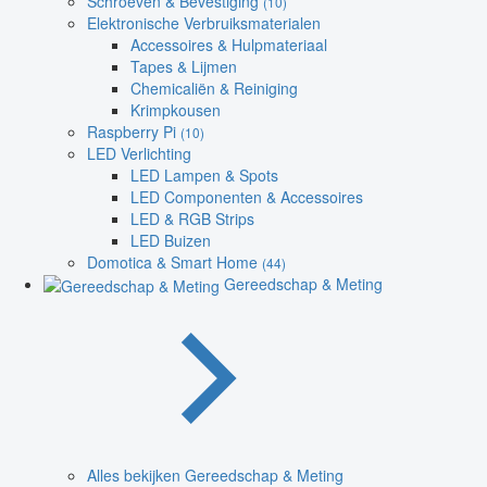
Schroeven & Bevestiging
(10)
Elektronische Verbruiksmaterialen
Accessoires & Hulpmateriaal
Tapes & Lijmen
Chemicaliën & Reiniging
Krimpkousen
Raspberry Pi
(10)
LED Verlichting
LED Lampen & Spots
LED Componenten & Accessoires
LED & RGB Strips
LED Buizen
Domotica & Smart Home
(44)
Gereedschap & Meting
Alles bekijken Gereedschap & Meting