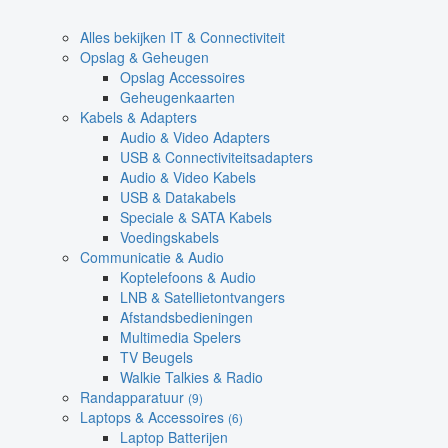
Alles bekijken IT & Connectiviteit
Opslag & Geheugen
Opslag Accessoires
Geheugenkaarten
Kabels & Adapters
Audio & Video Adapters
USB & Connectiviteitsadapters
Audio & Video Kabels
USB & Datakabels
Speciale & SATA Kabels
Voedingskabels
Communicatie & Audio
Koptelefoons & Audio
LNB & Satellietontvangers
Afstandsbedieningen
Multimedia Spelers
TV Beugels
Walkie Talkies & Radio
Randapparatuur
(9)
Laptops & Accessoires
(6)
Laptop Batterijen