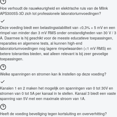
Hoe verhoudt de nauwkeurigheid en elektrische ruis van de Mlink
APS3005S-3D zich tot professionele laboratoriumvoedingen?
Deze voeding biedt een belastingsstabiliteit van <0,3% + 5 mV en een
rimpel van minder dan 3 mV RMS onder omstandigheden van 30 V / 3
A. Daarmee is hij geschikt voor de meeste educatieve toepassingen,
reparaties en algemene tests, al kunnen high-end
laboratoriumvoedingen nog lagere rimpelwaarden (<1 mV RMS) en
betere toleranties bieden, wat alleen relevant is bij zeer gevoelige
toepassingen.
Welke spanningen en stromen kan ik instellen op deze voeding?
Kanalen 1 en 2 maken het mogelijk om spanningen van 0 tot 30V en
stromen van 0 tot 5A per kanaal in te stellen. Kanaal 3 biedt een vaste
spanning van 5V met een maximale stroom van 1A.
Heeft de voeding beveiliging tegen kortsluiting en oververhitting?