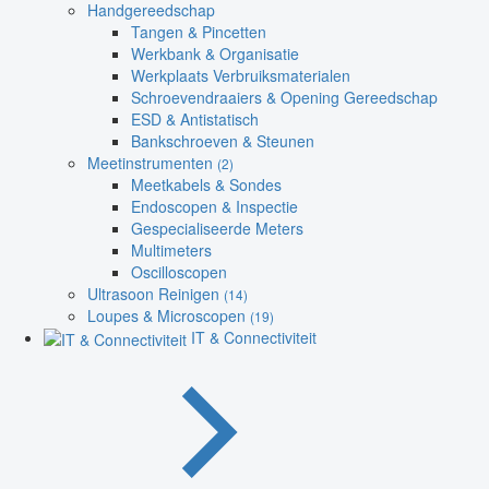
Handgereedschap
Tangen & Pincetten
Werkbank & Organisatie
Werkplaats Verbruiksmaterialen
Schroevendraaiers & Opening Gereedschap
ESD & Antistatisch
Bankschroeven & Steunen
Meetinstrumenten
(2)
Meetkabels & Sondes
Endoscopen & Inspectie
Gespecialiseerde Meters
Multimeters
Oscilloscopen
Ultrasoon Reinigen
(14)
Loupes & Microscopen
(19)
IT & Connectiviteit