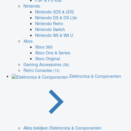
PSP & PS Vita
Nintendo
Nintendo 3DS & 2DS
Nintendo DS & DS Lite
Nintendo Retro
Nintendo Switch
Nintendo Wii & Wii U
Xbox
Xbox 360
Xbox One & Series
Xbox Original
Gaming Accessoires
(38)
Retro Consoles
(13)
Elektronica & Componenten
Alles bekijken Elektronica & Componenten