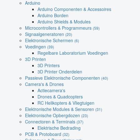
Arduino
Arduino Componenten & Accessoires
Arduino Borden
Arduino Shields & Modules
Microcontrollers & Programmeurs
(59)
Signaalgeneratoren
(20)
Elektronische Schermen
(6)
Voedingen
(39)
Regelbare Laboratorium Voedingen
3D Printen
3D Printers
3D Printer Onderdelen
Passieve Elektronische Componenten
(40)
Camera's & Drones
Actiecamera's
Drones & Quadcopters
RC Helikopters & Vliegtuigen
Elektronische Modules & Sensoren
(31)
Elektronische Opbergdozen
(23)
Connectoren & Terminals
(37)
Elektrische Bedrading
PCB & Protoboard
(32)