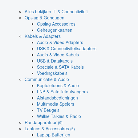
Alles bekijken IT & Connectiviteit
Opslag & Geheugen
Opslag Accessoires
Geheugenkaarten
Kabels & Adapters
Audio & Video Adapters
USB & Connectiviteitsadapters
Audio & Video Kabels
USB & Datakabels
Speciale & SATA Kabels
Voedingskabels
Communicatie & Audio
Koptelefoons & Audio
LNB & Satellietontvangers
Afstandsbedieningen
Multimedia Spelers
TV Beugels
Walkie Talkies & Radio
Randapparatuur
(9)
Laptops & Accessoires
(6)
Laptop Batterijen