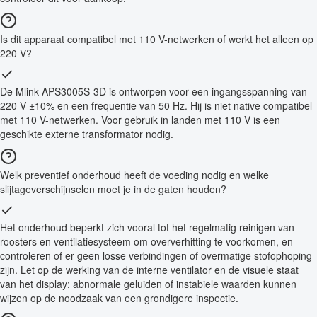
Is dit apparaat compatibel met 110 V-netwerken of werkt het alleen op
220 V?
De Mlink APS3005S-3D is ontworpen voor een ingangsspanning van
220 V ±10% en een frequentie van 50 Hz. Hij is niet native compatibel
met 110 V-netwerken. Voor gebruik in landen met 110 V is een
geschikte externe transformator nodig.
Welk preventief onderhoud heeft de voeding nodig en welke
slijtageverschijnselen moet je in de gaten houden?
Het onderhoud beperkt zich vooral tot het regelmatig reinigen van
roosters en ventilatiesysteem om oververhitting te voorkomen, en
controleren of er geen losse verbindingen of overmatige stofophoping
zijn. Let op de werking van de interne ventilator en de visuele staat
van het display; abnormale geluiden of instabiele waarden kunnen
wijzen op de noodzaak van een grondigere inspectie.