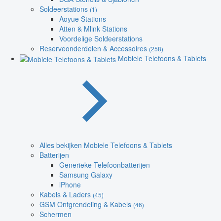
Soldeerstations
(1)
Aoyue Stations
Atten & Mlink Stations
Voordelige Soldeerstations
Reserveonderdelen & Accessoires
(258)
Mobiele Telefoons & Tablets
Alles bekijken Mobiele Telefoons & Tablets
Batterijen
Generieke Telefoonbatterijen
Samsung Galaxy
iPhone
Kabels & Laders
(45)
GSM Ontgrendeling & Kabels
(46)
Schermen