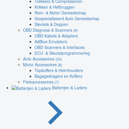
Trekkers & Compressoren
Krikken & Hefbruggen
Rem- & Motor Gereedschap
Gespecialiseerd Auto Gereedschap
Sleutels & Doppen
OBD Diagnose & Scanners
(6)
OBD Kabels & Adapters
AdBlue Emulators
OBD Scanners & Interfaces
ECU- & Sleutelprogrammering
Auto Accessoires
(24)
Motor Accessoires
(8)
Topkoffers & Helmhouders
Bagagedragers en Koffers
Fietsaccessoires
(7)
Batterijen & Laders