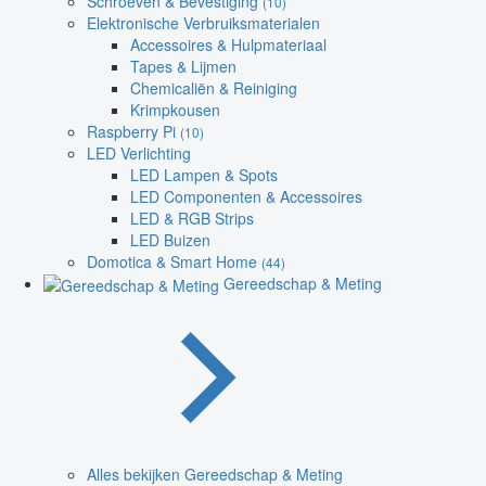
Schroeven & Bevestiging
(10)
Elektronische Verbruiksmaterialen
Accessoires & Hulpmateriaal
Tapes & Lijmen
Chemicaliën & Reiniging
Krimpkousen
Raspberry Pi
(10)
LED Verlichting
LED Lampen & Spots
LED Componenten & Accessoires
LED & RGB Strips
LED Buizen
Domotica & Smart Home
(44)
Gereedschap & Meting
Alles bekijken Gereedschap & Meting