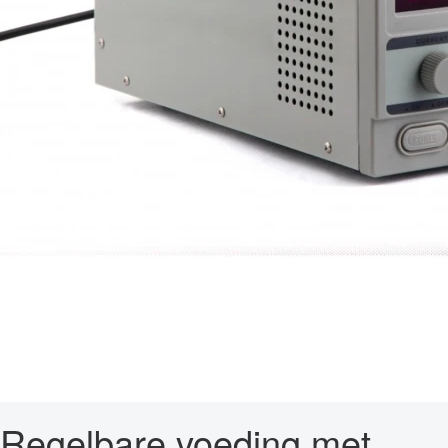
Regelbare voeding met