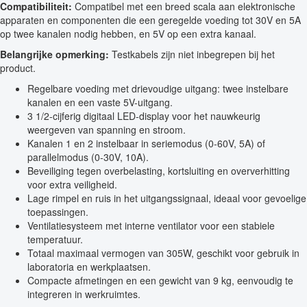
Compatibiliteit:
Compatibel met een breed scala aan elektronische
apparaten en componenten die een geregelde voeding tot 30V en 5A
op twee kanalen nodig hebben, en 5V op een extra kanaal.
Belangrijke opmerking:
Testkabels zijn niet inbegrepen bij het
product.
Regelbare voeding met drievoudige uitgang: twee instelbare
kanalen en een vaste 5V-uitgang.
3 1/2-cijferig digitaal LED-display voor het nauwkeurig
weergeven van spanning en stroom.
Kanalen 1 en 2 instelbaar in seriemodus (0-60V, 5A) of
parallelmodus (0-30V, 10A).
Beveiliging tegen overbelasting, kortsluiting en oververhitting
voor extra veiligheid.
Lage rimpel en ruis in het uitgangssignaal, ideaal voor gevoelige
toepassingen.
Ventilatiesysteem met interne ventilator voor een stabiele
temperatuur.
Totaal maximaal vermogen van 305W, geschikt voor gebruik in
laboratoria en werkplaatsen.
Compacte afmetingen en een gewicht van 9 kg, eenvoudig te
integreren in werkruimtes.