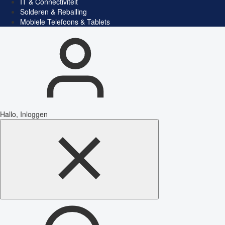
IT & Connectiviteit
Solderen & Reballing
Mobiele Telefoons & Tablets
Hallo, Inloggen