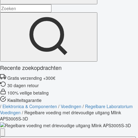
Recente zoekopdrachten
Gratis verzending +300€
30 dagen retour
100% veilige betaling
Kwaliteitsgarantie
/
Elektronica & Componenten
/
Voedingen
/
Regelbare Laboratorium
Voedingen
/
Regelbare voeding met drievoudige uitgang Mlink
APS3005S-3D