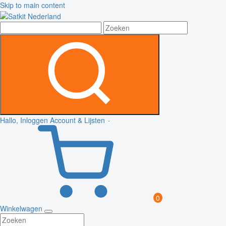
Skip to main content
Hallo, Inloggen
Account & Lijsten
0
Winkelwagen