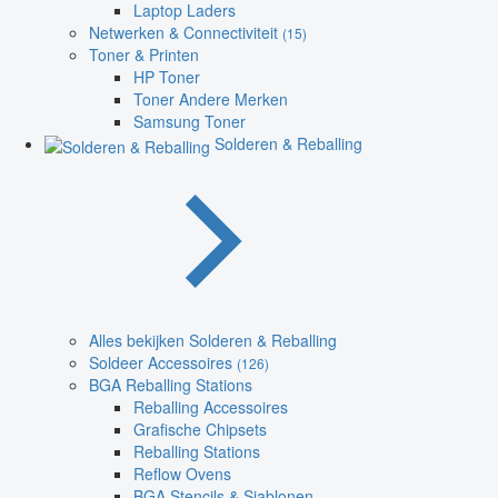
Laptop Laders
Netwerken & Connectiviteit
(15)
Toner & Printen
HP Toner
Toner Andere Merken
Samsung Toner
Solderen & Reballing
Alles bekijken Solderen & Reballing
Soldeer Accessoires
(126)
BGA Reballing Stations
Reballing Accessoires
Grafische Chipsets
Reballing Stations
Reflow Ovens
BGA Stencils & Sjablonen