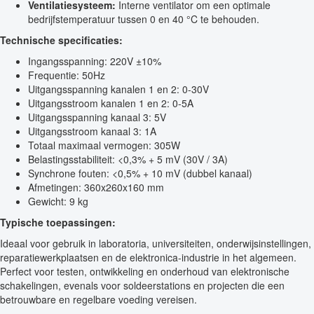
Ventilatiesysteem:
Interne ventilator om een optimale
bedrijfstemperatuur tussen 0 en 40 °C te behouden.
Technische specificaties:
Ingangsspanning: 220V ±10%
Frequentie: 50Hz
Uitgangsspanning kanalen 1 en 2: 0-30V
Uitgangsstroom kanalen 1 en 2: 0-5A
Uitgangsspanning kanaal 3: 5V
Uitgangsstroom kanaal 3: 1A
Totaal maximaal vermogen: 305W
Belastingsstabiliteit: <0,3% + 5 mV (30V / 3A)
Synchrone fouten: <0,5% + 10 mV (dubbel kanaal)
Afmetingen: 360x260x160 mm
Gewicht: 9 kg
Typische toepassingen:
Ideaal voor gebruik in laboratoria, universiteiten, onderwijsinstellingen,
reparatiewerkplaatsen en de elektronica-industrie in het algemeen.
Perfect voor testen, ontwikkeling en onderhoud van elektronische
schakelingen, evenals voor soldeerstations en projecten die een
betrouwbare en regelbare voeding vereisen.