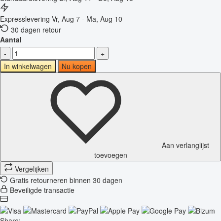
Expresslevering
Vr, Aug 7 - Ma, Aug 10
30 dagen retour
Aantal
-
+
In winkelwagen
Nu kopen
Aan verlanglijst
toevoegen
Vergelijken
Gratis retourneren binnen 30 dagen
Beveiligde transactie
Share: