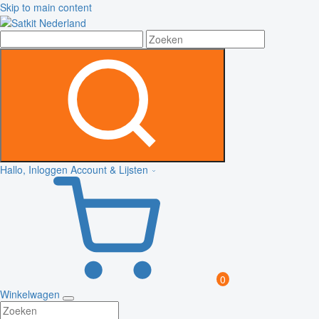
Skip to main content
Hallo, Inloggen
Account & Lijsten
0
Winkelwagen