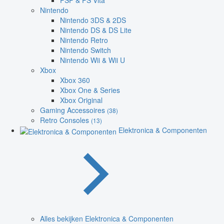
PSP & PS Vita
Nintendo
Nintendo 3DS & 2DS
Nintendo DS & DS Lite
Nintendo Retro
Nintendo Switch
Nintendo Wii & Wii U
Xbox
Xbox 360
Xbox One & Series
Xbox Original
Gaming Accessoires
(38)
Retro Consoles
(13)
Elektronica & Componenten
Alles bekijken Elektronica & Componenten