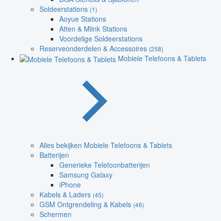
Soldeerstations
(1)
Aoyue Stations
Atten & Mlink Stations
Voordelige Soldeerstations
Reserveonderdelen & Accessoires
(258)
Mobiele Telefoons & Tablets
Alles bekijken Mobiele Telefoons & Tablets
Batterijen
Generieke Telefoonbatterijen
Samsung Galaxy
iPhone
Kabels & Laders
(45)
GSM Ontgrendeling & Kabels
(46)
Schermen