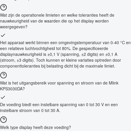
Wat zijn de operationele limieten en welke toleranties heeft de
nauwkeurigheid van de waarden die op het display worden
weergegeven?
Het apparaat werkt binnen een omgevingstemperatuur van 0-40 °C en
een relatieve luchtvochtigheid tot 80%. De gespecificeerde
displaynauwkeurigheid is ±0,1 V (spanning, ±2 digits) en ±0,1 A
(stroom, ±3 digits). Toch kunnen er kleine variaties optreden door
componenttoleranties bij belasting dicht bij de maximale limiet.
Wat is het uitgangsbereik voor spanning en stroom van de Mlink
KPS3030DA?
De voeding biedt een instelbare spanning van 0 tot 30 V en een
instelbare stroom van 0 tot 30 A.
Welk type display heeft deze voeding?