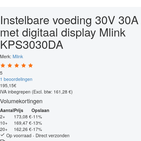
Instelbare voeding 30V 30A
met digitaal display Mlink
KPS3030DA
Merk:
Mlink
5
1 beoordelingen
195
,
15
€
IVA inbegrepen
(Excl. btw: 161,28 €)
Volumekortingen
Aantal
Prijs
Opslaan
2+
173,08 €
-11%
10+
169,47 €
-13%
20+
162,26 €
-17%
Op voorraad - Direct verzonden