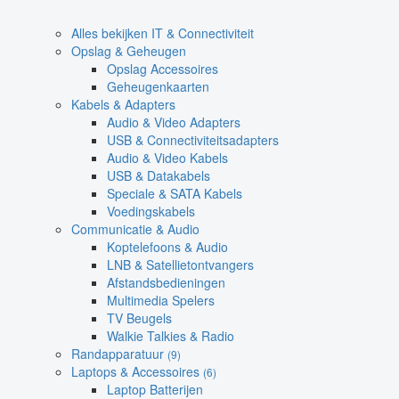
Alles bekijken IT & Connectiviteit
Opslag & Geheugen
Opslag Accessoires
Geheugenkaarten
Kabels & Adapters
Audio & Video Adapters
USB & Connectiviteitsadapters
Audio & Video Kabels
USB & Datakabels
Speciale & SATA Kabels
Voedingskabels
Communicatie & Audio
Koptelefoons & Audio
LNB & Satellietontvangers
Afstandsbedieningen
Multimedia Spelers
TV Beugels
Walkie Talkies & Radio
Randapparatuur
(9)
Laptops & Accessoires
(6)
Laptop Batterijen