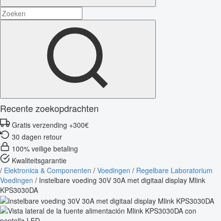
Recente zoekopdrachten
Gratis verzending +300€
30 dagen retour
100% veilige betaling
Kwaliteitsgarantie
/
Elektronica & Componenten
/
Voedingen
/
Regelbare Laboratorium
Voedingen
/
Instelbare voeding 30V 30A met digitaal display Mlink
KPS3030DA