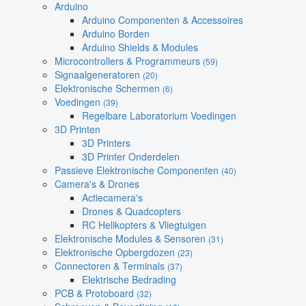
Arduino
Arduino Componenten & Accessoires
Arduino Borden
Arduino Shields & Modules
Microcontrollers & Programmeurs
(59)
Signaalgeneratoren
(20)
Elektronische Schermen
(6)
Voedingen
(39)
Regelbare Laboratorium Voedingen
3D Printen
3D Printers
3D Printer Onderdelen
Passieve Elektronische Componenten
(40)
Camera's & Drones
Actiecamera's
Drones & Quadcopters
RC Helikopters & Vliegtuigen
Elektronische Modules & Sensoren
(31)
Elektronische Opbergdozen
(23)
Connectoren & Terminals
(37)
Elektrische Bedrading
PCB & Protoboard
(32)