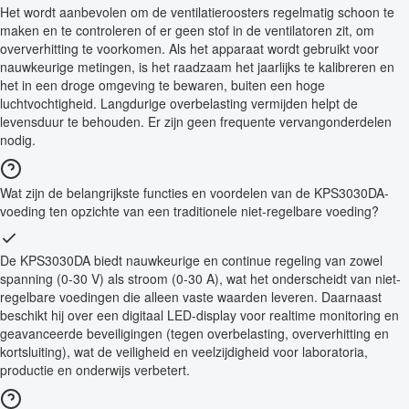
Het wordt aanbevolen om de ventilatieroosters regelmatig schoon te
maken en te controleren of er geen stof in de ventilatoren zit, om
oververhitting te voorkomen. Als het apparaat wordt gebruikt voor
nauwkeurige metingen, is het raadzaam het jaarlijks te kalibreren en
het in een droge omgeving te bewaren, buiten een hoge
luchtvochtigheid. Langdurige overbelasting vermijden helpt de
levensduur te behouden. Er zijn geen frequente vervangonderdelen
nodig.
Wat zijn de belangrijkste functies en voordelen van de KPS3030DA-
voeding ten opzichte van een traditionele niet-regelbare voeding?
De KPS3030DA biedt nauwkeurige en continue regeling van zowel
spanning (0-30 V) als stroom (0-30 A), wat het onderscheidt van niet-
regelbare voedingen die alleen vaste waarden leveren. Daarnaast
beschikt hij over een digitaal LED-display voor realtime monitoring en
geavanceerde beveiligingen (tegen overbelasting, oververhitting en
kortsluiting), wat de veiligheid en veelzijdigheid voor laboratoria,
productie en onderwijs verbetert.