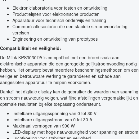
Elektroniclaboratoria voor testen en ontwikkeling
Productielijnen voor elektronische producten
Apparatuur voor technisch onderwijs en training
Communicatiesectoren die een stabiele stroomvoorziening
vereisen
Engineering en ontwikkeling van prototypes
Compatibiliteit en veiligheid:
De Mlink KPS3030DA is compatibel met een breed scala aan
elektronische apparaten die een geregelde gelijkstroomvoeding nodig
hebben. Het ontwerp bevat meerdere beschermingsmethoden om een
veilige en betrouwbare werking te garanderen en schade aan
aangesloten apparatuur te helpen voorkomen.
Dankzij het digitale display kan de gebruiker de waarden van spanning
en stroom nauwkeurig volgen, wat fijne afstellingen vergemakkelijkt en
optimale resultaten bij elke toepassing ondersteunt.
Instelbare uitgangsspanning van 0 tot 30 V
Instelbare uitgangsstroom van 0 tot 30 A
Maximaal vermogen van 900 W
LED-display met hoge nauwkeurigheid voor spanning en stroom
Luchtkoeling voor stabiliteit en veiligheid