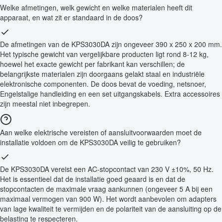
Welke afmetingen, welk gewicht en welke materialen heeft dit
apparaat, en wat zit er standaard in de doos?
De afmetingen van de KPS3030DA zijn ongeveer 390 x 250 x 200 mm.
Het typische gewicht van vergelijkbare producten ligt rond 8-12 kg,
hoewel het exacte gewicht per fabrikant kan verschillen; de
belangrijkste materialen zijn doorgaans gelakt staal en industriële
elektronische componenten. De doos bevat de voeding, netsnoer,
Engelstalige handleiding en een set uitgangskabels. Extra accessoires
zijn meestal niet inbegrepen.
Aan welke elektrische vereisten of aansluitvoorwaarden moet de
installatie voldoen om de KPS3030DA veilig te gebruiken?
De KPS3030DA vereist een AC-stopcontact van 230 V ±10%, 50 Hz.
Het is essentieel dat de installatie goed geaard is en dat de
stopcontacten de maximale vraag aankunnen (ongeveer 5 A bij een
maximaal vermogen van 900 W). Het wordt aanbevolen om adapters
van lage kwaliteit te vermijden en de polariteit van de aansluiting op de
belasting te respecteren.