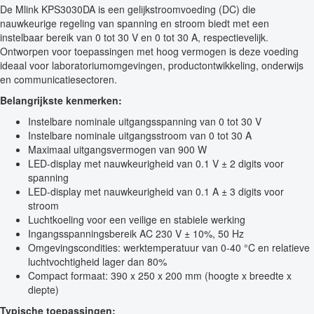
De Mlink KPS3030DA is een gelijkstroomvoeding (DC) die
nauwkeurige regeling van spanning en stroom biedt met een
instelbaar bereik van 0 tot 30 V en 0 tot 30 A, respectievelijk.
Ontworpen voor toepassingen met hoog vermogen is deze voeding
ideaal voor laboratoriumomgevingen, productontwikkeling, onderwijs
en communicatiesectoren.
Belangrijkste kenmerken:
Instelbare nominale uitgangsspanning van 0 tot 30 V
Instelbare nominale uitgangsstroom van 0 tot 30 A
Maximaal uitgangsvermogen van 900 W
LED-display met nauwkeurigheid van 0.1 V ± 2 digits voor
spanning
LED-display met nauwkeurigheid van 0.1 A ± 3 digits voor
stroom
Luchtkoeling voor een veilige en stabiele werking
Ingangsspanningsbereik AC 230 V ± 10%, 50 Hz
Omgevingscondities: werktemperatuur van 0-40 °C en relatieve
luchtvochtigheid lager dan 80%
Compact formaat: 390 x 250 x 200 mm (hoogte x breedte x
diepte)
Typische toepassingen: