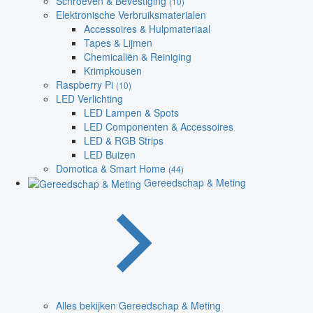
Schroeven & Bevestiging
(10)
Elektronische Verbruiksmaterialen
Accessoires & Hulpmateriaal
Tapes & Lijmen
Chemicaliën & Reiniging
Krimpkousen
Raspberry Pi
(10)
LED Verlichting
LED Lampen & Spots
LED Componenten & Accessoires
LED & RGB Strips
LED Buizen
Domotica & Smart Home
(44)
Gereedschap & Meting
Alles bekijken Gereedschap & Meting