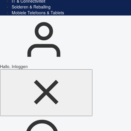
IT & Connectiviteit
Solderen & Reballing
Mobiele Telefoons & Tablets
Hallo, Inloggen