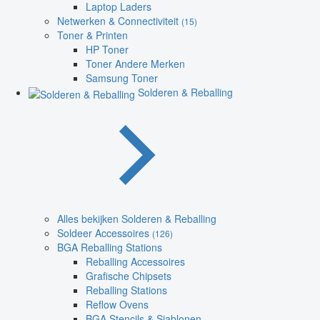
Laptop Laders
Netwerken & Connectiviteit
(15)
Toner & Printen
HP Toner
Toner Andere Merken
Samsung Toner
Solderen & Reballing
Alles bekijken Solderen & Reballing
Soldeer Accessoires
(126)
BGA Reballing Stations
Reballing Accessoires
Grafische Chipsets
Reballing Stations
Reflow Ovens
BGA Stencils & Sjablonen