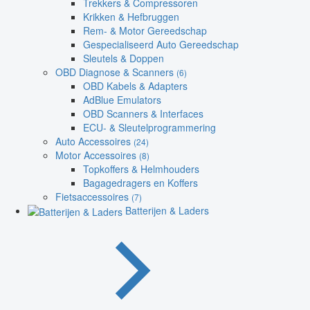
Trekkers & Compressoren
Krikken & Hefbruggen
Rem- & Motor Gereedschap
Gespecialiseerd Auto Gereedschap
Sleutels & Doppen
OBD Diagnose & Scanners
(6)
OBD Kabels & Adapters
AdBlue Emulators
OBD Scanners & Interfaces
ECU- & Sleutelprogrammering
Auto Accessoires
(24)
Motor Accessoires
(8)
Topkoffers & Helmhouders
Bagagedragers en Koffers
Fietsaccessoires
(7)
Batterijen & Laders