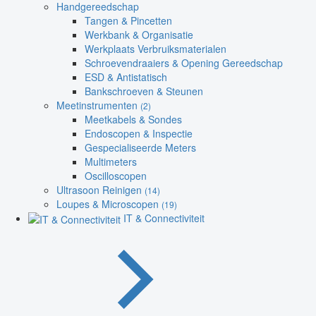
Handgereedschap
Tangen & Pincetten
Werkbank & Organisatie
Werkplaats Verbruiksmaterialen
Schroevendraaiers & Opening Gereedschap
ESD & Antistatisch
Bankschroeven & Steunen
Meetinstrumenten
(2)
Meetkabels & Sondes
Endoscopen & Inspectie
Gespecialiseerde Meters
Multimeters
Oscilloscopen
Ultrasoon Reinigen
(14)
Loupes & Microscopen
(19)
IT & Connectiviteit