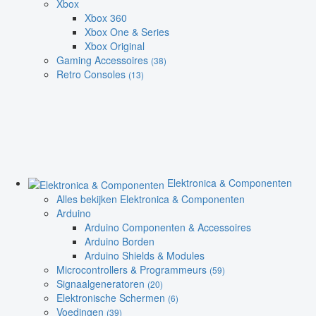
Xbox
Xbox 360
Xbox One & Series
Xbox Original
Gaming Accessoires
(38)
Retro Consoles
(13)
Elektronica & Componenten
Alles bekijken Elektronica & Componenten
Arduino
Arduino Componenten & Accessoires
Arduino Borden
Arduino Shields & Modules
Microcontrollers & Programmeurs
(59)
Signaalgeneratoren
(20)
Elektronische Schermen
(6)
Voedingen
(39)