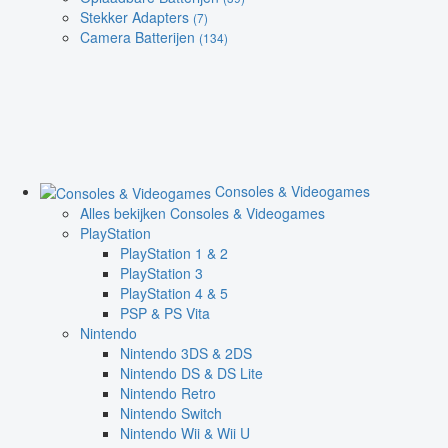
Stekker Adapters
(7)
Camera Batterijen
(134)
Consoles & Videogames
Alles bekijken Consoles & Videogames
PlayStation
PlayStation 1 & 2
PlayStation 3
PlayStation 4 & 5
PSP & PS Vita
Nintendo
Nintendo 3DS & 2DS
Nintendo DS & DS Lite
Nintendo Retro
Nintendo Switch
Nintendo Wii & Wii U