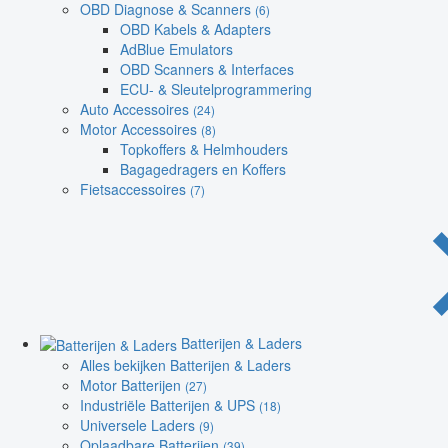
OBD Diagnose & Scanners
(6)
OBD Kabels & Adapters
AdBlue Emulators
OBD Scanners & Interfaces
ECU- & Sleutelprogrammering
Auto Accessoires
(24)
Motor Accessoires
(8)
Topkoffers & Helmhouders
Bagagedragers en Koffers
Fietsaccessoires
(7)
Batterijen & Laders
Alles bekijken Batterijen & Laders
Motor Batterijen
(27)
Industriële Batterijen & UPS
(18)
Universele Laders
(9)
Oplaadbare Batterijen
(39)