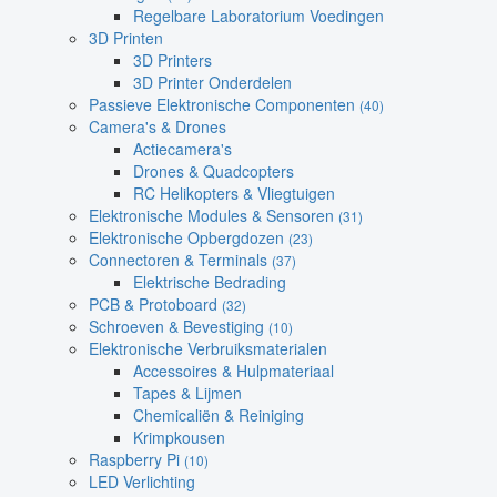
Regelbare Laboratorium Voedingen
3D Printen
3D Printers
3D Printer Onderdelen
Passieve Elektronische Componenten
(40)
Camera's & Drones
Actiecamera's
Drones & Quadcopters
RC Helikopters & Vliegtuigen
Elektronische Modules & Sensoren
(31)
Elektronische Opbergdozen
(23)
Connectoren & Terminals
(37)
Elektrische Bedrading
PCB & Protoboard
(32)
Schroeven & Bevestiging
(10)
Elektronische Verbruiksmaterialen
Accessoires & Hulpmateriaal
Tapes & Lijmen
Chemicaliën & Reiniging
Krimpkousen
Raspberry Pi
(10)
LED Verlichting