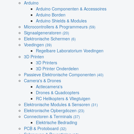
Arduino
Arduino Componenten & Accessoires
Arduino Borden
Arduino Shields & Modules
Microcontrollers & Programmeurs
(59)
Signaalgeneratoren
(20)
Elektronische Schermen
(6)
Voedingen
(39)
Regelbare Laboratorium Voedingen
3D Printen
3D Printers
3D Printer Onderdelen
Passieve Elektronische Componenten
(40)
Camera's & Drones
Actiecamera's
Drones & Quadcopters
RC Helikopters & Vliegtuigen
Elektronische Modules & Sensoren
(31)
Elektronische Opbergdozen
(23)
Connectoren & Terminals
(37)
Elektrische Bedrading
PCB & Protoboard
(32)