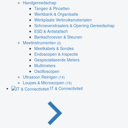
Handgereedschap
Tangen & Pincetten
Werkbank & Organisatie
Werkplaats Verbruiksmaterialen
Schroevendraaiers & Opening Gereedschap
ESD & Antistatisch
Bankschroeven & Steunen
Meetinstrumenten
(2)
Meetkabels & Sondes
Endoscopen & Inspectie
Gespecialiseerde Meters
Multimeters
Oscilloscopen
Ultrasoon Reinigen
(14)
Loupes & Microscopen
(19)
IT & Connectiviteit