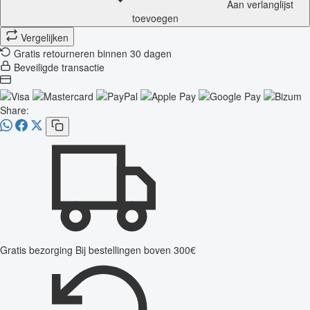
Aan verlanglijst
toevoegen
Vergelijken
Gratis retourneren binnen 30 dagen
Beveiligde transactie
Share:
Gratis bezorging
Bij bestellingen boven 300€