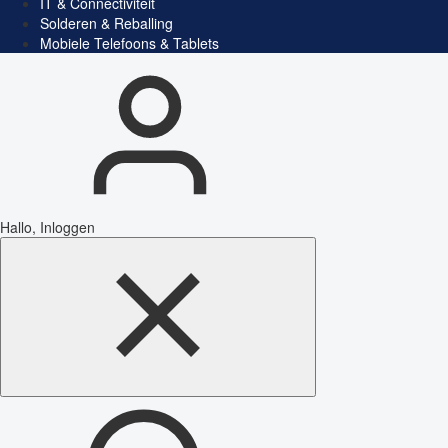
IT & Connectiviteit
Solderen & Reballing
Mobiele Telefoons & Tablets
Hallo, Inloggen