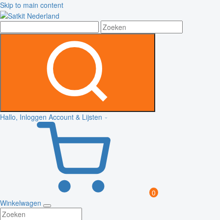
Skip to main content
Hallo, Inloggen
Account & Lijsten
0
Winkelwagen