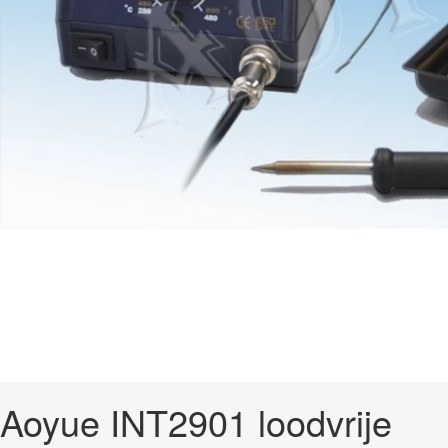
Aoyue INT2901 loodvrije