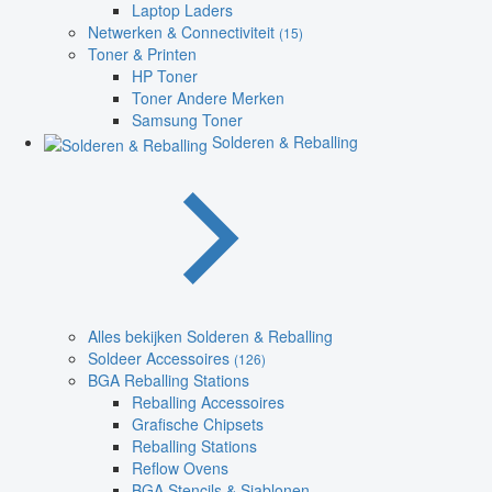
Laptop Laders
Netwerken & Connectiviteit
(15)
Toner & Printen
HP Toner
Toner Andere Merken
Samsung Toner
Solderen & Reballing
Alles bekijken Solderen & Reballing
Soldeer Accessoires
(126)
BGA Reballing Stations
Reballing Accessoires
Grafische Chipsets
Reballing Stations
Reflow Ovens
BGA Stencils & Sjablonen