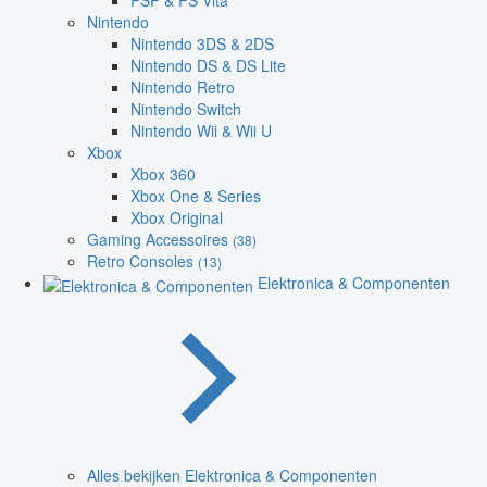
PSP & PS Vita
Nintendo
Nintendo 3DS & 2DS
Nintendo DS & DS Lite
Nintendo Retro
Nintendo Switch
Nintendo Wii & Wii U
Xbox
Xbox 360
Xbox One & Series
Xbox Original
Gaming Accessoires
(38)
Retro Consoles
(13)
Elektronica & Componenten
Alles bekijken Elektronica & Componenten