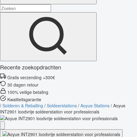
Recente zoekopdrachten
Gratis verzending +300€
30 dagen retour
100% veilige betaling
Kwaliteitsgarantie
/
Solderen & Reballing
/
Soldeerstations
/
Aoyue Stations
/
Aoyue
INT2901 loodvrije soldeerstation voor professionals