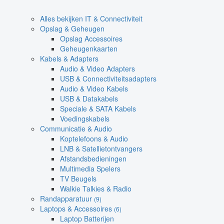
Alles bekijken IT & Connectiviteit
Opslag & Geheugen
Opslag Accessoires
Geheugenkaarten
Kabels & Adapters
Audio & Video Adapters
USB & Connectiviteitsadapters
Audio & Video Kabels
USB & Datakabels
Speciale & SATA Kabels
Voedingskabels
Communicatie & Audio
Koptelefoons & Audio
LNB & Satellietontvangers
Afstandsbedieningen
Multimedia Spelers
TV Beugels
Walkie Talkies & Radio
Randapparatuur
(9)
Laptops & Accessoires
(6)
Laptop Batterijen