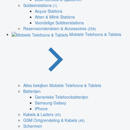
Soldeerstations
(1)
Aoyue Stations
Atten & Mlink Stations
Voordelige Soldeerstations
Reserveonderdelen & Accessoires
(258)
Mobiele Telefoons & Tablets
Alles bekijken Mobiele Telefoons & Tablets
Batterijen
Generieke Telefoonbatterijen
Samsung Galaxy
iPhone
Kabels & Laders
(45)
GSM Ontgrendeling & Kabels
(46)
Schermen