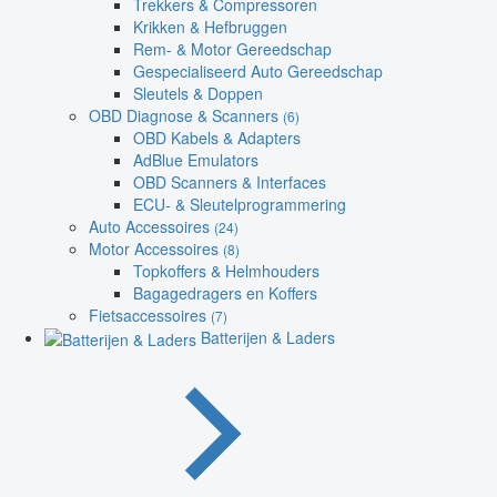
Trekkers & Compressoren
Krikken & Hefbruggen
Rem- & Motor Gereedschap
Gespecialiseerd Auto Gereedschap
Sleutels & Doppen
OBD Diagnose & Scanners
(6)
OBD Kabels & Adapters
AdBlue Emulators
OBD Scanners & Interfaces
ECU- & Sleutelprogrammering
Auto Accessoires
(24)
Motor Accessoires
(8)
Topkoffers & Helmhouders
Bagagedragers en Koffers
Fietsaccessoires
(7)
Batterijen & Laders