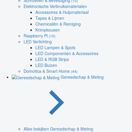
Schroeven & Bevestiging
(10)
Elektronische Verbruiksmaterialen
Accessoires & Hulpmateriaal
Tapes & Lijmen
Chemicaliën & Reiniging
Krimpkousen
Raspberry Pi
(10)
LED Verlichting
LED Lampen & Spots
LED Componenten & Accessoires
LED & RGB Strips
LED Buizen
Domotica & Smart Home
(44)
Gereedschap & Meting
Alles bekijken Gereedschap & Meting