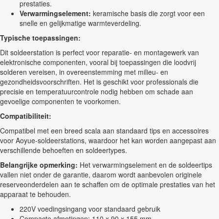
prestaties.
Verwarmingselement:
keramische basis die zorgt voor een
snelle en gelijkmatige warmteverdeling.
Typische toepassingen:
Dit soldeerstation is perfect voor reparatie- en montagewerk van
elektronische componenten, vooral bij toepassingen die loodvrij
solderen vereisen, in overeenstemming met milieu- en
gezondheidsvoorschriften. Het is geschikt voor professionals die
precisie en temperatuurcontrole nodig hebben om schade aan
gevoelige componenten te voorkomen.
Compatibiliteit:
Compatibel met een breed scala aan standaard tips en accessoires
voor Aoyue-soldeerstations, waardoor het kan worden aangepast aan
verschillende behoeften en soldeertypes.
Belangrijke opmerking:
Het verwarmingselement en de soldeertips
vallen niet onder de garantie, daarom wordt aanbevolen originele
reserveonderdelen aan te schaffen om de optimale prestaties van het
apparaat te behouden.
220V voedingsingang voor standaard gebruik
Compacte afmetingen: 110 x 90 x 155 mm