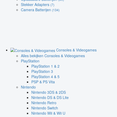
Stekker Adapters
(7)
Camera Batterijen
(134)
Consoles & Videogames
Alles bekijken Consoles & Videogames
PlayStation
PlayStation 1 & 2
PlayStation 3
PlayStation 4 & 5
PSP & PS Vita
Nintendo
Nintendo 3DS & 2DS
Nintendo DS & DS Lite
Nintendo Retro
Nintendo Switch
Nintendo Wii & Wii U