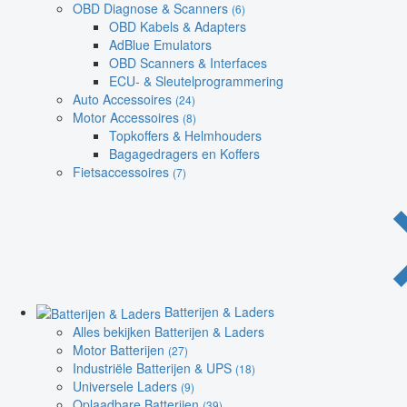
OBD Diagnose & Scanners
(6)
OBD Kabels & Adapters
AdBlue Emulators
OBD Scanners & Interfaces
ECU- & Sleutelprogrammering
Auto Accessoires
(24)
Motor Accessoires
(8)
Topkoffers & Helmhouders
Bagagedragers en Koffers
Fietsaccessoires
(7)
Batterijen & Laders
Alles bekijken Batterijen & Laders
Motor Batterijen
(27)
Industriële Batterijen & UPS
(18)
Universele Laders
(9)
Oplaadbare Batterijen
(39)