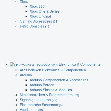
Xbox
Xbox 360
Xbox One & Series
Xbox Original
Gaming Accessoires
(38)
Retro Consoles
(13)
Elektronica & Componenten
Alles bekijken Elektronica & Componenten
Arduino
Arduino Componenten & Accessoires
Arduino Borden
Arduino Shields & Modules
Microcontrollers & Programmeurs
(59)
Signaalgeneratoren
(20)
Elektronische Schermen
(6)
Voedingen
(39)