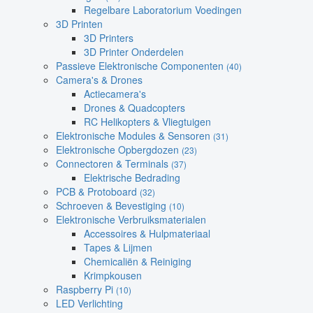
Regelbare Laboratorium Voedingen
3D Printen
3D Printers
3D Printer Onderdelen
Passieve Elektronische Componenten
(40)
Camera's & Drones
Actiecamera's
Drones & Quadcopters
RC Helikopters & Vliegtuigen
Elektronische Modules & Sensoren
(31)
Elektronische Opbergdozen
(23)
Connectoren & Terminals
(37)
Elektrische Bedrading
PCB & Protoboard
(32)
Schroeven & Bevestiging
(10)
Elektronische Verbruiksmaterialen
Accessoires & Hulpmateriaal
Tapes & Lijmen
Chemicaliën & Reiniging
Krimpkousen
Raspberry Pi
(10)
LED Verlichting