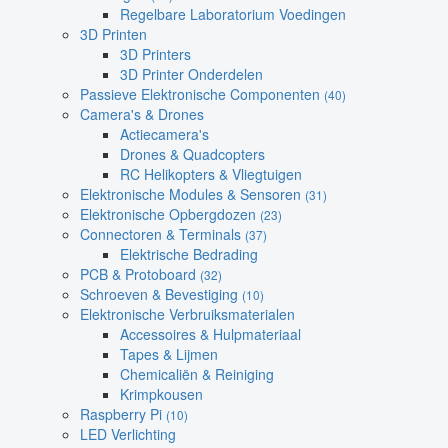
Regelbare Laboratorium Voedingen
3D Printen
3D Printers
3D Printer Onderdelen
Passieve Elektronische Componenten
(40)
Camera's & Drones
Actiecamera's
Drones & Quadcopters
RC Helikopters & Vliegtuigen
Elektronische Modules & Sensoren
(31)
Elektronische Opbergdozen
(23)
Connectoren & Terminals
(37)
Elektrische Bedrading
PCB & Protoboard
(32)
Schroeven & Bevestiging
(10)
Elektronische Verbruiksmaterialen
Accessoires & Hulpmateriaal
Tapes & Lijmen
Chemicaliën & Reiniging
Krimpkousen
Raspberry Pi
(10)
LED Verlichting