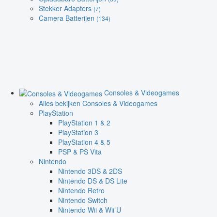
Stekker Adapters
(7)
Camera Batterijen
(134)
Consoles & Videogames
Alles bekijken Consoles & Videogames
PlayStation
PlayStation 1 & 2
PlayStation 3
PlayStation 4 & 5
PSP & PS Vita
Nintendo
Nintendo 3DS & 2DS
Nintendo DS & DS Lite
Nintendo Retro
Nintendo Switch
Nintendo Wii & Wii U