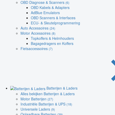
OBD Diagnose & Scanners
(6)
OBD Kabels & Adapters
AdBlue Emulators
OBD Scanners & Interfaces
ECU- & Sleutelprogrammering
Auto Accessoires
(24)
Motor Accessoires
(8)
Topkoffers & Helmhouders
Bagagedragers en Koffers
Fietsaccessoires
(7)
Batterijen & Laders
Alles bekijken Batterijen & Laders
Motor Batterijen
(27)
Industriële Batterijen & UPS
(18)
Universele Laders
(9)
Oplaadbare Batterijen
(39)