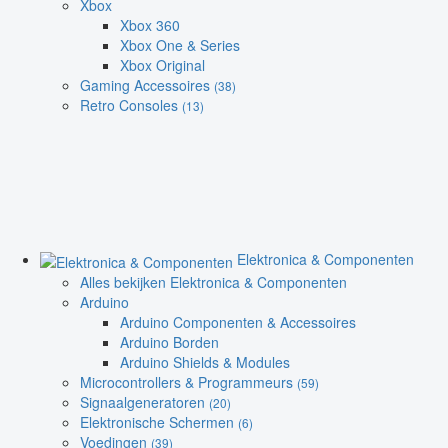
Xbox
Xbox 360
Xbox One & Series
Xbox Original
Gaming Accessoires
(38)
Retro Consoles
(13)
Elektronica & Componenten
Alles bekijken Elektronica & Componenten
Arduino
Arduino Componenten & Accessoires
Arduino Borden
Arduino Shields & Modules
Microcontrollers & Programmeurs
(59)
Signaalgeneratoren
(20)
Elektronische Schermen
(6)
Voedingen
(39)