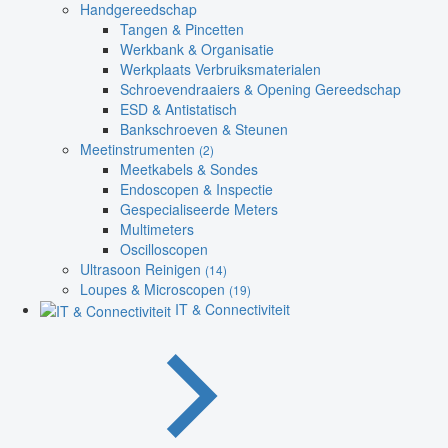
Handgereedschap
Tangen & Pincetten
Werkbank & Organisatie
Werkplaats Verbruiksmaterialen
Schroevendraaiers & Opening Gereedschap
ESD & Antistatisch
Bankschroeven & Steunen
Meetinstrumenten
(2)
Meetkabels & Sondes
Endoscopen & Inspectie
Gespecialiseerde Meters
Multimeters
Oscilloscopen
Ultrasoon Reinigen
(14)
Loupes & Microscopen
(19)
IT & Connectiviteit