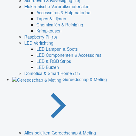
Schroeven & Bevestiging
(10)
Elektronische Verbruiksmaterialen
Accessoires & Hulpmateriaal
Tapes & Lijmen
Chemicaliën & Reiniging
Krimpkousen
Raspberry Pi
(10)
LED Verlichting
LED Lampen & Spots
LED Componenten & Accessoires
LED & RGB Strips
LED Buizen
Domotica & Smart Home
(44)
Gereedschap & Meting
Alles bekijken Gereedschap & Meting