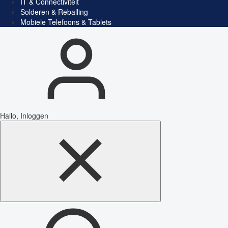
IT & Connectiviteit
Solderen & Reballing
Mobiele Telefoons & Tablets
Hallo, Inloggen