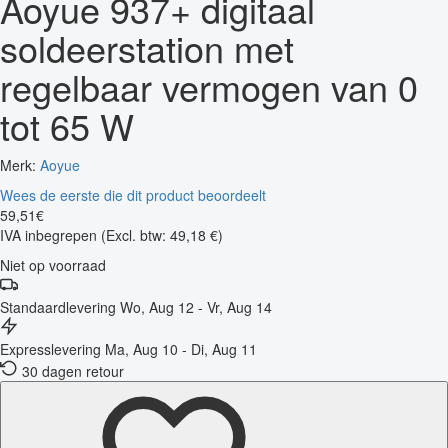
Aoyue 937+ digitaal
soldeerstation met
regelbaar vermogen van 0
tot 65 W
Merk:
Aoyue
Wees de eerste die dit product beoordeelt
59
,
51
€
IVA inbegrepen
(Excl. btw: 49,18 €)
Niet op voorraad
Standaardlevering
Wo, Aug 12 - Vr, Aug 14
Expresslevering
Ma, Aug 10 - Di, Aug 11
30 dagen retour