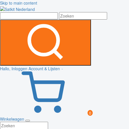
Skip to main content
Hallo, Inloggen
Account & Lijsten
0
Winkelwagen