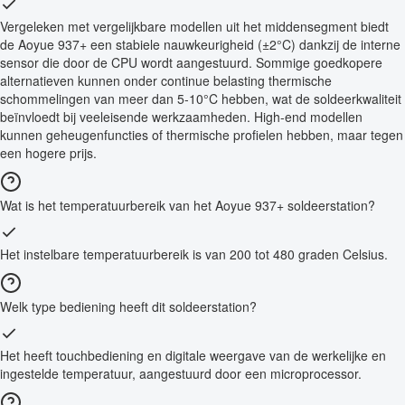
Vergeleken met vergelijkbare modellen uit het middensegment biedt
de Aoyue 937+ een stabiele nauwkeurigheid (±2°C) dankzij de interne
sensor die door de CPU wordt aangestuurd. Sommige goedkopere
alternatieven kunnen onder continue belasting thermische
schommelingen van meer dan 5-10°C hebben, wat de soldeerkwaliteit
beïnvloedt bij veeleisende werkzaamheden. High-end modellen
kunnen geheugenfuncties of thermische profielen hebben, maar tegen
een hogere prijs.
Wat is het temperatuurbereik van het Aoyue 937+ soldeerstation?
Het instelbare temperatuurbereik is van 200 tot 480 graden Celsius.
Welk type bediening heeft dit soldeerstation?
Het heeft touchbediening en digitale weergave van de werkelijke en
ingestelde temperatuur, aangestuurd door een microprocessor.