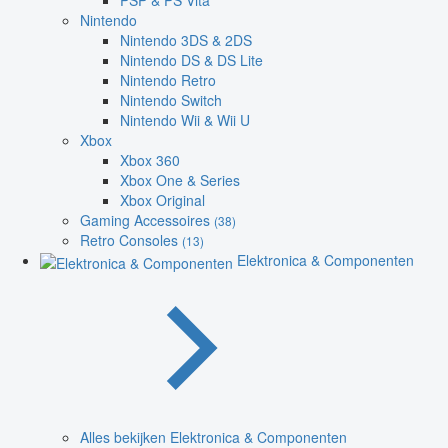
PSP & PS Vita
Nintendo
Nintendo 3DS & 2DS
Nintendo DS & DS Lite
Nintendo Retro
Nintendo Switch
Nintendo Wii & Wii U
Xbox
Xbox 360
Xbox One & Series
Xbox Original
Gaming Accessoires
(38)
Retro Consoles
(13)
Elektronica & Componenten
Alles bekijken Elektronica & Componenten