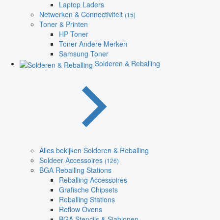
Laptop Laders
Netwerken & Connectiviteit
(15)
Toner & Printen
HP Toner
Toner Andere Merken
Samsung Toner
Solderen & Reballing
Alles bekijken Solderen & Reballing
Soldeer Accessoires
(126)
BGA Reballing Stations
Reballing Accessoires
Grafische Chipsets
Reballing Stations
Reflow Ovens
BGA Stencils & Sjablonen