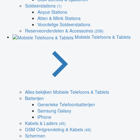
Soldeerstations
(1)
Aoyue Stations
Atten & Mlink Stations
Voordelige Soldeerstations
Reserveonderdelen & Accessoires
(258)
Mobiele Telefoons & Tablets
Alles bekijken Mobiele Telefoons & Tablets
Batterijen
Generieke Telefoonbatterijen
Samsung Galaxy
iPhone
Kabels & Laders
(45)
GSM Ontgrendeling & Kabels
(46)
Schermen