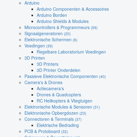
Arduino
Arduino Componenten & Accessoires
Arduino Borden
Arduino Shields & Modules
Microcontrollers & Programmeurs
(59)
Signaalgeneratoren
(20)
Elektronische Schermen
(6)
Voedingen
(39)
Regelbare Laboratorium Voedingen
3D Printen
3D Printers
3D Printer Onderdelen
Passieve Elektronische Componenten
(40)
Camera's & Drones
Actiecamera's
Drones & Quadcopters
RC Helikopters & Vliegtuigen
Elektronische Modules & Sensoren
(31)
Elektronische Opbergdozen
(23)
Connectoren & Terminals
(37)
Elektrische Bedrading
PCB & Protoboard
(32)