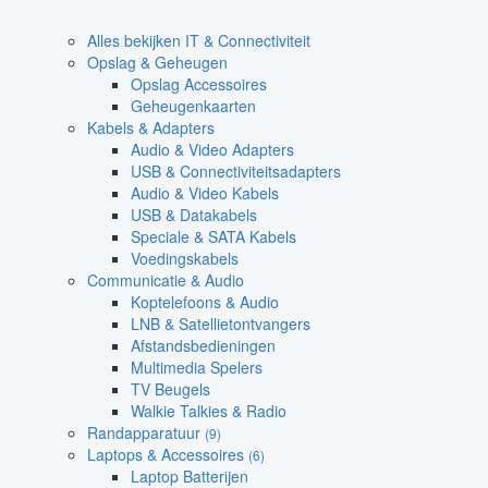
Alles bekijken IT & Connectiviteit
Opslag & Geheugen
Opslag Accessoires
Geheugenkaarten
Kabels & Adapters
Audio & Video Adapters
USB & Connectiviteitsadapters
Audio & Video Kabels
USB & Datakabels
Speciale & SATA Kabels
Voedingskabels
Communicatie & Audio
Koptelefoons & Audio
LNB & Satellietontvangers
Afstandsbedieningen
Multimedia Spelers
TV Beugels
Walkie Talkies & Radio
Randapparatuur
(9)
Laptops & Accessoires
(6)
Laptop Batterijen