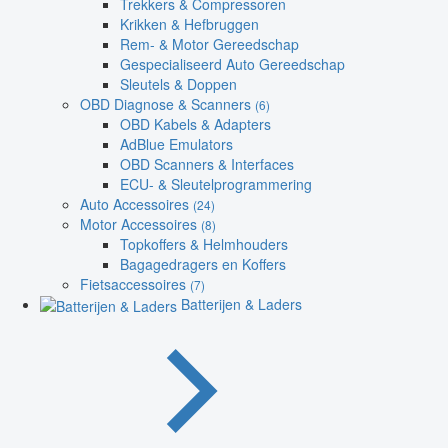
Trekkers & Compressoren
Krikken & Hefbruggen
Rem- & Motor Gereedschap
Gespecialiseerd Auto Gereedschap
Sleutels & Doppen
OBD Diagnose & Scanners
(6)
OBD Kabels & Adapters
AdBlue Emulators
OBD Scanners & Interfaces
ECU- & Sleutelprogrammering
Auto Accessoires
(24)
Motor Accessoires
(8)
Topkoffers & Helmhouders
Bagagedragers en Koffers
Fietsaccessoires
(7)
Batterijen & Laders