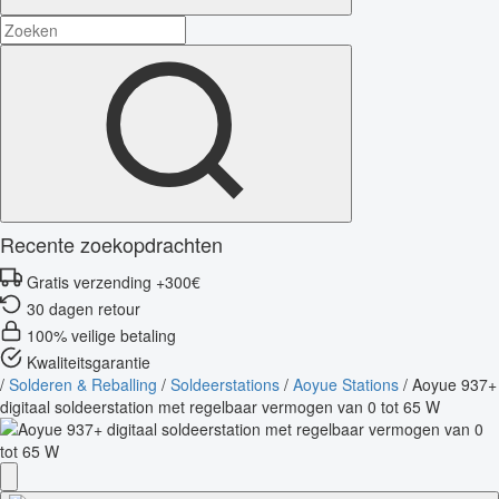
Recente zoekopdrachten
Gratis verzending +300€
30 dagen retour
100% veilige betaling
Kwaliteitsgarantie
/
Solderen & Reballing
/
Soldeerstations
/
Aoyue Stations
/
Aoyue 937+
digitaal soldeerstation met regelbaar vermogen van 0 tot 65 W