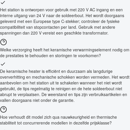
Het station is ontworpen voor gebruik met 220 V AC ingang en een
interne uitgang van 24 V naar de soldeerbout. Het wordt doorgaans
geleverd met een Europese type C-stekker; controleer de fysieke
compatibiliteit van stopcontacten per land. Gebruik met andere
spanningen dan 220 V vereist een geschikte transformator.
Welke verzorging heeft het keramische verwarmingselement nodig om
de prestaties te behouden en storingen te voorkomen?
De keramische heater is efficiënt en duurzaam als langdurige
oververhitting en mechanische schokken worden vermeden. Het wordt
aanbevolen om het station uit te schakelen wanneer het niet wordt
gebruikt, de tips regelmatig te reinigen en de hete soldeerbout niet
abrupt te verplaatsen. De weerstand en tips zijn verbruiksartikelen en
vallen doorgaans niet onder de garantie.
Hoe verhoudt dit model zich qua nauwkeurigheid en thermische
stabiliteit tot concurrerende modellen in dezelfde prijsklasse?