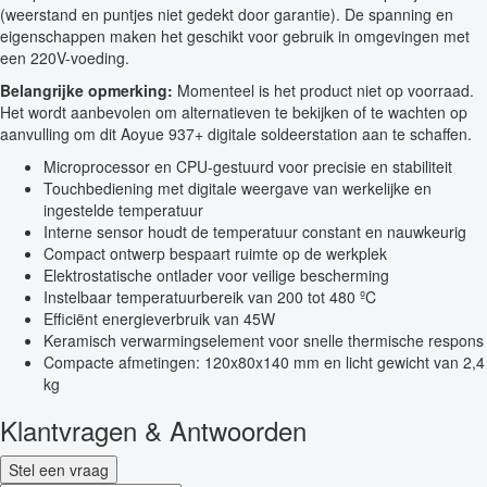
(weerstand en puntjes niet gedekt door garantie). De spanning en
eigenschappen maken het geschikt voor gebruik in omgevingen met
een 220V-voeding.
Belangrijke opmerking:
Momenteel is het product niet op voorraad.
Het wordt aanbevolen om alternatieven te bekijken of te wachten op
aanvulling om dit Aoyue 937+ digitale soldeerstation aan te schaffen.
Microprocessor en CPU-gestuurd voor precisie en stabiliteit
Touchbediening met digitale weergave van werkelijke en
ingestelde temperatuur
Interne sensor houdt de temperatuur constant en nauwkeurig
Compact ontwerp bespaart ruimte op de werkplek
Elektrostatische ontlader voor veilige bescherming
Instelbaar temperatuurbereik van 200 tot 480 ºC
Efficiënt energieverbruik van 45W
Keramisch verwarmingselement voor snelle thermische respons
Compacte afmetingen: 120x80x140 mm en licht gewicht van 2,4
kg
Klantvragen & Antwoorden
Stel een vraag