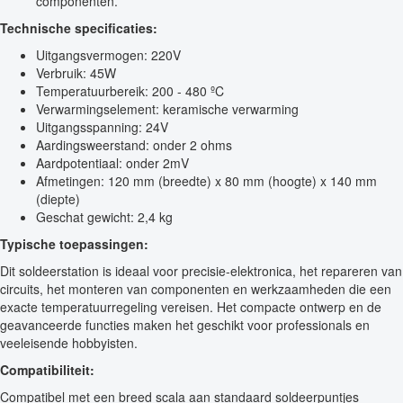
componenten.
Technische specificaties:
Uitgangsvermogen: 220V
Verbruik: 45W
Temperatuurbereik: 200 - 480 ºC
Verwarmingselement: keramische verwarming
Uitgangsspanning: 24V
Aardingsweerstand: onder 2 ohms
Aardpotentiaal: onder 2mV
Afmetingen: 120 mm (breedte) x 80 mm (hoogte) x 140 mm
(diepte)
Geschat gewicht: 2,4 kg
Typische toepassingen:
Dit soldeerstation is ideaal voor precisie-elektronica, het repareren van
circuits, het monteren van componenten en werkzaamheden die een
exacte temperatuurregeling vereisen. Het compacte ontwerp en de
geavanceerde functies maken het geschikt voor professionals en
veeleisende hobbyisten.
Compatibiliteit:
Compatibel met een breed scala aan standaard soldeerpuntjes