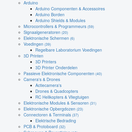
Arduino
Arduino Componenten & Accessoires
Arduino Borden
Arduino Shields & Modules
Microcontrollers & Programmeurs
(59)
Signaalgeneratoren
(20)
Elektronische Schermen
(6)
Voedingen
(39)
Regelbare Laboratorium Voedingen
3D Printen
3D Printers
3D Printer Onderdelen
Passieve Elektronische Componenten
(40)
Camera's & Drones
Actiecamera's
Drones & Quadcopters
RC Helikopters & Vliegtuigen
Elektronische Modules & Sensoren
(31)
Elektronische Opbergdozen
(23)
Connectoren & Terminals
(37)
Elektrische Bedrading
PCB & Protoboard
(32)