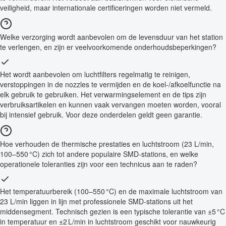
veiligheid, maar internationale certificeringen worden niet vermeld.
Welke verzorging wordt aanbevolen om de levensduur van het station
te verlengen, en zijn er veelvoorkomende onderhoudsbeperkingen?
Het wordt aanbevolen om luchtfilters regelmatig te reinigen,
verstoppingen in de nozzles te vermijden en de koel-/afkoelfunctie na
elk gebruik te gebruiken. Het verwarmingselement en de tips zijn
verbruiksartikelen en kunnen vaak vervangen moeten worden, vooral
bij intensief gebruik. Voor deze onderdelen geldt geen garantie.
Hoe verhouden de thermische prestaties en luchtstroom (23 L/min,
100–550 °C) zich tot andere populaire SMD-stations, en welke
operationele toleranties zijn voor een technicus aan te raden?
Het temperatuurbereik (100–550 °C) en de maximale luchtstroom van
23 L/min liggen in lijn met professionele SMD-stations uit het
middensegment. Technisch gezien is een typische tolerantie van ±5 °C
in temperatuur en ±2 L/min in luchtstroom geschikt voor nauwkeurig