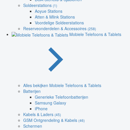
Soldeerstations
(1)
Aoyue Stations
Atten & Mlink Stations
Voordelige Soldeerstations
Reserveonderdelen & Accessoires
(258)
Mobiele Telefoons & Tablets
Alles bekijken Mobiele Telefoons & Tablets
Batterijen
Generieke Telefoonbatterijen
Samsung Galaxy
iPhone
Kabels & Laders
(45)
GSM Ontgrendeling & Kabels
(46)
Schermen