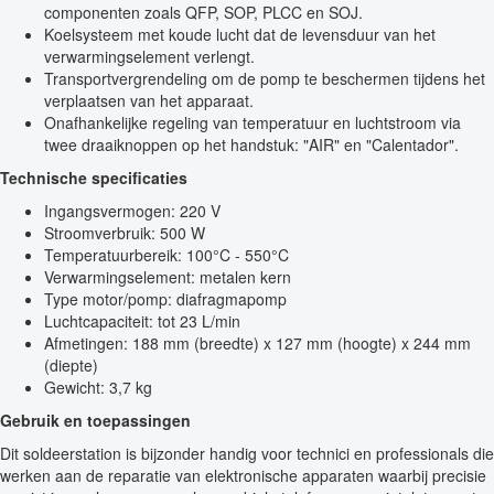
componenten zoals QFP, SOP, PLCC en SOJ.
Koelsysteem met koude lucht dat de levensduur van het
verwarmingselement verlengt.
Transportvergrendeling om de pomp te beschermen tijdens het
verplaatsen van het apparaat.
Onafhankelijke regeling van temperatuur en luchtstroom via
twee draaiknoppen op het handstuk: "AIR" en "Calentador".
Technische specificaties
Ingangsvermogen: 220 V
Stroomverbruik: 500 W
Temperatuurbereik: 100°C - 550°C
Verwarmingselement: metalen kern
Type motor/pomp: diafragmapomp
Luchtcapaciteit: tot 23 L/min
Afmetingen: 188 mm (breedte) x 127 mm (hoogte) x 244 mm
(diepte)
Gewicht: 3,7 kg
Gebruik en toepassingen
Dit soldeerstation is bijzonder handig voor technici en professionals die
werken aan de reparatie van elektronische apparaten waarbij precisie