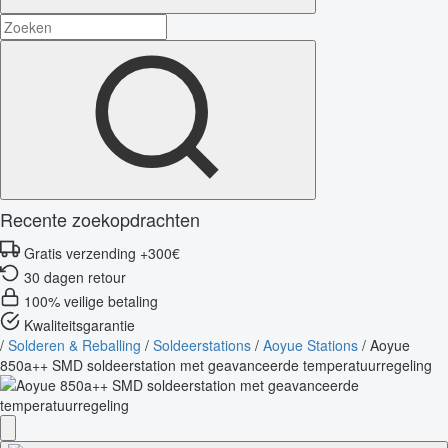
Recente zoekopdrachten
Gratis verzending +300€
30 dagen retour
100% veilige betaling
Kwaliteitsgarantie
/
Solderen & Reballing
/
Soldeerstations
/
Aoyue Stations
/
Aoyue
850a++ SMD soldeerstation met geavanceerde temperatuurregeling