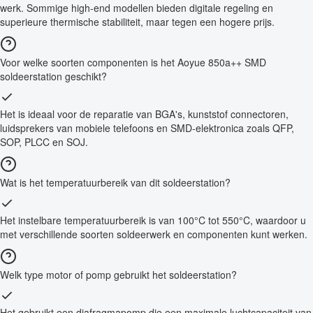
werk. Sommige high-end modellen bieden digitale regeling en
superieure thermische stabiliteit, maar tegen een hogere prijs.
Voor welke soorten componenten is het Aoyue 850a++ SMD
soldeerstation geschikt?
Het is ideaal voor de reparatie van BGA's, kunststof connectoren,
luidsprekers van mobiele telefoons en SMD-elektronica zoals QFP,
SOP, PLCC en SOJ.
Wat is het temperatuurbereik van dit soldeerstation?
Het instelbare temperatuurbereik is van 100°C tot 550°C, waardoor u
met verschillende soorten soldeerwerk en componenten kunt werken.
Welk type motor of pomp gebruikt het soldeerstation?
Het gebruikt een diafragmapomp die een maximale luchtcapaciteit van