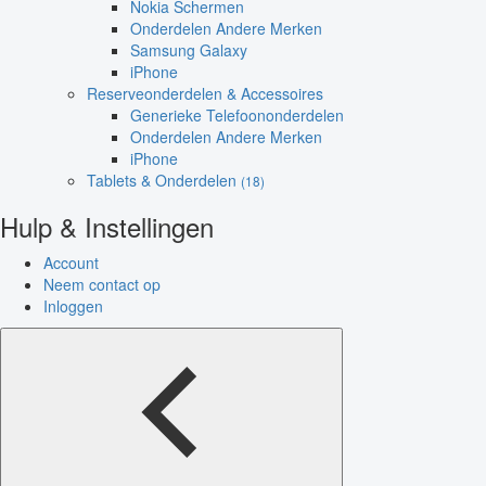
Nokia Schermen
Onderdelen Andere Merken
Samsung Galaxy
iPhone
Reserveonderdelen & Accessoires
Generieke Telefoononderdelen
Onderdelen Andere Merken
iPhone
Tablets & Onderdelen
(18)
Hulp & Instellingen
Account
Neem contact op
Inloggen