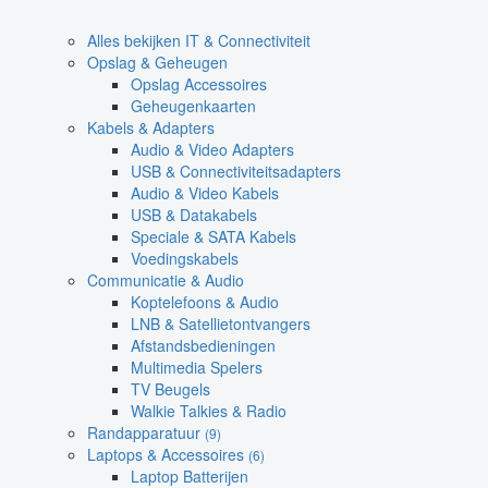
Alles bekijken IT & Connectiviteit
Opslag & Geheugen
Opslag Accessoires
Geheugenkaarten
Kabels & Adapters
Audio & Video Adapters
USB & Connectiviteitsadapters
Audio & Video Kabels
USB & Datakabels
Speciale & SATA Kabels
Voedingskabels
Communicatie & Audio
Koptelefoons & Audio
LNB & Satellietontvangers
Afstandsbedieningen
Multimedia Spelers
TV Beugels
Walkie Talkies & Radio
Randapparatuur
(9)
Laptops & Accessoires
(6)
Laptop Batterijen