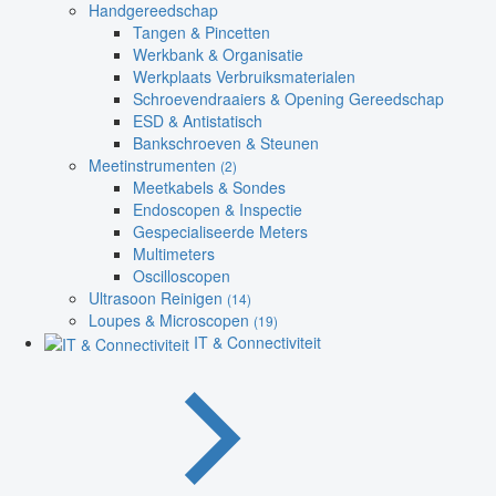
Handgereedschap
Tangen & Pincetten
Werkbank & Organisatie
Werkplaats Verbruiksmaterialen
Schroevendraaiers & Opening Gereedschap
ESD & Antistatisch
Bankschroeven & Steunen
Meetinstrumenten
(2)
Meetkabels & Sondes
Endoscopen & Inspectie
Gespecialiseerde Meters
Multimeters
Oscilloscopen
Ultrasoon Reinigen
(14)
Loupes & Microscopen
(19)
IT & Connectiviteit