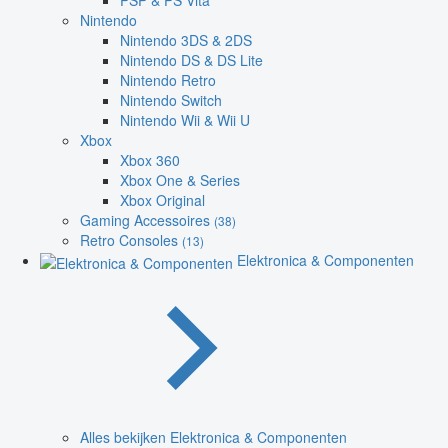
PSP & PS Vita
Nintendo
Nintendo 3DS & 2DS
Nintendo DS & DS Lite
Nintendo Retro
Nintendo Switch
Nintendo Wii & Wii U
Xbox
Xbox 360
Xbox One & Series
Xbox Original
Gaming Accessoires
(38)
Retro Consoles
(13)
Elektronica & Componenten
Alles bekijken Elektronica & Componenten