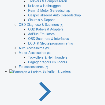
Trekkers & Compressoren
Krikken & Hefbruggen
Rem- & Motor Gereedschap
Gespecialiseerd Auto Gereedschap
Sleutels & Doppen
OBD Diagnose & Scanners
(6)
OBD Kabels & Adapters
AdBlue Emulators
OBD Scanners & Interfaces
ECU- & Sleutelprogrammering
Auto Accessoires
(24)
Motor Accessoires
(8)
Topkoffers & Helmhouders
Bagagedragers en Koffers
Fietsaccessoires
(7)
Batterijen & Laders