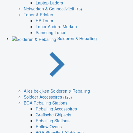
Laptop Laders
Netwerken & Connectiviteit
(15)
Toner & Printen
HP Toner
Toner Andere Merken
Samsung Toner
Solderen & Reballing
Alles bekijken Solderen & Reballing
Soldeer Accessoires
(126)
BGA Reballing Stations
Reballing Accessoires
Grafische Chipsets
Reballing Stations
Reflow Ovens
BGA Stencils & Sjablonen