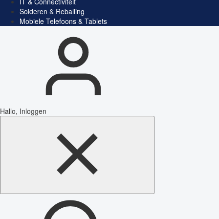
IT & Connectiviteit
Solderen & Reballing
Mobiele Telefoons & Tablets
Hallo, Inloggen