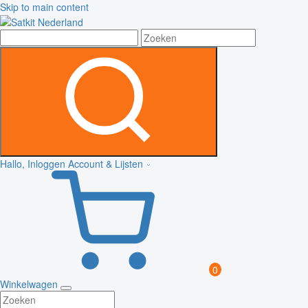
Skip to main content
Hallo, Inloggen
Account & Lijsten
0
Winkelwagen