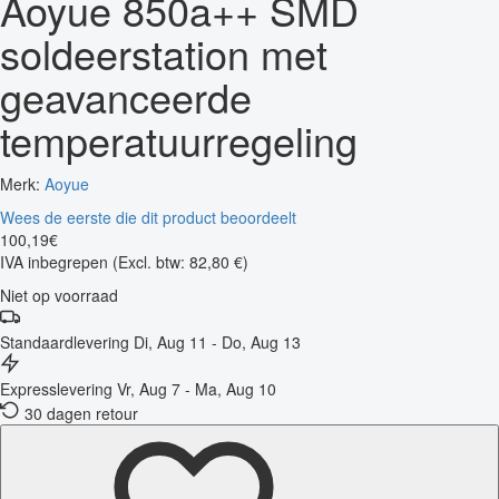
Aoyue 850a++ SMD
soldeerstation met
geavanceerde
temperatuurregeling
Merk:
Aoyue
Wees de eerste die dit product beoordeelt
100
,
19
€
IVA inbegrepen
(Excl. btw: 82,80 €)
Niet op voorraad
Standaardlevering
Di, Aug 11 - Do, Aug 13
Expresslevering
Vr, Aug 7 - Ma, Aug 10
30 dagen retour