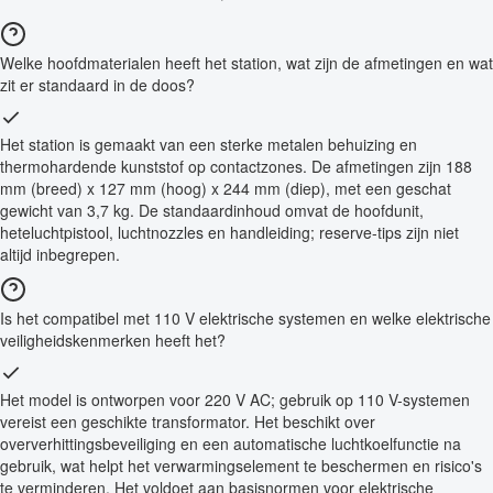
Welke hoofdmaterialen heeft het station, wat zijn de afmetingen en wat
zit er standaard in de doos?
Het station is gemaakt van een sterke metalen behuizing en
thermohardende kunststof op contactzones. De afmetingen zijn 188
mm (breed) x 127 mm (hoog) x 244 mm (diep), met een geschat
gewicht van 3,7 kg. De standaardinhoud omvat de hoofdunit,
heteluchtpistool, luchtnozzles en handleiding; reserve-tips zijn niet
altijd inbegrepen.
Is het compatibel met 110 V elektrische systemen en welke elektrische
veiligheidskenmerken heeft het?
Het model is ontworpen voor 220 V AC; gebruik op 110 V-systemen
vereist een geschikte transformator. Het beschikt over
oververhittingsbeveiliging en een automatische luchtkoelfunctie na
gebruik, wat helpt het verwarmingselement te beschermen en risico's
te verminderen. Het voldoet aan basisnormen voor elektrische