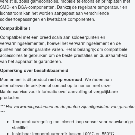
vereist is, zoals gameconsoles, mobiele telefoons en printplaten met
SMD- en BGA-componenten. Dankzij de regelbare temperatuur en
luchtstroom kan het worden aangepast aan verschillende
soldeertoepassingen en kwetsbare componenten.
Compatibiliteit
Compatibel met een breed scala aan soldeerpunten en
verwarmingselementen, hoewel het verwarmingselement en de
punten niet onder garantie vallen. Het is belangrijk om compatibele
accessoires te gebruiken om de beste prestaties en duurzaamheid
van het apparaat te garanderen.
Opmerking over beschikbaarheid
Momenteel is dit product
niet op voorraad
. We raden aan
alternatieven te bekijken of contact op te nemen met onze
klantenservice voor informatie over aanvulling of vergelijkbare
producten.
*** Het verwarmingselement en de punten zijn uitgesloten van garantie
***
Temperatuurregeling met closed-loop sensor voor nauwkeurige
stabiliteit
Instelbaar temperatuurbereik tussen 100°C en 550°C