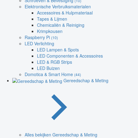
Schroeven & Bevestiging
(10)
Elektronische Verbruiksmaterialen
Accessoires & Hulpmateriaal
Tapes & Lijmen
Chemicaliën & Reiniging
Krimpkousen
Raspberry Pi
(10)
LED Verlichting
LED Lampen & Spots
LED Componenten & Accessoires
LED & RGB Strips
LED Buizen
Domotica & Smart Home
(44)
Gereedschap & Meting
Alles bekijken Gereedschap & Meting