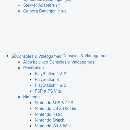
Stekker Adapters
(7)
Camera Batterijen
(134)
Consoles & Videogames
Alles bekijken Consoles & Videogames
PlayStation
PlayStation 1 & 2
PlayStation 3
PlayStation 4 & 5
PSP & PS Vita
Nintendo
Nintendo 3DS & 2DS
Nintendo DS & DS Lite
Nintendo Retro
Nintendo Switch
Nintendo Wii & Wii U