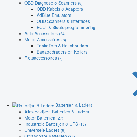
OBD Diagnose & Scanners
(6)
OBD Kabels & Adapters
AdBlue Emulators
OBD Scanners & Interfaces
ECU- & Sleutelprogrammering
Auto Accessoires
(24)
Motor Accessoires
(8)
Topkoffers & Helmhouders
Bagagedragers en Koffers
Fietsaccessoires
(7)
Batterijen & Laders
Alles bekijken Batterijen & Laders
Motor Batterijen
(27)
Industriële Batterijen & UPS
(18)
Universele Laders
(9)
Oplaadbare Batterijen
(39)