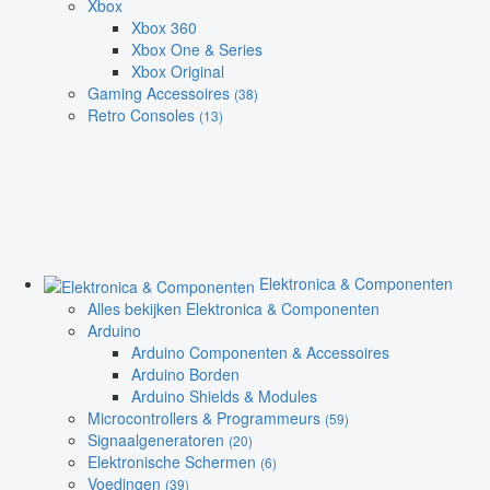
Xbox
Xbox 360
Xbox One & Series
Xbox Original
Gaming Accessoires
(38)
Retro Consoles
(13)
Elektronica & Componenten
Alles bekijken Elektronica & Componenten
Arduino
Arduino Componenten & Accessoires
Arduino Borden
Arduino Shields & Modules
Microcontrollers & Programmeurs
(59)
Signaalgeneratoren
(20)
Elektronische Schermen
(6)
Voedingen
(39)