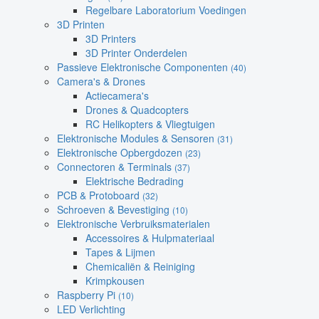
Regelbare Laboratorium Voedingen
3D Printen
3D Printers
3D Printer Onderdelen
Passieve Elektronische Componenten
(40)
Camera's & Drones
Actiecamera's
Drones & Quadcopters
RC Helikopters & Vliegtuigen
Elektronische Modules & Sensoren
(31)
Elektronische Opbergdozen
(23)
Connectoren & Terminals
(37)
Elektrische Bedrading
PCB & Protoboard
(32)
Schroeven & Bevestiging
(10)
Elektronische Verbruiksmaterialen
Accessoires & Hulpmateriaal
Tapes & Lijmen
Chemicaliën & Reiniging
Krimpkousen
Raspberry Pi
(10)
LED Verlichting