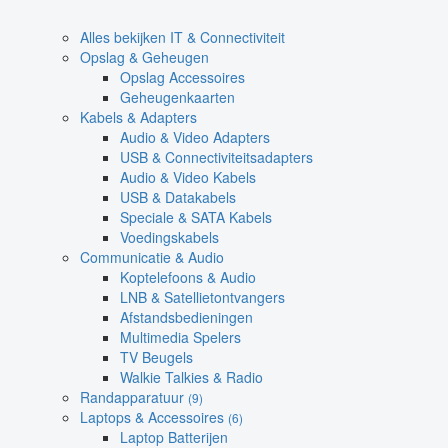
Alles bekijken IT & Connectiviteit
Opslag & Geheugen
Opslag Accessoires
Geheugenkaarten
Kabels & Adapters
Audio & Video Adapters
USB & Connectiviteitsadapters
Audio & Video Kabels
USB & Datakabels
Speciale & SATA Kabels
Voedingskabels
Communicatie & Audio
Koptelefoons & Audio
LNB & Satellietontvangers
Afstandsbedieningen
Multimedia Spelers
TV Beugels
Walkie Talkies & Radio
Randapparatuur
(9)
Laptops & Accessoires
(6)
Laptop Batterijen