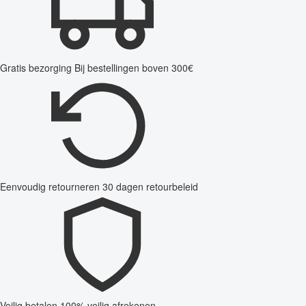
Gratis bezorging
Bij bestellingen boven 300€
Eenvoudig retourneren
30 dagen retourbeleid
Veilig betalen
100% veilig afrekenen