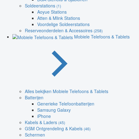
Soldeerstations
(1)
Aoyue Stations
Atten & Mlink Stations
Voordelige Soldeerstations
Reserveonderdelen & Accessoires
(258)
Mobiele Telefoons & Tablets
Alles bekijken Mobiele Telefoons & Tablets
Batterijen
Generieke Telefoonbatterijen
Samsung Galaxy
iPhone
Kabels & Laders
(45)
GSM Ontgrendeling & Kabels
(46)
Schermen