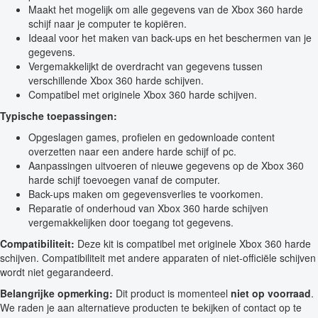
Maakt het mogelijk om alle gegevens van de Xbox 360 harde
schijf naar je computer te kopiëren.
Ideaal voor het maken van back-ups en het beschermen van je
gegevens.
Vergemakkelijkt de overdracht van gegevens tussen
verschillende Xbox 360 harde schijven.
Compatibel met originele Xbox 360 harde schijven.
Typische toepassingen:
Opgeslagen games, profielen en gedownloade content
overzetten naar een andere harde schijf of pc.
Aanpassingen uitvoeren of nieuwe gegevens op de Xbox 360
harde schijf toevoegen vanaf de computer.
Back-ups maken om gegevensverlies te voorkomen.
Reparatie of onderhoud van Xbox 360 harde schijven
vergemakkelijken door toegang tot gegevens.
Compatibiliteit:
Deze kit is compatibel met originele Xbox 360 harde
schijven. Compatibiliteit met andere apparaten of niet-officiële schijven
wordt niet gegarandeerd.
Belangrijke opmerking:
Dit product is momenteel
niet op voorraad
.
We raden je aan alternatieve producten te bekijken of contact op te