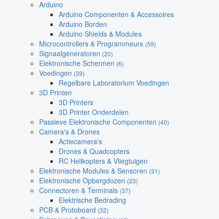
Arduino
Arduino Componenten & Accessoires
Arduino Borden
Arduino Shields & Modules
Microcontrollers & Programmeurs
(59)
Signaalgeneratoren
(20)
Elektronische Schermen
(6)
Voedingen
(39)
Regelbare Laboratorium Voedingen
3D Printen
3D Printers
3D Printer Onderdelen
Passieve Elektronische Componenten
(40)
Camera's & Drones
Actiecamera's
Drones & Quadcopters
RC Helikopters & Vliegtuigen
Elektronische Modules & Sensoren
(31)
Elektronische Opbergdozen
(23)
Connectoren & Terminals
(37)
Elektrische Bedrading
PCB & Protoboard
(32)