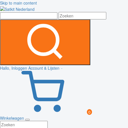
Skip to main content
Hallo, Inloggen
Account & Lijsten
0
Winkelwagen