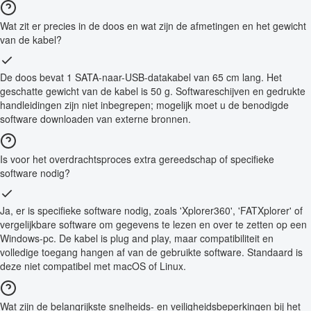
Wat zit er precies in de doos en wat zijn de afmetingen en het gewicht
van de kabel?
De doos bevat 1 SATA-naar-USB-datakabel van 65 cm lang. Het
geschatte gewicht van de kabel is 50 g. Softwareschijven en gedrukte
handleidingen zijn niet inbegrepen; mogelijk moet u de benodigde
software downloaden van externe bronnen.
Is voor het overdrachtsproces extra gereedschap of specifieke
software nodig?
Ja, er is specifieke software nodig, zoals 'Xplorer360', 'FATXplorer' of
vergelijkbare software om gegevens te lezen en over te zetten op een
Windows-pc. De kabel is plug and play, maar compatibiliteit en
volledige toegang hangen af van de gebruikte software. Standaard is
deze niet compatibel met macOS of Linux.
Wat zijn de belangrijkste snelheids- en veiligheidsbeperkingen bij het