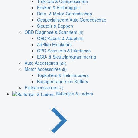
Trekkers & Compressoren
Krikken & Hefbruggen
Rem- & Motor Gereedschap
Gespecialiseerd Auto Gereedschap
Sleutels & Doppen
OBD Diagnose & Scanners
(6)
OBD Kabels & Adapters
AdBlue Emulators
OBD Scanners & Interfaces
ECU- & Sleutelprogrammering
Auto Accessoires
(24)
Motor Accessoires
(8)
Topkoffers & Helmhouders
Bagagedragers en Koffers
Fietsaccessoires
(7)
Batterijen & Laders