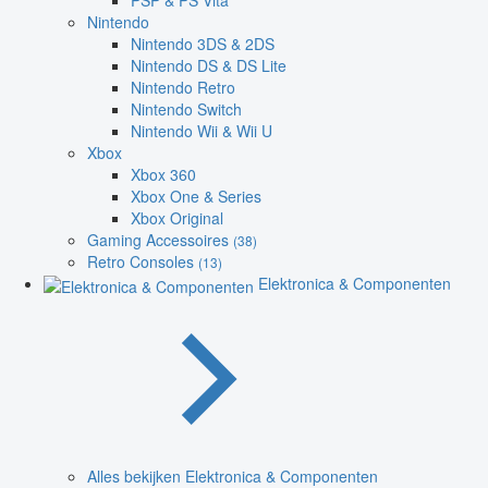
PSP & PS Vita
Nintendo
Nintendo 3DS & 2DS
Nintendo DS & DS Lite
Nintendo Retro
Nintendo Switch
Nintendo Wii & Wii U
Xbox
Xbox 360
Xbox One & Series
Xbox Original
Gaming Accessoires
(38)
Retro Consoles
(13)
Elektronica & Componenten
Alles bekijken Elektronica & Componenten