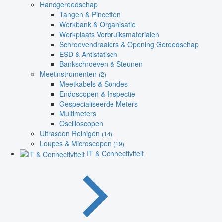
Handgereedschap
Tangen & Pincetten
Werkbank & Organisatie
Werkplaats Verbruiksmaterialen
Schroevendraaiers & Opening Gereedschap
ESD & Antistatisch
Bankschroeven & Steunen
Meetinstrumenten
(2)
Meetkabels & Sondes
Endoscopen & Inspectie
Gespecialiseerde Meters
Multimeters
Oscilloscopen
Ultrasoon Reinigen
(14)
Loupes & Microscopen
(19)
IT & Connectiviteit