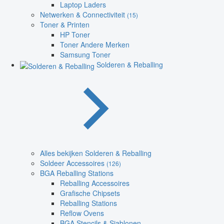
Laptop Laders
Netwerken & Connectiviteit
(15)
Toner & Printen
HP Toner
Toner Andere Merken
Samsung Toner
Solderen & Reballing
Alles bekijken Solderen & Reballing
Soldeer Accessoires
(126)
BGA Reballing Stations
Reballing Accessoires
Grafische Chipsets
Reballing Stations
Reflow Ovens
BGA Stencils & Sjablonen