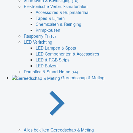
Schroeven & Bevestiging
(10)
Elektronische Verbruiksmaterialen
Accessoires & Hulpmateriaal
Tapes & Lijmen
Chemicaliën & Reiniging
Krimpkousen
Raspberry Pi
(10)
LED Verlichting
LED Lampen & Spots
LED Componenten & Accessoires
LED & RGB Strips
LED Buizen
Domotica & Smart Home
(44)
Gereedschap & Meting
Alles bekijken Gereedschap & Meting