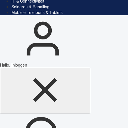
IT & Connectiviteit
Solderen & Reballing
Mobiele Telefoons & Tablets
Hallo, Inloggen