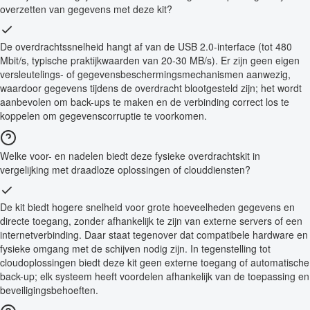
overzetten van gegevens met deze kit?
De overdrachtssnelheid hangt af van de USB 2.0-interface (tot 480
Mbit/s, typische praktijkwaarden van 20-30 MB/s). Er zijn geen eigen
versleutelings- of gegevensbeschermingsmechanismen aanwezig,
waardoor gegevens tijdens de overdracht blootgesteld zijn; het wordt
aanbevolen om back-ups te maken en de verbinding correct los te
koppelen om gegevenscorruptie te voorkomen.
Welke voor- en nadelen biedt deze fysieke overdrachtskit in
vergelijking met draadloze oplossingen of clouddiensten?
De kit biedt hogere snelheid voor grote hoeveelheden gegevens en
directe toegang, zonder afhankelijk te zijn van externe servers of een
internetverbinding. Daar staat tegenover dat compatibele hardware en
fysieke omgang met de schijven nodig zijn. In tegenstelling tot
cloudoplossingen biedt deze kit geen externe toegang of automatische
back-up; elk systeem heeft voordelen afhankelijk van de toepassing en
beveiligingsbehoeften.