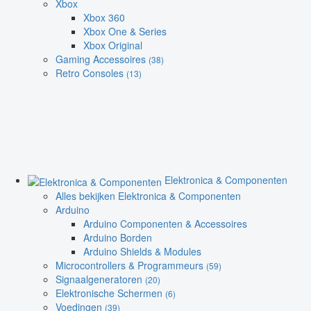
Xbox
Xbox 360
Xbox One & Series
Xbox Original
Gaming Accessoires
(38)
Retro Consoles
(13)
Elektronica & Componenten
Alles bekijken Elektronica & Componenten
Arduino
Arduino Componenten & Accessoires
Arduino Borden
Arduino Shields & Modules
Microcontrollers & Programmeurs
(59)
Signaalgeneratoren
(20)
Elektronische Schermen
(6)
Voedingen
(39)