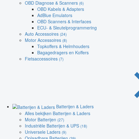
OBD Diagnose & Scanners
(6)
OBD Kabels & Adapters
AdBlue Emulators
OBD Scanners & Interfaces
ECU- & Sleutelprogrammering
Auto Accessoires
(24)
Motor Accessoires
(8)
Topkoffers & Helmhouders
Bagagedragers en Koffers
Fietsaccessoires
(7)
Batterijen & Laders
Alles bekijken Batterijen & Laders
Motor Batterijen
(27)
Industriële Batterijen & UPS
(18)
Universele Laders
(9)
Oplaadbare Batterijen
(39)