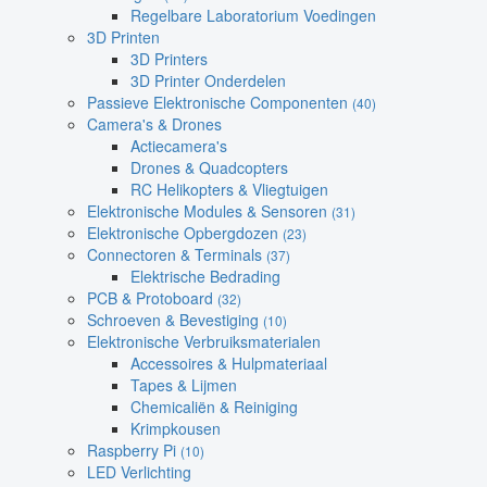
Regelbare Laboratorium Voedingen
3D Printen
3D Printers
3D Printer Onderdelen
Passieve Elektronische Componenten
(40)
Camera's & Drones
Actiecamera's
Drones & Quadcopters
RC Helikopters & Vliegtuigen
Elektronische Modules & Sensoren
(31)
Elektronische Opbergdozen
(23)
Connectoren & Terminals
(37)
Elektrische Bedrading
PCB & Protoboard
(32)
Schroeven & Bevestiging
(10)
Elektronische Verbruiksmaterialen
Accessoires & Hulpmateriaal
Tapes & Lijmen
Chemicaliën & Reiniging
Krimpkousen
Raspberry Pi
(10)
LED Verlichting