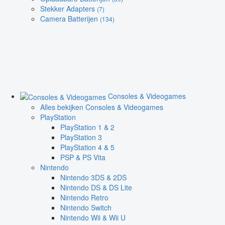
Stekker Adapters
(7)
Camera Batterijen
(134)
Consoles & Videogames
Alles bekijken Consoles & Videogames
PlayStation
PlayStation 1 & 2
PlayStation 3
PlayStation 4 & 5
PSP & PS Vita
Nintendo
Nintendo 3DS & 2DS
Nintendo DS & DS Lite
Nintendo Retro
Nintendo Switch
Nintendo Wii & Wii U