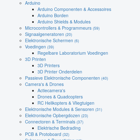
Arduino
Arduino Componenten & Accessoires
Arduino Borden
Arduino Shields & Modules
Microcontrollers & Programmeurs
(59)
Signaalgeneratoren
(20)
Elektronische Schermen
(6)
Voedingen
(39)
Regelbare Laboratorium Voedingen
3D Printen
3D Printers
3D Printer Onderdelen
Passieve Elektronische Componenten
(40)
Camera's & Drones
Actiecamera's
Drones & Quadcopters
RC Helikopters & Vliegtuigen
Elektronische Modules & Sensoren
(31)
Elektronische Opbergdozen
(23)
Connectoren & Terminals
(37)
Elektrische Bedrading
PCB & Protoboard
(32)