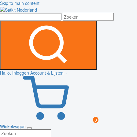
Skip to main content
Hallo, Inloggen
Account & Lijsten
0
Winkelwagen