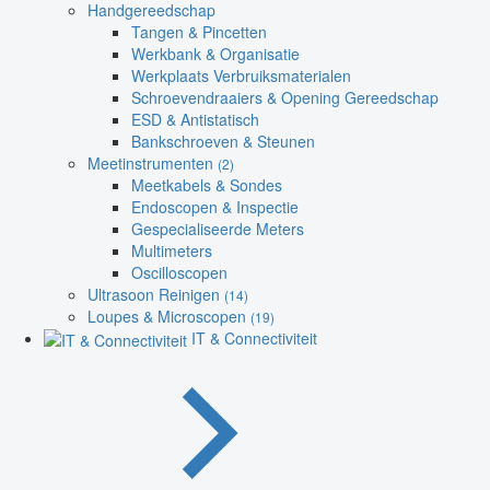
Handgereedschap
Tangen & Pincetten
Werkbank & Organisatie
Werkplaats Verbruiksmaterialen
Schroevendraaiers & Opening Gereedschap
ESD & Antistatisch
Bankschroeven & Steunen
Meetinstrumenten
(2)
Meetkabels & Sondes
Endoscopen & Inspectie
Gespecialiseerde Meters
Multimeters
Oscilloscopen
Ultrasoon Reinigen
(14)
Loupes & Microscopen
(19)
IT & Connectiviteit