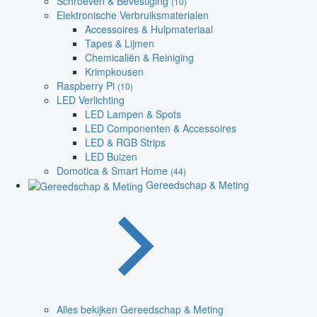
Schroeven & Bevestiging
(10)
Elektronische Verbruiksmaterialen
Accessoires & Hulpmateriaal
Tapes & Lijmen
Chemicaliën & Reiniging
Krimpkousen
Raspberry Pi
(10)
LED Verlichting
LED Lampen & Spots
LED Componenten & Accessoires
LED & RGB Strips
LED Buizen
Domotica & Smart Home
(44)
Gereedschap & Meting
Alles bekijken Gereedschap & Meting