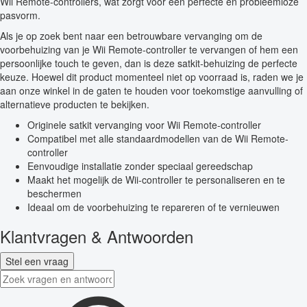
Wii Remote-controllers, wat zorgt voor een perfecte en probleemloze
pasvorm.
Als je op zoek bent naar een betrouwbare vervanging om de
voorbehuizing van je Wii Remote-controller te vervangen of hem een
persoonlijke touch te geven, dan is deze satkit-behuizing de perfecte
keuze. Hoewel dit product momenteel niet op voorraad is, raden we je
aan onze winkel in de gaten te houden voor toekomstige aanvulling of
alternatieve producten te bekijken.
Originele satkit vervanging voor Wii Remote-controller
Compatibel met alle standaardmodellen van de Wii Remote-
controller
Eenvoudige installatie zonder speciaal gereedschap
Maakt het mogelijk de Wii-controller te personaliseren en te
beschermen
Ideaal om de voorbehuizing te repareren of te vernieuwen
Klantvragen & Antwoorden
Stel een vraag