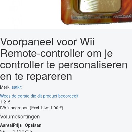
Voorpaneel voor Wii
Remote-controller om je
controller te personaliseren
en te repareren
Merk:
satkit
Wees de eerste die dit product beoordeelt
1
,
21
€
IVA inbegrepen
(Excl. btw: 1,00 €)
Volumekortingen
Aantal
Prijs
Opslaan
2+
1,15 €
-5%