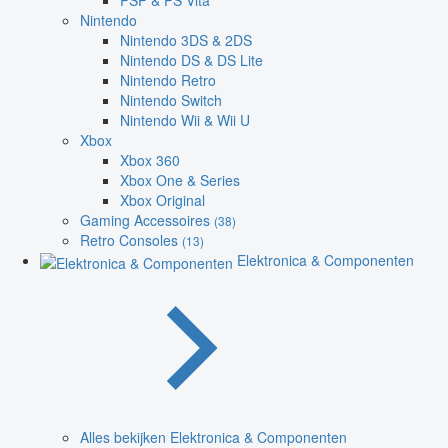
PSP & PS Vita
Nintendo
Nintendo 3DS & 2DS
Nintendo DS & DS Lite
Nintendo Retro
Nintendo Switch
Nintendo Wii & Wii U
Xbox
Xbox 360
Xbox One & Series
Xbox Original
Gaming Accessoires
(38)
Retro Consoles
(13)
Elektronica & Componenten
Alles bekijken Elektronica & Componenten