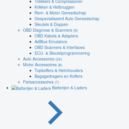
Trekkers & Compressoren
Krikken & Hefbruggen
Rem- & Motor Gereedschap
Gespecialiseerd Auto Gereedschap
Sleutels & Doppen
OBD Diagnose & Scanners
(6)
OBD Kabels & Adapters
AdBlue Emulators
OBD Scanners & Interfaces
ECU- & Sleutelprogrammering
Auto Accessoires
(24)
Motor Accessoires
(8)
Topkoffers & Helmhouders
Bagagedragers en Koffers
Fietsaccessoires
(7)
Batterijen & Laders