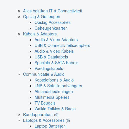
Alles bekijken IT & Connectiviteit
Opslag & Geheugen
Opslag Accessoires
Geheugenkaarten
Kabels & Adapters
Audio & Video Adapters
USB & Connectiviteitsadapters
Audio & Video Kabels
USB & Datakabels
Speciale & SATA Kabels
Voedingskabels
Communicatie & Audio
Koptelefoons & Audio
LNB & Satellietontvangers
Afstandsbedieningen
Multimedia Spelers
TV Beugels
Walkie Talkies & Radio
Randapparatuur
(9)
Laptops & Accessoires
(6)
Laptop Batterijen