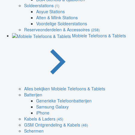
Soldeerstations
(1)
Aoyue Stations
Atten & Mlink Stations
Voordelige Soldeerstations
Reserveonderdelen & Accessoires
(258)
Mobiele Telefoons & Tablets
Alles bekijken Mobiele Telefoons & Tablets
Batterijen
Generieke Telefoonbatterijen
Samsung Galaxy
iPhone
Kabels & Laders
(45)
GSM Ontgrendeling & Kabels
(46)
Schermen