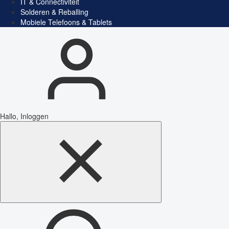
IT & Connectiviteit
Solderen & Reballing
Mobiele Telefoons & Tablets
Hallo, Inloggen