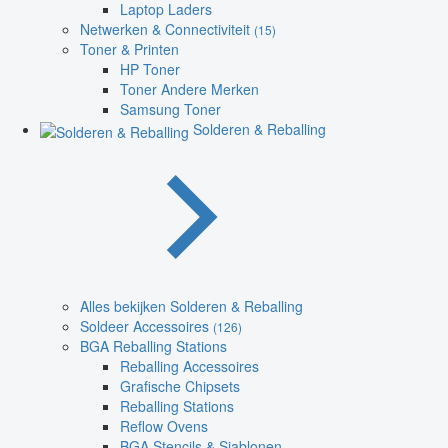
Laptop Laders
Netwerken & Connectiviteit
(15)
Toner & Printen
HP Toner
Toner Andere Merken
Samsung Toner
Solderen & Reballing
Alles bekijken Solderen & Reballing
Soldeer Accessoires
(126)
BGA Reballing Stations
Reballing Accessoires
Grafische Chipsets
Reballing Stations
Reflow Ovens
BGA Stencils & Sjablonen