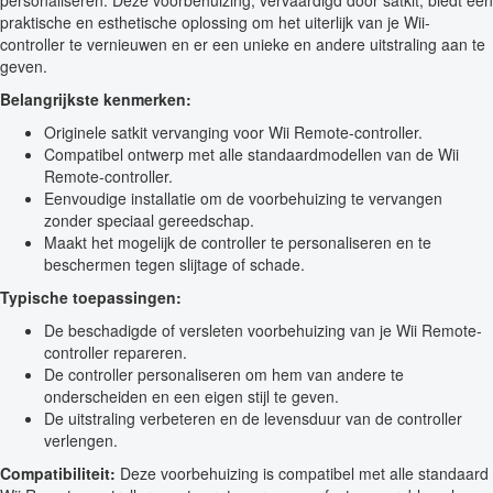
personaliseren. Deze voorbehuizing, vervaardigd door satkit, biedt een
praktische en esthetische oplossing om het uiterlijk van je Wii-
controller te vernieuwen en er een unieke en andere uitstraling aan te
geven.
Belangrijkste kenmerken:
Originele satkit vervanging voor Wii Remote-controller.
Compatibel ontwerp met alle standaardmodellen van de Wii
Remote-controller.
Eenvoudige installatie om de voorbehuizing te vervangen
zonder speciaal gereedschap.
Maakt het mogelijk de controller te personaliseren en te
beschermen tegen slijtage of schade.
Typische toepassingen:
De beschadigde of versleten voorbehuizing van je Wii Remote-
controller repareren.
De controller personaliseren om hem van andere te
onderscheiden en een eigen stijl te geven.
De uitstraling verbeteren en de levensduur van de controller
verlengen.
Compatibiliteit:
Deze voorbehuizing is compatibel met alle standaard