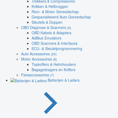
Trekkers & Compressoren
Krikken & Hefbruggen
Rem- & Motor Gereedschap
Gespecialiseerd Auto Gereedschap
Sleutels & Doppen
OBD Diagnose & Scanners
(6)
OBD Kabels & Adapters
AdBlue Emulators
OBD Scanners & Interfaces
ECU- & Sleutelprogrammering
Auto Accessoires
(24)
Motor Accessoires
(8)
Topkoffers & Helmhouders
Bagagedragers en Koffers
Fietsaccessoires
(7)
Batterijen & Laders