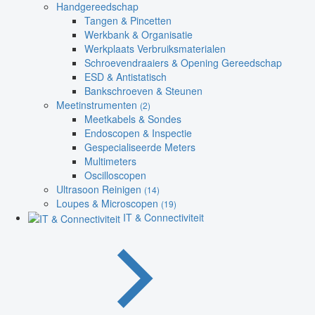
Handgereedschap
Tangen & Pincetten
Werkbank & Organisatie
Werkplaats Verbruiksmaterialen
Schroevendraaiers & Opening Gereedschap
ESD & Antistatisch
Bankschroeven & Steunen
Meetinstrumenten
(2)
Meetkabels & Sondes
Endoscopen & Inspectie
Gespecialiseerde Meters
Multimeters
Oscilloscopen
Ultrasoon Reinigen
(14)
Loupes & Microscopen
(19)
IT & Connectiviteit