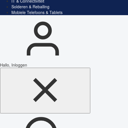
IT & Connectiviteit
Solderen & Reballing
Mobiele Telefoons & Tablets
Hallo, Inloggen