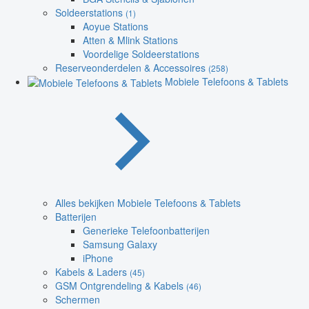
Soldeerstations
(1)
Aoyue Stations
Atten & Mlink Stations
Voordelige Soldeerstations
Reserveonderdelen & Accessoires
(258)
Mobiele Telefoons & Tablets
Alles bekijken Mobiele Telefoons & Tablets
Batterijen
Generieke Telefoonbatterijen
Samsung Galaxy
iPhone
Kabels & Laders
(45)
GSM Ontgrendeling & Kabels
(46)
Schermen