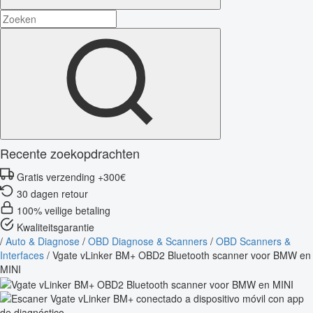
Recente zoekopdrachten
Gratis verzending +300€
30 dagen retour
100% veilige betaling
Kwaliteitsgarantie
/
Auto & Diagnose
/
OBD Diagnose & Scanners
/
OBD Scanners &
Interfaces
/
Vgate vLinker BM+ OBD2 Bluetooth scanner voor BMW en
MINI