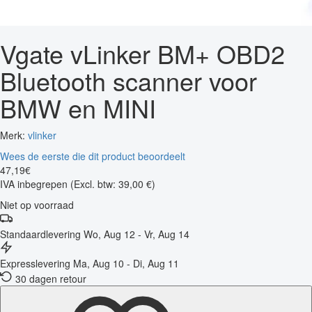
Vgate vLinker BM+ OBD2
Bluetooth scanner voor
BMW en MINI
Merk:
vlinker
Wees de eerste die dit product beoordeelt
47
,
19
€
IVA inbegrepen
(Excl. btw: 39,00 €)
Niet op voorraad
Standaardlevering
Wo, Aug 12 - Vr, Aug 14
Expresslevering
Ma, Aug 10 - Di, Aug 11
30 dagen retour