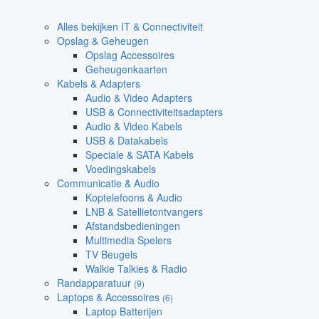
Alles bekijken IT & Connectiviteit
Opslag & Geheugen
Opslag Accessoires
Geheugenkaarten
Kabels & Adapters
Audio & Video Adapters
USB & Connectiviteitsadapters
Audio & Video Kabels
USB & Datakabels
Speciale & SATA Kabels
Voedingskabels
Communicatie & Audio
Koptelefoons & Audio
LNB & Satellietontvangers
Afstandsbedieningen
Multimedia Spelers
TV Beugels
Walkie Talkies & Radio
Randapparatuur
(9)
Laptops & Accessoires
(6)
Laptop Batterijen