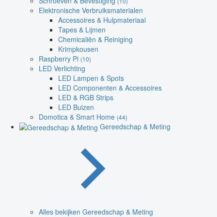
Schroeven & Bevestiging
(10)
Elektronische Verbruiksmaterialen
Accessoires & Hulpmateriaal
Tapes & Lijmen
Chemicaliën & Reiniging
Krimpkousen
Raspberry Pi
(10)
LED Verlichting
LED Lampen & Spots
LED Componenten & Accessoires
LED & RGB Strips
LED Buizen
Domotica & Smart Home
(44)
Gereedschap & Meting
Alles bekijken Gereedschap & Meting