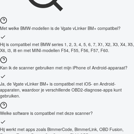
Met welke BMW-modellen is de Vgate vLinker BM+ compatibel?
Hij is compatibel met BMW series 1, 2, 3, 4, 5, 6, 7, X1, X2, X3, X4, X5,
X6, i3, i8 en met MINI-modellen F54, F55, F56, F57, F60.
Kan ik de scanner gebruiken met mijn iPhone of Android-apparaat?
Ja, de Vgate vLinker BM+ is compatibel met iOS- en Android-
apparaten, waardoor je verschillende OBD2-diagnose-apps kunt
gebruiken.
Welke software is compatibel met deze scanner?
Hij werkt met apps zoals BimmerCode, BimmerLink, OBD Fusion,