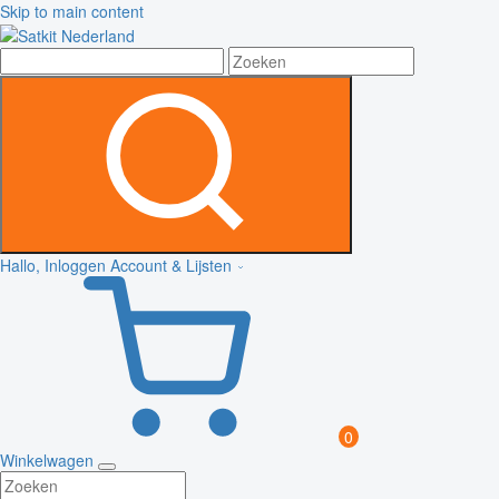
Skip to main content
Hallo, Inloggen
Account & Lijsten
0
Winkelwagen