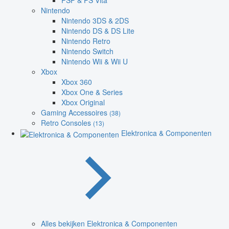
PSP & PS Vita
Nintendo
Nintendo 3DS & 2DS
Nintendo DS & DS Lite
Nintendo Retro
Nintendo Switch
Nintendo Wii & Wii U
Xbox
Xbox 360
Xbox One & Series
Xbox Original
Gaming Accessoires
(38)
Retro Consoles
(13)
Elektronica & Componenten
Alles bekijken Elektronica & Componenten