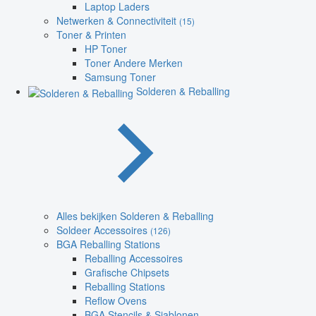
Laptop Laders
Netwerken & Connectiviteit
(15)
Toner & Printen
HP Toner
Toner Andere Merken
Samsung Toner
Solderen & Reballing
Alles bekijken Solderen & Reballing
Soldeer Accessoires
(126)
BGA Reballing Stations
Reballing Accessoires
Grafische Chipsets
Reballing Stations
Reflow Ovens
BGA Stencils & Sjablonen