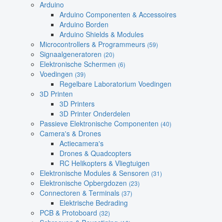
Arduino
Arduino Componenten & Accessoires
Arduino Borden
Arduino Shields & Modules
Microcontrollers & Programmeurs
(59)
Signaalgeneratoren
(20)
Elektronische Schermen
(6)
Voedingen
(39)
Regelbare Laboratorium Voedingen
3D Printen
3D Printers
3D Printer Onderdelen
Passieve Elektronische Componenten
(40)
Camera's & Drones
Actiecamera's
Drones & Quadcopters
RC Helikopters & Vliegtuigen
Elektronische Modules & Sensoren
(31)
Elektronische Opbergdozen
(23)
Connectoren & Terminals
(37)
Elektrische Bedrading
PCB & Protoboard
(32)