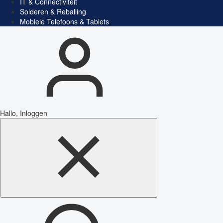
IT & Connectiviteit
Solderen & Reballing
Mobiele Telefoons & Tablets
Hallo, Inloggen