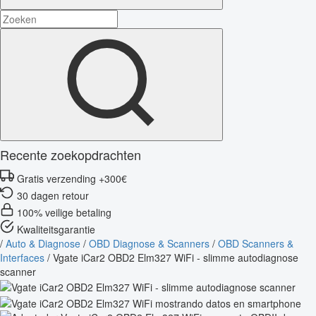
Recente zoekopdrachten
Gratis verzending +300€
30 dagen retour
100% veilige betaling
Kwaliteitsgarantie
/
Auto & Diagnose
/
OBD Diagnose & Scanners
/
OBD Scanners &
Interfaces
/
Vgate iCar2 OBD2 Elm327 WiFi - slimme autodiagnose
scanner