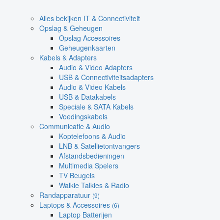
Alles bekijken IT & Connectiviteit
Opslag & Geheugen
Opslag Accessoires
Geheugenkaarten
Kabels & Adapters
Audio & Video Adapters
USB & Connectiviteitsadapters
Audio & Video Kabels
USB & Datakabels
Speciale & SATA Kabels
Voedingskabels
Communicatie & Audio
Koptelefoons & Audio
LNB & Satellietontvangers
Afstandsbedieningen
Multimedia Spelers
TV Beugels
Walkie Talkies & Radio
Randapparatuur
(9)
Laptops & Accessoires
(6)
Laptop Batterijen