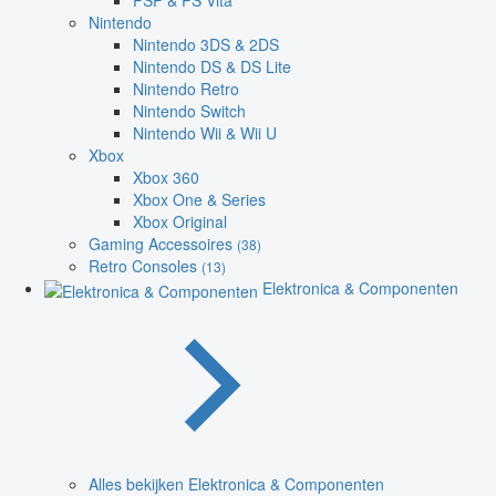
PSP & PS Vita
Nintendo
Nintendo 3DS & 2DS
Nintendo DS & DS Lite
Nintendo Retro
Nintendo Switch
Nintendo Wii & Wii U
Xbox
Xbox 360
Xbox One & Series
Xbox Original
Gaming Accessoires
(38)
Retro Consoles
(13)
Elektronica & Componenten
Alles bekijken Elektronica & Componenten