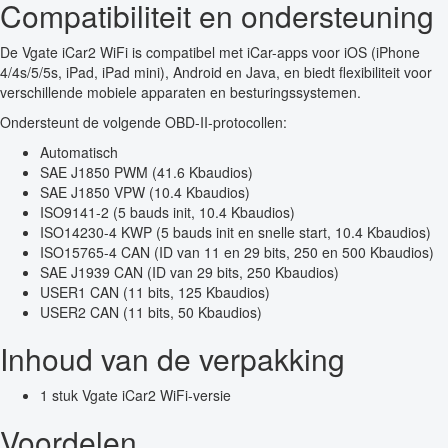
Compatibiliteit en ondersteuning
De Vgate iCar2 WiFi is compatibel met iCar-apps voor iOS (iPhone
4/4s/5/5s, iPad, iPad mini), Android en Java, en biedt flexibiliteit voor
verschillende mobiele apparaten en besturingssystemen.
Ondersteunt de volgende OBD-II-protocollen:
Automatisch
SAE J1850 PWM (41.6 Kbaudios)
SAE J1850 VPW (10.4 Kbaudios)
ISO9141-2 (5 bauds init, 10.4 Kbaudios)
ISO14230-4 KWP (5 bauds init en snelle start, 10.4 Kbaudios)
ISO15765-4 CAN (ID van 11 en 29 bits, 250 en 500 Kbaudios)
SAE J1939 CAN (ID van 29 bits, 250 Kbaudios)
USER1 CAN (11 bits, 125 Kbaudios)
USER2 CAN (11 bits, 50 Kbaudios)
Inhoud van de verpakking
1 stuk Vgate iCar2 WiFi-versie
Voordelen