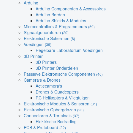
Arduino
Arduino Componenten & Accessoires
Arduino Borden
Arduino Shields & Modules
Microcontrollers & Programmeurs
(59)
Signaalgeneratoren
(20)
Elektronische Schermen
(6)
Voedingen
(39)
Regelbare Laboratorium Voedingen
3D Printen
3D Printers
3D Printer Onderdelen
Passieve Elektronische Componenten
(40)
Camera's & Drones
Actiecamera's
Drones & Quadcopters
RC Helikopters & Vliegtuigen
Elektronische Modules & Sensoren
(31)
Elektronische Opbergdozen
(23)
Connectoren & Terminals
(37)
Elektrische Bedrading
PCB & Protoboard
(32)