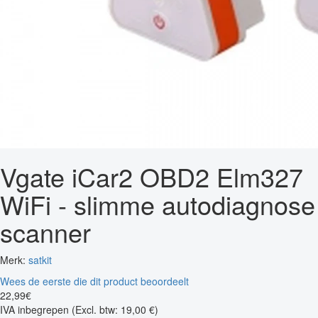
Vgate iCar2 OBD2 Elm327
WiFi - slimme autodiagnose
scanner
Merk:
satkit
Wees de eerste die dit product beoordeelt
22
,
99
€
IVA inbegrepen
(Excl. btw: 19,00 €)