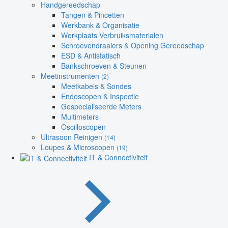
Handgereedschap
Tangen & Pincetten
Werkbank & Organisatie
Werkplaats Verbruiksmaterialen
Schroevendraaiers & Opening Gereedschap
ESD & Antistatisch
Bankschroeven & Steunen
Meetinstrumenten
(2)
Meetkabels & Sondes
Endoscopen & Inspectie
Gespecialiseerde Meters
Multimeters
Oscilloscopen
Ultrasoon Reinigen
(14)
Loupes & Microscopen
(19)
IT & Connectiviteit