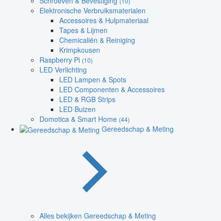
Schroeven & Bevestiging
(10)
Elektronische Verbruiksmaterialen
Accessoires & Hulpmateriaal
Tapes & Lijmen
Chemicaliën & Reiniging
Krimpkousen
Raspberry Pi
(10)
LED Verlichting
LED Lampen & Spots
LED Componenten & Accessoires
LED & RGB Strips
LED Buizen
Domotica & Smart Home
(44)
Gereedschap & Meting
Alles bekijken Gereedschap & Meting