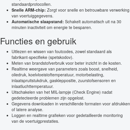
standaardprotocollen.
Snelle ARM-chip:
Zorgt voor snelle en betrouwbare verwerking
van voertuiggegevens.
Automatische slaapstand:
Schakelt automatisch uit na 30
minuten inactiviteit om energie te besparen.
Functies en gebruik
Uitlezen en wissen van foutcodes, zowel standaard als
fabrikant-specifieke (spetskodov).
Meten van brandstofverbruik voor beter inzicht in de kosten.
Realtime weergave van parameters zoals boost, snelheid,
oliedruk, koelvloeistoftemperatuur, motorbelasting,
inlaatspruitstukdruk, gaskleppositie, zuurstofsensoren en
inlaatluchttemperatuur.
Uitschakelen van het MIL-lampje (Check Engine) nadat
gedetecteerde problemen zijn opgelost.
Gegevens downloaden in verschillende formaten voor afdrukken
of latere analyse.
Loggen en realtime grafieken voor gedetailleerde monitoring
van de voertuigprestaties.