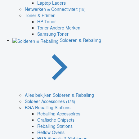
Laptop Laders
Netwerken & Connectiviteit
(15)
Toner & Printen
HP Toner
Toner Andere Merken
Samsung Toner
Solderen & Reballing
Alles bekijken Solderen & Reballing
Soldeer Accessoires
(126)
BGA Reballing Stations
Reballing Accessoires
Grafische Chipsets
Reballing Stations
Reflow Ovens
BGA Stencils & Sjablonen