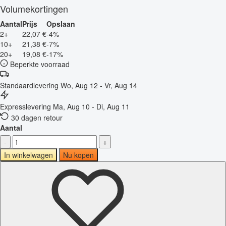
Volumekortingen
Aantal
Prijs
Opslaan
2+
22,07 €
-4%
10+
21,38 €
-7%
20+
19,08 €
-17%
Beperkte voorraad
Standaardlevering
Wo, Aug 12 - Vr, Aug 14
Expresslevering
Ma, Aug 10 - Di, Aug 11
30 dagen retour
Aantal
-
+
In winkelwagen
Nu kopen