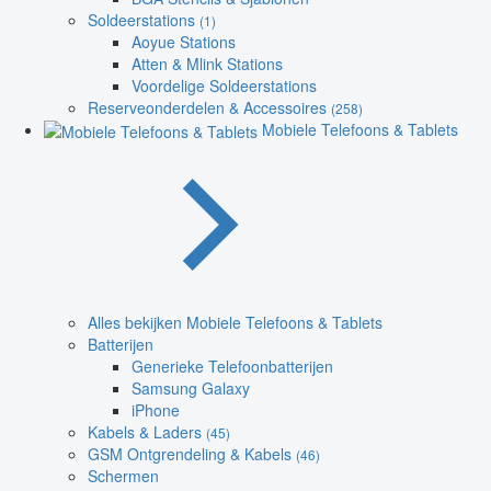
Soldeerstations
(1)
Aoyue Stations
Atten & Mlink Stations
Voordelige Soldeerstations
Reserveonderdelen & Accessoires
(258)
Mobiele Telefoons & Tablets
Alles bekijken Mobiele Telefoons & Tablets
Batterijen
Generieke Telefoonbatterijen
Samsung Galaxy
iPhone
Kabels & Laders
(45)
GSM Ontgrendeling & Kabels
(46)
Schermen