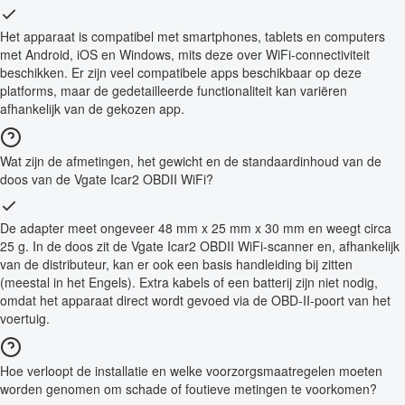
Het apparaat is compatibel met smartphones, tablets en computers
met Android, iOS en Windows, mits deze over WiFi-connectiviteit
beschikken. Er zijn veel compatibele apps beschikbaar op deze
platforms, maar de gedetailleerde functionaliteit kan variëren
afhankelijk van de gekozen app.
Wat zijn de afmetingen, het gewicht en de standaardinhoud van de
doos van de Vgate Icar2 OBDII WiFi?
De adapter meet ongeveer 48 mm x 25 mm x 30 mm en weegt circa
25 g. In de doos zit de Vgate Icar2 OBDII WiFi-scanner en, afhankelijk
van de distributeur, kan er ook een basis handleiding bij zitten
(meestal in het Engels). Extra kabels of een batterij zijn niet nodig,
omdat het apparaat direct wordt gevoed via de OBD-II-poort van het
voertuig.
Hoe verloopt de installatie en welke voorzorgsmaatregelen moeten
worden genomen om schade of foutieve metingen te voorkomen?