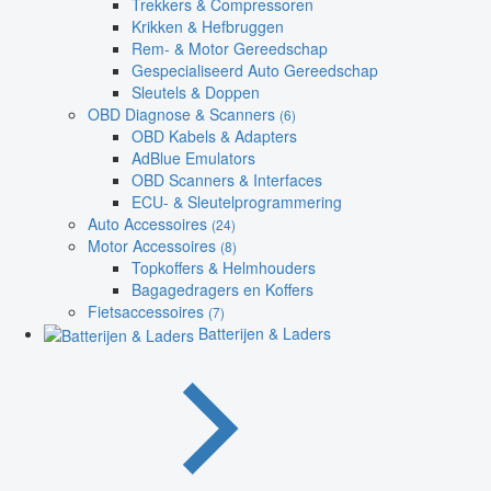
Trekkers & Compressoren
Krikken & Hefbruggen
Rem- & Motor Gereedschap
Gespecialiseerd Auto Gereedschap
Sleutels & Doppen
OBD Diagnose & Scanners
(6)
OBD Kabels & Adapters
AdBlue Emulators
OBD Scanners & Interfaces
ECU- & Sleutelprogrammering
Auto Accessoires
(24)
Motor Accessoires
(8)
Topkoffers & Helmhouders
Bagagedragers en Koffers
Fietsaccessoires
(7)
Batterijen & Laders