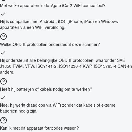
Met welke apparaten is de Vgate iCar2 WiFi compatibel?
Hij is compatibel met Android-, iOS- (iPhone, iPad) en Windows-
apparaten via een WiFi-verbinding.
Welke OBD-II-protocollen ondersteunt deze scanner?
Hij ondersteunt alle belangrijke OBD-II-protocollen, waaronder SAE
J1850 PWM, VPW, ISO9141-2, ISO14230-4 KWP, ISO15765-4 CAN en
andere.
Heeft hij batterijen of kabels nodig om te werken?
Nee, hij werkt draadloos via WiFi zonder dat kabels of externe
batterijen nodig zijn.
Kan ik met dit apparaat foutcodes wissen?