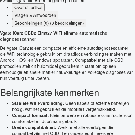
Kwaliteitsgarantie
Alleen originele producten
Over dit artikel
Vragen & Antwoorden
Beoordelingen (0) (0 beoordelingen)
Vgate iCar2 OBD2 Elm327 WiFi slimme automatische
diagnosescanner
De Vgate iCar2 is een compacte en efficiënte autodiagnosescanner
die WiFi-technologie gebruikt om draadloos verbinding te maken met
Android-, iOS- en Windows-apparaten. Compatibel met alle OBDII-
protocollen stelt dit hulpmiddel gebruikers in staat om op een
eenvoudige en snelle manier nauwkeurige en volledige diagnoses van
hun voertuig uit te voeren.
Belangrijkste kenmerken
Stabiele WiFi-verbinding:
Geen kabels of externe batterijen
nodig, wat het gebruik en de mobiliteit vergemakkelijkt.
Compact formaat:
Klein ontwerp en robuuste constructie voor
comfortabel en duurzaam gebruik.
Brede compatibiliteit:
Werkt met alle voertuigen die
compatibel zijn met OBD-II en ondersteunt meerdere