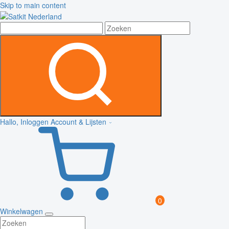
Skip to main content
Hallo, Inloggen
Account & Lijsten
0
Winkelwagen