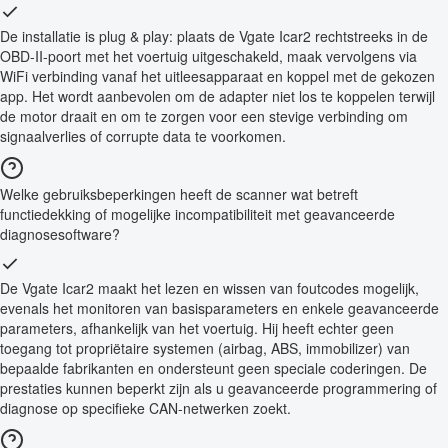
De installatie is plug & play: plaats de Vgate Icar2 rechtstreeks in de
OBD-II-poort met het voertuig uitgeschakeld, maak vervolgens via
WiFi verbinding vanaf het uitleesapparaat en koppel met de gekozen
app. Het wordt aanbevolen om de adapter niet los te koppelen terwijl
de motor draait en om te zorgen voor een stevige verbinding om
signaalverlies of corrupte data te voorkomen.
Welke gebruiksbeperkingen heeft de scanner wat betreft
functiedekking of mogelijke incompatibiliteit met geavanceerde
diagnosesoftware?
De Vgate Icar2 maakt het lezen en wissen van foutcodes mogelijk,
evenals het monitoren van basisparameters en enkele geavanceerde
parameters, afhankelijk van het voertuig. Hij heeft echter geen
toegang tot propriëtaire systemen (airbag, ABS, immobilizer) van
bepaalde fabrikanten en ondersteunt geen speciale coderingen. De
prestaties kunnen beperkt zijn als u geavanceerde programmering of
diagnose op specifieke CAN-netwerken zoekt.