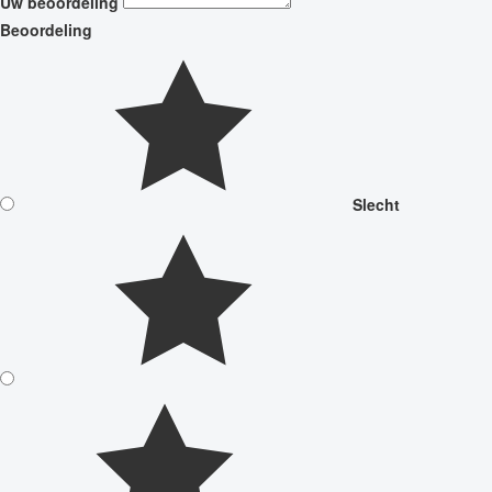
Uw beoordeling
Beoordeling
Slecht