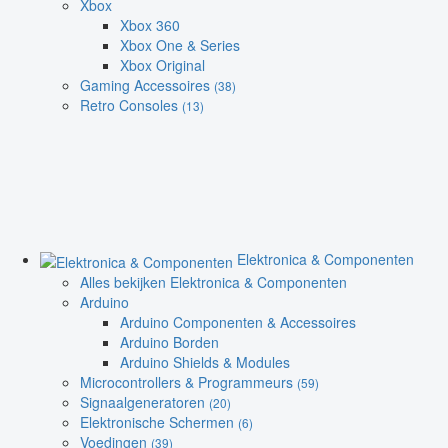
Xbox
Xbox 360
Xbox One & Series
Xbox Original
Gaming Accessoires
(38)
Retro Consoles
(13)
Elektronica & Componenten
Alles bekijken Elektronica & Componenten
Arduino
Arduino Componenten & Accessoires
Arduino Borden
Arduino Shields & Modules
Microcontrollers & Programmeurs
(59)
Signaalgeneratoren
(20)
Elektronische Schermen
(6)
Voedingen
(39)