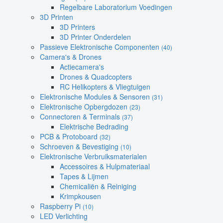
Regelbare Laboratorium Voedingen
3D Printen
3D Printers
3D Printer Onderdelen
Passieve Elektronische Componenten
(40)
Camera's & Drones
Actiecamera's
Drones & Quadcopters
RC Helikopters & Vliegtuigen
Elektronische Modules & Sensoren
(31)
Elektronische Opbergdozen
(23)
Connectoren & Terminals
(37)
Elektrische Bedrading
PCB & Protoboard
(32)
Schroeven & Bevestiging
(10)
Elektronische Verbruiksmaterialen
Accessoires & Hulpmateriaal
Tapes & Lijmen
Chemicaliën & Reiniging
Krimpkousen
Raspberry Pi
(10)
LED Verlichting