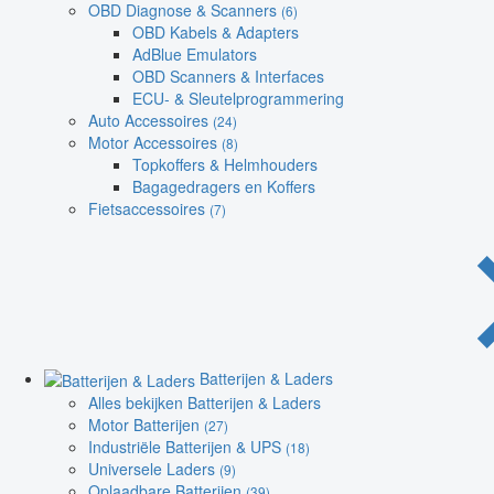
OBD Diagnose & Scanners
(6)
OBD Kabels & Adapters
AdBlue Emulators
OBD Scanners & Interfaces
ECU- & Sleutelprogrammering
Auto Accessoires
(24)
Motor Accessoires
(8)
Topkoffers & Helmhouders
Bagagedragers en Koffers
Fietsaccessoires
(7)
Batterijen & Laders
Alles bekijken Batterijen & Laders
Motor Batterijen
(27)
Industriële Batterijen & UPS
(18)
Universele Laders
(9)
Oplaadbare Batterijen
(39)