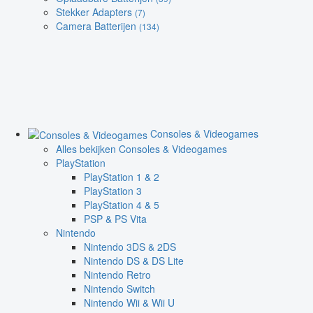
Stekker Adapters
(7)
Camera Batterijen
(134)
Consoles & Videogames
Alles bekijken Consoles & Videogames
PlayStation
PlayStation 1 & 2
PlayStation 3
PlayStation 4 & 5
PSP & PS Vita
Nintendo
Nintendo 3DS & 2DS
Nintendo DS & DS Lite
Nintendo Retro
Nintendo Switch
Nintendo Wii & Wii U