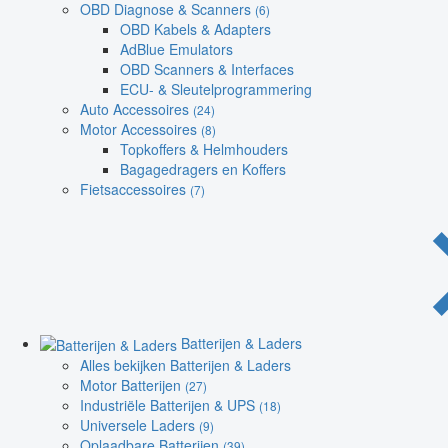
OBD Diagnose & Scanners
(6)
OBD Kabels & Adapters
AdBlue Emulators
OBD Scanners & Interfaces
ECU- & Sleutelprogrammering
Auto Accessoires
(24)
Motor Accessoires
(8)
Topkoffers & Helmhouders
Bagagedragers en Koffers
Fietsaccessoires
(7)
Batterijen & Laders
Alles bekijken Batterijen & Laders
Motor Batterijen
(27)
Industriële Batterijen & UPS
(18)
Universele Laders
(9)
Oplaadbare Batterijen
(39)