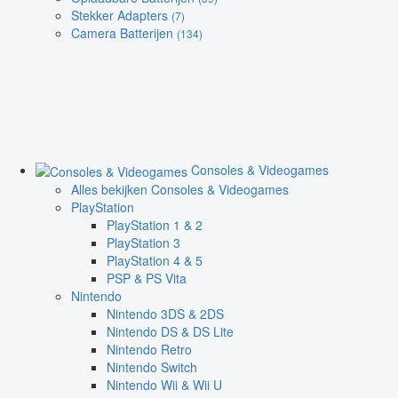
Stekker Adapters
(7)
Camera Batterijen
(134)
Consoles & Videogames
Alles bekijken Consoles & Videogames
PlayStation
PlayStation 1 & 2
PlayStation 3
PlayStation 4 & 5
PSP & PS Vita
Nintendo
Nintendo 3DS & 2DS
Nintendo DS & DS Lite
Nintendo Retro
Nintendo Switch
Nintendo Wii & Wii U