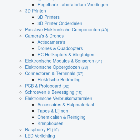
Regelbare Laboratorium Voedingen
3D Printen
3D Printers
3D Printer Onderdelen
Passieve Elektronische Componenten
(40)
Camera's & Drones
Actiecamera's
Drones & Quadcopters
RC Helikopters & Vliegtuigen
Elektronische Modules & Sensoren
(31)
Elektronische Opbergdozen
(23)
Connectoren & Terminals
(37)
Elektrische Bedrading
PCB & Protoboard
(32)
Schroeven & Bevestiging
(10)
Elektronische Verbruiksmaterialen
Accessoires & Hulpmateriaal
Tapes & Lijmen
Chemicaliën & Reiniging
Krimpkousen
Raspberry Pi
(10)
LED Verlichting