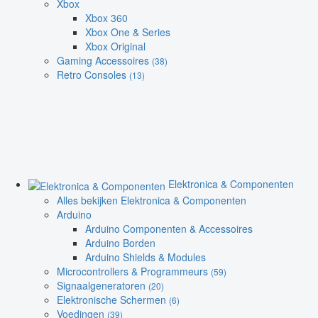
Xbox
Xbox 360
Xbox One & Series
Xbox Original
Gaming Accessoires
(38)
Retro Consoles
(13)
Elektronica & Componenten
Alles bekijken Elektronica & Componenten
Arduino
Arduino Componenten & Accessoires
Arduino Borden
Arduino Shields & Modules
Microcontrollers & Programmeurs
(59)
Signaalgeneratoren
(20)
Elektronische Schermen
(6)
Voedingen
(39)