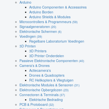
Arduino
Arduino Componenten & Accessoires
Arduino Borden
Arduino Shields & Modules
Microcontrollers & Programmeurs
(59)
Signaalgeneratoren
(20)
Elektronische Schermen
(6)
Voedingen
(39)
Regelbare Laboratorium Voedingen
3D Printen
3D Printers
3D Printer Onderdelen
Passieve Elektronische Componenten
(40)
Camera's & Drones
Actiecamera's
Drones & Quadcopters
RC Helikopters & Vliegtuigen
Elektronische Modules & Sensoren
(31)
Elektronische Opbergdozen
(23)
Connectoren & Terminals
(37)
Elektrische Bedrading
PCB & Protoboard
(32)