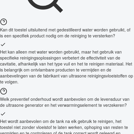
Kan dit toestel uitsluitend met gedestilleerd water worden gebruikt, of
is een specifiek product nodig om de reiniging te versterken?
Het kan alleen met water worden gebruikt, maar het gebruik van
specifieke reinigingsoplossingen verbetert de effectiviteit van de
cavitatie, afhankelijk van het type vuil en het te reinigen materiaal. Het
is belangrijk om ontvlambare producten te vermijden en de
aanbevelingen van de fabrikant van ultrasone reinigingsvloeistoffen op
te volgen.
Welk preventief onderhoud wordt aanbevolen om de levensduur van
de ultrasone generator en het verwarmingselement te verzekeren?
Het wordt aanbevolen om de tank na elk gebruik te reinigen, het
toestel niet zonder vloeistof te laten werken, ophoping van resten te
vermijden en te controleren of de tank correct wordt geleegd en