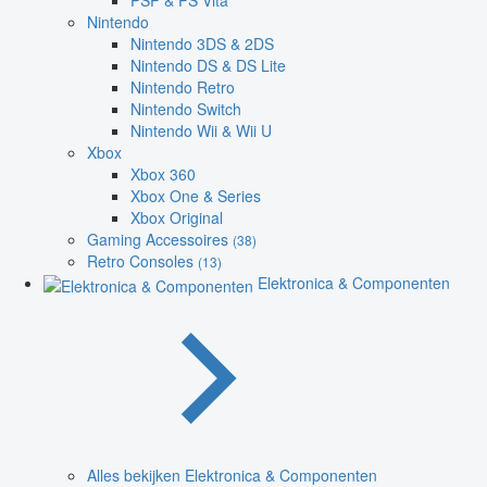
PSP & PS Vita
Nintendo
Nintendo 3DS & 2DS
Nintendo DS & DS Lite
Nintendo Retro
Nintendo Switch
Nintendo Wii & Wii U
Xbox
Xbox 360
Xbox One & Series
Xbox Original
Gaming Accessoires
(38)
Retro Consoles
(13)
Elektronica & Componenten
Alles bekijken Elektronica & Componenten