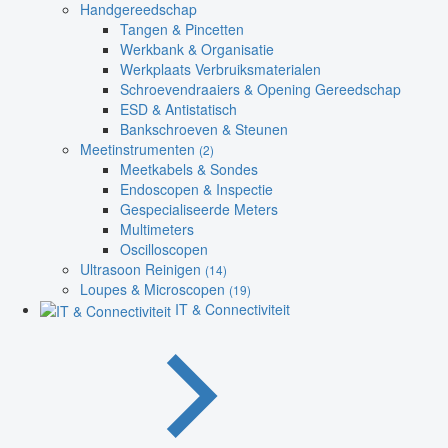
Handgereedschap
Tangen & Pincetten
Werkbank & Organisatie
Werkplaats Verbruiksmaterialen
Schroevendraaiers & Opening Gereedschap
ESD & Antistatisch
Bankschroeven & Steunen
Meetinstrumenten
(2)
Meetkabels & Sondes
Endoscopen & Inspectie
Gespecialiseerde Meters
Multimeters
Oscilloscopen
Ultrasoon Reinigen
(14)
Loupes & Microscopen
(19)
IT & Connectiviteit