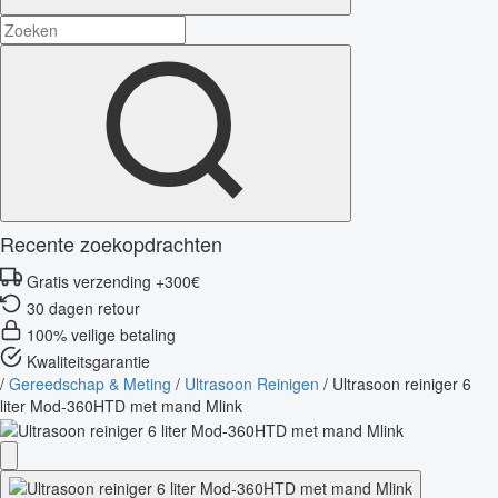
Recente zoekopdrachten
Gratis verzending +300€
30 dagen retour
100% veilige betaling
Kwaliteitsgarantie
/
Gereedschap & Meting
/
Ultrasoon Reinigen
/
Ultrasoon reiniger 6
liter Mod-360HTD met mand Mlink