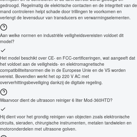
gedroogd. Regelmatig de elektrische contacten en de integriteit van de
mand controleren helpt schade door trillingen te voorkomen en
verlengt de levensduur van transducers en verwarmingselementen.
Aan welke normen en industriële veiligheidsvereisten voldoet dit
model?
Het model beschikt over CE- en FCC-certificeringen, wat aangeeft dat
het voldoet aan de veiligheids- en elektromagnetische
compatibiliteitsnormen die in de Europese Unie en de VS worden
vereist. Bovendien werkt het op 220 V AC met
oververhittingsbeveiliging dankzij de digitale regeling.
Waarvoor dient de ultrasoon reiniger 6 liter Mod-360HTD?
Hij dient voor het grondig reinigen van objecten zoals elektronische
circuits, sieraden, chirurgische instrumenten, metalen tandwielen en
motoronderdelen met ultrasone golven.