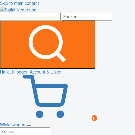
Skip to main content
Hallo, Inloggen
Account & Lijsten
0
Winkelwagen