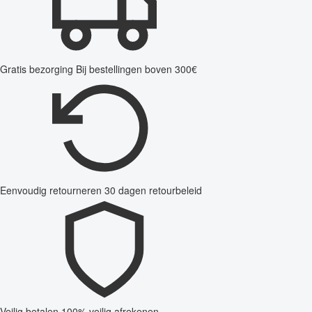
Gratis bezorging
Bij bestellingen boven 300€
Eenvoudig retourneren
30 dagen retourbeleid
Veilig betalen
100% veilig afrekenen