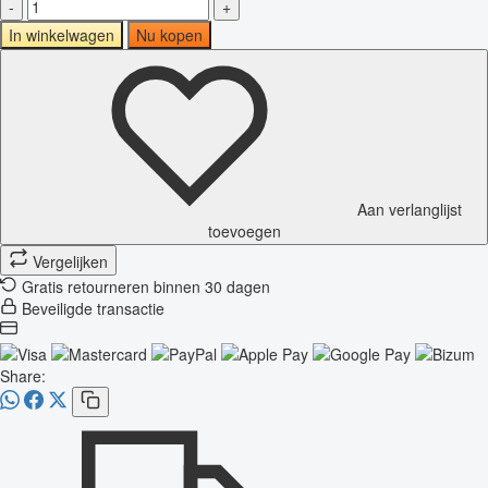
-
+
In winkelwagen
Nu kopen
Aan verlanglijst
toevoegen
Vergelijken
Gratis retourneren binnen 30 dagen
Beveiligde transactie
Share: