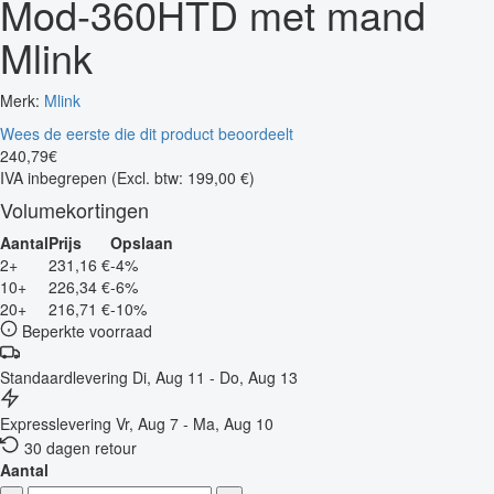
Mod-360HTD met mand
Mlink
Merk:
Mlink
Wees de eerste die dit product beoordeelt
240
,
79
€
IVA inbegrepen
(Excl. btw: 199,00 €)
Volumekortingen
Aantal
Prijs
Opslaan
2+
231,16 €
-4%
10+
226,34 €
-6%
20+
216,71 €
-10%
Beperkte voorraad
Standaardlevering
Di, Aug 11 - Do, Aug 13
Expresslevering
Vr, Aug 7 - Ma, Aug 10
30 dagen retour
Aantal