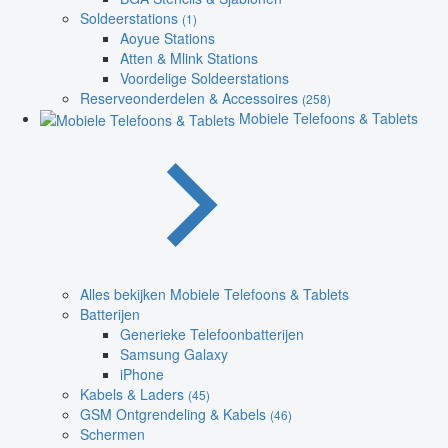
Soldeerstations
(1)
Aoyue Stations
Atten & Mlink Stations
Voordelige Soldeerstations
Reserveonderdelen & Accessoires
(258)
Mobiele Telefoons & Tablets
Alles bekijken Mobiele Telefoons & Tablets
Batterijen
Generieke Telefoonbatterijen
Samsung Galaxy
iPhone
Kabels & Laders
(45)
GSM Ontgrendeling & Kabels
(46)
Schermen