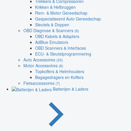
Trekkers & Compressoren
Krikken & Hefbruggen
Rem- & Motor Gereedschap
Gespecialiseerd Auto Gereedschap
Sleutels & Doppen
OBD Diagnose & Scanners
(6)
OBD Kabels & Adapters
AdBlue Emulators
OBD Scanners & Interfaces
ECU- & Sleutelprogrammering
Auto Accessoires
(24)
Motor Accessoires
(8)
Topkoffers & Helmhouders
Bagagedragers en Koffers
Fietsaccessoires
(7)
Batterijen & Laders