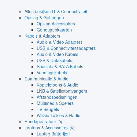
Alles bekijken IT & Connectiviteit
Opslag & Geheugen
Opslag Accessoires
Geheugenkaarten
Kabels & Adapters
Audio & Video Adapters
USB & Connectiviteitsadapters
Audio & Video Kabels
USB & Datakabels
Speciale & SATA Kabels
Voedingskabels
Communicatie & Audio
Koptelefoons & Audio
LNB & Satellietontvangers
Afstandsbedieningen
Multimedia Spelers
TV Beugels
Walkie Talkies & Radio
Randapparatuur
(9)
Laptops & Accessoires
(6)
Laptop Batterijen