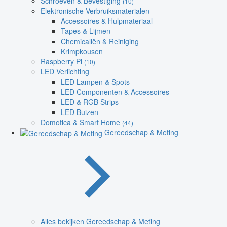
Schroeven & Bevestiging
(10)
Elektronische Verbruiksmaterialen
Accessoires & Hulpmateriaal
Tapes & Lijmen
Chemicaliën & Reiniging
Krimpkousen
Raspberry Pi
(10)
LED Verlichting
LED Lampen & Spots
LED Componenten & Accessoires
LED & RGB Strips
LED Buizen
Domotica & Smart Home
(44)
Gereedschap & Meting
Alles bekijken Gereedschap & Meting