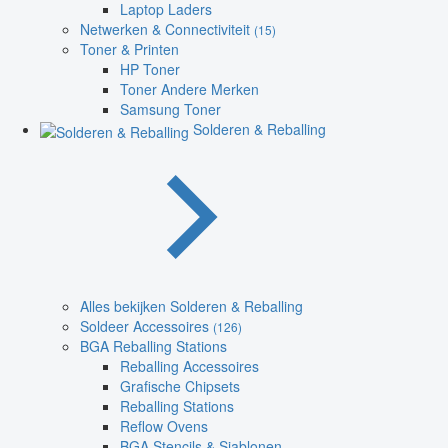
Laptop Laders
Netwerken & Connectiviteit
(15)
Toner & Printen
HP Toner
Toner Andere Merken
Samsung Toner
Solderen & Reballing
Alles bekijken Solderen & Reballing
Soldeer Accessoires
(126)
BGA Reballing Stations
Reballing Accessoires
Grafische Chipsets
Reballing Stations
Reflow Ovens
BGA Stencils & Sjablonen