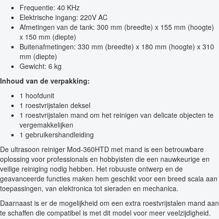
Frequentie: 40 KHz
Elektrische ingang: 220V AC
Afmetingen van de tank: 300 mm (breedte) x 155 mm (hoogte)
x 150 mm (diepte)
Buitenafmetingen: 330 mm (breedte) x 180 mm (hoogte) x 310
mm (diepte)
Gewicht: 6 kg
Inhoud van de verpakking:
1 hoofdunit
1 roestvrijstalen deksel
1 roestvrijstalen mand om het reinigen van delicate objecten te
vergemakkelijken
1 gebruikershandleiding
De ultrasoon reiniger Mod-360HTD met mand is een betrouwbare
oplossing voor professionals en hobbyisten die een nauwkeurige en
veilige reiniging nodig hebben. Het robuuste ontwerp en de
geavanceerde functies maken hem geschikt voor een breed scala aan
toepassingen, van elektronica tot sieraden en mechanica.
Daarnaast is er de mogelijkheid om een extra roestvrijstalen mand aan
te schaffen die compatibel is met dit model voor meer veelzijdigheid.