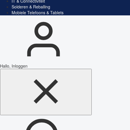
IT & Connectiviteit
Solderen & Reballing
Mobiele Telefoons & Tablets
Hallo, Inloggen