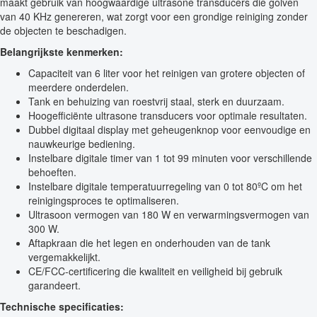
maakt gebruik van hoogwaardige ultrasone transducers die golven
van 40 KHz genereren, wat zorgt voor een grondige reiniging zonder
de objecten te beschadigen.
Belangrijkste kenmerken:
Capaciteit van 6 liter voor het reinigen van grotere objecten of
meerdere onderdelen.
Tank en behuizing van roestvrij staal, sterk en duurzaam.
Hoogefficiënte ultrasone transducers voor optimale resultaten.
Dubbel digitaal display met geheugenknop voor eenvoudige en
nauwkeurige bediening.
Instelbare digitale timer van 1 tot 99 minuten voor verschillende
behoeften.
Instelbare digitale temperatuurregeling van 0 tot 80ºC om het
reinigingsproces te optimaliseren.
Ultrasoon vermogen van 180 W en verwarmingsvermogen van
300 W.
Aftapkraan die het legen en onderhouden van de tank
vergemakkelijkt.
CE/FCC-certificering die kwaliteit en veiligheid bij gebruik
garandeert.
Technische specificaties: