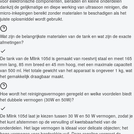
voor elektronische componenten, sieraden en kleine onderdelen
dankzij de gelijkmatige en diepe werking van ultrasoon reinigen, die
micro-inkepingen bereikt zonder materialen te beschadigen als het
juiste oplosmiddel wordt gebruikt.
Wat zijn de belangrijkste materialen van de tank en wat zijn de exacte
afmetingen?
De tank van de Mlink 105d is gemaakt van roestvrij staal en meet 165
mm lang, 85 mm breed en 45 mm hoog, met een maximale capaciteit
van 500 ml. Het totale gewicht van het apparaat is ongeveer 1 kg, wat
het gemakkelijk draagbaar maakt.
Hoe wordt het reinigingsvermogen geregeld en welke voordelen biedt
het dubbele vermogen (30W en 50W)?
De Mlink 105d laat je kiezen tussen 30 W en 50 W vermogen, zodat je
het kunt afstemmen op de vervuiling of kwetsbaarheid van de
onderdelen. Het lage vermogen is ideaal voor delicate objecten; het
hoge vermogen voor hardnekkig vuil. Deze regeling vergroot de