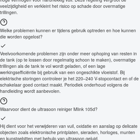
veelzijdigheid en verkleint het risico op schade door overmatige
trillingen.
Welke problemen kunnen er tijdens gebruik optreden en hoe kunnen
die worden opgelost?
Veelvoorkomende problemen zijn onder meer ophoping van resten in
de tank (op te lossen door regelmatig schoon te maken), overmatige
trillingen als de tank te vol wordt geladen, of een lage
werkingsefficiëntie bij gebruik van een ongeschikte vloeistof. Bij
elektrische storingen controleer je het 220–240 V-stopcontact en of de
schakelaar goed contact maakt. Periodiek onderhoud volgens de
handleiding wordt aanbevolen.
Waarvoor dient de ultrasoon reiniger Mlink 105d?
Hij dient voor het verwijderen van vuil, oxidatie en aanslag op delicate
objecten zoals elektronische printplaten, sieraden, horloges, munten
en kunstgebitten met behulp van ultrasoon geluid.