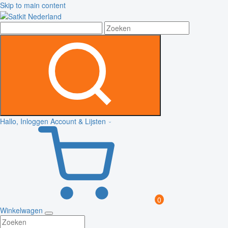
Skip to main content
Hallo, Inloggen
Account & Lijsten
0
Winkelwagen