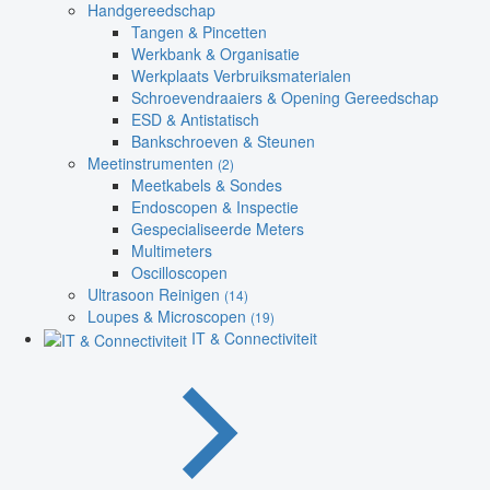
Handgereedschap
Tangen & Pincetten
Werkbank & Organisatie
Werkplaats Verbruiksmaterialen
Schroevendraaiers & Opening Gereedschap
ESD & Antistatisch
Bankschroeven & Steunen
Meetinstrumenten
(2)
Meetkabels & Sondes
Endoscopen & Inspectie
Gespecialiseerde Meters
Multimeters
Oscilloscopen
Ultrasoon Reinigen
(14)
Loupes & Microscopen
(19)
IT & Connectiviteit