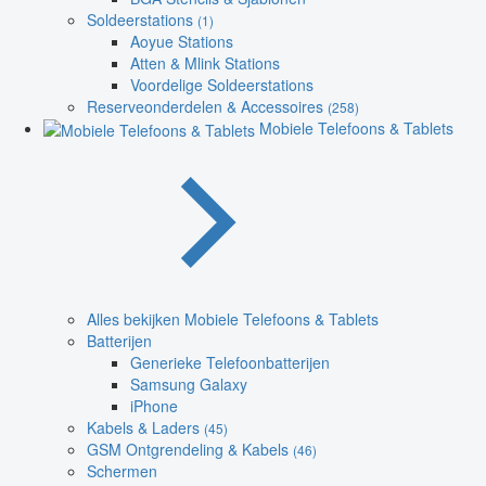
Soldeerstations
(1)
Aoyue Stations
Atten & Mlink Stations
Voordelige Soldeerstations
Reserveonderdelen & Accessoires
(258)
Mobiele Telefoons & Tablets
Alles bekijken Mobiele Telefoons & Tablets
Batterijen
Generieke Telefoonbatterijen
Samsung Galaxy
iPhone
Kabels & Laders
(45)
GSM Ontgrendeling & Kabels
(46)
Schermen