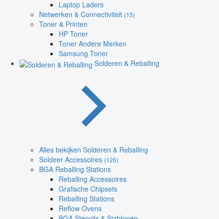
Laptop Laders
Netwerken & Connectiviteit
(15)
Toner & Printen
HP Toner
Toner Andere Merken
Samsung Toner
Solderen & Reballing
Alles bekijken Solderen & Reballing
Soldeer Accessoires
(126)
BGA Reballing Stations
Reballing Accessoires
Grafische Chipsets
Reballing Stations
Reflow Ovens
BGA Stencils & Sjablonen