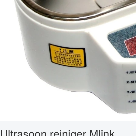
Ultrasoon reiniger Mlink