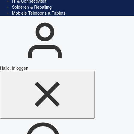
IT & Connectiviteit
Solderen & Reballing
Mobiele Telefoons & Tablets
Hallo, Inloggen