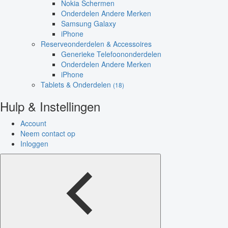
Nokia Schermen
Onderdelen Andere Merken
Samsung Galaxy
iPhone
Reserveonderdelen & Accessoires
Generieke Telefoononderdelen
Onderdelen Andere Merken
iPhone
Tablets & Onderdelen
(18)
Hulp & Instellingen
Account
Neem contact op
Inloggen