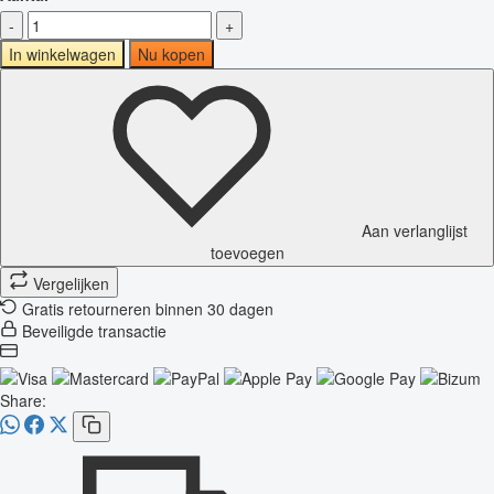
-
+
In winkelwagen
Nu kopen
Aan verlanglijst
toevoegen
Vergelijken
Gratis retourneren binnen 30 dagen
Beveiligde transactie
Share: