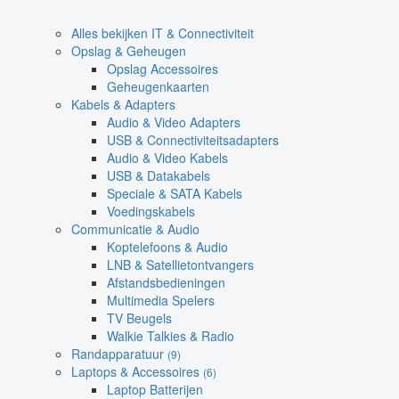
Alles bekijken IT & Connectiviteit
Opslag & Geheugen
Opslag Accessoires
Geheugenkaarten
Kabels & Adapters
Audio & Video Adapters
USB & Connectiviteitsadapters
Audio & Video Kabels
USB & Datakabels
Speciale & SATA Kabels
Voedingskabels
Communicatie & Audio
Koptelefoons & Audio
LNB & Satellietontvangers
Afstandsbedieningen
Multimedia Spelers
TV Beugels
Walkie Talkies & Radio
Randapparatuur
(9)
Laptops & Accessoires
(6)
Laptop Batterijen