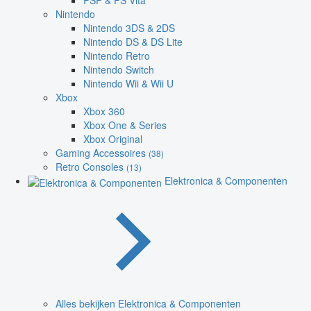
PSP & PS Vita
Nintendo
Nintendo 3DS & 2DS
Nintendo DS & DS Lite
Nintendo Retro
Nintendo Switch
Nintendo Wii & Wii U
Xbox
Xbox 360
Xbox One & Series
Xbox Original
Gaming Accessoires
(38)
Retro Consoles
(13)
Elektronica & Componenten
Alles bekijken Elektronica & Componenten