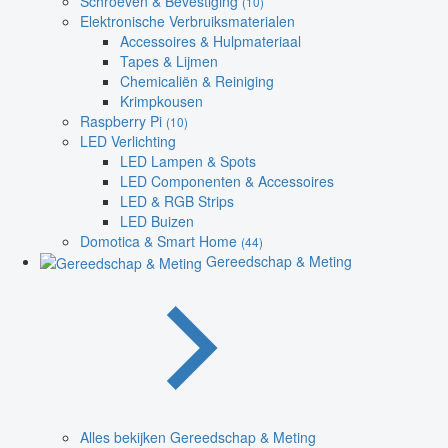
Schroeven & Bevestiging
(10)
Elektronische Verbruiksmaterialen
Accessoires & Hulpmateriaal
Tapes & Lijmen
Chemicaliën & Reiniging
Krimpkousen
Raspberry Pi
(10)
LED Verlichting
LED Lampen & Spots
LED Componenten & Accessoires
LED & RGB Strips
LED Buizen
Domotica & Smart Home
(44)
Gereedschap & Meting
Alles bekijken Gereedschap & Meting