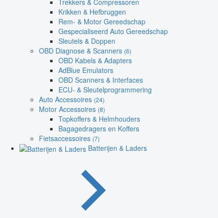
Trekkers & Compressoren
Krikken & Hefbruggen
Rem- & Motor Gereedschap
Gespecialiseerd Auto Gereedschap
Sleutels & Doppen
OBD Diagnose & Scanners
(6)
OBD Kabels & Adapters
AdBlue Emulators
OBD Scanners & Interfaces
ECU- & Sleutelprogrammering
Auto Accessoires
(24)
Motor Accessoires
(8)
Topkoffers & Helmhouders
Bagagedragers en Koffers
Fietsaccessoires
(7)
Batterijen & Laders