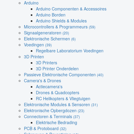
Arduino
Arduino Componenten & Accessoires
Arduino Borden
Arduino Shields & Modules
Microcontrollers & Programmeurs
(59)
Signaalgeneratoren
(20)
Elektronische Schermen
(6)
Voedingen
(39)
Regelbare Laboratorium Voedingen
3D Printen
3D Printers
3D Printer Onderdelen
Passieve Elektronische Componenten
(40)
Camera's & Drones
Actiecamera's
Drones & Quadcopters
RC Helikopters & Vliegtuigen
Elektronische Modules & Sensoren
(31)
Elektronische Opbergdozen
(23)
Connectoren & Terminals
(37)
Elektrische Bedrading
PCB & Protoboard
(32)