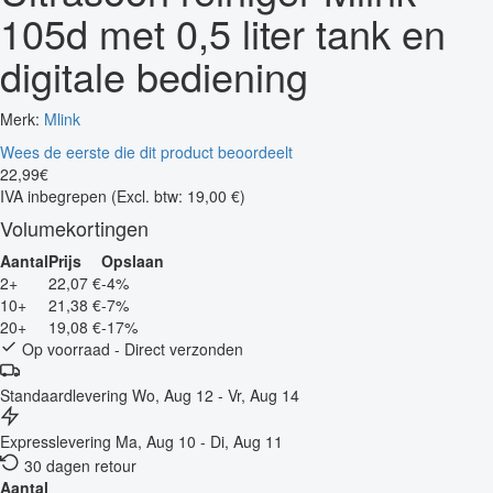
105d met 0,5 liter tank en
digitale bediening
Merk:
Mlink
Wees de eerste die dit product beoordeelt
22
,
99
€
IVA inbegrepen
(Excl. btw: 19,00 €)
Volumekortingen
Aantal
Prijs
Opslaan
2+
22,07 €
-4%
10+
21,38 €
-7%
20+
19,08 €
-17%
Op voorraad - Direct verzonden
Standaardlevering
Wo, Aug 12 - Vr, Aug 14
Expresslevering
Ma, Aug 10 - Di, Aug 11
30 dagen retour
Aantal