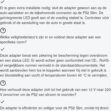
Er is geen extra installatie nodig; sluit de adapter gewoon aan op de
auto-aansteker en de bijbehorende connector op de PS2 Slim. De
geïntegreerde LED geeft aan of de voeding stabiel is. Controleer vóór
gebruik of de aansluiting van de auto in goede staat is.
Welke veiligheidsrisico's zijn er en voldoet deze adapter aan een
specifieke norm?
Deze adapter bevat een zekering ter bescherming tegen overstroom
en een status-LED. Er wordt echter geen conformiteit met CE-, RoHS-
of vergelijkbare normen vermeld in de standaarddocumentatie. Het
wordt aanbevolen hem los te koppelen wanneer hij niet in gebruik is
en blootstelling aan vocht of temperaturen boven 40 °C te vermijden.
Hoe verhoudt deze adapter zich tot het gebruik van een 12 V naar 220
V omvormer om de PS2 van stroom te voorzien?
De adapter is efficiënter en veiliger voor de PS2 Slim, omdat hij direct