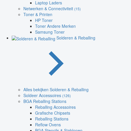
Laptop Laders
Netwerken & Connectiviteit
(15)
Toner & Printen
HP Toner
Toner Andere Merken
Samsung Toner
Solderen & Reballing
Alles bekijken Solderen & Reballing
Soldeer Accessoires
(126)
BGA Reballing Stations
Reballing Accessoires
Grafische Chipsets
Reballing Stations
Reflow Ovens
BGA Stencils & Sjablonen