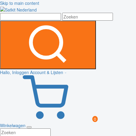
Skip to main content
Hallo, Inloggen
Account & Lijsten
0
Winkelwagen