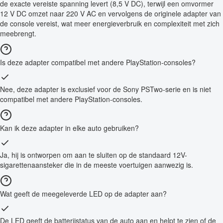
de exacte vereiste spanning levert (8,5 V DC), terwijl een omvormer
12 V DC omzet naar 220 V AC en vervolgens de originele adapter van
de console vereist, wat meer energieverbruik en complexiteit met zich
meebrengt.
Is deze adapter compatibel met andere PlayStation-consoles?
Nee, deze adapter is exclusief voor de Sony PSTwo-serie en is niet
compatibel met andere PlayStation-consoles.
Kan ik deze adapter in elke auto gebruiken?
Ja, hij is ontworpen om aan te sluiten op de standaard 12V-
sigarettenaansteker die in de meeste voertuigen aanwezig is.
Wat geeft de meegeleverde LED op de adapter aan?
De LED geeft de batterijstatus van de auto aan en helpt te zien of de