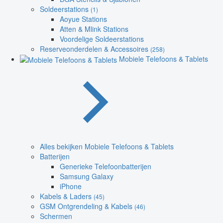
Soldeerstations
(1)
Aoyue Stations
Atten & Mlink Stations
Voordelige Soldeerstations
Reserveonderdelen & Accessoires
(258)
Mobiele Telefoons & Tablets
Alles bekijken Mobiele Telefoons & Tablets
Batterijen
Generieke Telefoonbatterijen
Samsung Galaxy
iPhone
Kabels & Laders
(45)
GSM Ontgrendeling & Kabels
(46)
Schermen