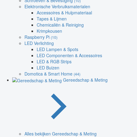
Schroeven & Bevestiging
(10)
Elektronische Verbruiksmaterialen
Accessoires & Hulpmateriaal
Tapes & Lijmen
Chemicaliën & Reiniging
Krimpkousen
Raspberry Pi
(10)
LED Verlichting
LED Lampen & Spots
LED Componenten & Accessoires
LED & RGB Strips
LED Buizen
Domotica & Smart Home
(44)
Gereedschap & Meting
Alles bekijken Gereedschap & Meting