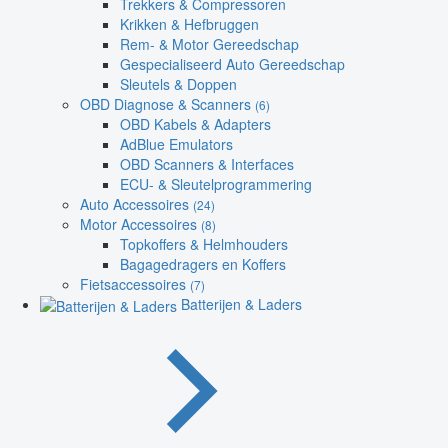
Trekkers & Compressoren
Krikken & Hefbruggen
Rem- & Motor Gereedschap
Gespecialiseerd Auto Gereedschap
Sleutels & Doppen
OBD Diagnose & Scanners
(6)
OBD Kabels & Adapters
AdBlue Emulators
OBD Scanners & Interfaces
ECU- & Sleutelprogrammering
Auto Accessoires
(24)
Motor Accessoires
(8)
Topkoffers & Helmhouders
Bagagedragers en Koffers
Fietsaccessoires
(7)
Batterijen & Laders