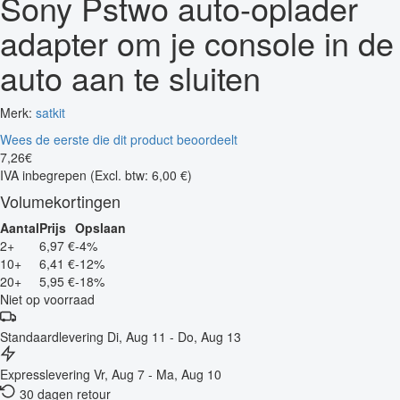
Sony Pstwo auto-oplader
adapter om je console in de
auto aan te sluiten
Merk:
satkit
Wees de eerste die dit product beoordeelt
7
,
26
€
IVA inbegrepen
(Excl. btw: 6,00 €)
Volumekortingen
Aantal
Prijs
Opslaan
2+
6,97 €
-4%
10+
6,41 €
-12%
20+
5,95 €
-18%
Niet op voorraad
Standaardlevering
Di, Aug 11 - Do, Aug 13
Expresslevering
Vr, Aug 7 - Ma, Aug 10
30 dagen retour