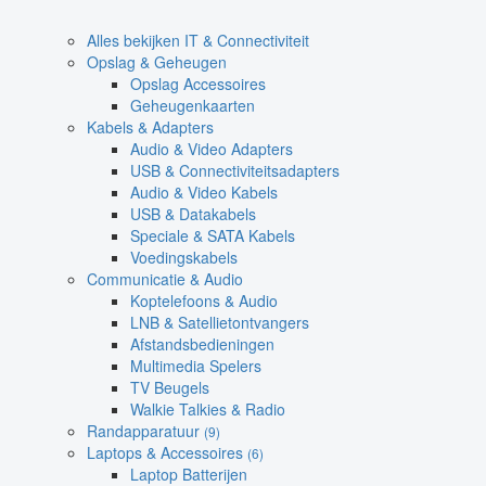
Alles bekijken IT & Connectiviteit
Opslag & Geheugen
Opslag Accessoires
Geheugenkaarten
Kabels & Adapters
Audio & Video Adapters
USB & Connectiviteitsadapters
Audio & Video Kabels
USB & Datakabels
Speciale & SATA Kabels
Voedingskabels
Communicatie & Audio
Koptelefoons & Audio
LNB & Satellietontvangers
Afstandsbedieningen
Multimedia Spelers
TV Beugels
Walkie Talkies & Radio
Randapparatuur
(9)
Laptops & Accessoires
(6)
Laptop Batterijen