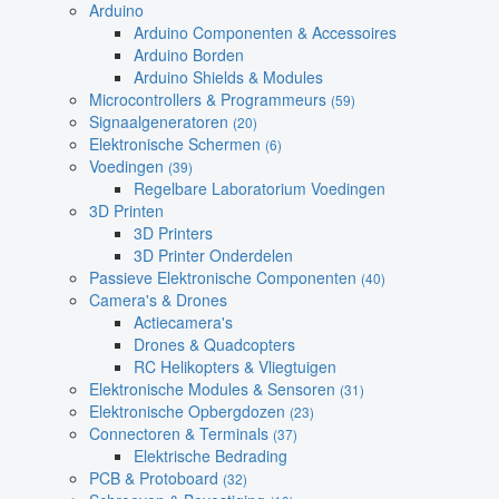
Arduino
Arduino Componenten & Accessoires
Arduino Borden
Arduino Shields & Modules
Microcontrollers & Programmeurs
(59)
Signaalgeneratoren
(20)
Elektronische Schermen
(6)
Voedingen
(39)
Regelbare Laboratorium Voedingen
3D Printen
3D Printers
3D Printer Onderdelen
Passieve Elektronische Componenten
(40)
Camera's & Drones
Actiecamera's
Drones & Quadcopters
RC Helikopters & Vliegtuigen
Elektronische Modules & Sensoren
(31)
Elektronische Opbergdozen
(23)
Connectoren & Terminals
(37)
Elektrische Bedrading
PCB & Protoboard
(32)