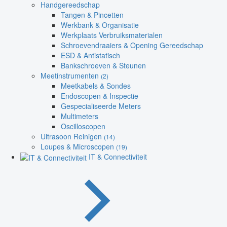
Handgereedschap
Tangen & Pincetten
Werkbank & Organisatie
Werkplaats Verbruiksmaterialen
Schroevendraaiers & Opening Gereedschap
ESD & Antistatisch
Bankschroeven & Steunen
Meetinstrumenten
(2)
Meetkabels & Sondes
Endoscopen & Inspectie
Gespecialiseerde Meters
Multimeters
Oscilloscopen
Ultrasoon Reinigen
(14)
Loupes & Microscopen
(19)
IT & Connectiviteit