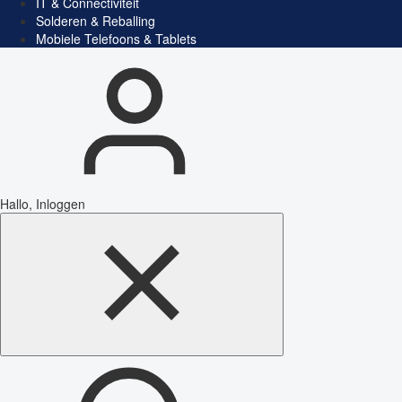
IT & Connectiviteit
Solderen & Reballing
Mobiele Telefoons & Tablets
Hallo, Inloggen