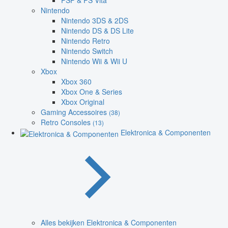
PSP & PS Vita
Nintendo
Nintendo 3DS & 2DS
Nintendo DS & DS Lite
Nintendo Retro
Nintendo Switch
Nintendo Wii & Wii U
Xbox
Xbox 360
Xbox One & Series
Xbox Original
Gaming Accessoires
(38)
Retro Consoles
(13)
Elektronica & Componenten
Alles bekijken Elektronica & Componenten