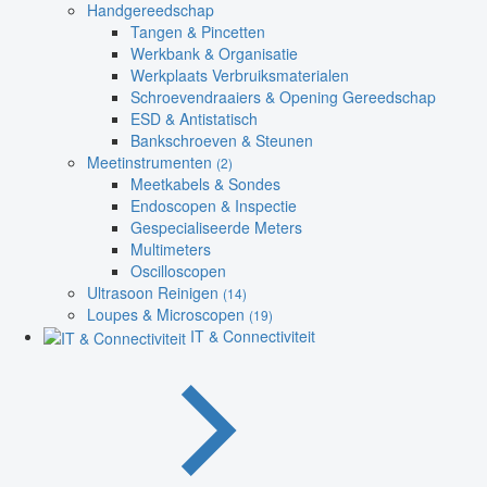
Handgereedschap
Tangen & Pincetten
Werkbank & Organisatie
Werkplaats Verbruiksmaterialen
Schroevendraaiers & Opening Gereedschap
ESD & Antistatisch
Bankschroeven & Steunen
Meetinstrumenten
(2)
Meetkabels & Sondes
Endoscopen & Inspectie
Gespecialiseerde Meters
Multimeters
Oscilloscopen
Ultrasoon Reinigen
(14)
Loupes & Microscopen
(19)
IT & Connectiviteit