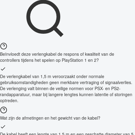
Beïnvloedt deze verlengkabel de respons of kwaliteit van de
controllers tijdens het spelen op PlayStation 1 en 2?
De verlengkabel van 1,5 m veroorzaakt onder normale
gebruiksomstandigheden geen merkbare vertraging of signaalverlies.
De verlenging valt binnen de veilige normen voor PSX- en PS2-
randapparatuur, maar bij langere lengtes kunnen latentie of storingen
optreden.
Wat zijn de afmetingen en het gewicht van de kabel?
De kabel heeft een lengte van 1,5 m en een geschatte diameter van 5