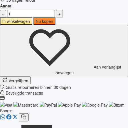
Aantal
-
+
In winkelwagen
Nu kopen
Aan verlanglijst
toevoegen
Vergelijken
Gratis retourneren binnen 30 dagen
Beveiligde transactie
Share: