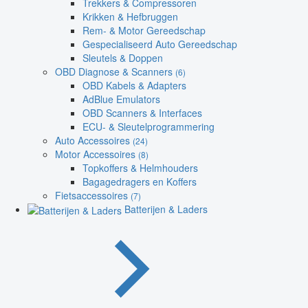
Trekkers & Compressoren
Krikken & Hefbruggen
Rem- & Motor Gereedschap
Gespecialiseerd Auto Gereedschap
Sleutels & Doppen
OBD Diagnose & Scanners
(6)
OBD Kabels & Adapters
AdBlue Emulators
OBD Scanners & Interfaces
ECU- & Sleutelprogrammering
Auto Accessoires
(24)
Motor Accessoires
(8)
Topkoffers & Helmhouders
Bagagedragers en Koffers
Fietsaccessoires
(7)
Batterijen & Laders