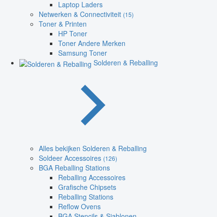
Laptop Laders
Netwerken & Connectiviteit
(15)
Toner & Printen
HP Toner
Toner Andere Merken
Samsung Toner
Solderen & Reballing
Alles bekijken Solderen & Reballing
Soldeer Accessoires
(126)
BGA Reballing Stations
Reballing Accessoires
Grafische Chipsets
Reballing Stations
Reflow Ovens
BGA Stencils & Sjablonen