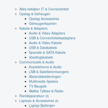
Alles bekijken IT & Connectiviteit
Opslag & Geheugen
Opslag Accessoires
Geheugenkaarten
Kabels & Adapters
Audio & Video Adapters
USB & Connectiviteitsadapters
Audio & Video Kabels
USB & Datakabels
Speciale & SATA Kabels
Voedingskabels
Communicatie & Audio
Koptelefoons & Audio
LNB & Satellietontvangers
Afstandsbedieningen
Multimedia Spelers
TV Beugels
Walkie Talkies & Radio
Randapparatuur
(9)
Laptops & Accessoires
(6)
Laptop Batterijen