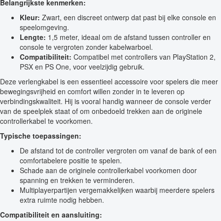
Belangrijkste kenmerken:
Kleur:
Zwart, een discreet ontwerp dat past bij elke console en
speelomgeving.
Lengte:
1,5 meter, ideaal om de afstand tussen controller en
console te vergroten zonder kabelwarboel.
Compatibiliteit:
Compatibel met controllers van PlayStation 2,
PSX en PS One, voor veelzijdig gebruik.
Deze verlengkabel is een essentieel accessoire voor spelers die meer
bewegingsvrijheid en comfort willen zonder in te leveren op
verbindingskwaliteit. Hij is vooral handig wanneer de console verder
van de speelplek staat of om onbedoeld trekken aan de originele
controllerkabel te voorkomen.
Typische toepassingen:
De afstand tot de controller vergroten om vanaf de bank of een
comfortabelere positie te spelen.
Schade aan de originele controllerkabel voorkomen door
spanning en trekken te verminderen.
Multiplayerpartijen vergemakkelijken waarbij meerdere spelers
extra ruimte nodig hebben.
Compatibiliteit en aansluiting: