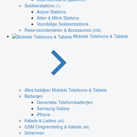
Soldeerstations
(1)
Aoyue Stations
Atten & Mlink Stations
Voordelige Soldeerstations
Reserveonderdelen & Accessoires
(258)
Mobiele Telefoons & Tablets
Alles bekijken Mobiele Telefoons & Tablets
Batterijen
Generieke Telefoonbatterijen
Samsung Galaxy
iPhone
Kabels & Laders
(45)
GSM Ontgrendeling & Kabels
(46)
Schermen