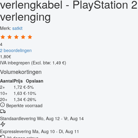
verlengkabel - PlayStation 2
verlenging
Merk:
satkit
4
2 beoordelingen
1
,
80
€
IVA inbegrepen
(Excl. btw: 1,49 €)
Volumekortingen
Aantal
Prijs
Opslaan
2+
1,72 €
-5%
10+
1,63 €
-10%
20+
1,34 €
-26%
Beperkte voorraad
Standaardlevering
Wo, Aug 12 - Vr, Aug 14
Expresslevering
Ma, Aug 10 - Di, Aug 11
30 dagen retour