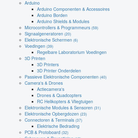
Arduino
Arduino Componenten & Accessoires
Arduino Borden
Arduino Shields & Modules
Microcontrollers & Programmeurs
(59)
Signaalgeneratoren
(20)
Elektronische Schermen
(6)
Voedingen
(39)
Regelbare Laboratorium Voedingen
3D Printen
3D Printers
3D Printer Onderdelen
Passieve Elektronische Componenten
(40)
Camera's & Drones
Actiecamera's
Drones & Quadcopters
RC Helikopters & Vliegtuigen
Elektronische Modules & Sensoren
(31)
Elektronische Opbergdozen
(23)
Connectoren & Terminals
(37)
Elektrische Bedrading
PCB & Protoboard
(32)