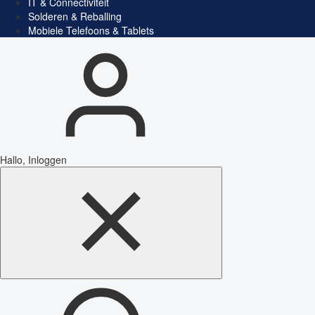
IT & Connectiviteit
Solderen & Reballing
Mobiele Telefoons & Tablets
Hallo, Inloggen