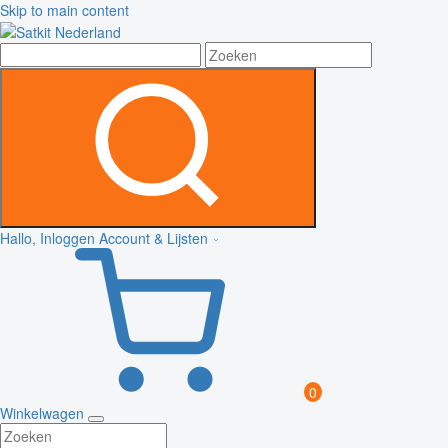
Skip to main content
Hallo, Inloggen
Account & Lijsten
0
Winkelwagen