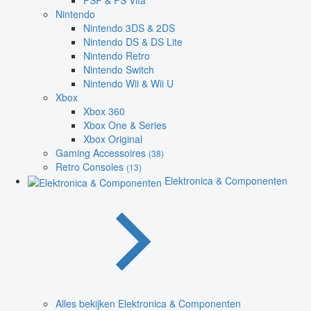
PSP & PS Vita
Nintendo
Nintendo 3DS & 2DS
Nintendo DS & DS Lite
Nintendo Retro
Nintendo Switch
Nintendo Wii & Wii U
Xbox
Xbox 360
Xbox One & Series
Xbox Original
Gaming Accessoires
(38)
Retro Consoles
(13)
Elektronica & Componenten
Alles bekijken Elektronica & Componenten