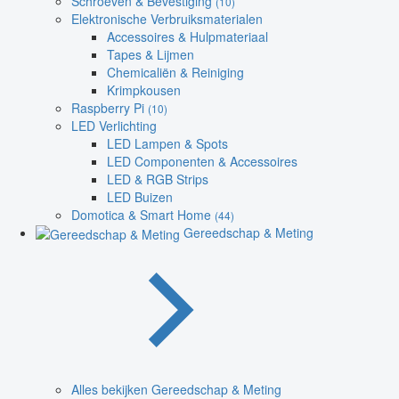
Schroeven & Bevestiging
(10)
Elektronische Verbruiksmaterialen
Accessoires & Hulpmateriaal
Tapes & Lijmen
Chemicaliën & Reiniging
Krimpkousen
Raspberry Pi
(10)
LED Verlichting
LED Lampen & Spots
LED Componenten & Accessoires
LED & RGB Strips
LED Buizen
Domotica & Smart Home
(44)
Gereedschap & Meting
Alles bekijken Gereedschap & Meting