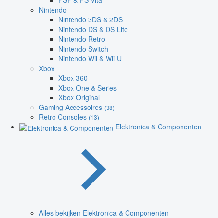
PSP & PS Vita
Nintendo
Nintendo 3DS & 2DS
Nintendo DS & DS Lite
Nintendo Retro
Nintendo Switch
Nintendo Wii & Wii U
Xbox
Xbox 360
Xbox One & Series
Xbox Original
Gaming Accessoires
(38)
Retro Consoles
(13)
Elektronica & Componenten
Alles bekijken Elektronica & Componenten