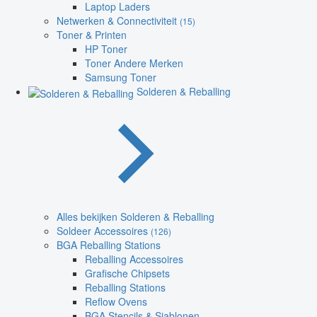
Laptop Laders
Netwerken & Connectiviteit
(15)
Toner & Printen
HP Toner
Toner Andere Merken
Samsung Toner
Solderen & Reballing
Alles bekijken Solderen & Reballing
Soldeer Accessoires
(126)
BGA Reballing Stations
Reballing Accessoires
Grafische Chipsets
Reballing Stations
Reflow Ovens
BGA Stencils & Sjablonen