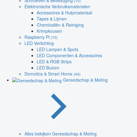
Schroeven & Bevestiging
(10)
Elektronische Verbruiksmaterialen
Accessoires & Hulpmateriaal
Tapes & Lijmen
Chemicaliën & Reiniging
Krimpkousen
Raspberry Pi
(10)
LED Verlichting
LED Lampen & Spots
LED Componenten & Accessoires
LED & RGB Strips
LED Buizen
Domotica & Smart Home
(44)
Gereedschap & Meting
Alles bekijken Gereedschap & Meting