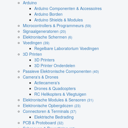
Arduino
Arduino Componenten & Accessoires
Arduino Borden
Arduino Shields & Modules
Microcontrollers & Programmeurs
(59)
Signaalgeneratoren
(20)
Elektronische Schermen
(6)
Voedingen
(39)
Regelbare Laboratorium Voedingen
3D Printen
3D Printers
3D Printer Onderdelen
Passieve Elektronische Componenten
(40)
Camera's & Drones
Actiecamera's
Drones & Quadcopters
RC Helikopters & Vliegtuigen
Elektronische Modules & Sensoren
(31)
Elektronische Opbergdozen
(23)
Connectoren & Terminals
(37)
Elektrische Bedrading
PCB & Protoboard
(32)