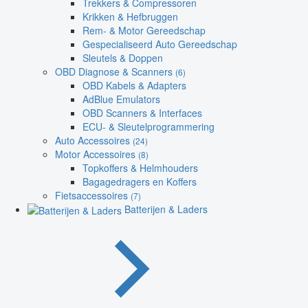
Trekkers & Compressoren
Krikken & Hefbruggen
Rem- & Motor Gereedschap
Gespecialiseerd Auto Gereedschap
Sleutels & Doppen
OBD Diagnose & Scanners
(6)
OBD Kabels & Adapters
AdBlue Emulators
OBD Scanners & Interfaces
ECU- & Sleutelprogrammering
Auto Accessoires
(24)
Motor Accessoires
(8)
Topkoffers & Helmhouders
Bagagedragers en Koffers
Fietsaccessoires
(7)
Batterijen & Laders