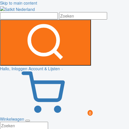
Skip to main content
Hallo, Inloggen
Account & Lijsten
0
Winkelwagen