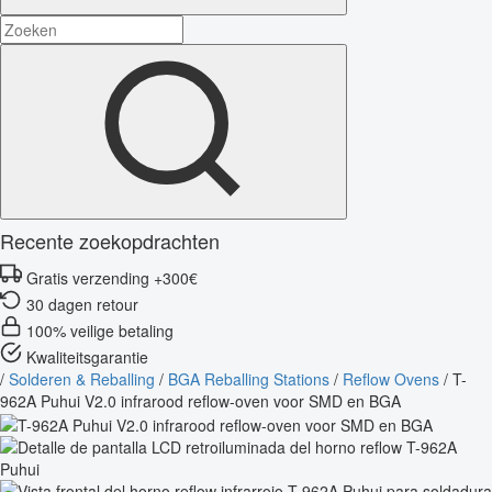
Recente zoekopdrachten
Gratis verzending +300€
30 dagen retour
100% veilige betaling
Kwaliteitsgarantie
/
Solderen & Reballing
/
BGA Reballing Stations
/
Reflow Ovens
/
T-
962A Puhui V2.0 infrarood reflow-oven voor SMD en BGA