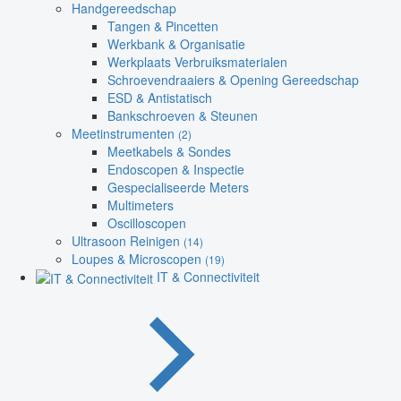
Handgereedschap
Tangen & Pincetten
Werkbank & Organisatie
Werkplaats Verbruiksmaterialen
Schroevendraaiers & Opening Gereedschap
ESD & Antistatisch
Bankschroeven & Steunen
Meetinstrumenten
(2)
Meetkabels & Sondes
Endoscopen & Inspectie
Gespecialiseerde Meters
Multimeters
Oscilloscopen
Ultrasoon Reinigen
(14)
Loupes & Microscopen
(19)
IT & Connectiviteit