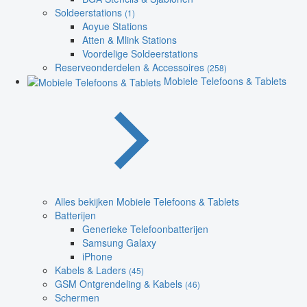
Soldeerstations
(1)
Aoyue Stations
Atten & Mlink Stations
Voordelige Soldeerstations
Reserveonderdelen & Accessoires
(258)
Mobiele Telefoons & Tablets
Alles bekijken Mobiele Telefoons & Tablets
Batterijen
Generieke Telefoonbatterijen
Samsung Galaxy
iPhone
Kabels & Laders
(45)
GSM Ontgrendeling & Kabels
(46)
Schermen