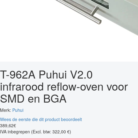
T-962A Puhui V2.0
infrarood reflow-oven voor
SMD en BGA
Merk:
Puhui
Wees de eerste die dit product beoordeelt
389
,
62
€
IVA inbegrepen
(Excl. btw: 322,00 €)