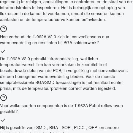
regelmatig te reinigen, aansluitingen te controleren en de staat van de
infraroodstralers te inspecteren. Het is belangrijk om ophoping van
fluxresten in de kamer te voorkomen, omdat die sensoren kunnen
aantasten en de temperatuurcurve kunnen beïnvloeden.
Hoe verhoudt de T-962A V2.0 zich tot convectieovens qua
warmteverdeling en resultaten bij BGA-soldeerwerk?
De T-962A V2.0 gebruikt infraroodstraling, wat lichte
temperatuurverschillen kan veroorzaken in zeer dichte of
beschaduwde delen van de PCB, in vergelijking met convectieovens
die een homogener warmteverdeling bieden. Voor de meeste
semiprofessionele BGA/SMD-toepassingen is het resultaat echter
prima, mits de temperatuurprofielen correct worden ingesteld.
Voor welke soorten componenten is de T-962A Puhui reflow-oven
geschikt?
Hij is geschikt voor SMD-, BGA-, SOP-, PLCC-, QFP- en andere