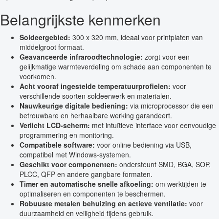
Belangrijkste kenmerken
Soldeergebied:
300 x 320 mm, ideaal voor printplaten van
middelgroot formaat.
Geavanceerde infraroodtechnologie:
zorgt voor een
gelijkmatige warmteverdeling om schade aan componenten te
voorkomen.
Acht vooraf ingestelde temperatuurprofielen:
voor
verschillende soorten soldeerwerk en materialen.
Nauwkeurige digitale bediening:
via microprocessor die een
betrouwbare en herhaalbare werking garandeert.
Verlicht LCD-scherm:
met intuïtieve interface voor eenvoudige
programmering en monitoring.
Compatibele software:
voor online bediening via USB,
compatibel met Windows-systemen.
Geschikt voor componenten:
ondersteunt SMD, BGA, SOP,
PLCC, QFP en andere gangbare formaten.
Timer en automatische snelle afkoeling:
om werktijden te
optimaliseren en componenten te beschermen.
Robuuste metalen behuizing en actieve ventilatie:
voor
duurzaamheid en veiligheid tijdens gebruik.