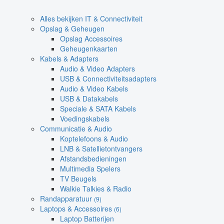
Alles bekijken IT & Connectiviteit
Opslag & Geheugen
Opslag Accessoires
Geheugenkaarten
Kabels & Adapters
Audio & Video Adapters
USB & Connectiviteitsadapters
Audio & Video Kabels
USB & Datakabels
Speciale & SATA Kabels
Voedingskabels
Communicatie & Audio
Koptelefoons & Audio
LNB & Satellietontvangers
Afstandsbedieningen
Multimedia Spelers
TV Beugels
Walkie Talkies & Radio
Randapparatuur
(9)
Laptops & Accessoires
(6)
Laptop Batterijen