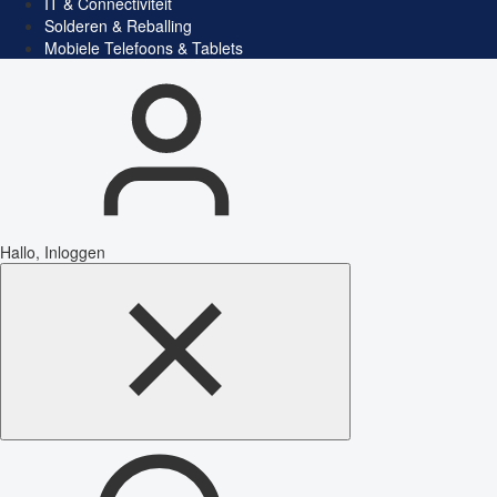
IT & Connectiviteit
Solderen & Reballing
Mobiele Telefoons & Tablets
Hallo, Inloggen