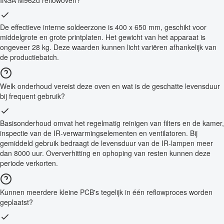
INSA M962d reflowoven?
De effectieve interne soldeerzone is 400 x 650 mm, geschikt voor
middelgrote en grote printplaten. Het gewicht van het apparaat is
ongeveer 28 kg. Deze waarden kunnen licht variëren afhankelijk van
de productiebatch.
Welk onderhoud vereist deze oven en wat is de geschatte levensduur
bij frequent gebruik?
Basisonderhoud omvat het regelmatig reinigen van filters en de kamer,
inspectie van de IR-verwarmingselementen en ventilatoren. Bij
gemiddeld gebruik bedraagt de levensduur van de IR-lampen meer
dan 8000 uur. Oververhitting en ophoping van resten kunnen deze
periode verkorten.
Kunnen meerdere kleine PCB's tegelijk in één reflowproces worden
geplaatst?