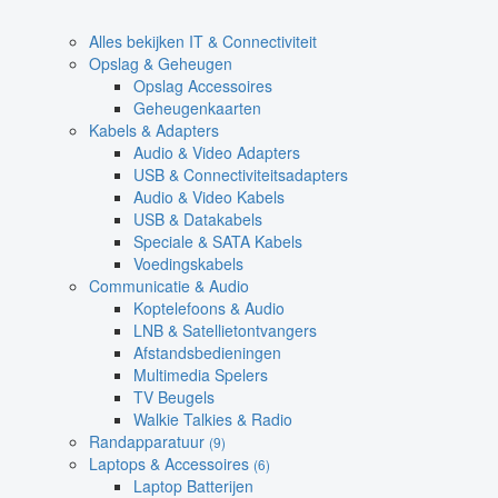
Alles bekijken IT & Connectiviteit
Opslag & Geheugen
Opslag Accessoires
Geheugenkaarten
Kabels & Adapters
Audio & Video Adapters
USB & Connectiviteitsadapters
Audio & Video Kabels
USB & Datakabels
Speciale & SATA Kabels
Voedingskabels
Communicatie & Audio
Koptelefoons & Audio
LNB & Satellietontvangers
Afstandsbedieningen
Multimedia Spelers
TV Beugels
Walkie Talkies & Radio
Randapparatuur
(9)
Laptops & Accessoires
(6)
Laptop Batterijen