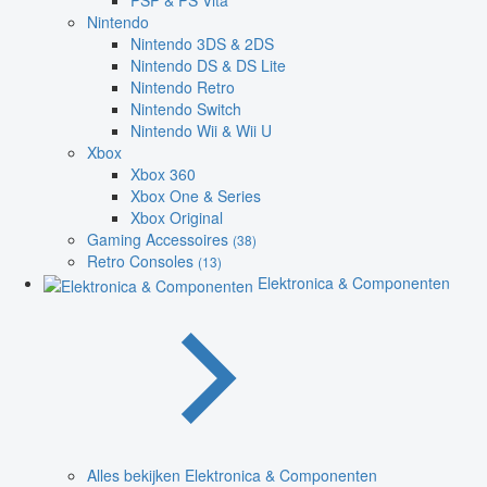
PSP & PS Vita
Nintendo
Nintendo 3DS & 2DS
Nintendo DS & DS Lite
Nintendo Retro
Nintendo Switch
Nintendo Wii & Wii U
Xbox
Xbox 360
Xbox One & Series
Xbox Original
Gaming Accessoires
(38)
Retro Consoles
(13)
Elektronica & Componenten
Alles bekijken Elektronica & Componenten