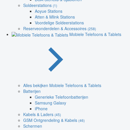
Soldeerstations
(1)
Aoyue Stations
Atten & Mlink Stations
Voordelige Soldeerstations
Reserveonderdelen & Accessoires
(258)
Mobiele Telefoons & Tablets
Alles bekijken Mobiele Telefoons & Tablets
Batterijen
Generieke Telefoonbatterijen
Samsung Galaxy
iPhone
Kabels & Laders
(45)
GSM Ontgrendeling & Kabels
(46)
Schermen