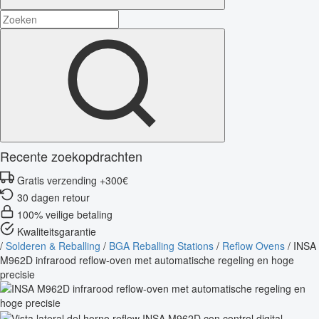
Recente zoekopdrachten
Gratis verzending +300€
30 dagen retour
100% veilige betaling
Kwaliteitsgarantie
/
Solderen & Reballing
/
BGA Reballing Stations
/
Reflow Ovens
/
INSA
M962D infrarood reflow-oven met automatische regeling en hoge
precisie