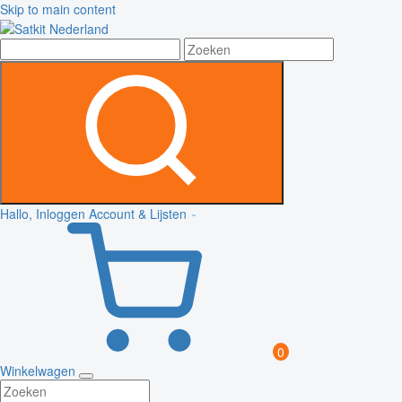
Skip to main content
Hallo, Inloggen
Account & Lijsten
0
Winkelwagen