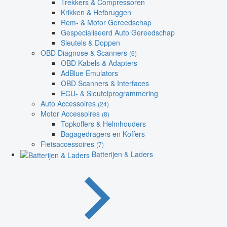
Trekkers & Compressoren
Krikken & Hefbruggen
Rem- & Motor Gereedschap
Gespecialiseerd Auto Gereedschap
Sleutels & Doppen
OBD Diagnose & Scanners
(6)
OBD Kabels & Adapters
AdBlue Emulators
OBD Scanners & Interfaces
ECU- & Sleutelprogrammering
Auto Accessoires
(24)
Motor Accessoires
(8)
Topkoffers & Helmhouders
Bagagedragers en Koffers
Fietsaccessoires
(7)
Batterijen & Laders