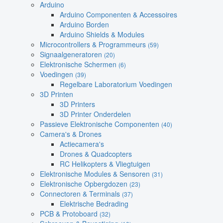
Arduino
Arduino Componenten & Accessoires
Arduino Borden
Arduino Shields & Modules
Microcontrollers & Programmeurs
(59)
Signaalgeneratoren
(20)
Elektronische Schermen
(6)
Voedingen
(39)
Regelbare Laboratorium Voedingen
3D Printen
3D Printers
3D Printer Onderdelen
Passieve Elektronische Componenten
(40)
Camera's & Drones
Actiecamera's
Drones & Quadcopters
RC Helikopters & Vliegtuigen
Elektronische Modules & Sensoren
(31)
Elektronische Opbergdozen
(23)
Connectoren & Terminals
(37)
Elektrische Bedrading
PCB & Protoboard
(32)