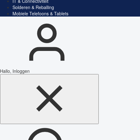
IT & Connectiviteit
Solderen & Reballing
Mobiele Telefoons & Tablets
Hallo, Inloggen