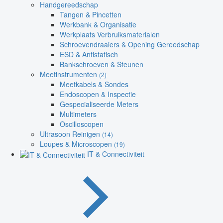
Handgereedschap
Tangen & Pincetten
Werkbank & Organisatie
Werkplaats Verbruiksmaterialen
Schroevendraaiers & Opening Gereedschap
ESD & Antistatisch
Bankschroeven & Steunen
Meetinstrumenten
(2)
Meetkabels & Sondes
Endoscopen & Inspectie
Gespecialiseerde Meters
Multimeters
Oscilloscopen
Ultrasoon Reinigen
(14)
Loupes & Microscopen
(19)
IT & Connectiviteit