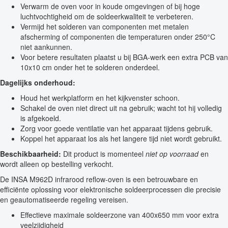
Verwarm de oven voor in koude omgevingen of bij hoge
luchtvochtigheid om de soldeerkwaliteit te verbeteren.
Vermijd het solderen van componenten met metalen
afscherming of componenten die temperaturen onder 250°C
niet aankunnen.
Voor betere resultaten plaatst u bij BGA-werk een extra PCB van
10x10 cm onder het te solderen onderdeel.
Dagelijks onderhoud:
Houd het werkplatform en het kijkvenster schoon.
Schakel de oven niet direct uit na gebruik; wacht tot hij volledig
is afgekoeld.
Zorg voor goede ventilatie van het apparaat tijdens gebruik.
Koppel het apparaat los als het langere tijd niet wordt gebruikt.
Beschikbaarheid:
Dit product is momenteel
niet op voorraad
en
wordt alleen op bestelling verkocht.
De INSA M962D infrarood reflow-oven is een betrouwbare en
efficiënte oplossing voor elektronische soldeerprocessen die precisie
en geautomatiseerde regeling vereisen.
Effectieve maximale soldeerzone van 400x650 mm voor extra
veelzijdigheid