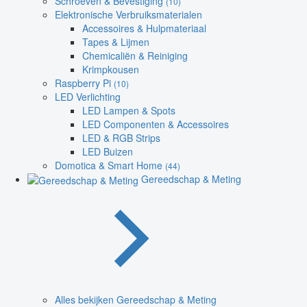
Schroeven & Bevestiging
(10)
Elektronische Verbruiksmaterialen
Accessoires & Hulpmateriaal
Tapes & Lijmen
Chemicaliën & Reiniging
Krimpkousen
Raspberry Pi
(10)
LED Verlichting
LED Lampen & Spots
LED Componenten & Accessoires
LED & RGB Strips
LED Buizen
Domotica & Smart Home
(44)
Gereedschap & Meting
Alles bekijken Gereedschap & Meting