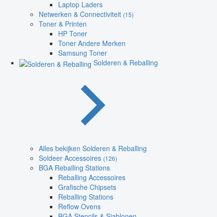
Laptop Laders
Netwerken & Connectiviteit
(15)
Toner & Printen
HP Toner
Toner Andere Merken
Samsung Toner
Solderen & Reballing
Alles bekijken Solderen & Reballing
Soldeer Accessoires
(126)
BGA Reballing Stations
Reballing Accessoires
Grafische Chipsets
Reballing Stations
Reflow Ovens
BGA Stencils & Sjablonen