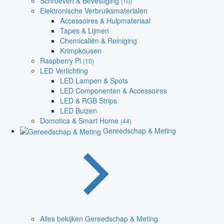
Schroeven & Bevestiging
(10)
Elektronische Verbruiksmaterialen
Accessoires & Hulpmateriaal
Tapes & Lijmen
Chemicaliën & Reiniging
Krimpkousen
Raspberry Pi
(10)
LED Verlichting
LED Lampen & Spots
LED Componenten & Accessoires
LED & RGB Strips
LED Buizen
Domotica & Smart Home
(44)
Gereedschap & Meting
Alles bekijken Gereedschap & Meting