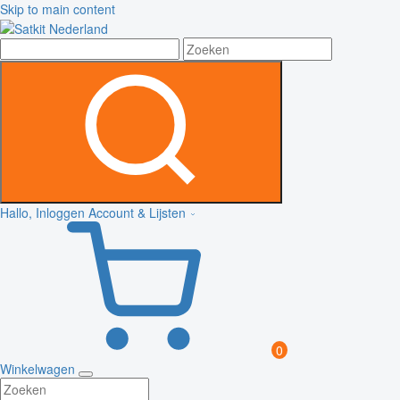
Skip to main content
Hallo, Inloggen
Account & Lijsten
0
Winkelwagen