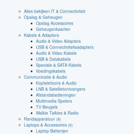
Alles bekijken IT & Connectiviteit
Opslag & Geheugen
Opslag Accessoires
Geheugenkaarten
Kabels & Adapters
Audio & Video Adapters
USB & Connectiviteitsadapters
Audio & Video Kabels
USB & Datakabels
Speciale & SATA Kabels
Voedingskabels
Communicatie & Audio
Koptelefoons & Audio
LNB & Satellietontvangers
Afstandsbedieningen
Multimedia Spelers
TV Beugels
Walkie Talkies & Radio
Randapparatuur
(9)
Laptops & Accessoires
(6)
Laptop Batterijen