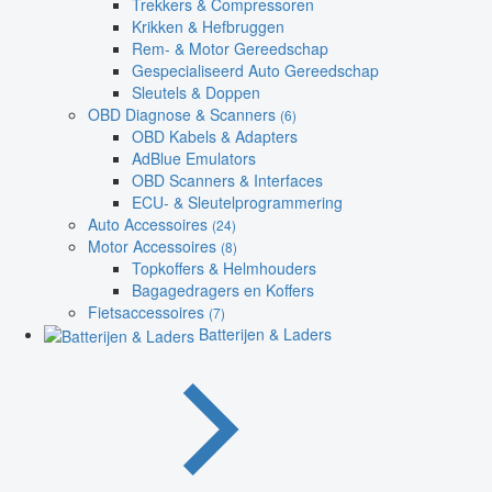
Trekkers & Compressoren
Krikken & Hefbruggen
Rem- & Motor Gereedschap
Gespecialiseerd Auto Gereedschap
Sleutels & Doppen
OBD Diagnose & Scanners
(6)
OBD Kabels & Adapters
AdBlue Emulators
OBD Scanners & Interfaces
ECU- & Sleutelprogrammering
Auto Accessoires
(24)
Motor Accessoires
(8)
Topkoffers & Helmhouders
Bagagedragers en Koffers
Fietsaccessoires
(7)
Batterijen & Laders