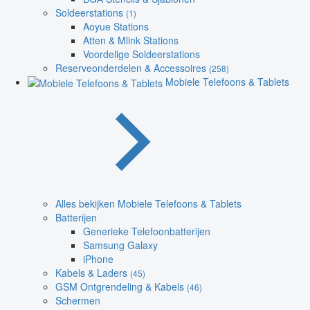
Soldeerstations
(1)
Aoyue Stations
Atten & Mlink Stations
Voordelige Soldeerstations
Reserveonderdelen & Accessoires
(258)
Mobiele Telefoons & Tablets
Alles bekijken Mobiele Telefoons & Tablets
Batterijen
Generieke Telefoonbatterijen
Samsung Galaxy
iPhone
Kabels & Laders
(45)
GSM Ontgrendeling & Kabels
(46)
Schermen