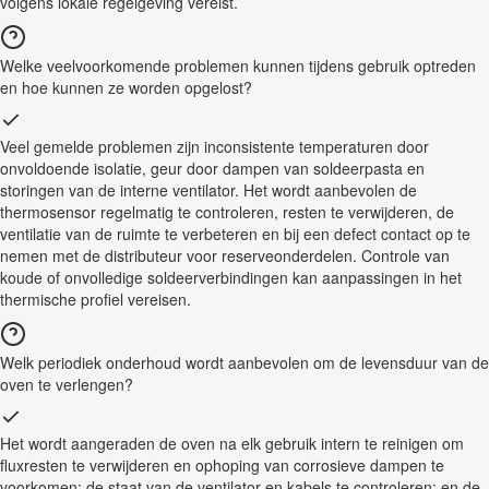
volgens lokale regelgeving vereist.
Welke veelvoorkomende problemen kunnen tijdens gebruik optreden
en hoe kunnen ze worden opgelost?
Veel gemelde problemen zijn inconsistente temperaturen door
onvoldoende isolatie, geur door dampen van soldeerpasta en
storingen van de interne ventilator. Het wordt aanbevolen de
thermosensor regelmatig te controleren, resten te verwijderen, de
ventilatie van de ruimte te verbeteren en bij een defect contact op te
nemen met de distributeur voor reserveonderdelen. Controle van
koude of onvolledige soldeerverbindingen kan aanpassingen in het
thermische profiel vereisen.
Welk periodiek onderhoud wordt aanbevolen om de levensduur van de
oven te verlengen?
Het wordt aangeraden de oven na elk gebruik intern te reinigen om
fluxresten te verwijderen en ophoping van corrosieve dampen te
voorkomen; de staat van de ventilator en kabels te controleren; en de