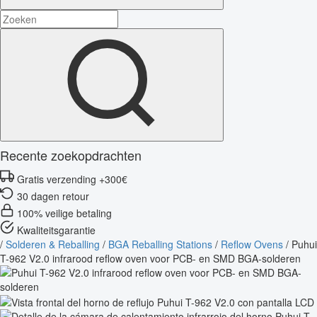
Recente zoekopdrachten
Gratis verzending +300€
30 dagen retour
100% veilige betaling
Kwaliteitsgarantie
/
Solderen & Reballing
/
BGA Reballing Stations
/
Reflow Ovens
/
Puhui
T-962 V2.0 infrarood reflow oven voor PCB- en SMD BGA-solderen