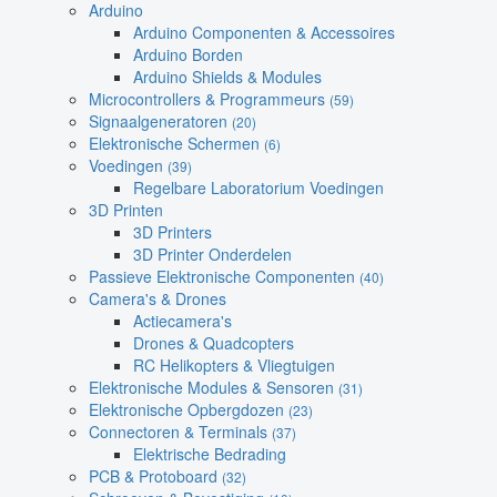
Arduino
Arduino Componenten & Accessoires
Arduino Borden
Arduino Shields & Modules
Microcontrollers & Programmeurs
(59)
Signaalgeneratoren
(20)
Elektronische Schermen
(6)
Voedingen
(39)
Regelbare Laboratorium Voedingen
3D Printen
3D Printers
3D Printer Onderdelen
Passieve Elektronische Componenten
(40)
Camera's & Drones
Actiecamera's
Drones & Quadcopters
RC Helikopters & Vliegtuigen
Elektronische Modules & Sensoren
(31)
Elektronische Opbergdozen
(23)
Connectoren & Terminals
(37)
Elektrische Bedrading
PCB & Protoboard
(32)