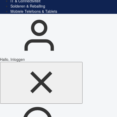
IT & Connectiviteit
Solderen & Reballing
Mobiele Telefoons & Tablets
Hallo, Inloggen