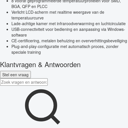
8 vooraf geprogrammeerde temperatuurprofielen voor SMD,
BGA, QFP en PLCC
Verlicht LCD-scherm met realtime weergave van de
temperatuurcurve
Lade-achtige kamer met infraroodverwarming en luchtcirculatie
USB-connectiviteit voor bediening en aanpassing via Windows-
software
CE-certificering, metalen behuizing en oververhittingsbeveiliging
Plug-and-play-configuratie met automatisch proces, zonder
speciale training
Klantvragen & Antwoorden
Stel een vraag