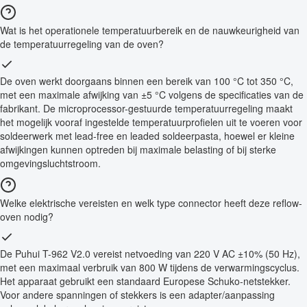
Wat is het operationele temperatuurbereik en de nauwkeurigheid van
de temperatuurregeling van de oven?
De oven werkt doorgaans binnen een bereik van 100 °C tot 350 °C,
met een maximale afwijking van ±5 °C volgens de specificaties van de
fabrikant. De microprocessor-gestuurde temperatuurregeling maakt
het mogelijk vooraf ingestelde temperatuurprofielen uit te voeren voor
soldeerwerk met lead-free en leaded soldeerpasta, hoewel er kleine
afwijkingen kunnen optreden bij maximale belasting of bij sterke
omgevingsluchtstroom.
Welke elektrische vereisten en welk type connector heeft deze reflow-
oven nodig?
De Puhui T-962 V2.0 vereist netvoeding van 220 V AC ±10% (50 Hz),
met een maximaal verbruik van 800 W tijdens de verwarmingscyclus.
Het apparaat gebruikt een standaard Europese Schuko-netstekker.
Voor andere spanningen of stekkers is een adapter/aanpassing