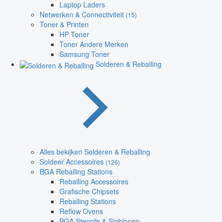
Laptop Laders
Netwerken & Connectiviteit
(15)
Toner & Printen
HP Toner
Toner Andere Merken
Samsung Toner
Solderen & Reballing
Alles bekijken Solderen & Reballing
Soldeer Accessoires
(126)
BGA Reballing Stations
Reballing Accessoires
Grafische Chipsets
Reballing Stations
Reflow Ovens
BGA Stencils & Sjablonen