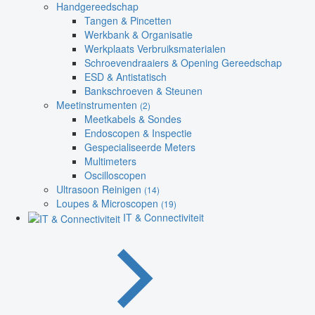
Handgereedschap
Tangen & Pincetten
Werkbank & Organisatie
Werkplaats Verbruiksmaterialen
Schroevendraaiers & Opening Gereedschap
ESD & Antistatisch
Bankschroeven & Steunen
Meetinstrumenten
(2)
Meetkabels & Sondes
Endoscopen & Inspectie
Gespecialiseerde Meters
Multimeters
Oscilloscopen
Ultrasoon Reinigen
(14)
Loupes & Microscopen
(19)
IT & Connectiviteit