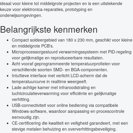
ideaal voor kleine tot middelgrote projecten en is een uitstekende
keuze voor elektronica-reparaties, prototyping en
onderwijsomgevingen.
Belangrijkste kenmerken
Compact soldeergebied van 180 x 230 mm, geschikt voor kleine
en middelgrote PCB's.
Microprocessorgestuurd verwarmingssysteem met PID-regeling
voor gelijkmatige en reproduceerbare resultaten.
Acht vooraf geprogrammeerde temperatuurprofielen voor
verschillende soorten SMD- en BGA-componenten.
Intuïtieve interface met verlicht LCD-scherm dat de
temperatuurcurve in realtime weergeeft.
Lade-achtige kamer met infraroodstraling en
luchtcirculatieverwarming voor efficiënte en gelijkmatige
verhitting.
USB-connectiviteit voor online bediening via compatibele
Windows-software, waardoor aanpassing en procescontrole
eenvoudig zijn.
CE-certificering die kwaliteit en veiligheid garandeert, met een
stevige metalen behuizing en oververhittingsbeveiliging.