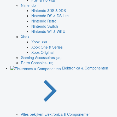
PSP & PS Vita
Nintendo
Nintendo 3DS & 2DS
Nintendo DS & DS Lite
Nintendo Retro
Nintendo Switch
Nintendo Wii & Wii U
Xbox
Xbox 360
Xbox One & Series
Xbox Original
Gaming Accessoires
(38)
Retro Consoles
(13)
Elektronica & Componenten
Alles bekijken Elektronica & Componenten