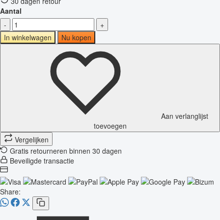
30 dagen retour
Aantal
-
+
In winkelwagen
Nu kopen
Aan verlanglijst
toevoegen
Vergelijken
Gratis retourneren binnen 30 dagen
Beveiligde transactie
Share: