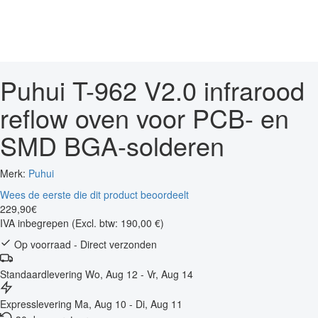
Puhui T-962 V2.0 infrarood
reflow oven voor PCB- en
SMD BGA-solderen
Merk:
Puhui
Wees de eerste die dit product beoordeelt
229
,
90
€
IVA inbegrepen
(Excl. btw: 190,00 €)
Op voorraad - Direct verzonden
Standaardlevering
Wo, Aug 12 - Vr, Aug 14
Expresslevering
Ma, Aug 10 - Di, Aug 11