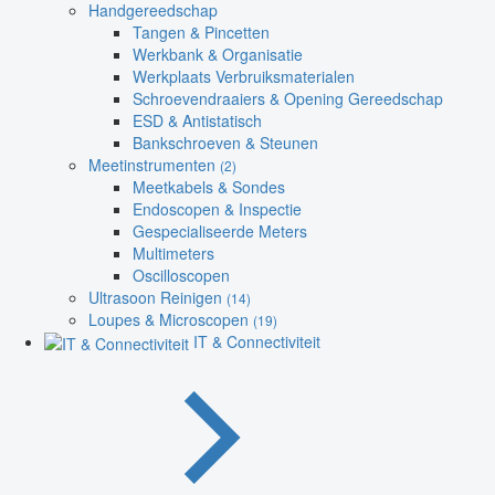
Handgereedschap
Tangen & Pincetten
Werkbank & Organisatie
Werkplaats Verbruiksmaterialen
Schroevendraaiers & Opening Gereedschap
ESD & Antistatisch
Bankschroeven & Steunen
Meetinstrumenten
(2)
Meetkabels & Sondes
Endoscopen & Inspectie
Gespecialiseerde Meters
Multimeters
Oscilloscopen
Ultrasoon Reinigen
(14)
Loupes & Microscopen
(19)
IT & Connectiviteit