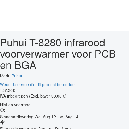
Puhui T-8280 infrarood
voorverwarmer voor PCB
en BGA
Merk:
Puhui
Wees de eerste die dit product beoordeelt
157
,
30
€
IVA inbegrepen
(Excl. btw: 130,00 €)
Niet op voorraad
Standaardlevering
Wo, Aug 12 - Vr, Aug 14
Expresslevering
Ma, Aug 10 - Di, Aug 11