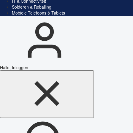
IT & Connectiviteit
Solderen & Reballing
Mobiele Telefoons & Tablets
Hallo, Inloggen