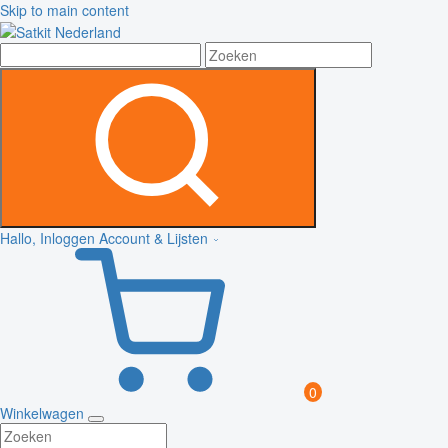
Skip to main content
Hallo, Inloggen
Account & Lijsten
0
Winkelwagen