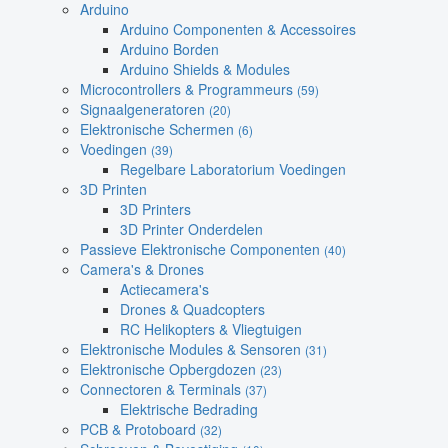
Arduino
Arduino Componenten & Accessoires
Arduino Borden
Arduino Shields & Modules
Microcontrollers & Programmeurs
(59)
Signaalgeneratoren
(20)
Elektronische Schermen
(6)
Voedingen
(39)
Regelbare Laboratorium Voedingen
3D Printen
3D Printers
3D Printer Onderdelen
Passieve Elektronische Componenten
(40)
Camera's & Drones
Actiecamera's
Drones & Quadcopters
RC Helikopters & Vliegtuigen
Elektronische Modules & Sensoren
(31)
Elektronische Opbergdozen
(23)
Connectoren & Terminals
(37)
Elektrische Bedrading
PCB & Protoboard
(32)