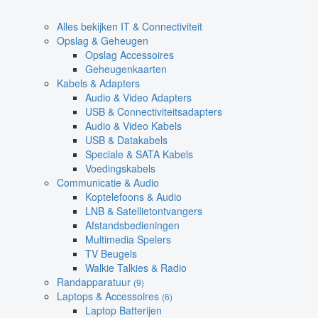
Alles bekijken IT & Connectiviteit
Opslag & Geheugen
Opslag Accessoires
Geheugenkaarten
Kabels & Adapters
Audio & Video Adapters
USB & Connectiviteitsadapters
Audio & Video Kabels
USB & Datakabels
Speciale & SATA Kabels
Voedingskabels
Communicatie & Audio
Koptelefoons & Audio
LNB & Satellietontvangers
Afstandsbedieningen
Multimedia Spelers
TV Beugels
Walkie Talkies & Radio
Randapparatuur
(9)
Laptops & Accessoires
(6)
Laptop Batterijen