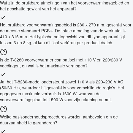
Wat zijn de bruikbare afmetingen van het voorverwarmingsgebied en
het geschatte gewicht van het apparaat?
Het bruikbare voorverwarmingsgebied is 280 x 270 mm, geschikt voor
de meeste standaard PCB's. De totale afmeting van de werktafel is
410 x 316 mm. Het typische nettogewicht van dit type apparaat ligt
tussen 6 en 8 kg, al kan dit licht variëren per productiebatch.
Is de T-8280 voorverwarmer compatibel met 110 V en 220/230 V
voedingen, en wat is het maximale vermogen?
Ja, het T-8280-model ondersteunt zowel 110 V als 220–230 V AC
(50/60 Hz), waardoor hij geschikt is voor verschillende regio's. Het
opgegeven maximale verbruik is 1600 W, waarvan de
voorverwarmingsplaat tot 1500 W voor zijn rekening neemt.
Welke basisonderhoudsprocedures worden aanbevolen om de
duurzaamheid te garanderen?