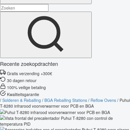
Recente zoekopdrachten
Gratis verzending +300€
30 dagen retour
100% veilige betaling
Kwaliteitsgarantie
/
Solderen & Reballing
/
BGA Reballing Stations
/
Reflow Ovens
/
Puhui
T-8280 infrarood voorverwarmer voor PCB en BGA