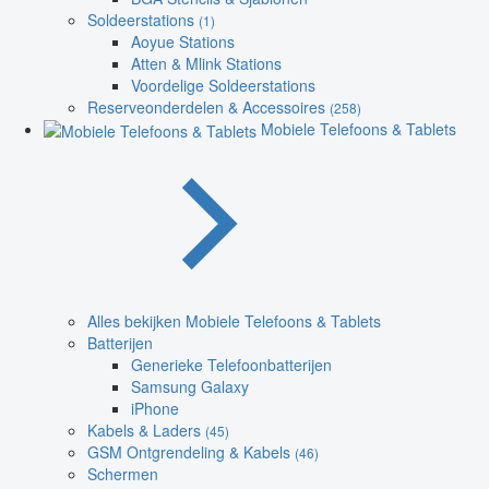
Soldeerstations
(1)
Aoyue Stations
Atten & Mlink Stations
Voordelige Soldeerstations
Reserveonderdelen & Accessoires
(258)
Mobiele Telefoons & Tablets
Alles bekijken Mobiele Telefoons & Tablets
Batterijen
Generieke Telefoonbatterijen
Samsung Galaxy
iPhone
Kabels & Laders
(45)
GSM Ontgrendeling & Kabels
(46)
Schermen