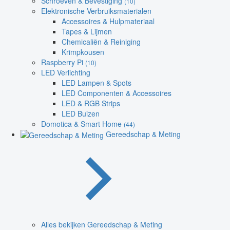
Schroeven & Bevestiging
(10)
Elektronische Verbruiksmaterialen
Accessoires & Hulpmateriaal
Tapes & Lijmen
Chemicaliën & Reiniging
Krimpkousen
Raspberry Pi
(10)
LED Verlichting
LED Lampen & Spots
LED Componenten & Accessoires
LED & RGB Strips
LED Buizen
Domotica & Smart Home
(44)
Gereedschap & Meting
Alles bekijken Gereedschap & Meting