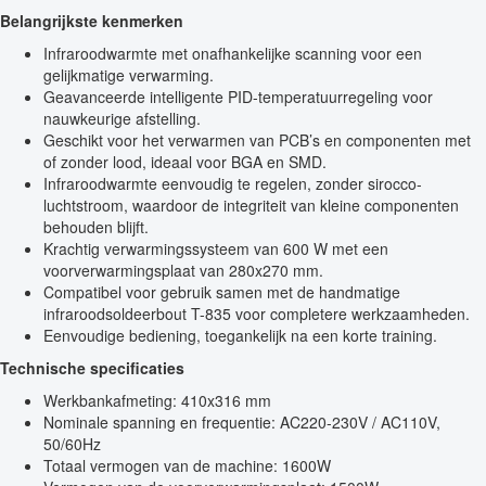
Belangrijkste kenmerken
Infraroodwarmte met onafhankelijke scanning voor een
gelijkmatige verwarming.
Geavanceerde intelligente PID-temperatuurregeling voor
nauwkeurige afstelling.
Geschikt voor het verwarmen van PCB’s en componenten met
of zonder lood, ideaal voor BGA en SMD.
Infraroodwarmte eenvoudig te regelen, zonder sirocco-
luchtstroom, waardoor de integriteit van kleine componenten
behouden blijft.
Krachtig verwarmingssysteem van 600 W met een
voorverwarmingsplaat van 280x270 mm.
Compatibel voor gebruik samen met de handmatige
infraroodsoldeerbout T-835 voor completere werkzaamheden.
Eenvoudige bediening, toegankelijk na een korte training.
Technische specificaties
Werkbankafmeting: 410x316 mm
Nominale spanning en frequentie: AC220-230V / AC110V,
50/60Hz
Totaal vermogen van de machine: 1600W