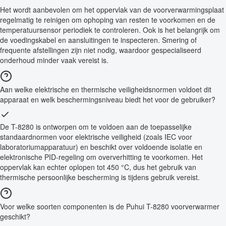
Het wordt aanbevolen om het oppervlak van de voorverwarmingsplaat
regelmatig te reinigen om ophoping van resten te voorkomen en de
temperatuursensor periodiek te controleren. Ook is het belangrijk om
de voedingskabel en aansluitingen te inspecteren. Smering of
frequente afstellingen zijn niet nodig, waardoor gespecialiseerd
onderhoud minder vaak vereist is.
Aan welke elektrische en thermische veiligheidsnormen voldoet dit
apparaat en welk beschermingsniveau biedt het voor de gebruiker?
De T-8280 is ontworpen om te voldoen aan de toepasselijke
standaardnormen voor elektrische veiligheid (zoals IEC voor
laboratoriumapparatuur) en beschikt over voldoende isolatie en
elektronische PID-regeling om oververhitting te voorkomen. Het
oppervlak kan echter oplopen tot 450 °C, dus het gebruik van
thermische persoonlijke bescherming is tijdens gebruik vereist.
Voor welke soorten componenten is de Puhui T-8280 voorverwarmer
geschikt?