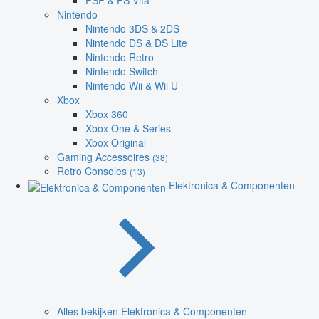
PSP & PS Vita
Nintendo
Nintendo 3DS & 2DS
Nintendo DS & DS Lite
Nintendo Retro
Nintendo Switch
Nintendo Wii & Wii U
Xbox
Xbox 360
Xbox One & Series
Xbox Original
Gaming Accessoires
(38)
Retro Consoles
(13)
Elektronica & Componenten
Alles bekijken Elektronica & Componenten