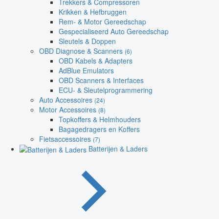
Trekkers & Compressoren
Krikken & Hefbruggen
Rem- & Motor Gereedschap
Gespecialiseerd Auto Gereedschap
Sleutels & Doppen
OBD Diagnose & Scanners
(6)
OBD Kabels & Adapters
AdBlue Emulators
OBD Scanners & Interfaces
ECU- & Sleutelprogrammering
Auto Accessoires
(24)
Motor Accessoires
(8)
Topkoffers & Helmhouders
Bagagedragers en Koffers
Fietsaccessoires
(7)
Batterijen & Laders