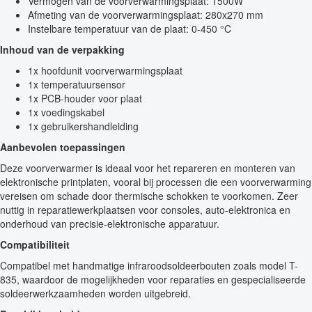
Vermogen van de voorverwarmingsplaat: 1500W
Afmeting van de voorverwarmingsplaat: 280x270 mm
Instelbare temperatuur van de plaat: 0-450 °C
Inhoud van de verpakking
1x hoofdunit voorverwarmingsplaat
1x temperatuursensor
1x PCB-houder voor plaat
1x voedingskabel
1x gebruikershandleiding
Aanbevolen toepassingen
Deze voorverwarmer is ideaal voor het repareren en monteren van
elektronische printplaten, vooral bij processen die een voorverwarming
vereisen om schade door thermische schokken te voorkomen. Zeer
nuttig in reparatiewerkplaatsen voor consoles, auto-elektronica en
onderhoud van precisie-elektronische apparatuur.
Compatibiliteit
Compatibel met handmatige infraroodsoldeerbouten zoals model T-
835, waardoor de mogelijkheden voor reparaties en gespecialiseerde
soldeerwerkzaamheden worden uitgebreid.