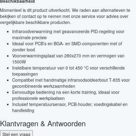
Beschikbaarheid
Momenteel is dit product uitverkocht. We raden aan alternatieven te
bekijken of contact op te nemen met onze service voor advies over
vergelijkbare beschikbare producten.
Infraroodverwarming met geavanceerde PID-regeling voor
maximale precisie
Ideaal voor PCB’s en BGA- en SMD-componenten met of
zonder lood
Voorverwarmingsplaat van 280x270 mm en vermogen van
1500W
Instelbare temperatuur van 0 tot 450 °C voor verschillende
toepassingen
Compatibel met handmatige infraroodsoldeerbout T-835 voor
gecombineerde werkzaamheden
Eenvoudige bediening na een korte training, ideaal voor
professionele werkplaatsen
Inclusief temperatuursensor, PCB-houder, voedingskabel en
handleiding
Klantvragen & Antwoorden
Stel een vraag