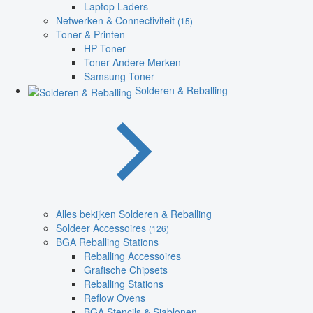
Laptop Laders
Netwerken & Connectiviteit
(15)
Toner & Printen
HP Toner
Toner Andere Merken
Samsung Toner
Solderen & Reballing
Alles bekijken Solderen & Reballing
Soldeer Accessoires
(126)
BGA Reballing Stations
Reballing Accessoires
Grafische Chipsets
Reballing Stations
Reflow Ovens
BGA Stencils & Sjablonen