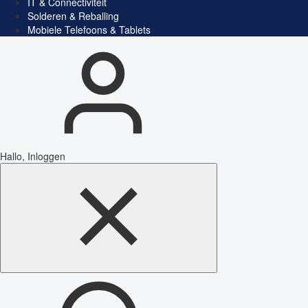
IT & Connectiviteit
Solderen & Reballing
Mobiele Telefoons & Tablets
Hallo, Inloggen