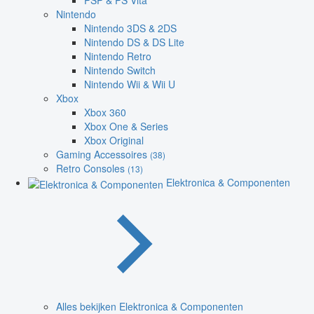
PSP & PS Vita
Nintendo
Nintendo 3DS & 2DS
Nintendo DS & DS Lite
Nintendo Retro
Nintendo Switch
Nintendo Wii & Wii U
Xbox
Xbox 360
Xbox One & Series
Xbox Original
Gaming Accessoires
(38)
Retro Consoles
(13)
Elektronica & Componenten
Alles bekijken Elektronica & Componenten