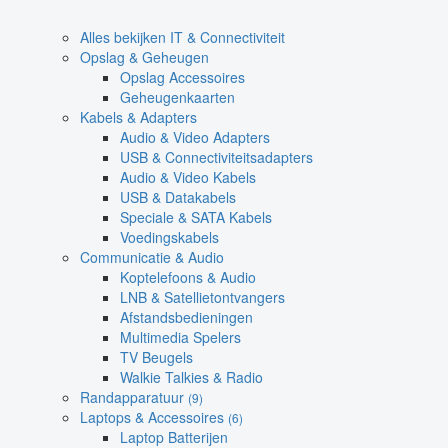
Alles bekijken IT & Connectiviteit
Opslag & Geheugen
Opslag Accessoires
Geheugenkaarten
Kabels & Adapters
Audio & Video Adapters
USB & Connectiviteitsadapters
Audio & Video Kabels
USB & Datakabels
Speciale & SATA Kabels
Voedingskabels
Communicatie & Audio
Koptelefoons & Audio
LNB & Satellietontvangers
Afstandsbedieningen
Multimedia Spelers
TV Beugels
Walkie Talkies & Radio
Randapparatuur
(9)
Laptops & Accessoires
(6)
Laptop Batterijen