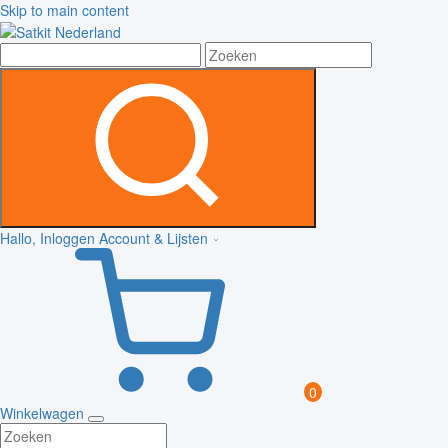
Skip to main content
Hallo, Inloggen
Account & Lijsten
0
Winkelwagen