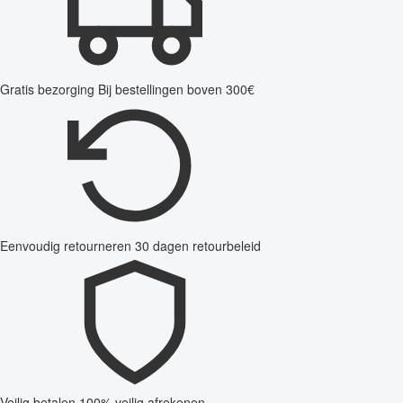
Gratis bezorging
Bij bestellingen boven 300€
Eenvoudig retourneren
30 dagen retourbeleid
Veilig betalen
100% veilig afrekenen