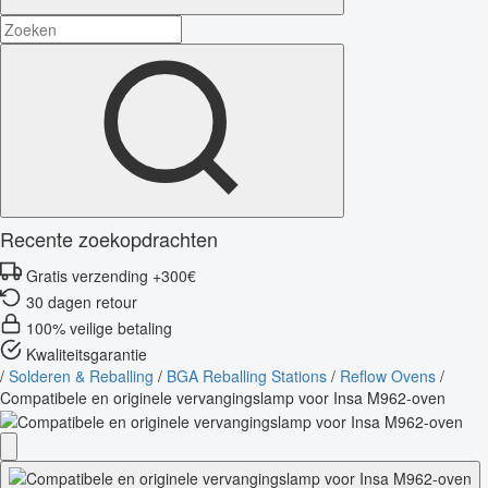
Recente zoekopdrachten
Gratis verzending +300€
30 dagen retour
100% veilige betaling
Kwaliteitsgarantie
/
Solderen & Reballing
/
BGA Reballing Stations
/
Reflow Ovens
/
Compatibele en originele vervangingslamp voor Insa M962-oven