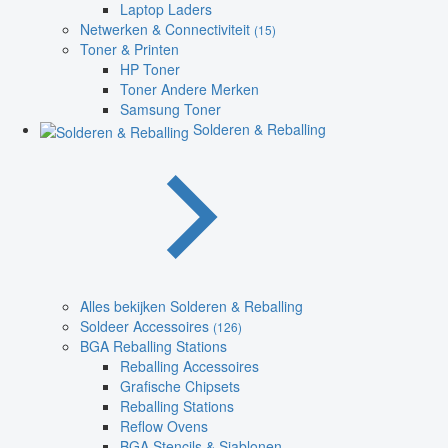
Laptop Laders
Netwerken & Connectiviteit
(15)
Toner & Printen
HP Toner
Toner Andere Merken
Samsung Toner
Solderen & Reballing
Alles bekijken Solderen & Reballing
Soldeer Accessoires
(126)
BGA Reballing Stations
Reballing Accessoires
Grafische Chipsets
Reballing Stations
Reflow Ovens
BGA Stencils & Sjablonen