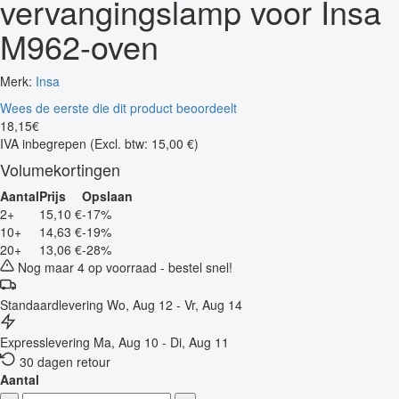
vervangingslamp voor Insa
M962-oven
Merk:
Insa
Wees de eerste die dit product beoordeelt
18
,
15
€
IVA inbegrepen
(Excl. btw: 15,00 €)
Volumekortingen
Aantal
Prijs
Opslaan
2+
15,10 €
-17%
10+
14,63 €
-19%
20+
13,06 €
-28%
Nog maar 4 op voorraad - bestel snel!
Standaardlevering
Wo, Aug 12 - Vr, Aug 14
Expresslevering
Ma, Aug 10 - Di, Aug 11
30 dagen retour
Aantal