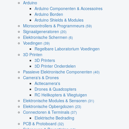
Arduino
Arduino Componenten & Accessoires
Arduino Borden
Arduino Shields & Modules
Microcontrollers & Programmeurs
(59)
Signaalgeneratoren
(20)
Elektronische Schermen
(6)
Voedingen
(39)
Regelbare Laboratorium Voedingen
3D Printen
3D Printers
3D Printer Onderdelen
Passieve Elektronische Componenten
(40)
Camera's & Drones
Actiecamera's
Drones & Quadcopters
RC Helikopters & Vliegtuigen
Elektronische Modules & Sensoren
(31)
Elektronische Opbergdozen
(23)
Connectoren & Terminals
(37)
Elektrische Bedrading
PCB & Protoboard
(32)