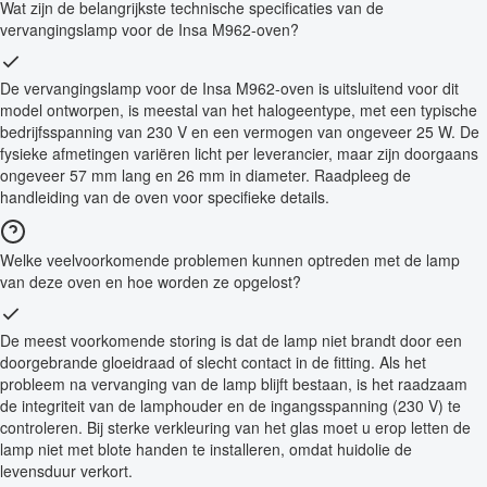
Wat zijn de belangrijkste technische specificaties van de
vervangingslamp voor de Insa M962-oven?
De vervangingslamp voor de Insa M962-oven is uitsluitend voor dit
model ontworpen, is meestal van het halogeentype, met een typische
bedrijfsspanning van 230 V en een vermogen van ongeveer 25 W. De
fysieke afmetingen variëren licht per leverancier, maar zijn doorgaans
ongeveer 57 mm lang en 26 mm in diameter. Raadpleeg de
handleiding van de oven voor specifieke details.
Welke veelvoorkomende problemen kunnen optreden met de lamp
van deze oven en hoe worden ze opgelost?
De meest voorkomende storing is dat de lamp niet brandt door een
doorgebrande gloeidraad of slecht contact in de fitting. Als het
probleem na vervanging van de lamp blijft bestaan, is het raadzaam
de integriteit van de lamphouder en de ingangsspanning (230 V) te
controleren. Bij sterke verkleuring van het glas moet u erop letten de
lamp niet met blote handen te installeren, omdat huidolie de
levensduur verkort.