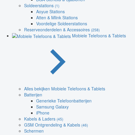
Soldeerstations
(1)
Aoyue Stations
Atten & Mlink Stations
Voordelige Soldeerstations
Reserveonderdelen & Accessoires
(258)
Mobiele Telefoons & Tablets
Alles bekijken Mobiele Telefoons & Tablets
Batterijen
Generieke Telefoonbatterijen
Samsung Galaxy
iPhone
Kabels & Laders
(45)
GSM Ontgrendeling & Kabels
(46)
Schermen