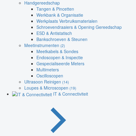
Handgereedschap
Tangen & Pincetten
Werkbank & Organisatie
Werkplaats Verbruiksmaterialen
Schroevendraaiers & Opening Gereedschap
ESD & Antistatisch
Bankschroeven & Steunen
Meetinstrumenten
(2)
Meetkabels & Sondes
Endoscopen & Inspectie
Gespecialiseerde Meters
Multimeters
Oscilloscopen
Ultrasoon Reinigen
(14)
Loupes & Microscopen
(19)
IT & Connectiviteit