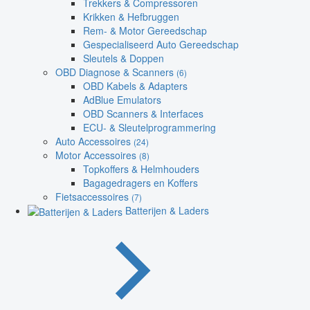
Trekkers & Compressoren
Krikken & Hefbruggen
Rem- & Motor Gereedschap
Gespecialiseerd Auto Gereedschap
Sleutels & Doppen
OBD Diagnose & Scanners
(6)
OBD Kabels & Adapters
AdBlue Emulators
OBD Scanners & Interfaces
ECU- & Sleutelprogrammering
Auto Accessoires
(24)
Motor Accessoires
(8)
Topkoffers & Helmhouders
Bagagedragers en Koffers
Fietsaccessoires
(7)
Batterijen & Laders