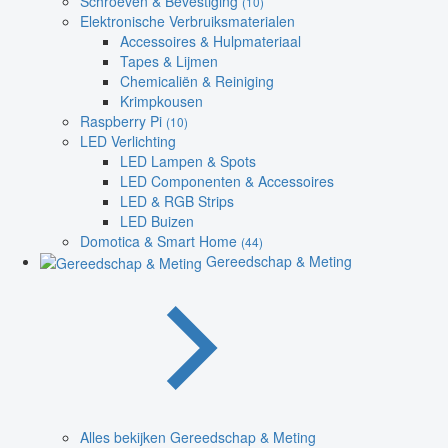
Schroeven & Bevestiging
(10)
Elektronische Verbruiksmaterialen
Accessoires & Hulpmateriaal
Tapes & Lijmen
Chemicaliën & Reiniging
Krimpkousen
Raspberry Pi
(10)
LED Verlichting
LED Lampen & Spots
LED Componenten & Accessoires
LED & RGB Strips
LED Buizen
Domotica & Smart Home
(44)
Gereedschap & Meting
Alles bekijken Gereedschap & Meting