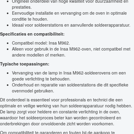
Origineel onderdeel van hoge kwaliteit voor duurzaamheid en
prestaties.
Eenvoudige installatie en vervanging om de oven in optimale
conditie te houden.
Ideaal voor soldeerstations en aanvullende soldeerapparatuur.
Specificaties en compatibiliteit:
Compatibel model: Insa M962.
Alleen voor gebruik in de Insa M962-oven, niet compatibel met
andere modellen of merken.
Typische toepassingen:
Vervanging van de lamp in Insa M962-soldeerovens om een
goede verlichting te behouden.
Onderhoud en reparatie van soldeerstations die dit specifieke
ovenmodel gebruiken.
Dit onderdeel is essentieel voor professionals en technici die een
optimale en veilige werking van hun soldeerapparatuur nodig hebben.
De lamp zorgt voor heldere en constante verlichting in de oven,
waardoor het soldeerproces beter kan worden gecontroleerd en
onderbrekingen door onvoldoende zicht worden voorkomen.
Om compatibiliteit te garanderen en fouten bij de aankoop te