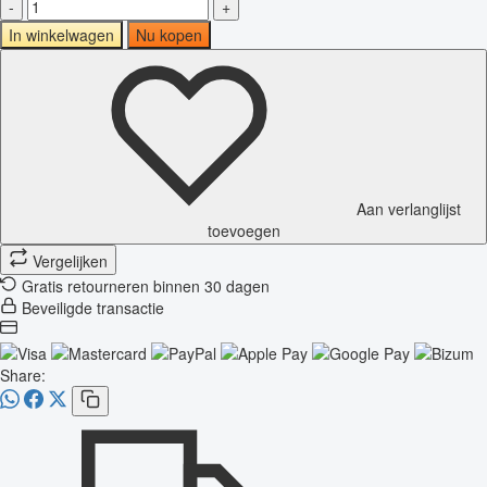
-
+
In winkelwagen
Nu kopen
Aan verlanglijst
toevoegen
Vergelijken
Gratis retourneren binnen 30 dagen
Beveiligde transactie
Share: