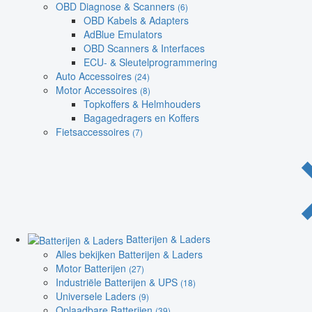
OBD Diagnose & Scanners
(6)
OBD Kabels & Adapters
AdBlue Emulators
OBD Scanners & Interfaces
ECU- & Sleutelprogrammering
Auto Accessoires
(24)
Motor Accessoires
(8)
Topkoffers & Helmhouders
Bagagedragers en Koffers
Fietsaccessoires
(7)
Batterijen & Laders
Alles bekijken Batterijen & Laders
Motor Batterijen
(27)
Industriële Batterijen & UPS
(18)
Universele Laders
(9)
Oplaadbare Batterijen
(39)