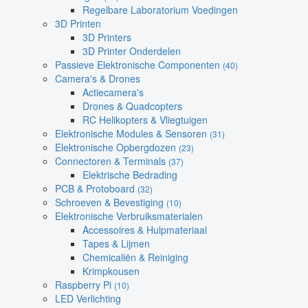
Regelbare Laboratorium Voedingen
3D Printen
3D Printers
3D Printer Onderdelen
Passieve Elektronische Componenten
(40)
Camera's & Drones
Actiecamera's
Drones & Quadcopters
RC Helikopters & Vliegtuigen
Elektronische Modules & Sensoren
(31)
Elektronische Opbergdozen
(23)
Connectoren & Terminals
(37)
Elektrische Bedrading
PCB & Protoboard
(32)
Schroeven & Bevestiging
(10)
Elektronische Verbruiksmaterialen
Accessoires & Hulpmateriaal
Tapes & Lijmen
Chemicaliën & Reiniging
Krimpkousen
Raspberry Pi
(10)
LED Verlichting