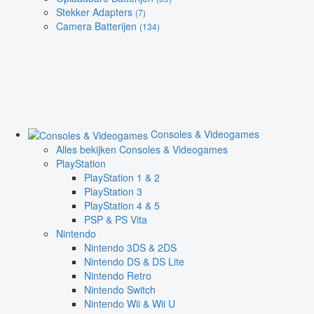
Stekker Adapters
(7)
Camera Batterijen
(134)
Consoles & Videogames
Alles bekijken Consoles & Videogames
PlayStation
PlayStation 1 & 2
PlayStation 3
PlayStation 4 & 5
PSP & PS Vita
Nintendo
Nintendo 3DS & 2DS
Nintendo DS & DS Lite
Nintendo Retro
Nintendo Switch
Nintendo Wii & Wii U