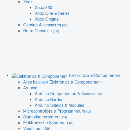
Xbox
Xbox 360
Xbox One & Series
Xbox Original
Gaming Accessoires
(38)
Retro Consoles
(13)
Elektronica & Componenten
Alles bekijken Elektronica & Componenten
Arduino
Arduino Componenten & Accessoires
Arduino Borden
Arduino Shields & Modules
Microcontrollers & Programmeurs
(59)
Signaalgeneratoren
(20)
Elektronische Schermen
(6)
Voedingen
(39)