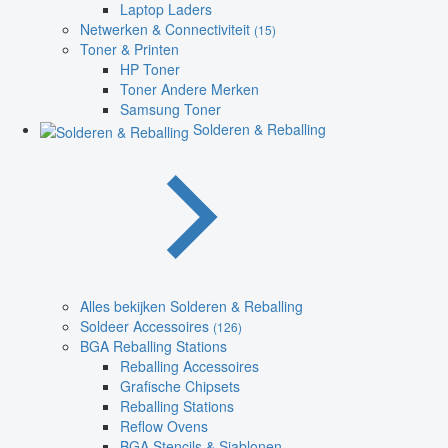
Laptop Laders
Netwerken & Connectiviteit
(15)
Toner & Printen
HP Toner
Toner Andere Merken
Samsung Toner
Solderen & Reballing
Alles bekijken Solderen & Reballing
Soldeer Accessoires
(126)
BGA Reballing Stations
Reballing Accessoires
Grafische Chipsets
Reballing Stations
Reflow Ovens
BGA Stencils & Sjablonen