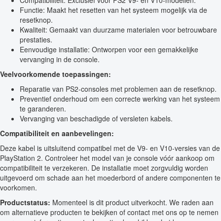
Compatibiliteit: Exclusief voor PS2 V9- en V10-modellen.
Functie: Maakt het resetten van het systeem mogelijk via de
resetknop.
Kwaliteit: Gemaakt van duurzame materialen voor betrouwbare
prestaties.
Eenvoudige installatie: Ontworpen voor een gemakkelijke
vervanging in de console.
Veelvoorkomende toepassingen:
Reparatie van PS2-consoles met problemen aan de resetknop.
Preventief onderhoud om een correcte werking van het systeem
te garanderen.
Vervanging van beschadigde of versleten kabels.
Compatibiliteit en aanbevelingen:
Deze kabel is uitsluitend compatibel met de V9- en V10-versies van de
PlayStation 2. Controleer het model van je console vóór aankoop om
compatibiliteit te verzekeren. De installatie moet zorgvuldig worden
uitgevoerd om schade aan het moederbord of andere componenten te
voorkomen.
Productstatus:
Momenteel is dit product uitverkocht. We raden aan
om alternatieve producten te bekijken of contact met ons op te nemen