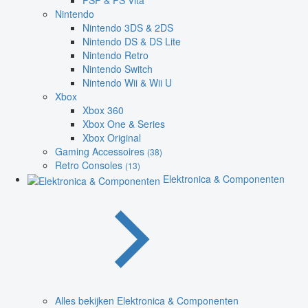
PSP & PS Vita
Nintendo
Nintendo 3DS & 2DS
Nintendo DS & DS Lite
Nintendo Retro
Nintendo Switch
Nintendo Wii & Wii U
Xbox
Xbox 360
Xbox One & Series
Xbox Original
Gaming Accessoires
(38)
Retro Consoles
(13)
Elektronica & Componenten
Alles bekijken Elektronica & Componenten