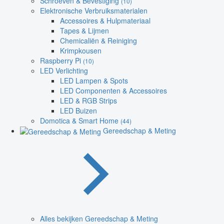
Schroeven & Bevestiging
(10)
Elektronische Verbruiksmaterialen
Accessoires & Hulpmateriaal
Tapes & Lijmen
Chemicaliën & Reiniging
Krimpkousen
Raspberry Pi
(10)
LED Verlichting
LED Lampen & Spots
LED Componenten & Accessoires
LED & RGB Strips
LED Buizen
Domotica & Smart Home
(44)
Gereedschap & Meting
Alles bekijken Gereedschap & Meting