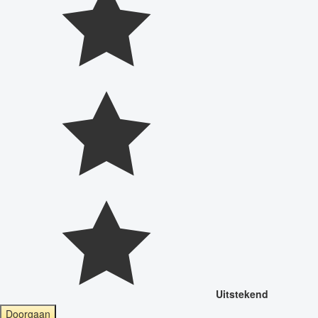
Uitstekend
Doorgaan