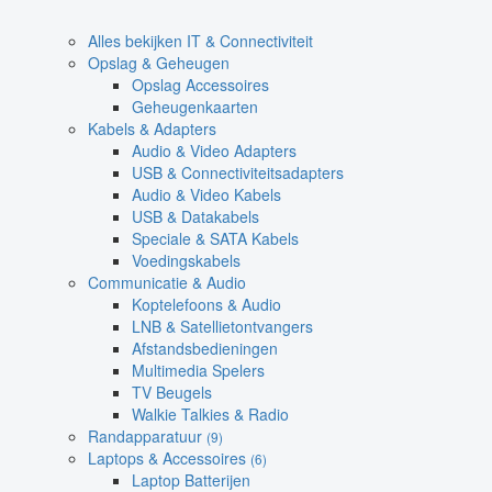
Alles bekijken IT & Connectiviteit
Opslag & Geheugen
Opslag Accessoires
Geheugenkaarten
Kabels & Adapters
Audio & Video Adapters
USB & Connectiviteitsadapters
Audio & Video Kabels
USB & Datakabels
Speciale & SATA Kabels
Voedingskabels
Communicatie & Audio
Koptelefoons & Audio
LNB & Satellietontvangers
Afstandsbedieningen
Multimedia Spelers
TV Beugels
Walkie Talkies & Radio
Randapparatuur
(9)
Laptops & Accessoires
(6)
Laptop Batterijen