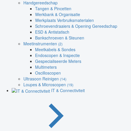
Handgereedschap
Tangen & Pincetten
Werkbank & Organisatie
Werkplaats Verbruiksmaterialen
Schroevendraaiers & Opening Gereedschap
ESD & Antistatisch
Bankschroeven & Steunen
Meetinstrumenten
(2)
Meetkabels & Sondes
Endoscopen & Inspectie
Gespecialiseerde Meters
Multimeters
Oscilloscopen
Ultrasoon Reinigen
(14)
Loupes & Microscopen
(19)
IT & Connectiviteit