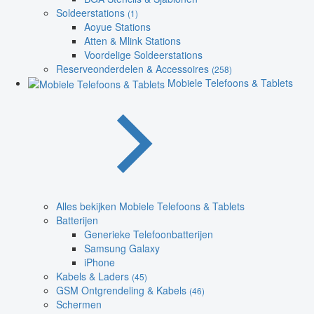
Soldeerstations
(1)
Aoyue Stations
Atten & Mlink Stations
Voordelige Soldeerstations
Reserveonderdelen & Accessoires
(258)
Mobiele Telefoons & Tablets
Alles bekijken Mobiele Telefoons & Tablets
Batterijen
Generieke Telefoonbatterijen
Samsung Galaxy
iPhone
Kabels & Laders
(45)
GSM Ontgrendeling & Kabels
(46)
Schermen