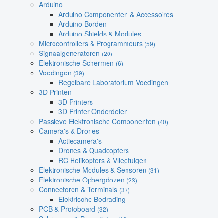
Arduino
Arduino Componenten & Accessoires
Arduino Borden
Arduino Shields & Modules
Microcontrollers & Programmeurs
(59)
Signaalgeneratoren
(20)
Elektronische Schermen
(6)
Voedingen
(39)
Regelbare Laboratorium Voedingen
3D Printen
3D Printers
3D Printer Onderdelen
Passieve Elektronische Componenten
(40)
Camera's & Drones
Actiecamera's
Drones & Quadcopters
RC Helikopters & Vliegtuigen
Elektronische Modules & Sensoren
(31)
Elektronische Opbergdozen
(23)
Connectoren & Terminals
(37)
Elektrische Bedrading
PCB & Protoboard
(32)