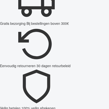
Gratis bezorging
Bij bestellingen boven 300€
Eenvoudig retourneren
30 dagen retourbeleid
Veilig betalen
100% veilig afrekenen