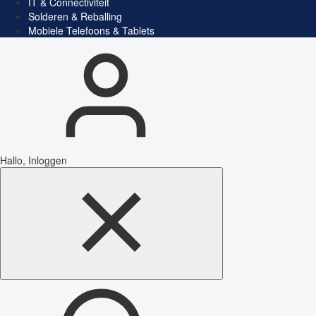
IT & Connectiviteit
Solderen & Reballing
Mobiele Telefoons & Tablets
Hallo, Inloggen