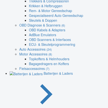
Trekkers & Compressoren
Krikken & Hefbruggen
Rem- & Motor Gereedschap
Gespecialiseerd Auto Gereedschap
Sleutels & Doppen
OBD Diagnose & Scanners
(6)
OBD Kabels & Adapters
AdBlue Emulators
OBD Scanners & Interfaces
ECU- & Sleutelprogrammering
Auto Accessoires
(24)
Motor Accessoires
(8)
Topkoffers & Helmhouders
Bagagedragers en Koffers
Fietsaccessoires
(7)
Batterijen & Laders