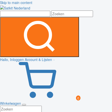
Skip to main content
Hallo, Inloggen
Account & Lijsten
0
Winkelwagen