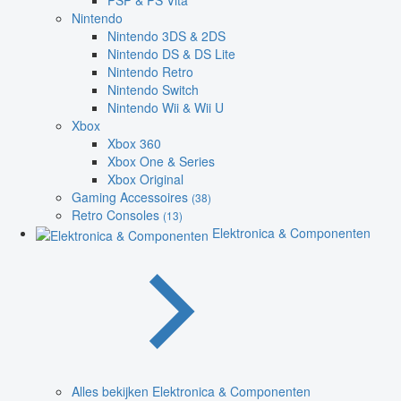
PSP & PS Vita
Nintendo
Nintendo 3DS & 2DS
Nintendo DS & DS Lite
Nintendo Retro
Nintendo Switch
Nintendo Wii & Wii U
Xbox
Xbox 360
Xbox One & Series
Xbox Original
Gaming Accessoires
(38)
Retro Consoles
(13)
Elektronica & Componenten
Alles bekijken Elektronica & Componenten