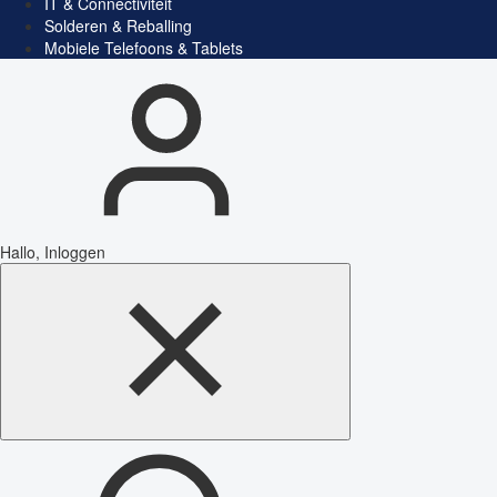
IT & Connectiviteit
Solderen & Reballing
Mobiele Telefoons & Tablets
Hallo, Inloggen