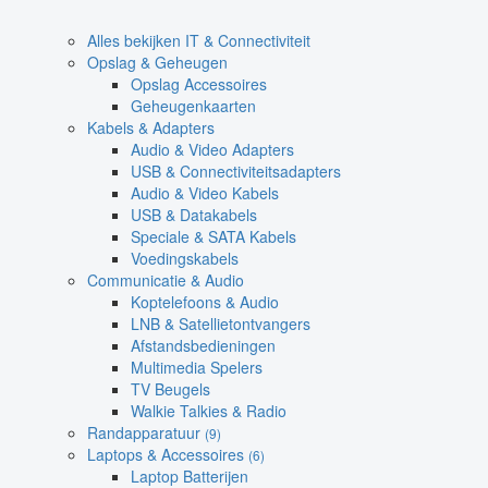
Alles bekijken IT & Connectiviteit
Opslag & Geheugen
Opslag Accessoires
Geheugenkaarten
Kabels & Adapters
Audio & Video Adapters
USB & Connectiviteitsadapters
Audio & Video Kabels
USB & Datakabels
Speciale & SATA Kabels
Voedingskabels
Communicatie & Audio
Koptelefoons & Audio
LNB & Satellietontvangers
Afstandsbedieningen
Multimedia Spelers
TV Beugels
Walkie Talkies & Radio
Randapparatuur
(9)
Laptops & Accessoires
(6)
Laptop Batterijen