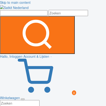
Skip to main content
Hallo, Inloggen
Account & Lijsten
0
Winkelwagen