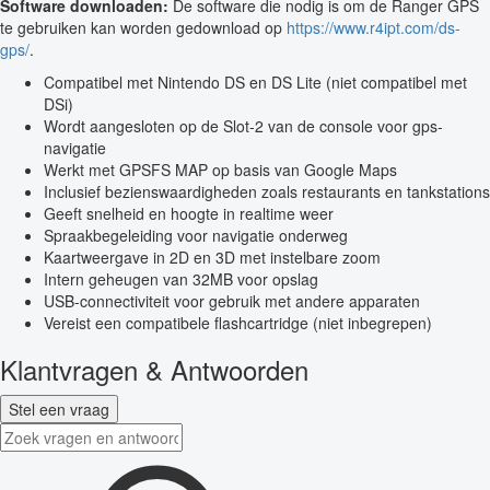
Software downloaden:
De software die nodig is om de Ranger GPS
te gebruiken kan worden gedownload op
https://www.r4ipt.com/ds-
gps/
.
Compatibel met Nintendo DS en DS Lite (niet compatibel met
DSi)
Wordt aangesloten op de Slot-2 van de console voor gps-
navigatie
Werkt met GPSFS MAP op basis van Google Maps
Inclusief bezienswaardigheden zoals restaurants en tankstations
Geeft snelheid en hoogte in realtime weer
Spraakbegeleiding voor navigatie onderweg
Kaartweergave in 2D en 3D met instelbare zoom
Intern geheugen van 32MB voor opslag
USB-connectiviteit voor gebruik met andere apparaten
Vereist een compatibele flashcartridge (niet inbegrepen)
Klantvragen & Antwoorden
Stel een vraag