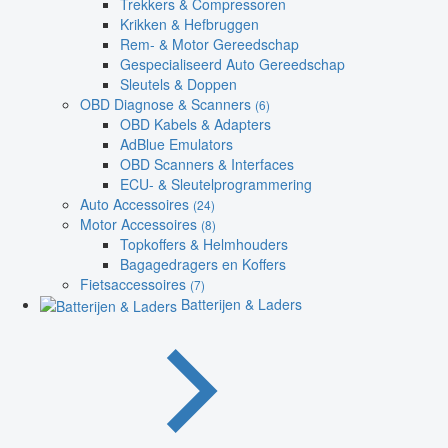
Trekkers & Compressoren
Krikken & Hefbruggen
Rem- & Motor Gereedschap
Gespecialiseerd Auto Gereedschap
Sleutels & Doppen
OBD Diagnose & Scanners
(6)
OBD Kabels & Adapters
AdBlue Emulators
OBD Scanners & Interfaces
ECU- & Sleutelprogrammering
Auto Accessoires
(24)
Motor Accessoires
(8)
Topkoffers & Helmhouders
Bagagedragers en Koffers
Fietsaccessoires
(7)
Batterijen & Laders