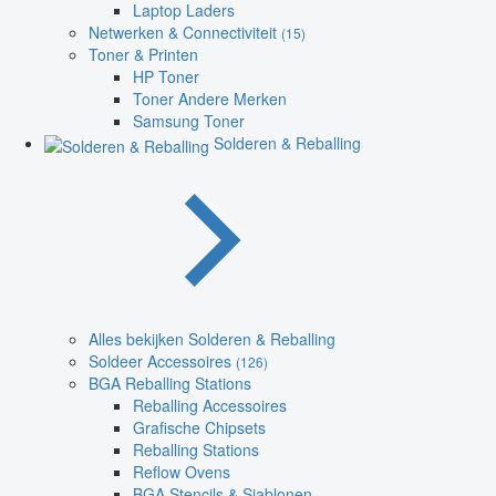
Laptop Laders
Netwerken & Connectiviteit
(15)
Toner & Printen
HP Toner
Toner Andere Merken
Samsung Toner
Solderen & Reballing
Alles bekijken Solderen & Reballing
Soldeer Accessoires
(126)
BGA Reballing Stations
Reballing Accessoires
Grafische Chipsets
Reballing Stations
Reflow Ovens
BGA Stencils & Sjablonen