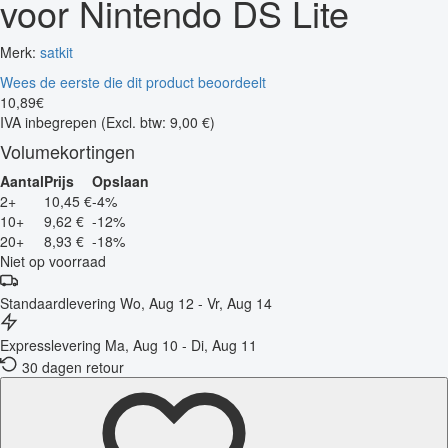
voor Nintendo DS Lite
Merk:
satkit
Wees de eerste die dit product beoordeelt
10
,
89
€
IVA inbegrepen
(Excl. btw: 9,00 €)
Volumekortingen
Aantal
Prijs
Opslaan
2+
10,45 €
-4%
10+
9,62 €
-12%
20+
8,93 €
-18%
Niet op voorraad
Standaardlevering
Wo, Aug 12 - Vr, Aug 14
Expresslevering
Ma, Aug 10 - Di, Aug 11
30 dagen retour