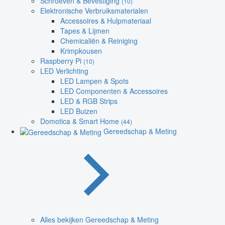
Schroeven & Bevestiging
(10)
Elektronische Verbruiksmaterialen
Accessoires & Hulpmateriaal
Tapes & Lijmen
Chemicaliën & Reiniging
Krimpkousen
Raspberry Pi
(10)
LED Verlichting
LED Lampen & Spots
LED Componenten & Accessoires
LED & RGB Strips
LED Buizen
Domotica & Smart Home
(44)
Gereedschap & Meting
Alles bekijken Gereedschap & Meting