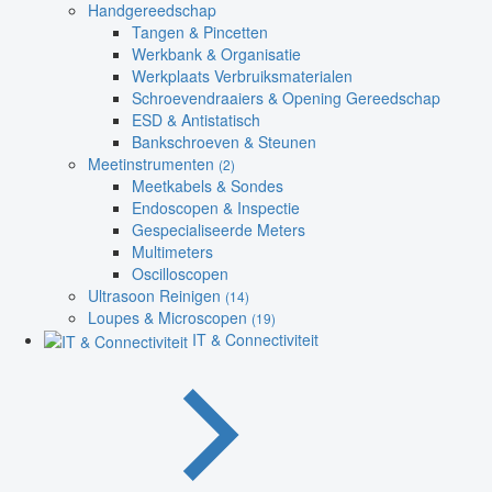
Handgereedschap
Tangen & Pincetten
Werkbank & Organisatie
Werkplaats Verbruiksmaterialen
Schroevendraaiers & Opening Gereedschap
ESD & Antistatisch
Bankschroeven & Steunen
Meetinstrumenten
(2)
Meetkabels & Sondes
Endoscopen & Inspectie
Gespecialiseerde Meters
Multimeters
Oscilloscopen
Ultrasoon Reinigen
(14)
Loupes & Microscopen
(19)
IT & Connectiviteit