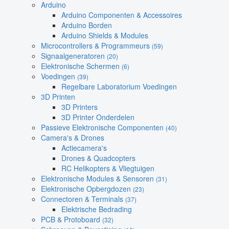
Arduino
Arduino Componenten & Accessoires
Arduino Borden
Arduino Shields & Modules
Microcontrollers & Programmeurs
(59)
Signaalgeneratoren
(20)
Elektronische Schermen
(6)
Voedingen
(39)
Regelbare Laboratorium Voedingen
3D Printen
3D Printers
3D Printer Onderdelen
Passieve Elektronische Componenten
(40)
Camera's & Drones
Actiecamera's
Drones & Quadcopters
RC Helikopters & Vliegtuigen
Elektronische Modules & Sensoren
(31)
Elektronische Opbergdozen
(23)
Connectoren & Terminals
(37)
Elektrische Bedrading
PCB & Protoboard
(32)