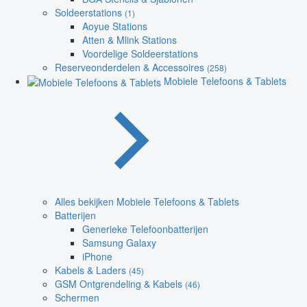
Soldeerstations
(1)
Aoyue Stations
Atten & Mlink Stations
Voordelige Soldeerstations
Reserveonderdelen & Accessoires
(258)
Mobiele Telefoons & Tablets
Alles bekijken Mobiele Telefoons & Tablets
Batterijen
Generieke Telefoonbatterijen
Samsung Galaxy
iPhone
Kabels & Laders
(45)
GSM Ontgrendeling & Kabels
(46)
Schermen