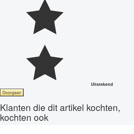
Uitstekend
Doorgaan
Klanten die dit artikel kochten,
kochten ook