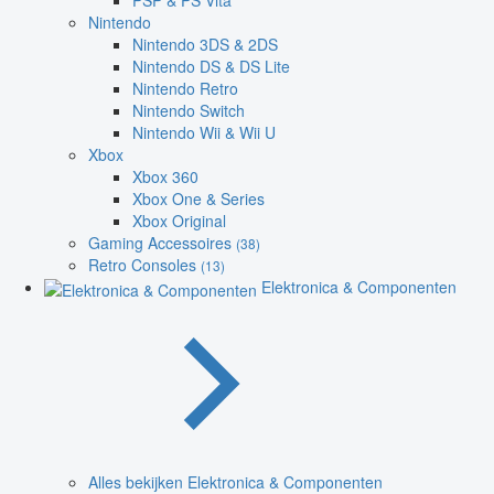
PSP & PS Vita
Nintendo
Nintendo 3DS & 2DS
Nintendo DS & DS Lite
Nintendo Retro
Nintendo Switch
Nintendo Wii & Wii U
Xbox
Xbox 360
Xbox One & Series
Xbox Original
Gaming Accessoires
(38)
Retro Consoles
(13)
Elektronica & Componenten
Alles bekijken Elektronica & Componenten