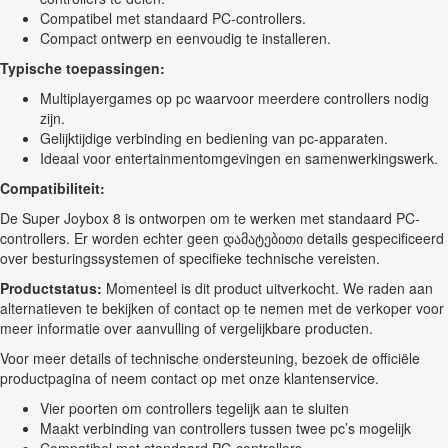
Compatibel met standaard PC-controllers.
Compact ontwerp en eenvoudig te installeren.
Typische toepassingen:
Multiplayergames op pc waarvoor meerdere controllers nodig
zijn.
Gelijktijdige verbinding en bediening van pc-apparaten.
Ideaal voor entertainmentomgevingen en samenwerkingswerk.
Compatibiliteit:
De Super Joybox 8 is ontworpen om te werken met standaard PC-
controllers. Er worden echter geen დამატებითი details gespecificeerd
over besturingssystemen of specifieke technische vereisten.
Productstatus:
Momenteel is dit product uitverkocht. We raden aan
alternatieven te bekijken of contact op te nemen met de verkoper voor
meer informatie over aanvulling of vergelijkbare producten.
Voor meer details of technische ondersteuning, bezoek de officiële
productpagina of neem contact op met onze klantenservice.
Vier poorten om controllers tegelijk aan te sluiten
Maakt verbinding van controllers tussen twee pc’s mogelijk