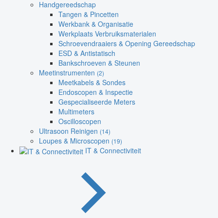
Handgereedschap
Tangen & Pincetten
Werkbank & Organisatie
Werkplaats Verbruiksmaterialen
Schroevendraaiers & Opening Gereedschap
ESD & Antistatisch
Bankschroeven & Steunen
Meetinstrumenten
(2)
Meetkabels & Sondes
Endoscopen & Inspectie
Gespecialiseerde Meters
Multimeters
Oscilloscopen
Ultrasoon Reinigen
(14)
Loupes & Microscopen
(19)
IT & Connectiviteit