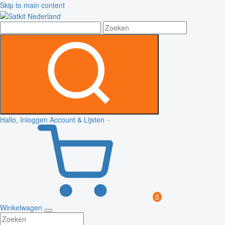
Skip to main content
Hallo, Inloggen
Account & Lijsten
0
Winkelwagen