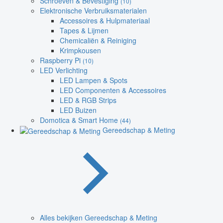
Schroeven & Bevestiging
(10)
Elektronische Verbruiksmaterialen
Accessoires & Hulpmateriaal
Tapes & Lijmen
Chemicaliën & Reiniging
Krimpkousen
Raspberry Pi
(10)
LED Verlichting
LED Lampen & Spots
LED Componenten & Accessoires
LED & RGB Strips
LED Buizen
Domotica & Smart Home
(44)
Gereedschap & Meting
Alles bekijken Gereedschap & Meting