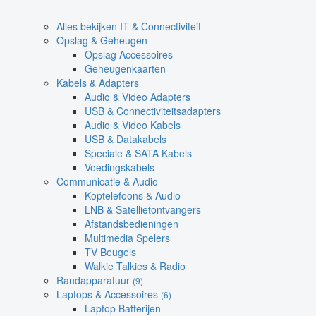
Alles bekijken IT & Connectiviteit
Opslag & Geheugen
Opslag Accessoires
Geheugenkaarten
Kabels & Adapters
Audio & Video Adapters
USB & Connectiviteitsadapters
Audio & Video Kabels
USB & Datakabels
Speciale & SATA Kabels
Voedingskabels
Communicatie & Audio
Koptelefoons & Audio
LNB & Satellietontvangers
Afstandsbedieningen
Multimedia Spelers
TV Beugels
Walkie Talkies & Radio
Randapparatuur
(9)
Laptops & Accessoires
(6)
Laptop Batterijen