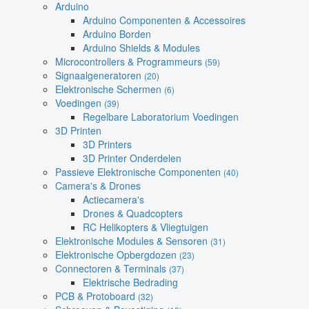
Arduino
Arduino Componenten & Accessoires
Arduino Borden
Arduino Shields & Modules
Microcontrollers & Programmeurs
(59)
Signaalgeneratoren
(20)
Elektronische Schermen
(6)
Voedingen
(39)
Regelbare Laboratorium Voedingen
3D Printen
3D Printers
3D Printer Onderdelen
Passieve Elektronische Componenten
(40)
Camera's & Drones
Actiecamera's
Drones & Quadcopters
RC Helikopters & Vliegtuigen
Elektronische Modules & Sensoren
(31)
Elektronische Opbergdozen
(23)
Connectoren & Terminals
(37)
Elektrische Bedrading
PCB & Protoboard
(32)