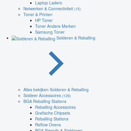
Laptop Laders
Netwerken & Connectiviteit
(15)
Toner & Printen
HP Toner
Toner Andere Merken
Samsung Toner
Solderen & Reballing
Alles bekijken Solderen & Reballing
Soldeer Accessoires
(126)
BGA Reballing Stations
Reballing Accessoires
Grafische Chipsets
Reballing Stations
Reflow Ovens
BGA Stencils & Sjablonen