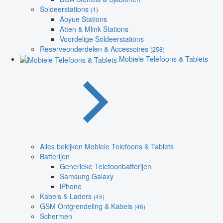
Soldeerstations
(1)
Aoyue Stations
Atten & Mlink Stations
Voordelige Soldeerstations
Reserveonderdelen & Accessoires
(258)
Mobiele Telefoons & Tablets
Alles bekijken Mobiele Telefoons & Tablets
Batterijen
Generieke Telefoonbatterijen
Samsung Galaxy
iPhone
Kabels & Laders
(45)
GSM Ontgrendeling & Kabels
(46)
Schermen