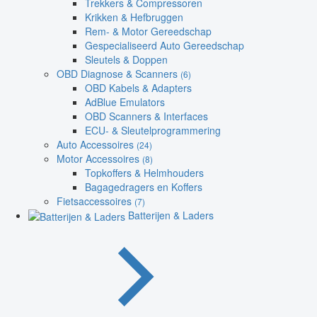
Trekkers & Compressoren
Krikken & Hefbruggen
Rem- & Motor Gereedschap
Gespecialiseerd Auto Gereedschap
Sleutels & Doppen
OBD Diagnose & Scanners
(6)
OBD Kabels & Adapters
AdBlue Emulators
OBD Scanners & Interfaces
ECU- & Sleutelprogrammering
Auto Accessoires
(24)
Motor Accessoires
(8)
Topkoffers & Helmhouders
Bagagedragers en Koffers
Fietsaccessoires
(7)
Batterijen & Laders