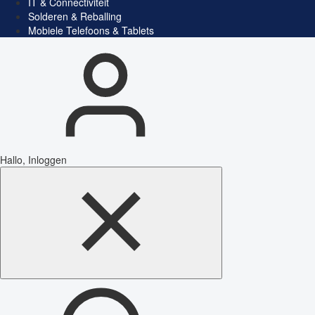
IT & Connectiviteit
Solderen & Reballing
Mobiele Telefoons & Tablets
Hallo, Inloggen