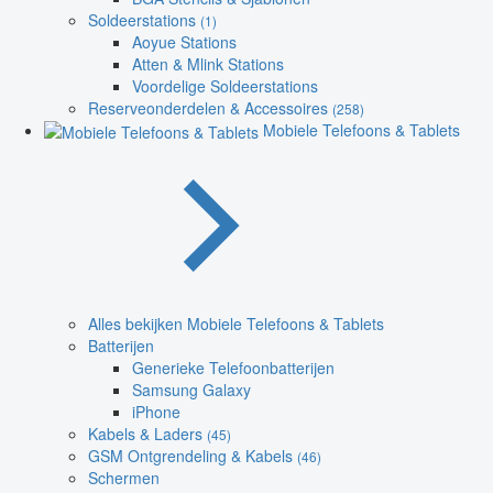
Soldeerstations
(1)
Aoyue Stations
Atten & Mlink Stations
Voordelige Soldeerstations
Reserveonderdelen & Accessoires
(258)
Mobiele Telefoons & Tablets
Alles bekijken Mobiele Telefoons & Tablets
Batterijen
Generieke Telefoonbatterijen
Samsung Galaxy
iPhone
Kabels & Laders
(45)
GSM Ontgrendeling & Kabels
(46)
Schermen