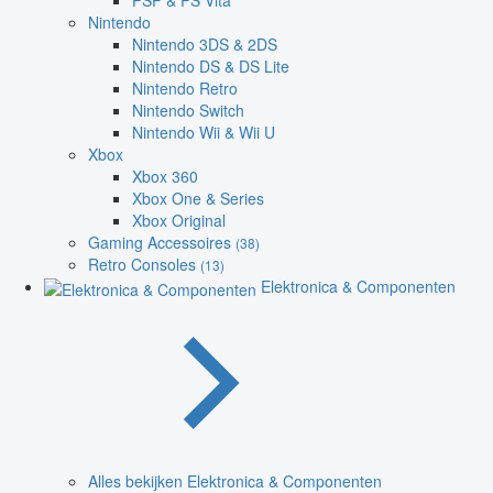
PSP & PS Vita
Nintendo
Nintendo 3DS & 2DS
Nintendo DS & DS Lite
Nintendo Retro
Nintendo Switch
Nintendo Wii & Wii U
Xbox
Xbox 360
Xbox One & Series
Xbox Original
Gaming Accessoires
(38)
Retro Consoles
(13)
Elektronica & Componenten
Alles bekijken Elektronica & Componenten