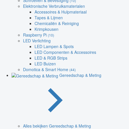
Schroeven & Bevestiging
(10)
Elektronische Verbruiksmaterialen
Accessoires & Hulpmateriaal
Tapes & Lijmen
Chemicaliën & Reiniging
Krimpkousen
Raspberry Pi
(10)
LED Verlichting
LED Lampen & Spots
LED Componenten & Accessoires
LED & RGB Strips
LED Buizen
Domotica & Smart Home
(44)
Gereedschap & Meting
Alles bekijken Gereedschap & Meting