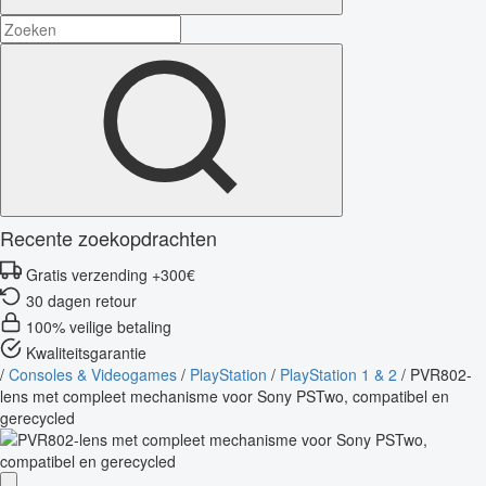
Recente zoekopdrachten
Gratis verzending +300€
30 dagen retour
100% veilige betaling
Kwaliteitsgarantie
/
Consoles & Videogames
/
PlayStation
/
PlayStation 1 & 2
/
PVR802-
lens met compleet mechanisme voor Sony PSTwo, compatibel en
gerecycled