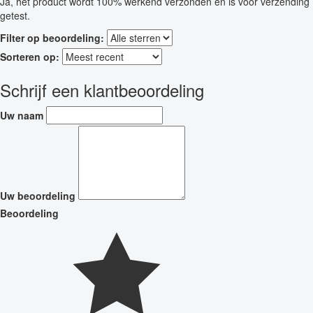
Ja, het product wordt 100% werkend verzonden en is vóór verzending
getest.
Filter op beoordeling:
Sorteren op:
Schrijf een klantbeoordeling
Uw naam
Uw beoordeling
Beoordeling