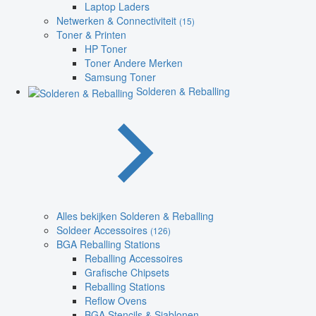
Laptop Laders
Netwerken & Connectiviteit
(15)
Toner & Printen
HP Toner
Toner Andere Merken
Samsung Toner
Solderen & Reballing
Alles bekijken Solderen & Reballing
Soldeer Accessoires
(126)
BGA Reballing Stations
Reballing Accessoires
Grafische Chipsets
Reballing Stations
Reflow Ovens
BGA Stencils & Sjablonen