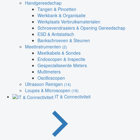
Handgereedschap
Tangen & Pincetten
Werkbank & Organisatie
Werkplaats Verbruiksmaterialen
Schroevendraaiers & Opening Gereedschap
ESD & Antistatisch
Bankschroeven & Steunen
Meetinstrumenten
(2)
Meetkabels & Sondes
Endoscopen & Inspectie
Gespecialiseerde Meters
Multimeters
Oscilloscopen
Ultrasoon Reinigen
(14)
Loupes & Microscopen
(19)
IT & Connectiviteit