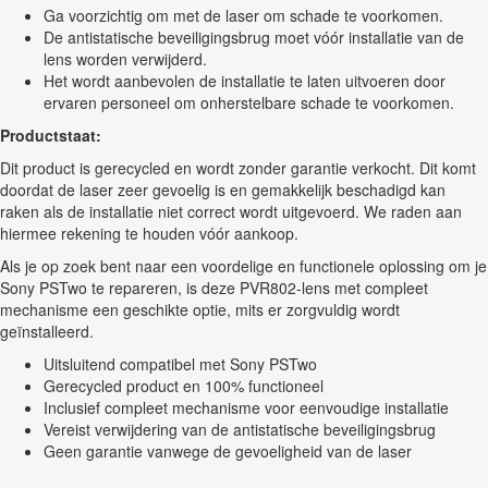
Ga voorzichtig om met de laser om schade te voorkomen.
De antistatische beveiligingsbrug moet vóór installatie van de
lens worden verwijderd.
Het wordt aanbevolen de installatie te laten uitvoeren door
ervaren personeel om onherstelbare schade te voorkomen.
Productstaat:
Dit product is gerecycled en wordt zonder garantie verkocht. Dit komt
doordat de laser zeer gevoelig is en gemakkelijk beschadigd kan
raken als de installatie niet correct wordt uitgevoerd. We raden aan
hiermee rekening te houden vóór aankoop.
Als je op zoek bent naar een voordelige en functionele oplossing om je
Sony PSTwo te repareren, is deze PVR802-lens met compleet
mechanisme een geschikte optie, mits er zorgvuldig wordt
geïnstalleerd.
Uitsluitend compatibel met Sony PSTwo
Gerecycled product en 100% functioneel
Inclusief compleet mechanisme voor eenvoudige installatie
Vereist verwijdering van de antistatische beveiligingsbrug
Geen garantie vanwege de gevoeligheid van de laser