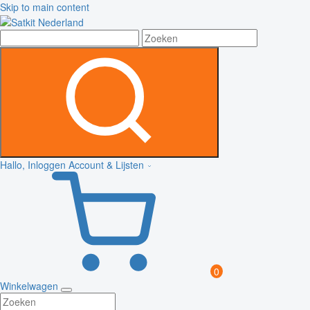
Skip to main content
Hallo, Inloggen
Account & Lijsten
0
Winkelwagen