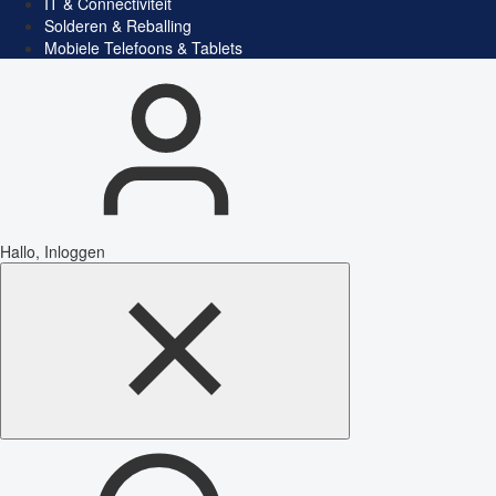
IT & Connectiviteit
Solderen & Reballing
Mobiele Telefoons & Tablets
Hallo, Inloggen