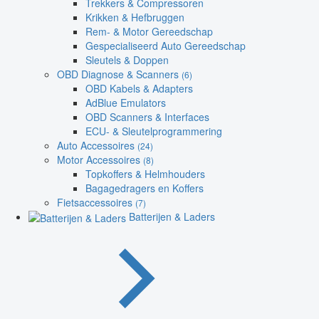
Trekkers & Compressoren
Krikken & Hefbruggen
Rem- & Motor Gereedschap
Gespecialiseerd Auto Gereedschap
Sleutels & Doppen
OBD Diagnose & Scanners
(6)
OBD Kabels & Adapters
AdBlue Emulators
OBD Scanners & Interfaces
ECU- & Sleutelprogrammering
Auto Accessoires
(24)
Motor Accessoires
(8)
Topkoffers & Helmhouders
Bagagedragers en Koffers
Fietsaccessoires
(7)
Batterijen & Laders