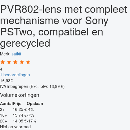
PVR802-lens met compleet
mechanisme voor Sony
PSTwo, compatibel en
gerecycled
Merk:
satkit
4
1 beoordelingen
16
,
93
€
IVA inbegrepen
(Excl. btw: 13,99 €)
Volumekortingen
Aantal
Prijs
Opslaan
2+
16,25 €
-4%
10+
15,74 €
-7%
20+
14,05 €
-17%
Niet op voorraad