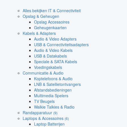
Alles bekijken IT & Connectiviteit
Opslag & Geheugen
Opslag Accessoires
Geheugenkaarten
Kabels & Adapters
Audio & Video Adapters
USB & Connectiviteitsadapters
Audio & Video Kabels
USB & Datakabels
Speciale & SATA Kabels
Voedingskabels
Communicatie & Audio
Koptelefoons & Audio
LNB & Satellietontvangers
Afstandsbedieningen
Multimedia Spelers
TV Beugels
Walkie Talkies & Radio
Randapparatuur
(9)
Laptops & Accessoires
(6)
Laptop Batterijen