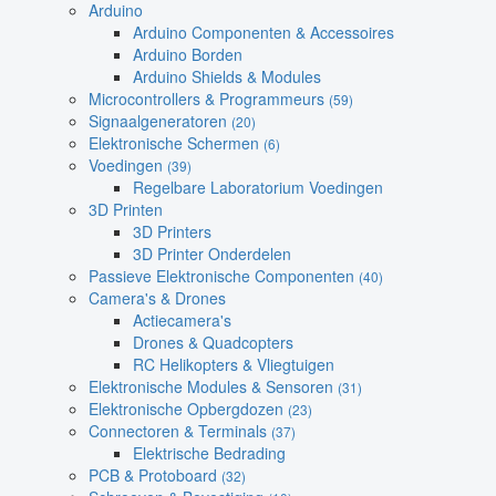
Arduino
Arduino Componenten & Accessoires
Arduino Borden
Arduino Shields & Modules
Microcontrollers & Programmeurs
(59)
Signaalgeneratoren
(20)
Elektronische Schermen
(6)
Voedingen
(39)
Regelbare Laboratorium Voedingen
3D Printen
3D Printers
3D Printer Onderdelen
Passieve Elektronische Componenten
(40)
Camera's & Drones
Actiecamera's
Drones & Quadcopters
RC Helikopters & Vliegtuigen
Elektronische Modules & Sensoren
(31)
Elektronische Opbergdozen
(23)
Connectoren & Terminals
(37)
Elektrische Bedrading
PCB & Protoboard
(32)