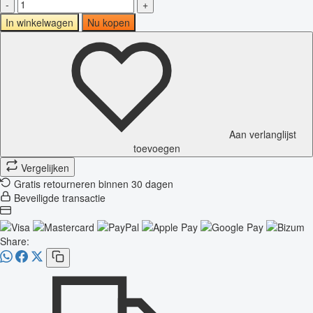
-
+
In winkelwagen
Nu kopen
Aan verlanglijst
toevoegen
Vergelijken
Gratis retourneren binnen 30 dagen
Beveiligde transactie
Share: