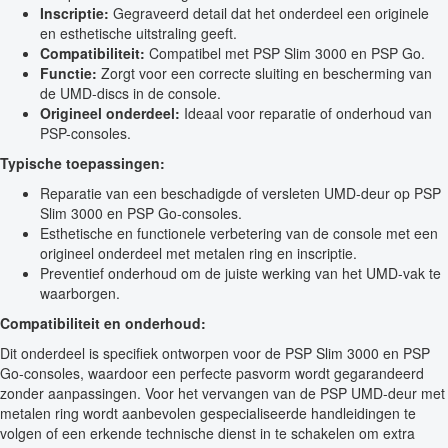
Inscriptie:
Gegraveerd detail dat het onderdeel een originele
en esthetische uitstraling geeft.
Compatibiliteit:
Compatibel met PSP Slim 3000 en PSP Go.
Functie:
Zorgt voor een correcte sluiting en bescherming van
de UMD-discs in de console.
Origineel onderdeel:
Ideaal voor reparatie of onderhoud van
PSP-consoles.
Typische toepassingen:
Reparatie van een beschadigde of versleten UMD-deur op PSP
Slim 3000 en PSP Go-consoles.
Esthetische en functionele verbetering van de console met een
origineel onderdeel met metalen ring en inscriptie.
Preventief onderhoud om de juiste werking van het UMD-vak te
waarborgen.
Compatibiliteit en onderhoud:
Dit onderdeel is specifiek ontworpen voor de PSP Slim 3000 en PSP
Go-consoles, waardoor een perfecte pasvorm wordt gegarandeerd
zonder aanpassingen. Voor het vervangen van de PSP UMD-deur met
metalen ring wordt aanbevolen gespecialiseerde handleidingen te
volgen of een erkende technische dienst in te schakelen om extra