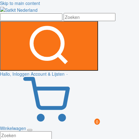
Skip to main content
Hallo, Inloggen
Account & Lijsten
0
Winkelwagen