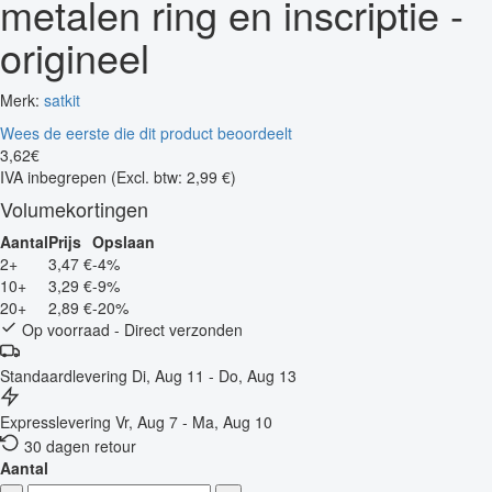
metalen ring en inscriptie -
origineel
Merk:
satkit
Wees de eerste die dit product beoordeelt
3
,
62
€
IVA inbegrepen
(Excl. btw: 2,99 €)
Volumekortingen
Aantal
Prijs
Opslaan
2+
3,47 €
-4%
10+
3,29 €
-9%
20+
2,89 €
-20%
Op voorraad - Direct verzonden
Standaardlevering
Di, Aug 11 - Do, Aug 13
Expresslevering
Vr, Aug 7 - Ma, Aug 10
30 dagen retour
Aantal