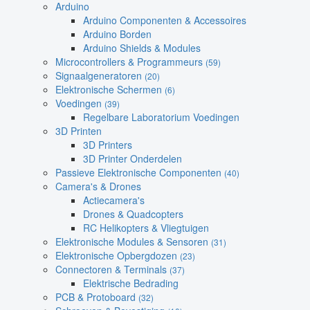
Arduino
Arduino Componenten & Accessoires
Arduino Borden
Arduino Shields & Modules
Microcontrollers & Programmeurs
(59)
Signaalgeneratoren
(20)
Elektronische Schermen
(6)
Voedingen
(39)
Regelbare Laboratorium Voedingen
3D Printen
3D Printers
3D Printer Onderdelen
Passieve Elektronische Componenten
(40)
Camera's & Drones
Actiecamera's
Drones & Quadcopters
RC Helikopters & Vliegtuigen
Elektronische Modules & Sensoren
(31)
Elektronische Opbergdozen
(23)
Connectoren & Terminals
(37)
Elektrische Bedrading
PCB & Protoboard
(32)