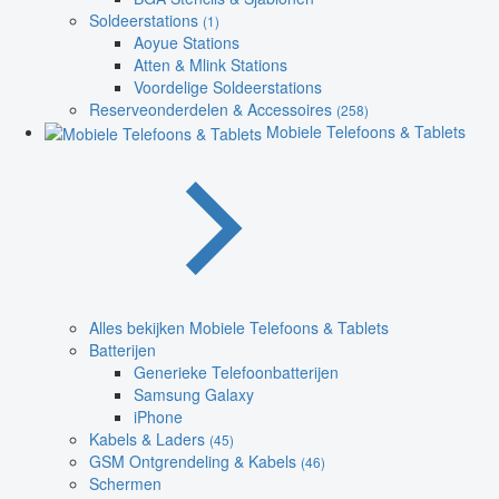
Soldeerstations
(1)
Aoyue Stations
Atten & Mlink Stations
Voordelige Soldeerstations
Reserveonderdelen & Accessoires
(258)
Mobiele Telefoons & Tablets
Alles bekijken Mobiele Telefoons & Tablets
Batterijen
Generieke Telefoonbatterijen
Samsung Galaxy
iPhone
Kabels & Laders
(45)
GSM Ontgrendeling & Kabels
(46)
Schermen