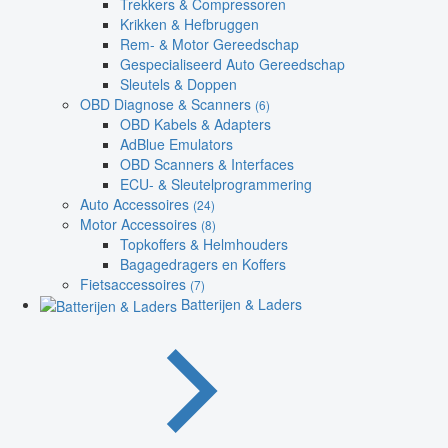
Trekkers & Compressoren
Krikken & Hefbruggen
Rem- & Motor Gereedschap
Gespecialiseerd Auto Gereedschap
Sleutels & Doppen
OBD Diagnose & Scanners
(6)
OBD Kabels & Adapters
AdBlue Emulators
OBD Scanners & Interfaces
ECU- & Sleutelprogrammering
Auto Accessoires
(24)
Motor Accessoires
(8)
Topkoffers & Helmhouders
Bagagedragers en Koffers
Fietsaccessoires
(7)
Batterijen & Laders