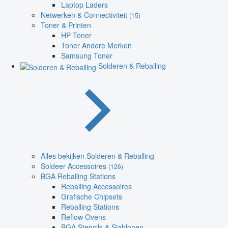
Laptop Laders
Netwerken & Connectiviteit
(15)
Toner & Printen
HP Toner
Toner Andere Merken
Samsung Toner
Solderen & Reballing
Alles bekijken Solderen & Reballing
Soldeer Accessoires
(126)
BGA Reballing Stations
Reballing Accessoires
Grafische Chipsets
Reballing Stations
Reflow Ovens
BGA Stencils & Sjablonen