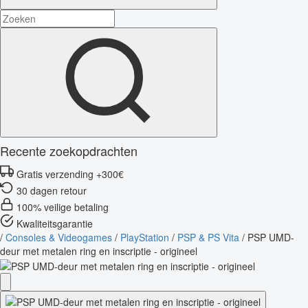
Recente zoekopdrachten
Gratis verzending +300€
30 dagen retour
100% veilige betaling
Kwaliteitsgarantie
/
Consoles & Videogames
/
PlayStation
/
PSP & PS Vita
/
PSP UMD-
deur met metalen ring en inscriptie - origineel