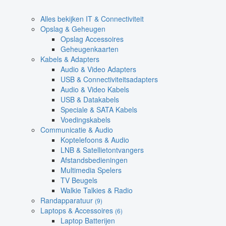
Alles bekijken IT & Connectiviteit
Opslag & Geheugen
Opslag Accessoires
Geheugenkaarten
Kabels & Adapters
Audio & Video Adapters
USB & Connectiviteitsadapters
Audio & Video Kabels
USB & Datakabels
Speciale & SATA Kabels
Voedingskabels
Communicatie & Audio
Koptelefoons & Audio
LNB & Satellietontvangers
Afstandsbedieningen
Multimedia Spelers
TV Beugels
Walkie Talkies & Radio
Randapparatuur
(9)
Laptops & Accessoires
(6)
Laptop Batterijen