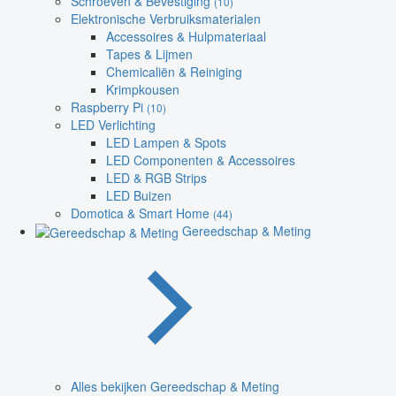
Schroeven & Bevestiging
(10)
Elektronische Verbruiksmaterialen
Accessoires & Hulpmateriaal
Tapes & Lijmen
Chemicaliën & Reiniging
Krimpkousen
Raspberry Pi
(10)
LED Verlichting
LED Lampen & Spots
LED Componenten & Accessoires
LED & RGB Strips
LED Buizen
Domotica & Smart Home
(44)
Gereedschap & Meting
Alles bekijken Gereedschap & Meting