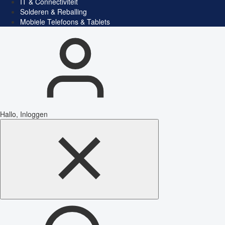
IT & Connectiviteit
Solderen & Reballing
Mobiele Telefoons & Tablets
Hallo, Inloggen