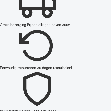
Gratis bezorging
Bij bestellingen boven 300€
Eenvoudig retourneren
30 dagen retourbeleid
Veilig betalen
100% veilig afrekenen