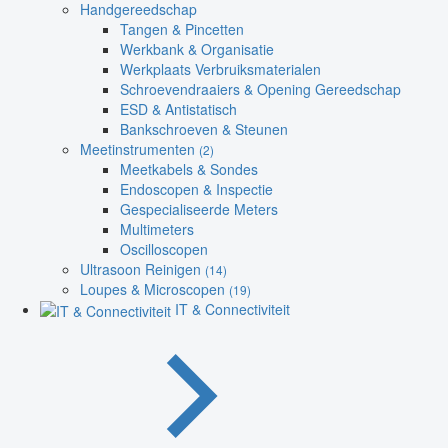
Handgereedschap
Tangen & Pincetten
Werkbank & Organisatie
Werkplaats Verbruiksmaterialen
Schroevendraaiers & Opening Gereedschap
ESD & Antistatisch
Bankschroeven & Steunen
Meetinstrumenten
(2)
Meetkabels & Sondes
Endoscopen & Inspectie
Gespecialiseerde Meters
Multimeters
Oscilloscopen
Ultrasoon Reinigen
(14)
Loupes & Microscopen
(19)
IT & Connectiviteit