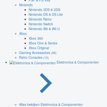
PSP & PS Vita
Nintendo
Nintendo 3DS & 2DS
Nintendo DS & DS Lite
Nintendo Retro
Nintendo Switch
Nintendo Wii & Wii U
Xbox
Xbox 360
Xbox One & Series
Xbox Original
Gaming Accessoires
(38)
Retro Consoles
(13)
Elektronica & Componenten
Alles bekijken Elektronica & Componenten