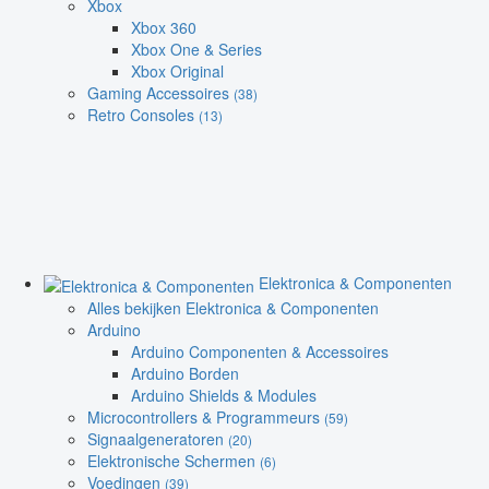
Xbox
Xbox 360
Xbox One & Series
Xbox Original
Gaming Accessoires
(38)
Retro Consoles
(13)
Elektronica & Componenten
Alles bekijken Elektronica & Componenten
Arduino
Arduino Componenten & Accessoires
Arduino Borden
Arduino Shields & Modules
Microcontrollers & Programmeurs
(59)
Signaalgeneratoren
(20)
Elektronische Schermen
(6)
Voedingen
(39)