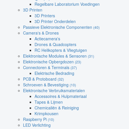
Regelbare Laboratorium Voedingen
3D Printen
3D Printers
3D Printer Onderdelen
Passieve Elektronische Componenten
(40)
Camera's & Drones
Actiecamera's
Drones & Quadcopters
RC Helikopters & Vliegtuigen
Elektronische Modules & Sensoren
(31)
Elektronische Opbergdozen
(23)
Connectoren & Terminals
(37)
Elektrische Bedrading
PCB & Protoboard
(32)
Schroeven & Bevestiging
(10)
Elektronische Verbruiksmaterialen
Accessoires & Hulpmateriaal
Tapes & Lijmen
Chemicaliën & Reiniging
Krimpkousen
Raspberry Pi
(10)
LED Verlichting