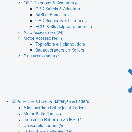
OBD Diagnose & Scanners
(6)
OBD Kabels & Adapters
AdBlue Emulators
OBD Scanners & Interfaces
ECU- & Sleutelprogrammering
Auto Accessoires
(24)
Motor Accessoires
(8)
Topkoffers & Helmhouders
Bagagedragers en Koffers
Fietsaccessoires
(7)
Batterijen & Laders
Alles bekijken Batterijen & Laders
Motor Batterijen
(27)
Industriële Batterijen & UPS
(18)
Universele Laders
(9)
Oplaadbare Batterijen
(39)