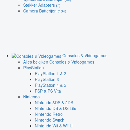
Stekker Adapters
(7)
Camera Batterijen
(134)
Consoles & Videogames
Alles bekijken Consoles & Videogames
PlayStation
PlayStation 1 & 2
PlayStation 3
PlayStation 4 & 5
PSP & PS Vita
Nintendo
Nintendo 3DS & 2DS
Nintendo DS & DS Lite
Nintendo Retro
Nintendo Switch
Nintendo Wii & Wii U