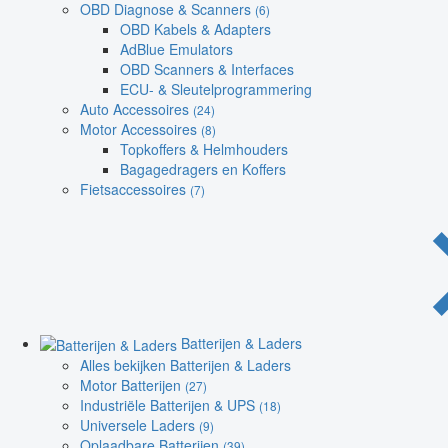
OBD Diagnose & Scanners
(6)
OBD Kabels & Adapters
AdBlue Emulators
OBD Scanners & Interfaces
ECU- & Sleutelprogrammering
Auto Accessoires
(24)
Motor Accessoires
(8)
Topkoffers & Helmhouders
Bagagedragers en Koffers
Fietsaccessoires
(7)
Batterijen & Laders
Alles bekijken Batterijen & Laders
Motor Batterijen
(27)
Industriële Batterijen & UPS
(18)
Universele Laders
(9)
Oplaadbare Batterijen
(39)