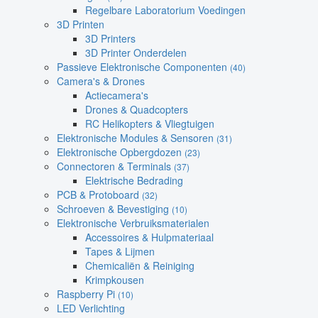
Regelbare Laboratorium Voedingen
3D Printen
3D Printers
3D Printer Onderdelen
Passieve Elektronische Componenten
(40)
Camera's & Drones
Actiecamera's
Drones & Quadcopters
RC Helikopters & Vliegtuigen
Elektronische Modules & Sensoren
(31)
Elektronische Opbergdozen
(23)
Connectoren & Terminals
(37)
Elektrische Bedrading
PCB & Protoboard
(32)
Schroeven & Bevestiging
(10)
Elektronische Verbruiksmaterialen
Accessoires & Hulpmateriaal
Tapes & Lijmen
Chemicaliën & Reiniging
Krimpkousen
Raspberry Pi
(10)
LED Verlichting