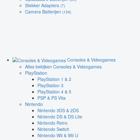
Stekker Adapters
(7)
Camera Batterijen
(134)
Consoles & Videogames
Alles bekijken Consoles & Videogames
PlayStation
PlayStation 1 & 2
PlayStation 3
PlayStation 4 & 5
PSP & PS Vita
Nintendo
Nintendo 3DS & 2DS
Nintendo DS & DS Lite
Nintendo Retro
Nintendo Switch
Nintendo Wii & Wii U