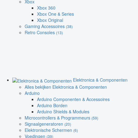
Xbox
Xbox 360
Xbox One & Series
Xbox Original
Gaming Accessoires
(38)
Retro Consoles
(13)
Elektronica & Componenten
Alles bekijken Elektronica & Componenten
Arduino
Arduino Componenten & Accessoires
Arduino Borden
Arduino Shields & Modules
Microcontrollers & Programmeurs
(59)
Signaalgeneratoren
(20)
Elektronische Schermen
(6)
Voedingen
(39)