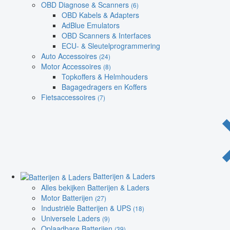
OBD Diagnose & Scanners
(6)
OBD Kabels & Adapters
AdBlue Emulators
OBD Scanners & Interfaces
ECU- & Sleutelprogrammering
Auto Accessoires
(24)
Motor Accessoires
(8)
Topkoffers & Helmhouders
Bagagedragers en Koffers
Fietsaccessoires
(7)
Batterijen & Laders
Alles bekijken Batterijen & Laders
Motor Batterijen
(27)
Industriële Batterijen & UPS
(18)
Universele Laders
(9)
Oplaadbare Batterijen
(39)