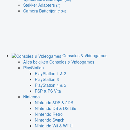
Stekker Adapters
(7)
Camera Batterijen
(134)
Consoles & Videogames
Alles bekijken Consoles & Videogames
PlayStation
PlayStation 1 & 2
PlayStation 3
PlayStation 4 & 5
PSP & PS Vita
Nintendo
Nintendo 3DS & 2DS
Nintendo DS & DS Lite
Nintendo Retro
Nintendo Switch
Nintendo Wii & Wii U