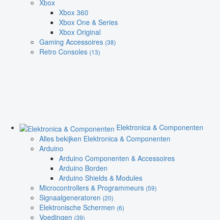
Xbox
Xbox 360
Xbox One & Series
Xbox Original
Gaming Accessoires
(38)
Retro Consoles
(13)
Elektronica & Componenten
Alles bekijken Elektronica & Componenten
Arduino
Arduino Componenten & Accessoires
Arduino Borden
Arduino Shields & Modules
Microcontrollers & Programmeurs
(59)
Signaalgeneratoren
(20)
Elektronische Schermen
(6)
Voedingen
(39)