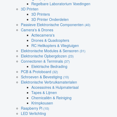
Regelbare Laboratorium Voedingen
3D Printen
3D Printers
3D Printer Onderdelen
Passieve Elektronische Componenten
(40)
Camera's & Drones
Actiecamera's
Drones & Quadcopters
RC Helikopters & Vliegtuigen
Elektronische Modules & Sensoren
(31)
Elektronische Opbergdozen
(23)
Connectoren & Terminals
(37)
Elektrische Bedrading
PCB & Protoboard
(32)
Schroeven & Bevestiging
(10)
Elektronische Verbruiksmaterialen
Accessoires & Hulpmateriaal
Tapes & Lijmen
Chemicaliën & Reiniging
Krimpkousen
Raspberry Pi
(10)
LED Verlichting