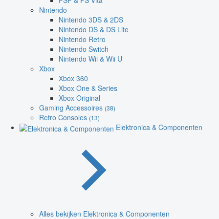
PSP & PS Vita
Nintendo
Nintendo 3DS & 2DS
Nintendo DS & DS Lite
Nintendo Retro
Nintendo Switch
Nintendo Wii & Wii U
Xbox
Xbox 360
Xbox One & Series
Xbox Original
Gaming Accessoires
(38)
Retro Consoles
(13)
Elektronica & Componenten
Alles bekijken Elektronica & Componenten