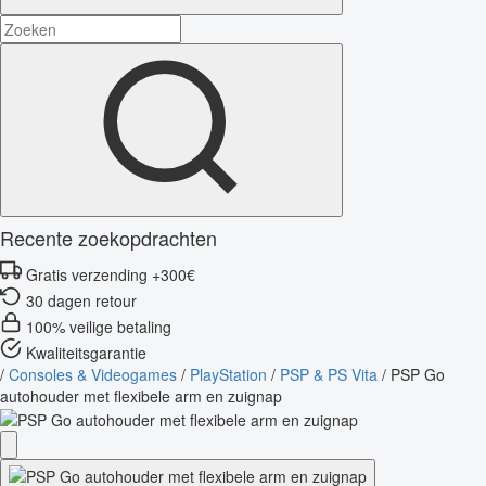
Recente zoekopdrachten
Gratis verzending +300€
30 dagen retour
100% veilige betaling
Kwaliteitsgarantie
/
Consoles & Videogames
/
PlayStation
/
PSP & PS Vita
/
PSP Go
autohouder met flexibele arm en zuignap