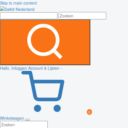
Skip to main content
Hallo, Inloggen
Account & Lijsten
0
Winkelwagen