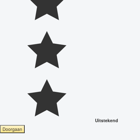
Uitstekend
Doorgaan