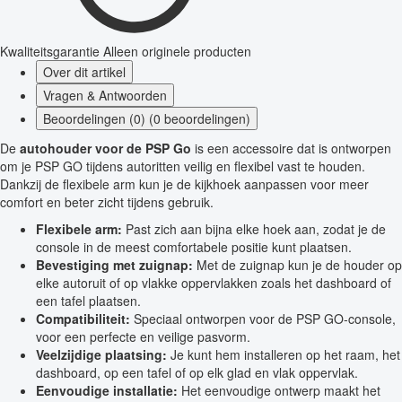
Kwaliteitsgarantie
Alleen originele producten
Over dit artikel
Vragen & Antwoorden
Beoordelingen (0) (0 beoordelingen)
De
autohouder voor de PSP Go
is een accessoire dat is ontworpen
om je PSP GO tijdens autoritten veilig en flexibel vast te houden.
Dankzij de flexibele arm kun je de kijkhoek aanpassen voor meer
comfort en beter zicht tijdens gebruik.
Flexibele arm:
Past zich aan bijna elke hoek aan, zodat je de
console in de meest comfortabele positie kunt plaatsen.
Bevestiging met zuignap:
Met de zuignap kun je de houder op
elke autoruit of op vlakke oppervlakken zoals het dashboard of
een tafel plaatsen.
Compatibiliteit:
Speciaal ontworpen voor de PSP GO-console,
voor een perfecte en veilige pasvorm.
Veelzijdige plaatsing:
Je kunt hem installeren op het raam, het
dashboard, op een tafel of op elk glad en vlak oppervlak.
Eenvoudige installatie:
Het eenvoudige ontwerp maakt het