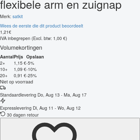
flexibele arm en zuignap
Merk:
satkit
Wees de eerste die dit product beoordeelt
1
,
21
€
IVA inbegrepen
(Excl. btw: 1,00 €)
Volumekortingen
Aantal
Prijs
Opslaan
2+
1,15 €
-5%
10+
1,09 €
-10%
20+
0,91 €
-25%
Niet op voorraad
Standaardlevering
Do, Aug 13 - Ma, Aug 17
Expresslevering
Di, Aug 11 - Wo, Aug 12
30 dagen retour