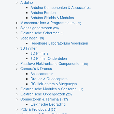
Arduino
Arduino Componenten & Accessoires
Arduino Borden
Arduino Shields & Modules
Microcontrollers & Programmeurs
(59)
Signaalgeneratoren
(20)
Elektronische Schermen
(6)
Voedingen
(39)
Regelbare Laboratorium Voedingen
3D Printen
3D Printers
3D Printer Onderdelen
Passieve Elektronische Componenten
(40)
Camera's & Drones
Actiecamera's
Drones & Quadcopters
RC Helikopters & Vliegtuigen
Elektronische Modules & Sensoren
(31)
Elektronische Opbergdozen
(23)
Connectoren & Terminals
(37)
Elektrische Bedrading
PCB & Protoboard
(32)