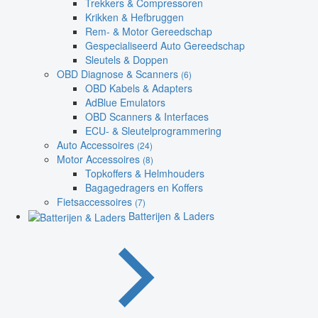
Trekkers & Compressoren
Krikken & Hefbruggen
Rem- & Motor Gereedschap
Gespecialiseerd Auto Gereedschap
Sleutels & Doppen
OBD Diagnose & Scanners
(6)
OBD Kabels & Adapters
AdBlue Emulators
OBD Scanners & Interfaces
ECU- & Sleutelprogrammering
Auto Accessoires
(24)
Motor Accessoires
(8)
Topkoffers & Helmhouders
Bagagedragers en Koffers
Fietsaccessoires
(7)
Batterijen & Laders