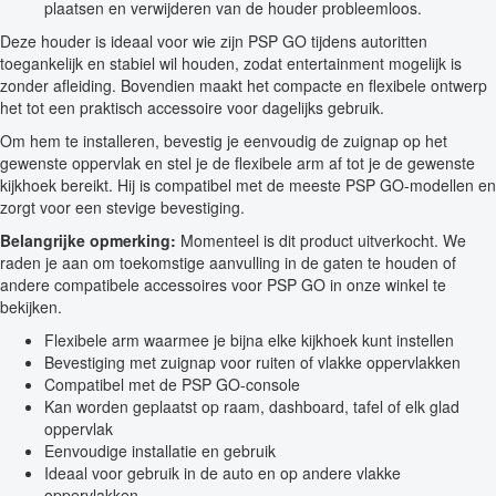
plaatsen en verwijderen van de houder probleemloos.
Deze houder is ideaal voor wie zijn PSP GO tijdens autoritten
toegankelijk en stabiel wil houden, zodat entertainment mogelijk is
zonder afleiding. Bovendien maakt het compacte en flexibele ontwerp
het tot een praktisch accessoire voor dagelijks gebruik.
Om hem te installeren, bevestig je eenvoudig de zuignap op het
gewenste oppervlak en stel je de flexibele arm af tot je de gewenste
kijkhoek bereikt. Hij is compatibel met de meeste PSP GO-modellen en
zorgt voor een stevige bevestiging.
Belangrijke opmerking:
Momenteel is dit product uitverkocht. We
raden je aan om toekomstige aanvulling in de gaten te houden of
andere compatibele accessoires voor PSP GO in onze winkel te
bekijken.
Flexibele arm waarmee je bijna elke kijkhoek kunt instellen
Bevestiging met zuignap voor ruiten of vlakke oppervlakken
Compatibel met de PSP GO-console
Kan worden geplaatst op raam, dashboard, tafel of elk glad
oppervlak
Eenvoudige installatie en gebruik
Ideaal voor gebruik in de auto en op andere vlakke
oppervlakken