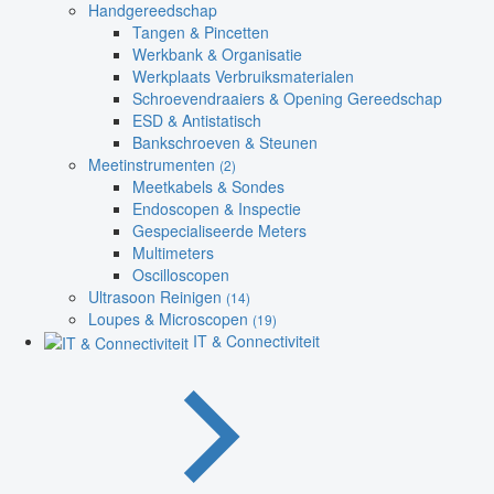
Handgereedschap
Tangen & Pincetten
Werkbank & Organisatie
Werkplaats Verbruiksmaterialen
Schroevendraaiers & Opening Gereedschap
ESD & Antistatisch
Bankschroeven & Steunen
Meetinstrumenten
(2)
Meetkabels & Sondes
Endoscopen & Inspectie
Gespecialiseerde Meters
Multimeters
Oscilloscopen
Ultrasoon Reinigen
(14)
Loupes & Microscopen
(19)
IT & Connectiviteit