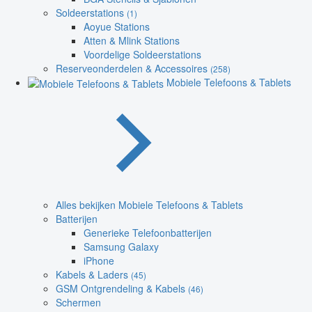
Soldeerstations
(1)
Aoyue Stations
Atten & Mlink Stations
Voordelige Soldeerstations
Reserveonderdelen & Accessoires
(258)
Mobiele Telefoons & Tablets
Alles bekijken Mobiele Telefoons & Tablets
Batterijen
Generieke Telefoonbatterijen
Samsung Galaxy
iPhone
Kabels & Laders
(45)
GSM Ontgrendeling & Kabels
(46)
Schermen