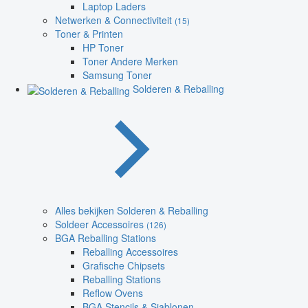
Laptop Laders
Netwerken & Connectiviteit
(15)
Toner & Printen
HP Toner
Toner Andere Merken
Samsung Toner
Solderen & Reballing
Alles bekijken Solderen & Reballing
Soldeer Accessoires
(126)
BGA Reballing Stations
Reballing Accessoires
Grafische Chipsets
Reballing Stations
Reflow Ovens
BGA Stencils & Sjablonen