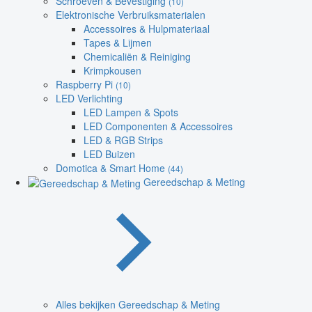
Schroeven & Bevestiging
(10)
Elektronische Verbruiksmaterialen
Accessoires & Hulpmateriaal
Tapes & Lijmen
Chemicaliën & Reiniging
Krimpkousen
Raspberry Pi
(10)
LED Verlichting
LED Lampen & Spots
LED Componenten & Accessoires
LED & RGB Strips
LED Buizen
Domotica & Smart Home
(44)
Gereedschap & Meting
Alles bekijken Gereedschap & Meting