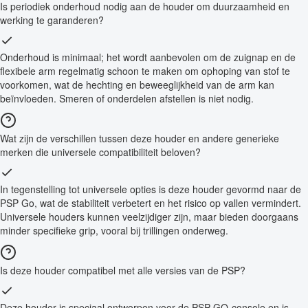
Is periodiek onderhoud nodig aan de houder om duurzaamheid en
werking te garanderen?
Onderhoud is minimaal; het wordt aanbevolen om de zuignap en de
flexibele arm regelmatig schoon te maken om ophoping van stof te
voorkomen, wat de hechting en beweeglijkheid van de arm kan
beïnvloeden. Smeren of onderdelen afstellen is niet nodig.
Wat zijn de verschillen tussen deze houder en andere generieke
merken die universele compatibiliteit beloven?
In tegenstelling tot universele opties is deze houder gevormd naar de
PSP Go, wat de stabiliteit verbetert en het risico op vallen vermindert.
Universele houders kunnen veelzijdiger zijn, maar bieden doorgaans
minder specifieke grip, vooral bij trillingen onderweg.
Is deze houder compatibel met alle versies van de PSP?
Deze houder is speciaal ontworpen voor de PSP GO-console en is