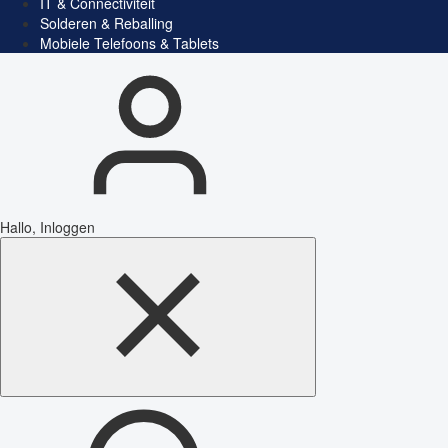
IT & Connectiviteit
Solderen & Reballing
Mobiele Telefoons & Tablets
Hallo, Inloggen