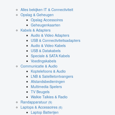
Alles bekijken IT & Connectiviteit
Opslag & Geheugen
Opslag Accessoires
Geheugenkaarten
Kabels & Adapters
Audio & Video Adapters
USB & Connectiviteitsadapters
Audio & Video Kabels
USB & Datakabels
Speciale & SATA Kabels
Voedingskabels
Communicatie & Audio
Koptelefoons & Audio
LNB & Satellietontvangers
Afstandsbedieningen
Multimedia Spelers
TV Beugels
Walkie Talkies & Radio
Randapparatuur
(9)
Laptops & Accessoires
(6)
Laptop Batterijen